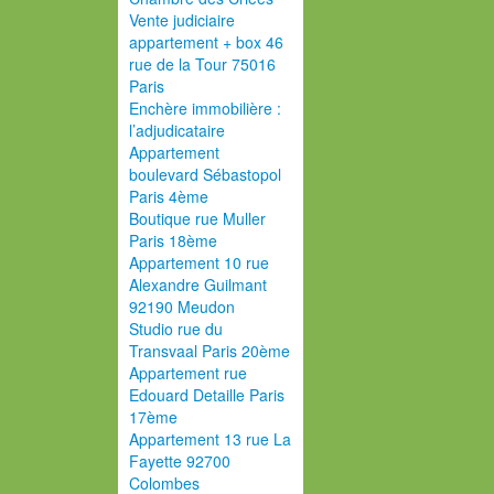
Vente judiciaire
appartement + box 46
rue de la Tour 75016
Paris
Enchère immobilière :
l’adjudicataire
Appartement
boulevard Sébastopol
Paris 4ème
Boutique rue Muller
Paris 18ème
Appartement 10 rue
Alexandre Guilmant
92190 Meudon
Studio rue du
Transvaal Paris 20ème
Appartement rue
Edouard Detaille Paris
17ème
Appartement 13 rue La
Fayette 92700
Colombes