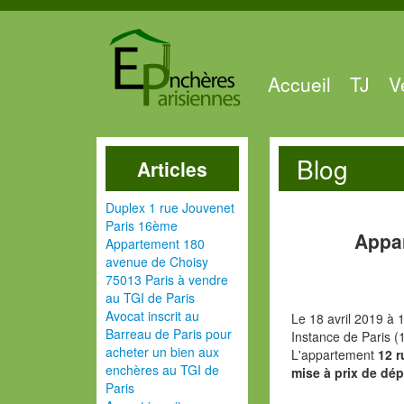
Accueil
TJ
V
Blog
Articles
Duplex 1 rue Jouvenet
Paris 16ème
Appar
Appartement 180
avenue de Choisy
75013 Paris à vendre
au TGI de Paris
Avocat inscrit au
Le 18 avril 2019 à 
Barreau de Paris pour
Instance de Paris (
acheter un bien aux
L'appartement
12 r
enchères au TGI de
mise à prix de dép
Paris