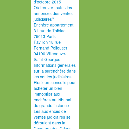
d'octobre 2015
Où trouver toutes les
annonces des ventes
judiciaires?
Enchère appartement
31 rue de Tolbiac
75013 Paris
Pavillon 18 rue
Fernand Pelloutier
94190 Villeneuve-
Saint-Georges
Informations générales
sur la surenchère dans
les ventes judiciaires
Plusieurs conseils pour
acheter un bien
immobilier aux
enchères au tribunal
de grande instance
Les audiences de
ventes judiciaires se
déroulent dans la
Chambre des Criées