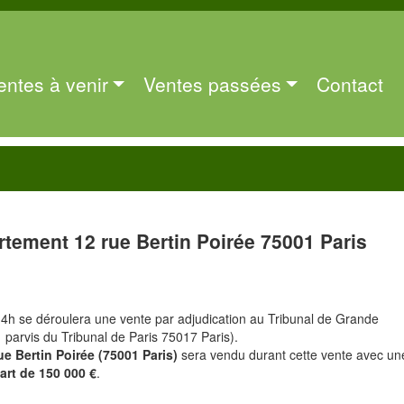
entes à venir
Ventes passées
Contact
tement 12 rue Bertin Poirée 75001 Paris
14h se déroulera une vente par adjudication au Tribunal de Grande
1 parvis du Tribunal de Paris 75017 Paris).
ue Bertin Poirée (75001 Paris)
sera vendu durant cette vente avec un
art de 150 000 €
.