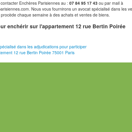
 contacter Enchères Parisiennes au :
07 84 95 17 43
ou par mail à
risiennes.com. Nous vous fournirons un avocat spécialisé dans les v
i procède chaque semaine à des achats et ventes de biens.
pour enchérir sur l'appartement 12 rue Bertin Poirée
pécialisé dans les adjudications pour participer
tement 12 rue Bertin Poirée 75001 Paris