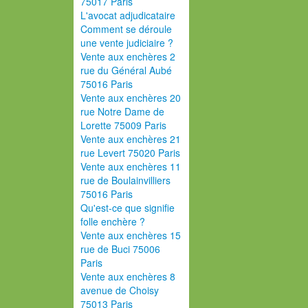
75017 Paris
L'avocat adjudicataire
Comment se déroule
une vente judiciaire ?
Vente aux enchères 2
rue du Général Aubé
75016 Paris
Vente aux enchères 20
rue Notre Dame de
Lorette 75009 Paris
Vente aux enchères 21
rue Levert 75020 Paris
Vente aux enchères 11
rue de Boulainvilliers
75016 Paris
Qu'est-ce que signifie
folle enchère ?
Vente aux enchères 15
rue de Buci 75006
Paris
Vente aux enchères 8
avenue de Choisy
75013 Paris