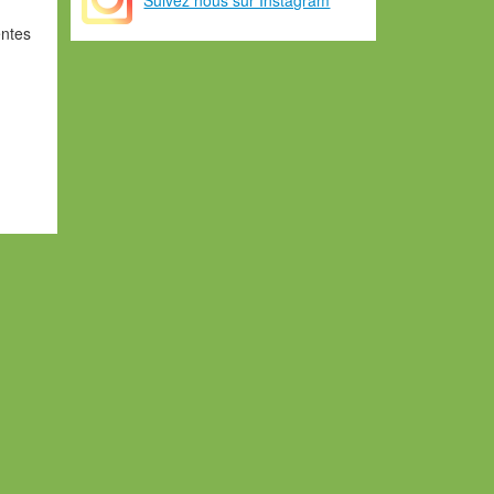
entes