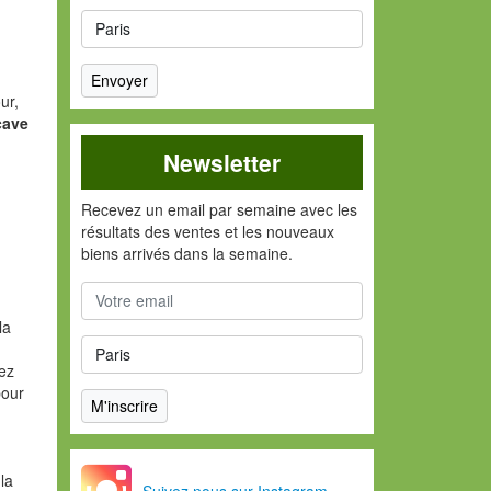
ur,
cave
Newsletter
Recevez un email par semaine avec les
résultats des ventes et les nouveaux
biens arrivés dans la semaine.
la
vez
pour
la
Suivez nous sur Instagram