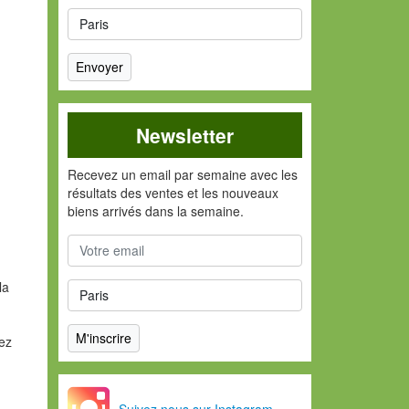
Newsletter
Recevez un email par semaine avec les
résultats des ventes et les nouveaux
biens arrivés dans la semaine.
la
vez
Suivez nous sur Instagram