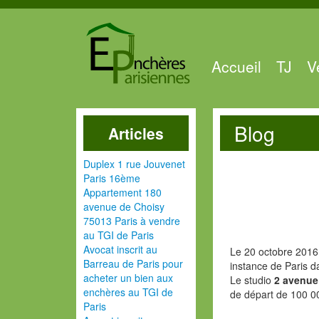
Accueil
TJ
V
Blog
Articles
Duplex 1 rue Jouvenet
Paris 16ème
Appartement 180
avenue de Choisy
75013 Paris à vendre
au TGI de Paris
Avocat inscrit au
Le 20 octobre 2016 
Barreau de Paris pour
instance de Paris d
acheter un bien aux
Le studio
2 avenue
enchères au TGI de
de départ de 100 0
Paris