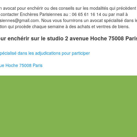
n avocat pour enchérir ou des conseils sur les modalités qui précèdent 
contacter Enchères Parisiennes au : 06 65 61 16 14 ou par mail à
risiennes@gmail.com. Nous vous fournirons un avocat spécialisé dans l
tion qui procède chaque semaine à des achats et ventres de biens.
pour enchérir sur le studio 2 avenue Hoche 75008 Pari
pécialisé dans les adjudications pour participer
ue Hoche 75008 Paris