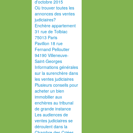
d'octobre 2015
Où trouver toutes les
annonces des ventes
judiciaires?
Enchère appartement
31 rue de Tolbiac
75013 Paris
Pavillon 18 rue
Fernand Pelloutier
94190 Villeneuve-
Saint-Georges
Informations générales
sur la surenchère dans
les ventes judiciaires
Plusieurs conseils pour
acheter un bien
immobilier aux
enchères au tribunal
de grande instance
Les audiences de
ventes judiciaires se
déroulent dans la
Chambre des Criées