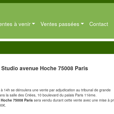
entes à venir
Ventes passées
Contact
Studio avenue Hoche 75008 Paris
à 14h se déroulera une vente par adjudication au tribunal de grande
ans la salle des Criées, 10 boulevard du palais Paris 11ème.
 Hoche 75008 Paris
sera vendu durant cette vente avec une mise à pr
00€.