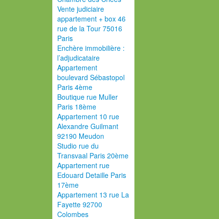
Vente judiciaire
appartement + box 46
rue de la Tour 75016
Paris
Enchère immobilière :
l’adjudicataire
Appartement
boulevard Sébastopol
Paris 4ème
Boutique rue Muller
Paris 18ème
Appartement 10 rue
Alexandre Guilmant
92190 Meudon
Studio rue du
Transvaal Paris 20ème
Appartement rue
Edouard Detaille Paris
17ème
Appartement 13 rue La
Fayette 92700
Colombes