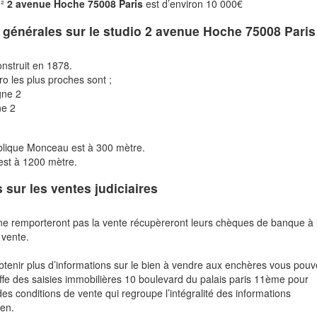
m²
2 avenue Hoche 75008 Paris
est d’environ 10 000€
s générales sur le studio
2 avenue Hoche 75008 Paris
nstruit en 1878.
ro les plus proches sont ;
gne 2
ne 2
ublique Monceau est à 300 mètre.
est à 1200 mètre.
s sur les ventes judiciaires
ne remporteront pas la vente récupèreront leurs chèques de banque à 
 vente.
btenir plus d’informations sur le bien à vendre aux enchères vous pou
fe des saisies immobilières 10 boulevard du palais paris 11ème pour
des conditions de vente qui regroupe l’intégralité des informations
ien.