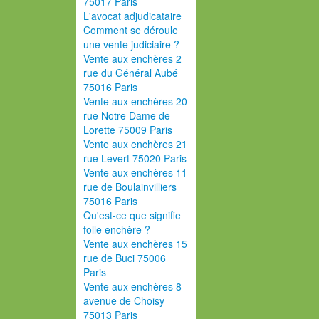
75017 Paris
L'avocat adjudicataire
Comment se déroule
une vente judiciaire ?
Vente aux enchères 2
rue du Général Aubé
75016 Paris
Vente aux enchères 20
rue Notre Dame de
Lorette 75009 Paris
Vente aux enchères 21
rue Levert 75020 Paris
Vente aux enchères 11
rue de Boulainvilliers
75016 Paris
Qu'est-ce que signifie
folle enchère ?
Vente aux enchères 15
rue de Buci 75006
Paris
Vente aux enchères 8
avenue de Choisy
75013 Paris