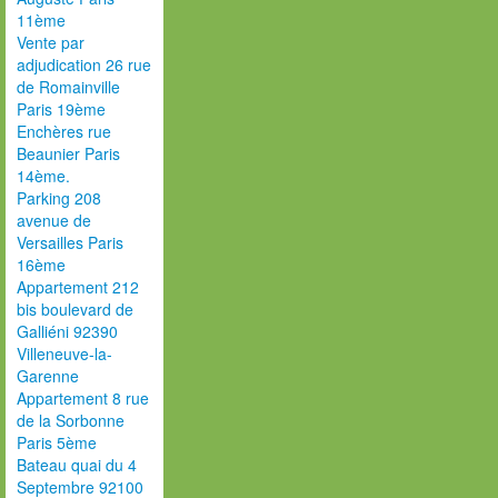
11ème
Vente par
adjudication 26 rue
de Romainville
Paris 19ème
Enchères rue
Beaunier Paris
14ème.
Parking 208
avenue de
Versailles Paris
16ème
Appartement 212
bis boulevard de
Galliéni 92390
Villeneuve-la-
Garenne
Appartement 8 rue
de la Sorbonne
Paris 5ème
Bateau quai du 4
Septembre 92100