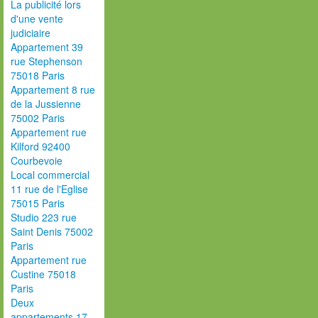
La publicité lors
d'une vente
judiciaire
Appartement 39
rue Stephenson
75018 Paris
Appartement 8 rue
de la Jussienne
75002 Paris
Appartement rue
Kilford 92400
Courbevoie
Local commercial
11 rue de l'Eglise
75015 Paris
Studio 223 rue
Saint Denis 75002
Paris
Appartement rue
Custine 75018
Paris
Deux
appartements 17