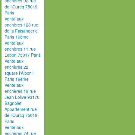
enchères 92 rue
de l'Ourcq 75019
Paris
Vente aux
enchères 128 rue
de la Faisanderie
Paris 16ème
Vente aux
enchères 11 rue
Lebon 75017 Paris
Vente aux
enchères 22
square l'Alboni
Paris 16ème
Vente aux
enchères 19 rue
Jean Lolive 93170
Bagnolet
Appartement rue
de l'Ourcq 75019
Paris
Vente aux
enchères 74 rue