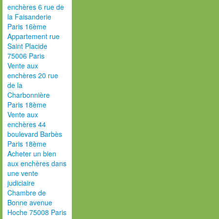
enchères 6 rue de
la Faisanderie
Paris 16ème
Appartement rue
Saint Placide
75006 Paris
Vente aux
enchères 20 rue
de la
Charbonnière
Paris 18ème
Vente aux
enchères 44
boulevard Barbès
Paris 18ème
Acheter un bien
aux enchères dans
une vente
judiciaire
Chambre de
Bonne avenue
Hoche 75008 Paris