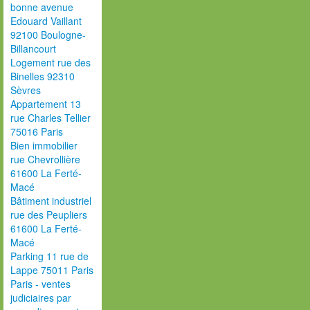
bonne avenue
Edouard Vaillant
92100 Boulogne-
Billancourt
Logement rue des
Binelles 92310
Sèvres
Appartement 13
rue Charles Tellier
75016 Paris
Bien immobilier
rue Chevrollière
61600 La Ferté-
Macé
Bâtiment industriel
rue des Peupliers
61600 La Ferté-
Macé
Parking 11 rue de
Lappe 75011 Paris
Paris - ventes
judiciaires par