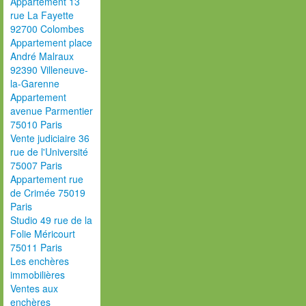
Appartement 13
rue La Fayette
92700 Colombes
Appartement place
André Malraux
92390 Villeneuve-
la-Garenne
Appartement
avenue Parmentier
75010 Paris
Vente judiciaire 36
rue de l'Université
75007 Paris
Appartement rue
de Crimée 75019
Paris
Studio 49 rue de la
Folie Méricourt
75011 Paris
Les enchères
immobilières
Ventes aux
enchères