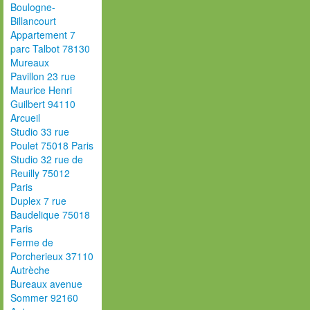
Boulogne-
Billancourt
Appartement 7
parc Talbot 78130
Mureaux
Pavillon 23 rue
Maurice Henri
Guilbert 94110
Arcueil
Studio 33 rue
Poulet 75018 Paris
Studio 32 rue de
Reuilly 75012
Paris
Duplex 7 rue
Baudelique 75018
Paris
Ferme de
Porcherieux 37110
Autrèche
Bureaux avenue
Sommer 92160