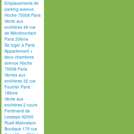
Emplacements de
parking avenue
Hoche 75008 Paris
Vente aux
enchères 48 rue
de Ménilmontant
Paris 20ème
Se loger à Paris
Appartement +
deux chambres
avenue Hoche
75008 Paris
Ventes aux
enchères 32 rue
Feutrier Paris
18ème
Vente aux
enchères 2 cours
Ferdinand de
Lesseps 92500
Rueil-Malmaison
Boutique 175 rue