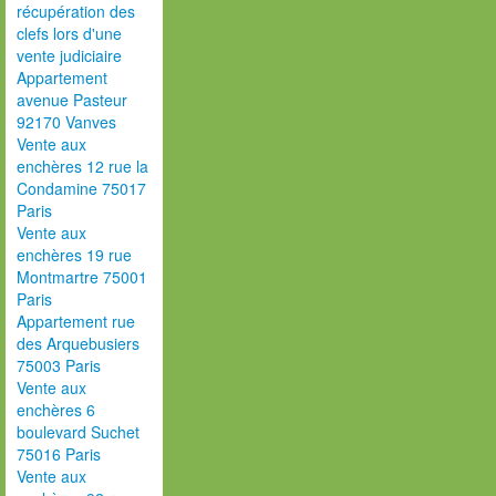
récupération des
clefs lors d'une
vente judiciaire
Appartement
avenue Pasteur
92170 Vanves
Vente aux
enchères 12 rue la
Condamine 75017
Paris
Vente aux
enchères 19 rue
Montmartre 75001
Paris
Appartement rue
des Arquebusiers
75003 Paris
Vente aux
enchères 6
boulevard Suchet
75016 Paris
Vente aux