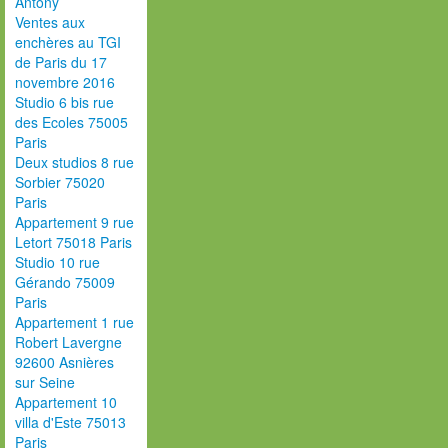
Antony
Ventes aux
enchères au TGI
de Paris du 17
novembre 2016
Studio 6 bis rue
des Ecoles 75005
Paris
Deux studios 8 rue
Sorbier 75020
Paris
Appartement 9 rue
Letort 75018 Paris
Studio 10 rue
Gérando 75009
Paris
Appartement 1 rue
Robert Lavergne
92600 Asnières
sur Seine
Appartement 10
villa d'Este 75013
Paris