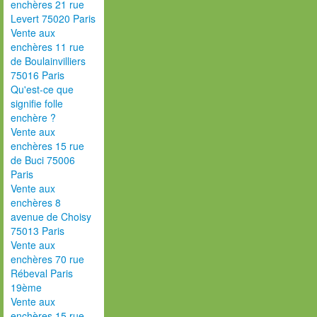
enchères 21 rue
Levert 75020 Paris
Vente aux
enchères 11 rue
de Boulainvilliers
75016 Paris
Qu'est-ce que
signifie folle
enchère ?
Vente aux
enchères 15 rue
de Buci 75006
Paris
Vente aux
enchères 8
avenue de Choisy
75013 Paris
Vente aux
enchères 70 rue
Rébeval Paris
19ème
Vente aux
enchères 15 rue