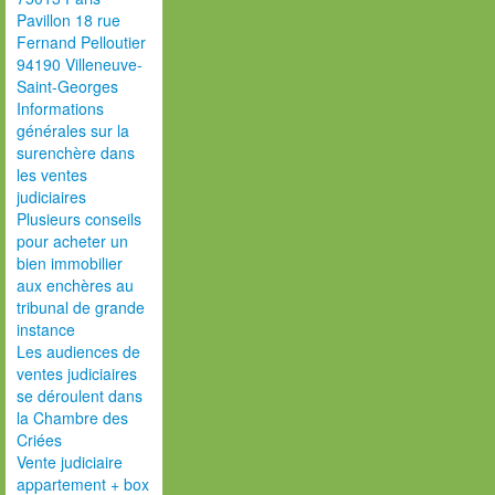
Pavillon 18 rue
Fernand Pelloutier
94190 Villeneuve-
Saint-Georges
Informations
générales sur la
surenchère dans
les ventes
judiciaires
Plusieurs conseils
pour acheter un
bien immobilier
aux enchères au
tribunal de grande
instance
Les audiences de
ventes judiciaires
se déroulent dans
la Chambre des
Criées
Vente judiciaire
appartement + box