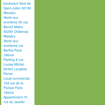
boulevard Verd de
Saint-Julien 92190
Meudon
Vente aux
enchères 30 rue
Benoît Malon
92290 Châtenay-
Malabry
Vente aux
encheres rue
Berthe Paris
18ème
Parking 8 rue
Louise Michel
92300 Levallois-
Perret
Local commercial
164 rue de la
Pompe Paris
16ème
Appartement 70
rue du Javelot