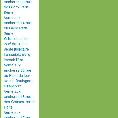
enchères 60 rue
de Clichy Paris
9ème
Vente aux
enchères 14 rue
du Caire Paris
2ème
Achat d’un bien
loué dans une
vente judiciaire
La société civile
immobilière
Vente aux
enchères 86 rue
du Point du jour
92100 Boulogne-
Billancourt
Vente aux
enchères 18 rue
des Gâtines 75020
Paris
Vente aux
enchères 15 rue