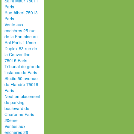
Saint Maur 75011
Paris
Rue Albert 75013
Paris
Vente aux
enchères 25 rue
de la Fontaine au
Roi Paris 11ème
Duplex 83 rue de
la Convention
75015 Paris
Tribunal de grande
instance de Paris
Studio 50 avenue
de Flandre 75019
Paris
Neuf emplacement
de parking
boulevard de
Charonne Paris
20ème
Ventes aux
enchères 26