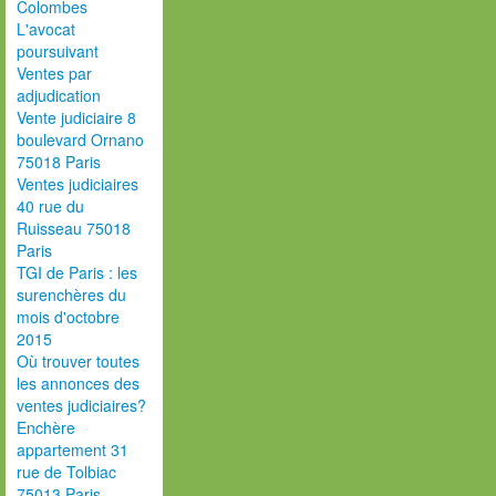
Colombes
L'avocat
poursuivant
Ventes par
adjudication
Vente judiciaire 8
boulevard Ornano
75018 Paris
Ventes judiciaires
40 rue du
Ruisseau 75018
Paris
TGI de Paris : les
surenchères du
mois d'octobre
2015
Où trouver toutes
les annonces des
ventes judiciaires?
Enchère
appartement 31
rue de Tolbiac
75013 Paris