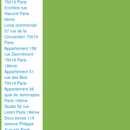
75013 Paris
Enchère rue
Visconti Paris
6ème
Local commercial
57 rue de la
Convention 75015
Paris
Appartement 158
rue Damrémont
75018 Paris
18ème
Appartement 51
rue des Bois
75019 Paris
Appartement 56
quai de Jemmapes
Paris 10ème
Studio 52 rue
Letort Paris 18ème
Deux boxes 114
avenue Philippe
Auguste Paris