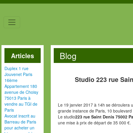
Blog
Articles
Duplex 1 rue
Jouvenet Paris
Studio 223 rue Sai
16ème
Appartement 180
avenue de Choisy
75013 Paris à
vendre au TGI de
Le 19 janvier 2017 à 14h se déroulera u
Paris
grande instance de Paris, 10 boulevard
Avocat inscrit au
Le studio
223 rue Saint Denis 75002 P
Barreau de Paris
une mise à prix de départ de 35 000 €.
pour acheter un