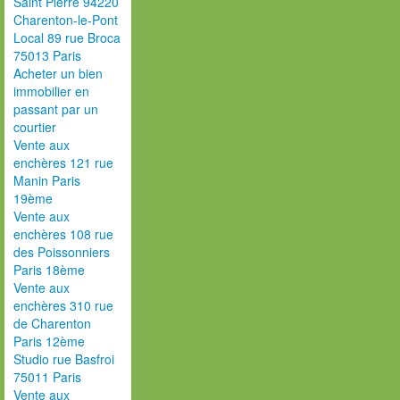
Saint Pierre 94220
Charenton-le-Pont
Local 89 rue Broca
75013 Paris
Acheter un bien
immobilier en
passant par un
courtier
Vente aux
enchères 121 rue
Manin Paris
19ème
Vente aux
enchères 108 rue
des Poissonniers
Paris 18ème
Vente aux
enchères 310 rue
de Charenton
Paris 12ème
Studio rue Basfroi
75011 Paris
Vente aux