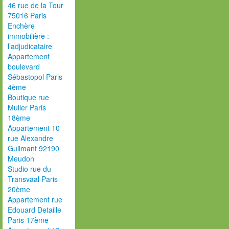
46 rue de la Tour
75016 Paris
Enchère
immobilière :
l’adjudicataire
Appartement
boulevard
Sébastopol Paris
4ème
Boutique rue
Muller Paris
18ème
Appartement 10
rue Alexandre
Guilmant 92190
Meudon
Studio rue du
Transvaal Paris
20ème
Appartement rue
Edouard Detaille
Paris 17ème