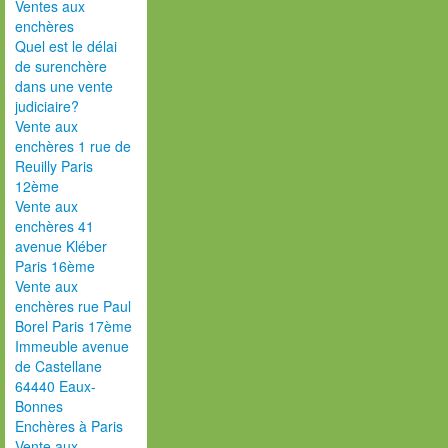
Ventes aux
enchères
Quel est le délai
de surenchère
dans une vente
judiciaire?
Vente aux
enchères 1 rue de
Reuilly Paris
12ème
Vente aux
enchères 41
avenue Kléber
Paris 16ème
Vente aux
enchères rue Paul
Borel Paris 17ème
Immeuble avenue
de Castellane
64440 Eaux-
Bonnes
Enchères à Paris
Vente aux