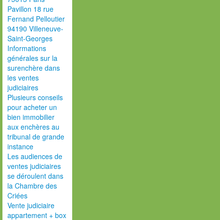
Pavillon 18 rue
Fernand Pelloutier
94190 Villeneuve-
Saint-Georges
Informations
générales sur la
surenchère dans
les ventes
judiciaires
Plusieurs conseils
pour acheter un
bien immobilier
aux enchères au
tribunal de grande
instance
Les audiences de
ventes judiciaires
se déroulent dans
la Chambre des
Criées
Vente judiciaire
appartement + box