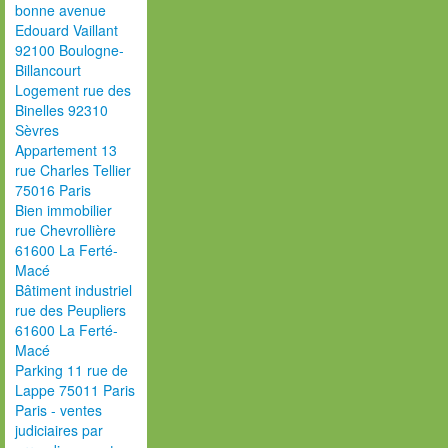
bonne avenue
Edouard Vaillant
92100 Boulogne-
Billancourt
Logement rue des
Binelles 92310
Sèvres
Appartement 13
rue Charles Tellier
75016 Paris
Bien immobilier
rue Chevrollière
61600 La Ferté-
Macé
Bâtiment industriel
rue des Peupliers
61600 La Ferté-
Macé
Parking 11 rue de
Lappe 75011 Paris
Paris - ventes
judiciaires par