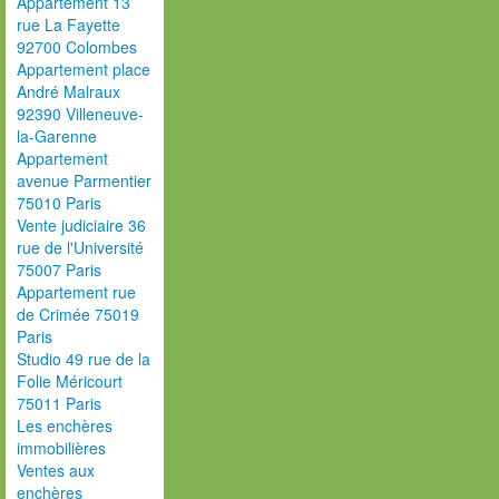
Appartement 13
rue La Fayette
92700 Colombes
Appartement place
André Malraux
92390 Villeneuve-
la-Garenne
Appartement
avenue Parmentier
75010 Paris
Vente judiciaire 36
rue de l'Université
75007 Paris
Appartement rue
de Crimée 75019
Paris
Studio 49 rue de la
Folie Méricourt
75011 Paris
Les enchères
immobilières
Ventes aux
enchères