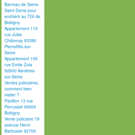
Barreau de Seine-
Saint-Denis pour
enchérir au TGI de
Bobigny
Appartement 115
rue Jules
Châtenay 93380
Pierrefitte-sur-
Seine
Appartement 155
rue Emile Zola
92600 Asnières-
sur-Seine
Ventes judiciaires,
comment bien
visiter ?
Pavillon 13 rue
Perrusset 93000
Bobigny
Vente judiciaire 79
avenue Henri
Barbusse 92700