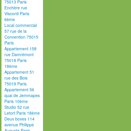
75013 Paris
Enchère rue
Visconti Paris
6ème
Local commercial
57 rue de la
Convention 75015
Paris
Appartement 158
rue Damrémont
75018 Paris
18ème
Appartement 51
rue des Bois
75019 Paris
Appartement 56
quai de Jemmapes
Paris 10ème
Studio 52 rue
Letort Paris 18ème
Deux boxes 114
avenue Philippe
Auguste Paris