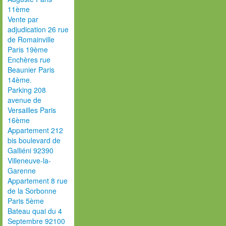
11ème
Vente par
adjudication 26 rue
de Romainville
Paris 19ème
Enchères rue
Beaunier Paris
14ème.
Parking 208
avenue de
Versailles Paris
16ème
Appartement 212
bis boulevard de
Galliéni 92390
Villeneuve-la-
Garenne
Appartement 8 rue
de la Sorbonne
Paris 5ème
Bateau quai du 4
Septembre 92100