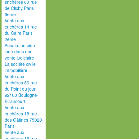
enchères 60 rue
de Clichy Paris
9ème
Vente aux
enchères 14 rue
du Caire Paris
2ème
Achat d’un bien
loué dans une
vente judiciaire
La société civile
immobilière
Vente aux
enchères 86 rue
du Point du jour
92100 Boulogne-
Billancourt
Vente aux
enchères 18 rue
des Gâtines 75020
Paris
Vente aux
enchères 15 rue