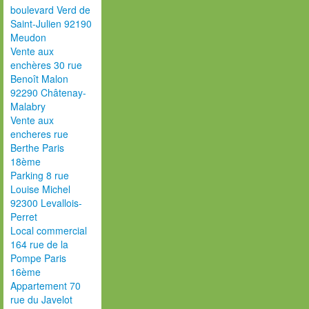
boulevard Verd de
Saint-Julien 92190
Meudon
Vente aux
enchères 30 rue
Benoît Malon
92290 Châtenay-
Malabry
Vente aux
encheres rue
Berthe Paris
18ème
Parking 8 rue
Louise Michel
92300 Levallois-
Perret
Local commercial
164 rue de la
Pompe Paris
16ème
Appartement 70
rue du Javelot