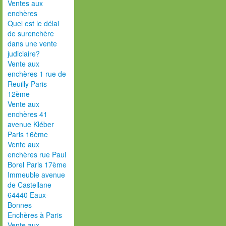
Ventes aux
enchères
Quel est le délai
de surenchère
dans une vente
judiciaire?
Vente aux
enchères 1 rue de
Reuilly Paris
12ème
Vente aux
enchères 41
avenue Kléber
Paris 16ème
Vente aux
enchères rue Paul
Borel Paris 17ème
Immeuble avenue
de Castellane
64440 Eaux-
Bonnes
Enchères à Paris
Vente aux