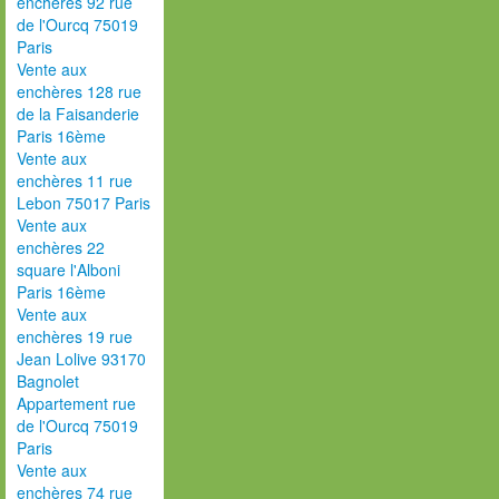
enchères 92 rue
de l'Ourcq 75019
Paris
Vente aux
enchères 128 rue
de la Faisanderie
Paris 16ème
Vente aux
enchères 11 rue
Lebon 75017 Paris
Vente aux
enchères 22
square l'Alboni
Paris 16ème
Vente aux
enchères 19 rue
Jean Lolive 93170
Bagnolet
Appartement rue
de l'Ourcq 75019
Paris
Vente aux
enchères 74 rue