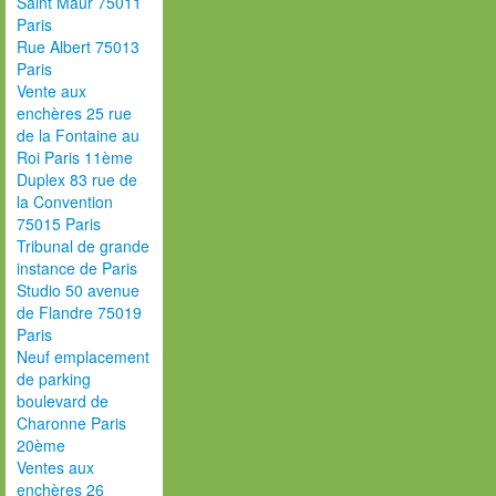
Saint Maur 75011
Paris
Rue Albert 75013
Paris
Vente aux
enchères 25 rue
de la Fontaine au
Roi Paris 11ème
Duplex 83 rue de
la Convention
75015 Paris
Tribunal de grande
instance de Paris
Studio 50 avenue
de Flandre 75019
Paris
Neuf emplacement
de parking
boulevard de
Charonne Paris
20ème
Ventes aux
enchères 26