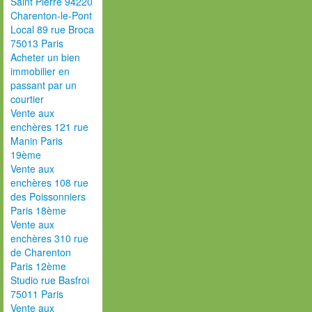
Saint Pierre 94220
Charenton-le-Pont
Local 89 rue Broca
75013 Paris
Acheter un bien
immobilier en
passant par un
courtier
Vente aux
enchères 121 rue
Manin Paris
19ème
Vente aux
enchères 108 rue
des Poissonniers
Paris 18ème
Vente aux
enchères 310 rue
de Charenton
Paris 12ème
Studio rue Basfroi
75011 Paris
Vente aux