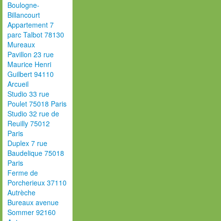
Boulogne-
Billancourt
Appartement 7
parc Talbot 78130
Mureaux
Pavillon 23 rue
Maurice Henri
Guilbert 94110
Arcueil
Studio 33 rue
Poulet 75018 Paris
Studio 32 rue de
Reuilly 75012
Paris
Duplex 7 rue
Baudelique 75018
Paris
Ferme de
Porcherieux 37110
Autrèche
Bureaux avenue
Sommer 92160