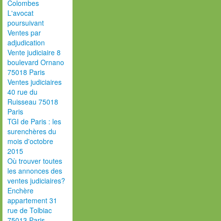
Colombes
L'avocat
poursuivant
Ventes par
adjudication
Vente judiciaire 8
boulevard Ornano
75018 Paris
Ventes judiciaires
40 rue du
Ruisseau 75018
Paris
TGI de Paris : les
surenchères du
mois d'octobre
2015
Où trouver toutes
les annonces des
ventes judiciaires?
Enchère
appartement 31
rue de Tolbiac
75013 Paris