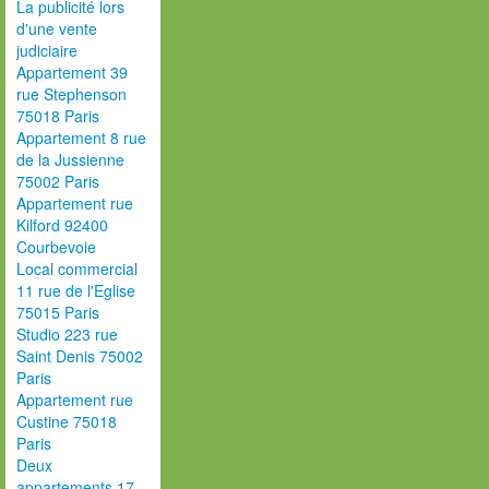
La publicité lors
d'une vente
judiciaire
Appartement 39
rue Stephenson
75018 Paris
Appartement 8 rue
de la Jussienne
75002 Paris
Appartement rue
Kilford 92400
Courbevoie
Local commercial
11 rue de l'Eglise
75015 Paris
Studio 223 rue
Saint Denis 75002
Paris
Appartement rue
Custine 75018
Paris
Deux
appartements 17