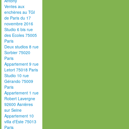
Antony
Ventes aux
enchères au TGI
de Paris du 17
novembre 2016
Studio 6 bis rue
des Ecoles 75005
Paris
Deux studios 8 rue
Sorbier 75020
Paris
Appartement 9 rue
Letort 75018 Paris
Studio 10 rue
Gérando 75009
Paris
Appartement 1 rue
Robert Lavergne
92600 Asnières
sur Seine
Appartement 10
villa d'Este 75013
Paris