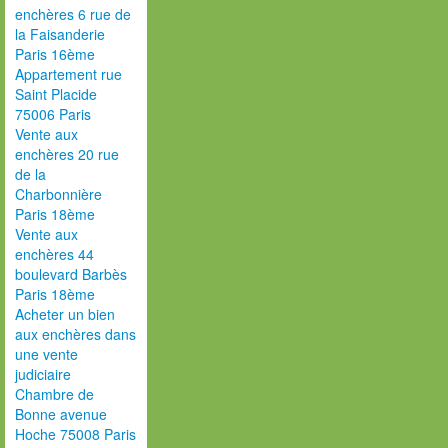
enchères 6 rue de
la Faisanderie
Paris 16ème
Appartement rue
Saint Placide
75006 Paris
Vente aux
enchères 20 rue
de la
Charbonnière
Paris 18ème
Vente aux
enchères 44
boulevard Barbès
Paris 18ème
Acheter un bien
aux enchères dans
une vente
judiciaire
Chambre de
Bonne avenue
Hoche 75008 Paris