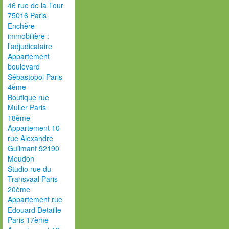
46 rue de la Tour
75016 Paris
Enchère
immobilière :
l’adjudicataire
Appartement
boulevard
Sébastopol Paris
4ème
Boutique rue
Muller Paris
18ème
Appartement 10
rue Alexandre
Guilmant 92190
Meudon
Studio rue du
Transvaal Paris
20ème
Appartement rue
Edouard Detaille
Paris 17ème