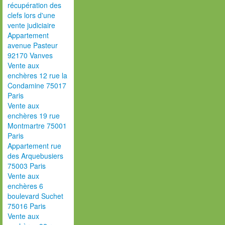
récupération des
clefs lors d'une
vente judiciaire
Appartement
avenue Pasteur
92170 Vanves
Vente aux
enchères 12 rue la
Condamine 75017
Paris
Vente aux
enchères 19 rue
Montmartre 75001
Paris
Appartement rue
des Arquebusiers
75003 Paris
Vente aux
enchères 6
boulevard Suchet
75016 Paris
Vente aux