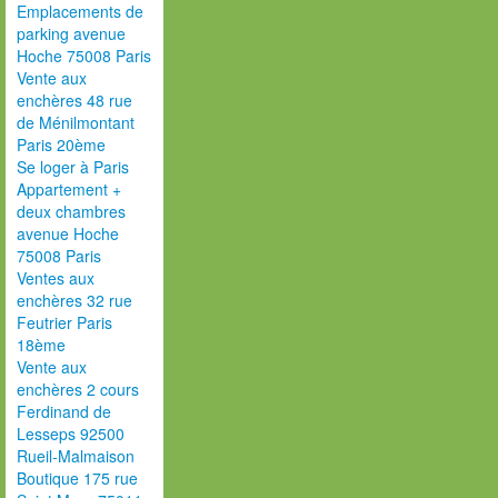
Emplacements de
parking avenue
Hoche 75008 Paris
Vente aux
enchères 48 rue
de Ménilmontant
Paris 20ème
Se loger à Paris
Appartement +
deux chambres
avenue Hoche
75008 Paris
Ventes aux
enchères 32 rue
Feutrier Paris
18ème
Vente aux
enchères 2 cours
Ferdinand de
Lesseps 92500
Rueil-Malmaison
Boutique 175 rue