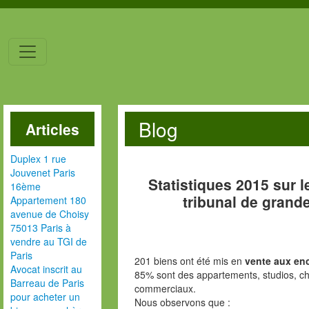
Blog
Articles
Duplex 1 rue
Jouvenet Paris
Statistiques 2015 sur l
16ème
tribunal de grand
Appartement 180
avenue de Choisy
75013 Paris à
vendre au TGI de
Paris
201 biens ont été mis en
vente aux enc
Avocat inscrit au
85% sont des appartements, studios, c
Barreau de Paris
commerciaux.
pour acheter un
Nous observons que :