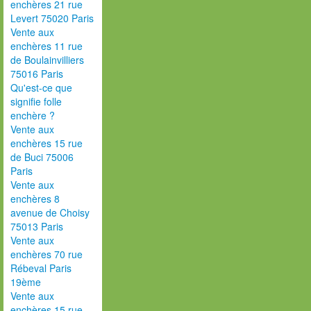
enchères 21 rue
Levert 75020 Paris
Vente aux
enchères 11 rue
de Boulainvilliers
75016 Paris
Qu'est-ce que
signifie folle
enchère ?
Vente aux
enchères 15 rue
de Buci 75006
Paris
Vente aux
enchères 8
avenue de Choisy
75013 Paris
Vente aux
enchères 70 rue
Rébeval Paris
19ème
Vente aux
enchères 15 rue