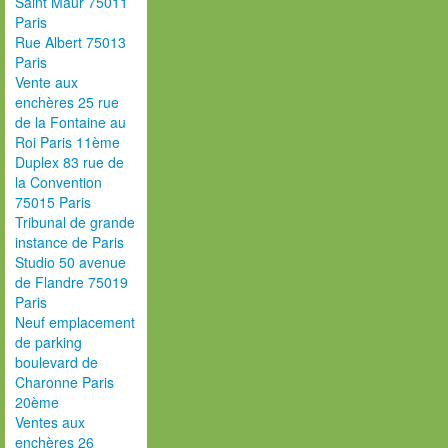
Saint Maur 75011
Paris
Rue Albert 75013
Paris
Vente aux
enchères 25 rue
de la Fontaine au
Roi Paris 11ème
Duplex 83 rue de
la Convention
75015 Paris
Tribunal de grande
instance de Paris
Studio 50 avenue
de Flandre 75019
Paris
Neuf emplacement
de parking
boulevard de
Charonne Paris
20ème
Ventes aux
enchères 26