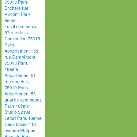
75013 Paris
Enchère rue
Visconti Paris
6ème
Local commercial
57 rue de la
Convention 75015
Paris
Appartement 158
rue Damrémont
75018 Paris
18ème
Appartement 51
rue des Bois
75019 Paris
Appartement 56
quai de Jemmapes
Paris 10ème
Studio 52 rue
Letort Paris 18ème
Deux boxes 114
avenue Philippe
Auguste Paris