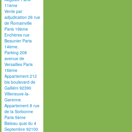
11ème
Vente par
adjudication 26 rue
de Romainville
Paris 19ème
Enchères rue
Beaunier Paris
14ème.
Parking 208
avenue de
Versailles Paris
16ème
Appartement 212
bis boulevard de
Galliéni 92390
Villeneuve-la-
Garenne
Appartement 8 rue
de la Sorbonne
Paris 5ème
Bateau quai du 4
Septembre 92100