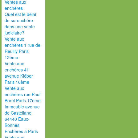
Ventes aux
enchères
Quel est le délai
de surenchère
dans une vente
judiciaire?
Vente aux
enchères 1 rue de
Reuilly Paris
12ème
Vente aux
enchères 41
avenue Kléber
Paris 16ème
Vente aux
enchères rue Paul
Borel Paris 17ème
Immeuble avenue
de Castellane
64440 Eaux-
Bonnes
Enchères à Paris
Vente aux