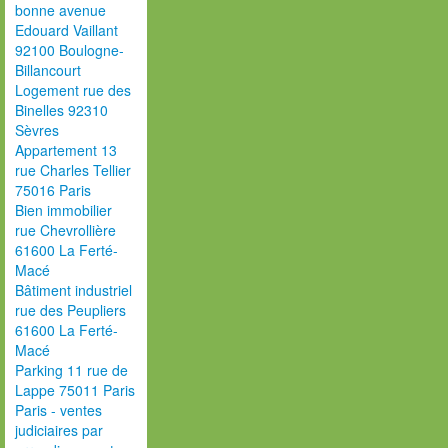
bonne avenue
Edouard Vaillant
92100 Boulogne-
Billancourt
Logement rue des
Binelles 92310
Sèvres
Appartement 13
rue Charles Tellier
75016 Paris
Bien immobilier
rue Chevrollière
61600 La Ferté-
Macé
Bâtiment industriel
rue des Peupliers
61600 La Ferté-
Macé
Parking 11 rue de
Lappe 75011 Paris
Paris - ventes
judiciaires par