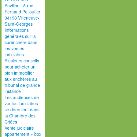
Pavillon 18 rue
Fernand Pelloutier
94190 Villeneuve-
Saint-Georges
Informations
générales sur la
surenchère dans
les ventes
judiciaires
Plusieurs conseils
pour acheter un
bien immobilier
aux enchères au
tribunal de grande
instance
Les audiences de
ventes judiciaires
se déroulent dans
la Chambre des
Criées
Vente judiciaire
appartement + box