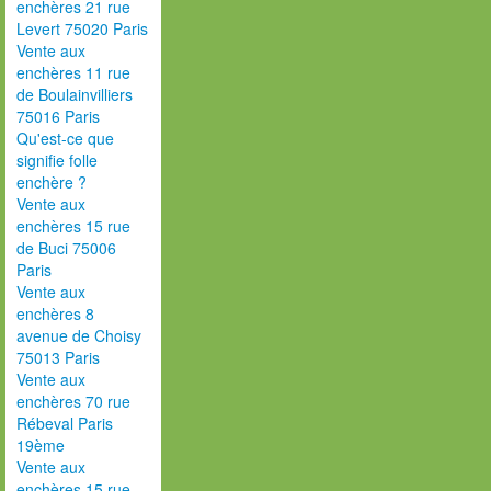
enchères 21 rue
Levert 75020 Paris
Vente aux
enchères 11 rue
de Boulainvilliers
75016 Paris
Qu'est-ce que
signifie folle
enchère ?
Vente aux
enchères 15 rue
de Buci 75006
Paris
Vente aux
enchères 8
avenue de Choisy
75013 Paris
Vente aux
enchères 70 rue
Rébeval Paris
19ème
Vente aux
enchères 15 rue