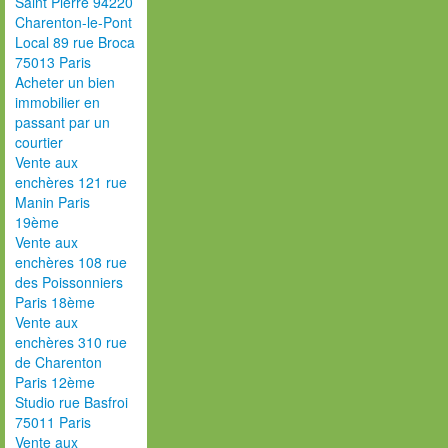
Saint Pierre 94220
Charenton-le-Pont
Local 89 rue Broca
75013 Paris
Acheter un bien
immobilier en
passant par un
courtier
Vente aux
enchères 121 rue
Manin Paris
19ème
Vente aux
enchères 108 rue
des Poissonniers
Paris 18ème
Vente aux
enchères 310 rue
de Charenton
Paris 12ème
Studio rue Basfroi
75011 Paris
Vente aux