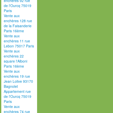
enchères 92 rue
de l'Ourcq 75019
Paris
Vente aux
enchères 128 rue
de la Faisanderie
Paris 16ème
Vente aux
enchères 11 rue
Lebon 75017 Paris
Vente aux
enchères 22
square l'Alboni
Paris 16ème
Vente aux
enchères 19 rue
Jean Lolive 93170
Bagnolet
Appartement rue
de l'Ourcq 75019
Paris
Vente aux
enchères 74 rue