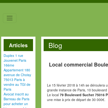
Blog
Articles
Duplex 1 rue
Jouvenet Paris
Local commercial Boule
16ème
Appartement 180
avenue de Choisy
75013 Paris à
vendre au TGI de
Le 15 février 2018 à 14h se déroulera u
Paris
grande instance de Paris, 10 boulevard
Avocat inscrit au
Le local
79 Boulevard Suchet 75016 P
Barreau de Paris
une mise à prix de départ de 30 000€.
pour acheter un