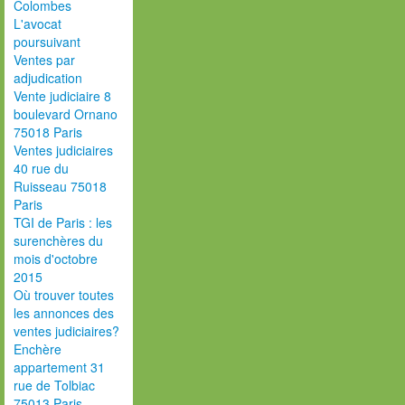
Colombes
L'avocat
poursuivant
Ventes par
adjudication
Vente judiciaire 8
boulevard Ornano
75018 Paris
Ventes judiciaires
40 rue du
Ruisseau 75018
Paris
TGI de Paris : les
surenchères du
mois d'octobre
2015
Où trouver toutes
les annonces des
ventes judiciaires?
Enchère
appartement 31
rue de Tolbiac
75013 Paris