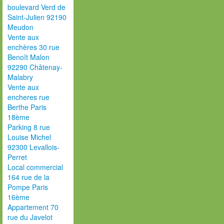
boulevard Verd de
Saint-Julien 92190
Meudon
Vente aux
enchères 30 rue
Benoît Malon
92290 Châtenay-
Malabry
Vente aux
encheres rue
Berthe Paris
18ème
Parking 8 rue
Louise Michel
92300 Levallois-
Perret
Local commercial
164 rue de la
Pompe Paris
16ème
Appartement 70
rue du Javelot