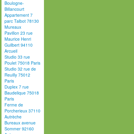
Boulogne-
Billancourt
Appartement 7
parc Talbot 78130
Mureaux
Pavillon 23 rue
Maurice Henri
Guilbert 94110
Arcueil
Studio 33 rue
Poulet 75018 Paris
Studio 32 rue de
Reuilly 75012
Paris
Duplex 7 rue
Baudelique 75018
Paris
Ferme de
Porcherieux 37110
Autrèche
Bureaux avenue
Sommer 92160