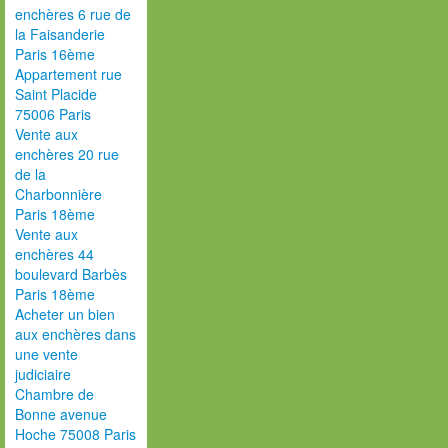
enchères 6 rue de
la Faisanderie
Paris 16ème
Appartement rue
Saint Placide
75006 Paris
Vente aux
enchères 20 rue
de la
Charbonnière
Paris 18ème
Vente aux
enchères 44
boulevard Barbès
Paris 18ème
Acheter un bien
aux enchères dans
une vente
judiciaire
Chambre de
Bonne avenue
Hoche 75008 Paris