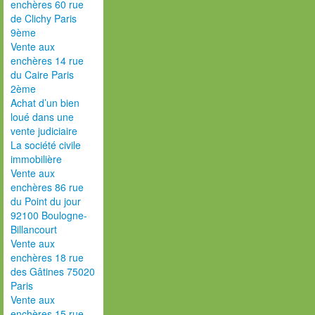
enchères 60 rue
de Clichy Paris
9ème
Vente aux
enchères 14 rue
du Caire Paris
2ème
Achat d’un bien
loué dans une
vente judiciaire
La société civile
immobilière
Vente aux
enchères 86 rue
du Point du jour
92100 Boulogne-
Billancourt
Vente aux
enchères 18 rue
des Gâtines 75020
Paris
Vente aux
enchères 15 rue