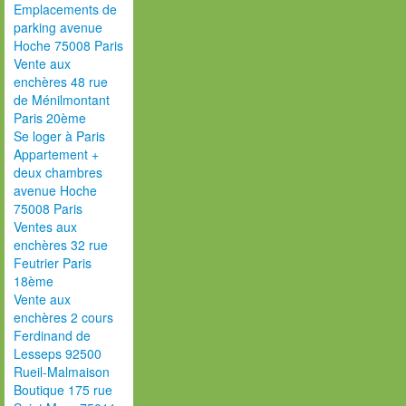
Emplacements de
parking avenue
Hoche 75008 Paris
Vente aux
enchères 48 rue
de Ménilmontant
Paris 20ème
Se loger à Paris
Appartement +
deux chambres
avenue Hoche
75008 Paris
Ventes aux
enchères 32 rue
Feutrier Paris
18ème
Vente aux
enchères 2 cours
Ferdinand de
Lesseps 92500
Rueil-Malmaison
Boutique 175 rue