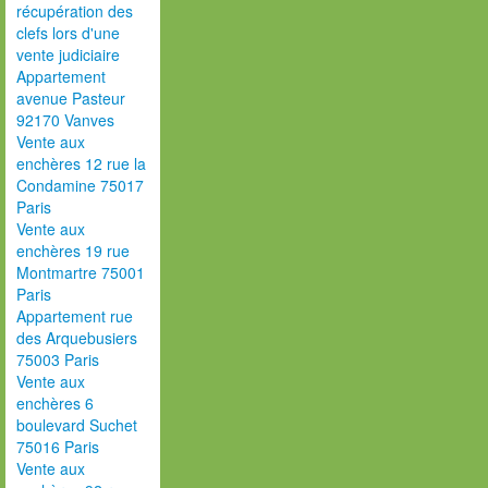
récupération des
clefs lors d'une
vente judiciaire
Appartement
avenue Pasteur
92170 Vanves
Vente aux
enchères 12 rue la
Condamine 75017
Paris
Vente aux
enchères 19 rue
Montmartre 75001
Paris
Appartement rue
des Arquebusiers
75003 Paris
Vente aux
enchères 6
boulevard Suchet
75016 Paris
Vente aux