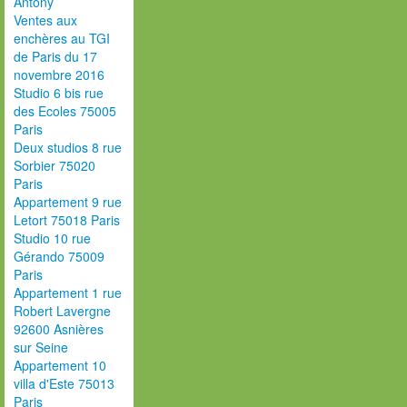
Antony
Ventes aux
enchères au TGI
de Paris du 17
novembre 2016
Studio 6 bis rue
des Ecoles 75005
Paris
Deux studios 8 rue
Sorbier 75020
Paris
Appartement 9 rue
Letort 75018 Paris
Studio 10 rue
Gérando 75009
Paris
Appartement 1 rue
Robert Lavergne
92600 Asnières
sur Seine
Appartement 10
villa d'Este 75013
Paris