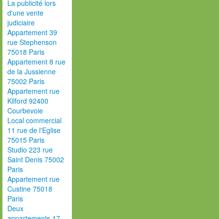
La publicité lors
d'une vente
judiciaire
Appartement 39
rue Stephenson
75018 Paris
Appartement 8 rue
de la Jussienne
75002 Paris
Appartement rue
Kilford 92400
Courbevoie
Local commercial
11 rue de l'Eglise
75015 Paris
Studio 223 rue
Saint Denis 75002
Paris
Appartement rue
Custine 75018
Paris
Deux
appartements 17