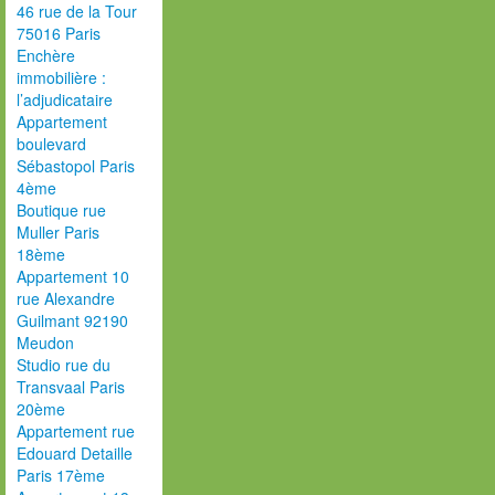
46 rue de la Tour
75016 Paris
Enchère
immobilière :
l’adjudicataire
Appartement
boulevard
Sébastopol Paris
4ème
Boutique rue
Muller Paris
18ème
Appartement 10
rue Alexandre
Guilmant 92190
Meudon
Studio rue du
Transvaal Paris
20ème
Appartement rue
Edouard Detaille
Paris 17ème