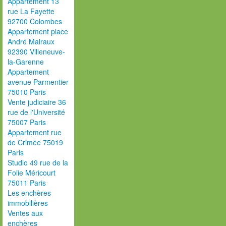
Appartement 13
rue La Fayette
92700 Colombes
Appartement place
André Malraux
92390 Villeneuve-
la-Garenne
Appartement
avenue Parmentier
75010 Paris
Vente judiciaire 36
rue de l'Université
75007 Paris
Appartement rue
de Crimée 75019
Paris
Studio 49 rue de la
Folie Méricourt
75011 Paris
Les enchères
immobilières
Ventes aux
enchères