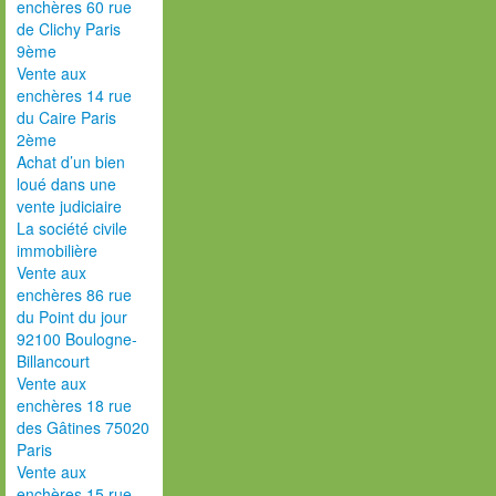
enchères 60 rue
de Clichy Paris
9ème
Vente aux
enchères 14 rue
du Caire Paris
2ème
Achat d’un bien
loué dans une
vente judiciaire
La société civile
immobilière
Vente aux
enchères 86 rue
du Point du jour
92100 Boulogne-
Billancourt
Vente aux
enchères 18 rue
des Gâtines 75020
Paris
Vente aux
enchères 15 rue