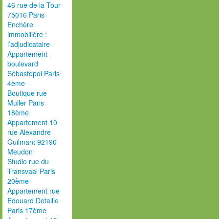
46 rue de la Tour
75016 Paris
Enchère
immobilière :
l’adjudicataire
Appartement
boulevard
Sébastopol Paris
4ème
Boutique rue
Muller Paris
18ème
Appartement 10
rue Alexandre
Guilmant 92190
Meudon
Studio rue du
Transvaal Paris
20ème
Appartement rue
Edouard Detaille
Paris 17ème