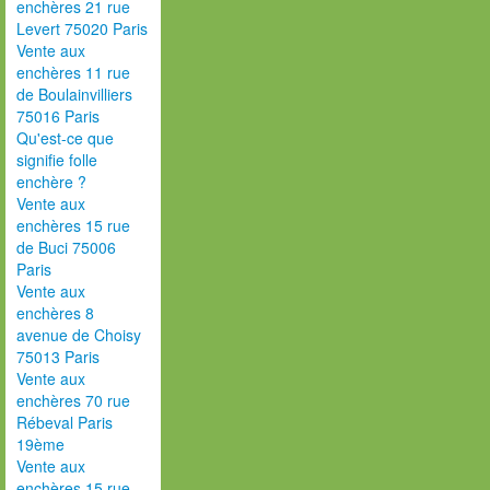
enchères 21 rue
Levert 75020 Paris
Vente aux
enchères 11 rue
de Boulainvilliers
75016 Paris
Qu'est-ce que
signifie folle
enchère ?
Vente aux
enchères 15 rue
de Buci 75006
Paris
Vente aux
enchères 8
avenue de Choisy
75013 Paris
Vente aux
enchères 70 rue
Rébeval Paris
19ème
Vente aux
enchères 15 rue