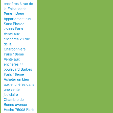
enchères 6 rue de
la Faisanderie
Paris 16ème
Appartement rue
Saint Placide
75006 Paris
Vente aux
enchères 20 rue
de la
Charbonnière
Paris 18ème
Vente aux
enchères 44
boulevard Barbès
Paris 18ème
Acheter un bien
aux enchères dans
une vente
judiciaire
Chambre de
Bonne avenue
Hoche 75008 Paris