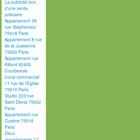
La publicité lors
d'une vente
judiciaire
Appartement 39
rue Stephenson
75018 Paris
Appartement 8 rue
de la Jussienne
75002 Paris
Appartement rue
Kilford 92400
Courbevoie
Local commercial
11 rue de l'Eglise
75015 Paris
Studio 223 rue
Saint Denis 75002
Paris
Appartement rue
Custine 75018
Paris
Deux
appartements 17