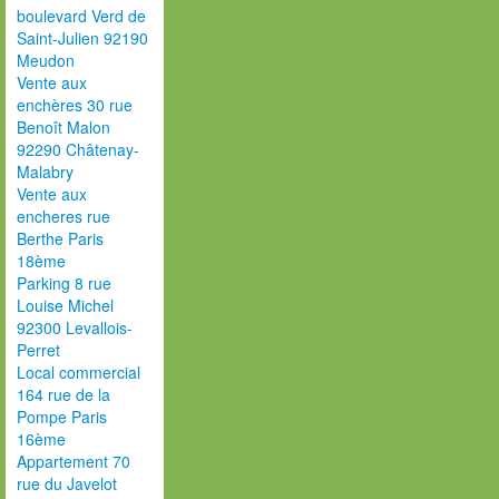
boulevard Verd de
Saint-Julien 92190
Meudon
Vente aux
enchères 30 rue
Benoît Malon
92290 Châtenay-
Malabry
Vente aux
encheres rue
Berthe Paris
18ème
Parking 8 rue
Louise Michel
92300 Levallois-
Perret
Local commercial
164 rue de la
Pompe Paris
16ème
Appartement 70
rue du Javelot