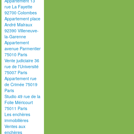
Appartement 13
rue La Fayette
92700 Colombes
Appartement place
André Malraux
92390 Villeneuve-
la-Garenne
Appartement
avenue Parmentier
75010 Paris
Vente judiciaire 36
rue de l'Université
75007 Paris
Appartement rue
de Crimée 75019
Paris
Studio 49 rue de la
Folie Méricourt
75011 Paris
Les enchères
immobilières
Ventes aux
enchères