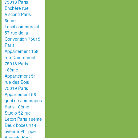
75013 Paris
Enchère rue
Visconti Paris
6ème
Local commercial
57 rue de la
Convention 75015
Paris
Appartement 158
rue Damrémont
75018 Paris
18ème
Appartement 51
rue des Bois
75019 Paris
Appartement 56
quai de Jemmapes
Paris 10ème
Studio 52 rue
Letort Paris 18ème
Deux boxes 114
avenue Philippe
Auguste Paris