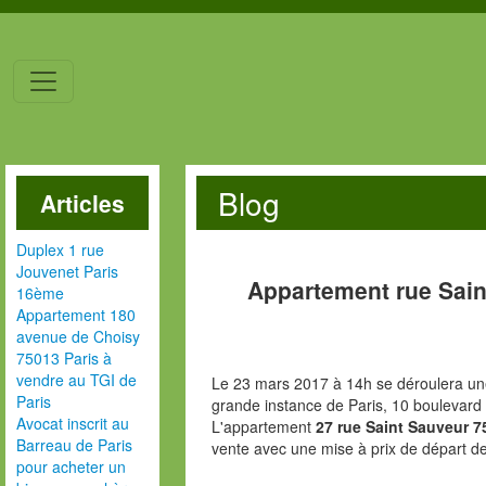
Blog
Articles
Duplex 1 rue
Jouvenet Paris
Appartement rue Sain
16ème
Appartement 180
avenue de Choisy
75013 Paris à
vendre au TGI de
Le 23 mars 2017 à 14h se déroulera une
Paris
grande instance de Paris, 10 boulevard
Avocat inscrit au
L'appartement
27 rue Saint Sauveur 7
Barreau de Paris
vente avec une mise à prix de départ d
pour acheter un