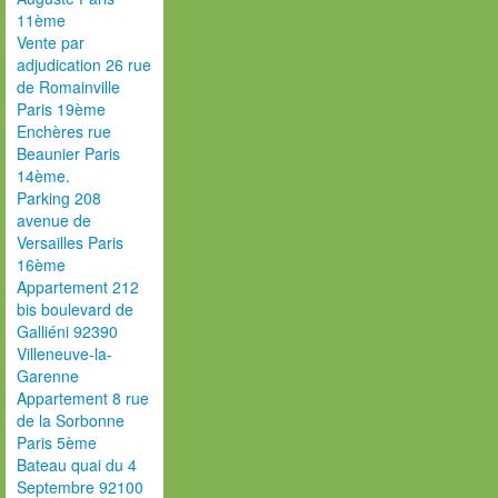
11ème
Vente par
adjudication 26 rue
de Romainville
Paris 19ème
Enchères rue
Beaunier Paris
14ème.
Parking 208
avenue de
Versailles Paris
16ème
Appartement 212
bis boulevard de
Galliéni 92390
Villeneuve-la-
Garenne
Appartement 8 rue
de la Sorbonne
Paris 5ème
Bateau quai du 4
Septembre 92100