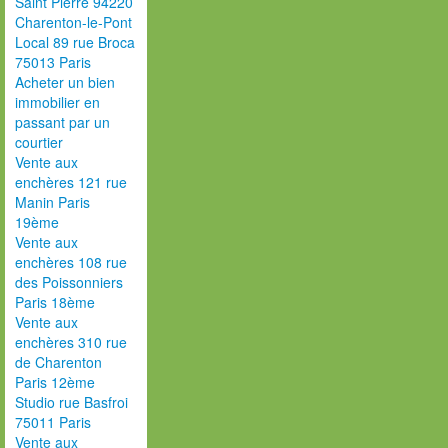
Saint Pierre 94220
Charenton-le-Pont
Local 89 rue Broca
75013 Paris
Acheter un bien
immobilier en
passant par un
courtier
Vente aux
enchères 121 rue
Manin Paris
19ème
Vente aux
enchères 108 rue
des Poissonniers
Paris 18ème
Vente aux
enchères 310 rue
de Charenton
Paris 12ème
Studio rue Basfroi
75011 Paris
Vente aux