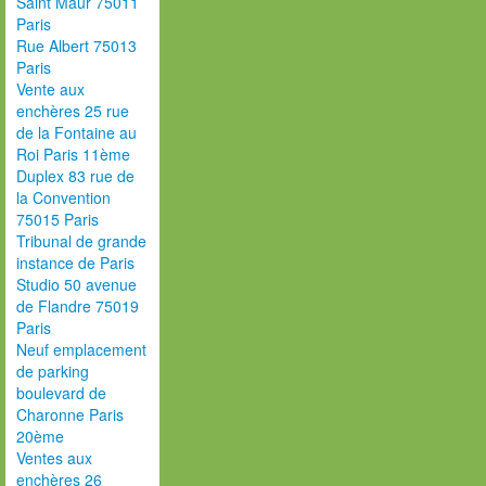
Saint Maur 75011
Paris
Rue Albert 75013
Paris
Vente aux
enchères 25 rue
de la Fontaine au
Roi Paris 11ème
Duplex 83 rue de
la Convention
75015 Paris
Tribunal de grande
instance de Paris
Studio 50 avenue
de Flandre 75019
Paris
Neuf emplacement
de parking
boulevard de
Charonne Paris
20ème
Ventes aux
enchères 26