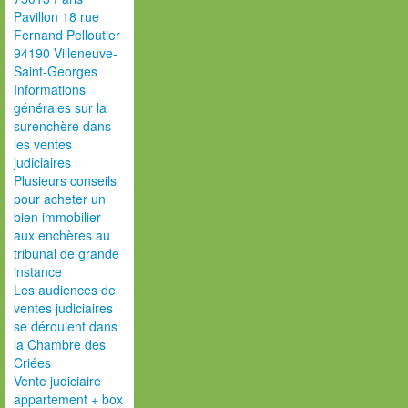
Pavillon 18 rue
Fernand Pelloutier
94190 Villeneuve-
Saint-Georges
Informations
générales sur la
surenchère dans
les ventes
judiciaires
Plusieurs conseils
pour acheter un
bien immobilier
aux enchères au
tribunal de grande
instance
Les audiences de
ventes judiciaires
se déroulent dans
la Chambre des
Criées
Vente judiciaire
appartement + box