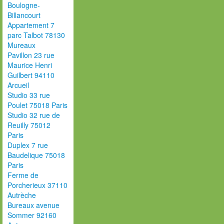
Boulogne-
Billancourt
Appartement 7
parc Talbot 78130
Mureaux
Pavillon 23 rue
Maurice Henri
Guilbert 94110
Arcueil
Studio 33 rue
Poulet 75018 Paris
Studio 32 rue de
Reuilly 75012
Paris
Duplex 7 rue
Baudelique 75018
Paris
Ferme de
Porcherieux 37110
Autrèche
Bureaux avenue
Sommer 92160