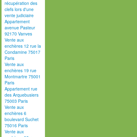
récupération des
clefs lors d'une
vente judiciaire
Appartement
avenue Pasteur
92170 Vanves
Vente aux
enchères 12 rue la
Condamine 75017
Paris
Vente aux
enchères 19 rue
Montmartre 75001
Paris
Appartement rue
des Arquebusiers
75003 Paris
Vente aux
enchères 6
boulevard Suchet
75016 Paris
Vente aux