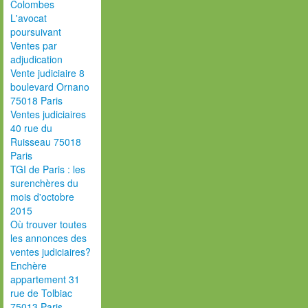
Colombes
L'avocat
poursuivant
Ventes par
adjudication
Vente judiciaire 8
boulevard Ornano
75018 Paris
Ventes judiciaires
40 rue du
Ruisseau 75018
Paris
TGI de Paris : les
surenchères du
mois d'octobre
2015
Où trouver toutes
les annonces des
ventes judiciaires?
Enchère
appartement 31
rue de Tolbiac
75013 Paris