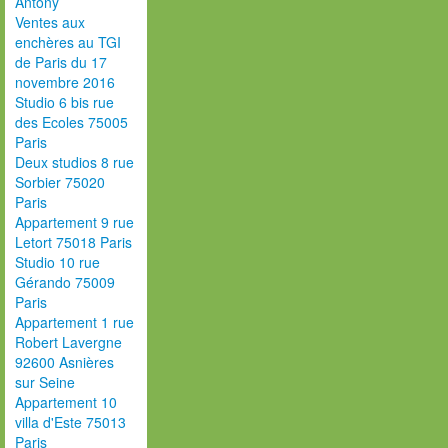
Antony
Ventes aux
enchères au TGI
de Paris du 17
novembre 2016
Studio 6 bis rue
des Ecoles 75005
Paris
Deux studios 8 rue
Sorbier 75020
Paris
Appartement 9 rue
Letort 75018 Paris
Studio 10 rue
Gérando 75009
Paris
Appartement 1 rue
Robert Lavergne
92600 Asnières
sur Seine
Appartement 10
villa d'Este 75013
Paris