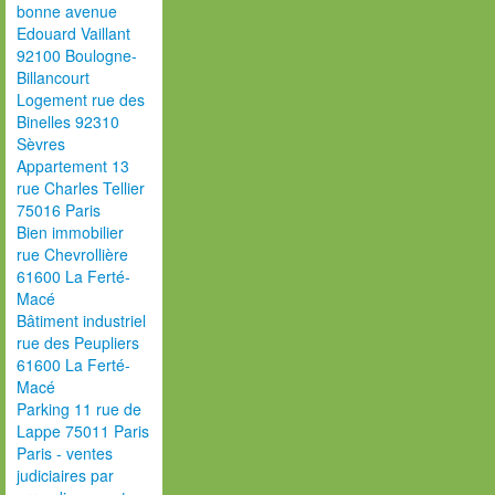
bonne avenue
Edouard Vaillant
92100 Boulogne-
Billancourt
Logement rue des
Binelles 92310
Sèvres
Appartement 13
rue Charles Tellier
75016 Paris
Bien immobilier
rue Chevrollière
61600 La Ferté-
Macé
Bâtiment industriel
rue des Peupliers
61600 La Ferté-
Macé
Parking 11 rue de
Lappe 75011 Paris
Paris - ventes
judiciaires par