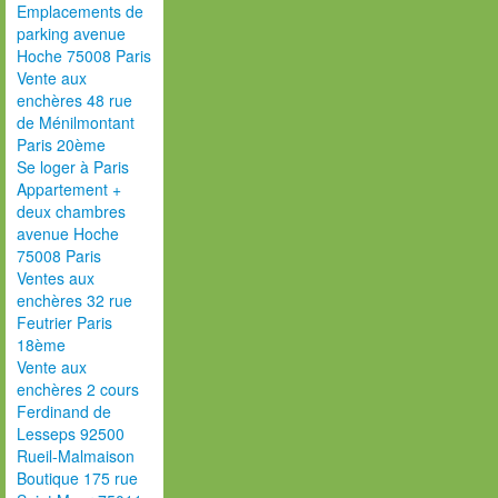
Emplacements de
parking avenue
Hoche 75008 Paris
Vente aux
enchères 48 rue
de Ménilmontant
Paris 20ème
Se loger à Paris
Appartement +
deux chambres
avenue Hoche
75008 Paris
Ventes aux
enchères 32 rue
Feutrier Paris
18ème
Vente aux
enchères 2 cours
Ferdinand de
Lesseps 92500
Rueil-Malmaison
Boutique 175 rue