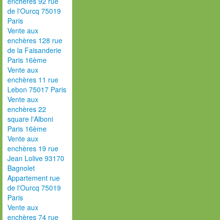
enchères 92 rue
de l'Ourcq 75019
Paris
Vente aux
enchères 128 rue
de la Faisanderie
Paris 16ème
Vente aux
enchères 11 rue
Lebon 75017 Paris
Vente aux
enchères 22
square l'Alboni
Paris 16ème
Vente aux
enchères 19 rue
Jean Lolive 93170
Bagnolet
Appartement rue
de l'Ourcq 75019
Paris
Vente aux
enchères 74 rue