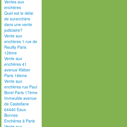
Ventes aux
enchères
Quel est le délai
de surenchère
dans une vente
judiciaire?
Vente aux
enchères 1 rue de
Reuilly Paris
12ème
Vente aux
enchères 41
avenue Kléber
Paris 16ème
Vente aux
enchères rue Paul
Borel Paris 17ème
Immeuble avenue
de Castellane
64440 Eaux-
Bonnes
Enchères à Paris
Vente aux