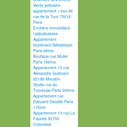
Vente judiciaire
appartement + box 46
rue de la Tour 75016
Paris
Enchère immobilière :
l’adjudicataire
Appartement
boulevard Sébastopol
Paris 4ème
Boutique rue Muller
Paris 18ème
Appartement 10 rue
Alexandre Guilmant
92190 Meudon
Studio rue du
Transvaal Paris 20ème
Appartement rue
Edouard Detaille Paris
17ème
Appartement 13 rue La
Fayette 92700
Colombes