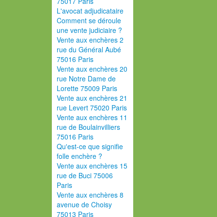
75017 Paris
L'avocat adjudicataire
Comment se déroule
une vente judiciaire ?
Vente aux enchères 2
rue du Général Aubé
75016 Paris
Vente aux enchères 20
rue Notre Dame de
Lorette 75009 Paris
Vente aux enchères 21
rue Levert 75020 Paris
Vente aux enchères 11
rue de Boulainvilliers
75016 Paris
Qu'est-ce que signifie
folle enchère ?
Vente aux enchères 15
rue de Buci 75006
Paris
Vente aux enchères 8
avenue de Choisy
75013 Paris