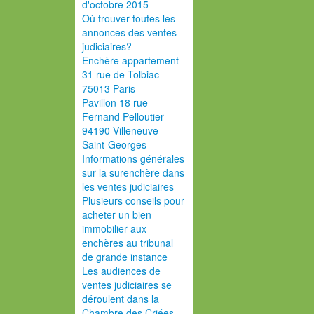
d'octobre 2015
Où trouver toutes les
annonces des ventes
judiciaires?
Enchère appartement
31 rue de Tolbiac
75013 Paris
Pavillon 18 rue
Fernand Pelloutier
94190 Villeneuve-
Saint-Georges
Informations générales
sur la surenchère dans
les ventes judiciaires
Plusieurs conseils pour
acheter un bien
immobilier aux
enchères au tribunal
de grande instance
Les audiences de
ventes judiciaires se
déroulent dans la
Chambre des Criées