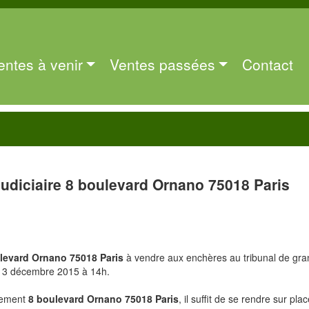
entes à venir
Ventes passées
Contact
judiciaire 8 boulevard Ornano 75018 Paris
levard Ornano 75018 Paris
à vendre aux enchères au tribunal de gr
le 3 décembre 2015 à 14h.
rtement
8 boulevard Ornano 75018 Paris
, il suffit de se rendre sur plac