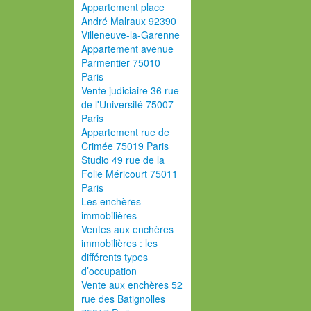
Appartement place
André Malraux 92390
Villeneuve-la-Garenne
Appartement avenue
Parmentier 75010
Paris
Vente judiciaire 36 rue
de l'Université 75007
Paris
Appartement rue de
Crimée 75019 Paris
Studio 49 rue de la
Folie Méricourt 75011
Paris
Les enchères
immobilières
Ventes aux enchères
immobilières : les
différents types
d’occupation
Vente aux enchères 52
rue des Batignolles