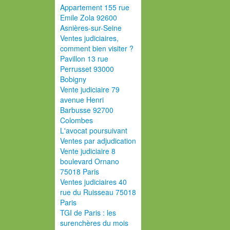
Appartement 155 rue
Emile Zola 92600
Asnières-sur-Seine
Ventes judiciaires,
comment bien visiter ?
Pavillon 13 rue
Perrusset 93000
Bobigny
Vente judiciaire 79
avenue Henri
Barbusse 92700
Colombes
L'avocat poursuivant
Ventes par adjudication
Vente judiciaire 8
boulevard Ornano
75018 Paris
Ventes judiciaires 40
rue du Ruisseau 75018
Paris
TGI de Paris : les
surenchères du mois