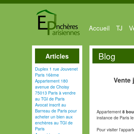
Accueil
TJ
V
Blog
Articles
Duplex 1 rue Jouvenet
Paris 16ème
Vente 
Appartement 180
avenue de Choisy
75013 Paris à vendre
au TGI de Paris
Avocat inscrit au
Barreau de Paris pour
Appartement
8 bou
acheter un bien aux
instance de Paris 
enchères au TGI de
Paris
Pour visiter l'appa