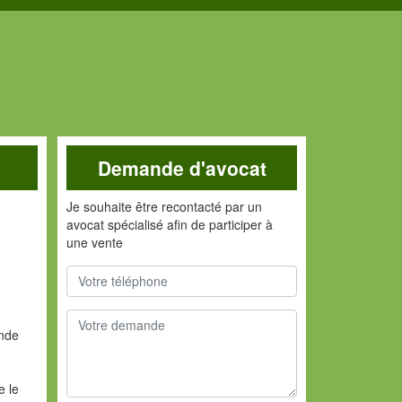
Demande d'avocat
Je souhaite être recontacté par un
avocat spécialisé afin de participer à
une vente
ande
e le