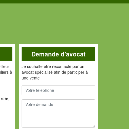
Demande d'avocat
lleur
Je souhaite être recontacté par un
liers à
avocat spécialisé afin de participer à
une vente
site,