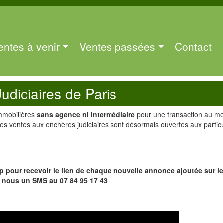
entes à venir
Ventes passées
Contact
Judiciaires de Paris
mmobilières
sans agence ni intermédiaire
pour une transaction au mei
es ventes aux enchères judiciaires sont désormais ouvertes aux particu
pour recevoir le lien de chaque nouvelle annonce ajoutée sur le 
 nous un SMS au
07 84 95 17 43