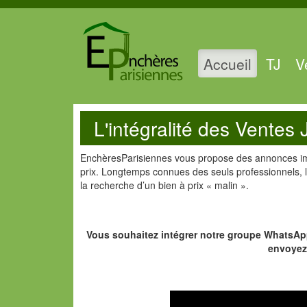
Accueil
TJ
V
L'intégralité des Ventes 
EnchèresParisiennes vous propose des annonces i
prix. Longtemps connues des seuls professionnels, l
la recherche d’un bien à prix « malin ».
Vous souhaitez intégrer notre groupe WhatsApp 
envoyez