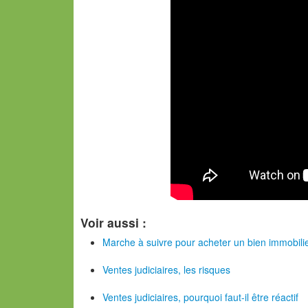
Voir aussi :
Marche à suivre pour acheter un bien immobilie
Ventes judiciaires, les risques
Ventes judiciaires, pourquoi faut-il être réactif