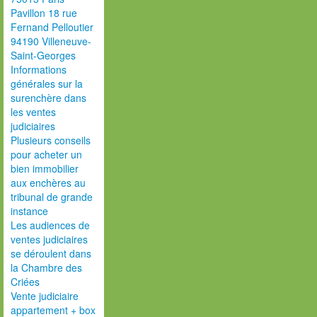
Pavillon 18 rue
Fernand Pelloutier
94190 Villeneuve-
Saint-Georges
Informations
générales sur la
surenchère dans
les ventes
judiciaires
Plusieurs conseils
pour acheter un
bien immobilier
aux enchères au
tribunal de grande
instance
Les audiences de
ventes judiciaires
se déroulent dans
la Chambre des
Criées
Vente judiciaire
appartement + box