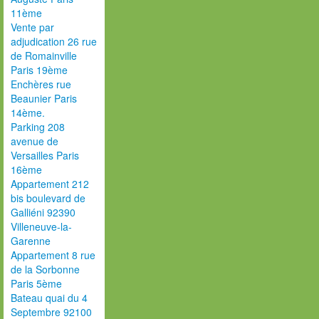
11ème
Vente par
adjudication 26 rue
de Romainville
Paris 19ème
Enchères rue
Beaunier Paris
14ème.
Parking 208
avenue de
Versailles Paris
16ème
Appartement 212
bis boulevard de
Galliéni 92390
Villeneuve-la-
Garenne
Appartement 8 rue
de la Sorbonne
Paris 5ème
Bateau quai du 4
Septembre 92100