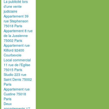
La publicité lors
d'une vente
judiciaire
Appartement 39
rue Stephenson
75018 Paris
Appartement 8 rue
de la Jussienne
75002 Paris
Appartement rue
Kilford 92400
Courbevoie
Local commercial
11 rue de l'Eglise
75015 Paris
Studio 223 rue
Saint Denis 75002
Paris
Appartement rue
Custine 75018
Paris
Deux
appartements 17