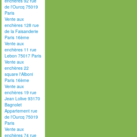
enchères 92 rue
de l'Ourcq 75019
Paris
Vente aux
enchères 128 rue
de la Faisanderie
Paris 16ème
Vente aux
enchères 11 rue
Lebon 75017 Paris
Vente aux
enchères 22
square l'Alboni
Paris 16ème
Vente aux
enchères 19 rue
Jean Lolive 93170
Bagnolet
Appartement rue
de l'Ourcq 75019
Paris
Vente aux
enchères 74 rue