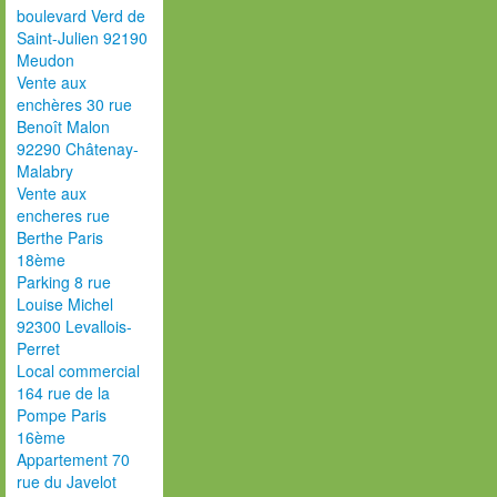
boulevard Verd de
Saint-Julien 92190
Meudon
Vente aux
enchères 30 rue
Benoît Malon
92290 Châtenay-
Malabry
Vente aux
encheres rue
Berthe Paris
18ème
Parking 8 rue
Louise Michel
92300 Levallois-
Perret
Local commercial
164 rue de la
Pompe Paris
16ème
Appartement 70
rue du Javelot