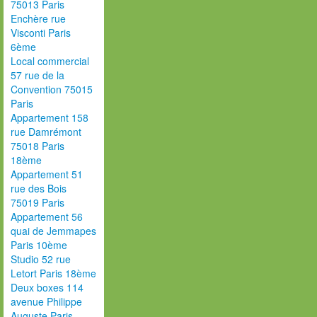
75013 Paris
Enchère rue
Visconti Paris
6ème
Local commercial
57 rue de la
Convention 75015
Paris
Appartement 158
rue Damrémont
75018 Paris
18ème
Appartement 51
rue des Bois
75019 Paris
Appartement 56
quai de Jemmapes
Paris 10ème
Studio 52 rue
Letort Paris 18ème
Deux boxes 114
avenue Philippe
Auguste Paris