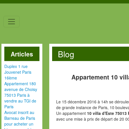
Blog
Articles
Duplex 1 rue
Jouvenet Paris
Appartement 10 vill
16ème
Appartement 180
avenue de Choisy
75013 Paris à
vendre au TGI de
Le 15 décembre 2016 à 14h se déroulera
Paris
de grande instance de Paris, 10 boulev
Avocat inscrit au
Un appartement
10 villa d'Este 75013
Barreau de Paris
avec une mise à prix de départ de 20 0
pour acheter un