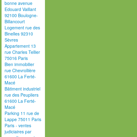
bonne avenue
Edouard Vaillant
92100 Boulogne-
Billancourt
Logement rue des
Binelles 92310
Sèvres
Appartement 13
rue Charles Tellier
75016 Paris
Bien immobilier
rue Chevrollière
61600 La Ferté-
Macé
Bâtiment industriel
rue des Peupliers
61600 La Ferté-
Macé
Parking 11 rue de
Lappe 75011 Paris
Paris - ventes
judiciaires par