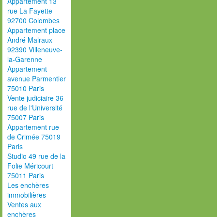
Appartement 13
rue La Fayette
92700 Colombes
Appartement place
André Malraux
92390 Villeneuve-
la-Garenne
Appartement
avenue Parmentier
75010 Paris
Vente judiciaire 36
rue de l'Université
75007 Paris
Appartement rue
de Crimée 75019
Paris
Studio 49 rue de la
Folie Méricourt
75011 Paris
Les enchères
immobilières
Ventes aux
enchères