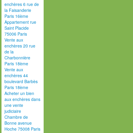
enchères 6 rue de
la Faisanderie
Paris 16ème
Appartement rue
Saint Placide
75006 Paris
Vente aux
enchères 20 rue
de la
Charbonnière
Paris 18ème
Vente aux
enchères 44
boulevard Barbès
Paris 18ème
Acheter un bien
aux enchères dans
une vente
judiciaire
Chambre de
Bonne avenue
Hoche 75008 Paris