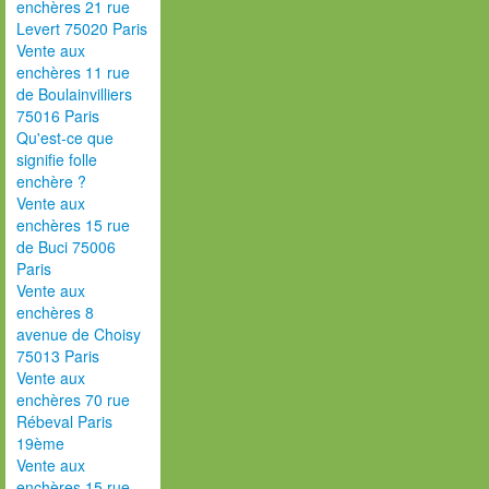
enchères 21 rue
Levert 75020 Paris
Vente aux
enchères 11 rue
de Boulainvilliers
75016 Paris
Qu'est-ce que
signifie folle
enchère ?
Vente aux
enchères 15 rue
de Buci 75006
Paris
Vente aux
enchères 8
avenue de Choisy
75013 Paris
Vente aux
enchères 70 rue
Rébeval Paris
19ème
Vente aux
enchères 15 rue