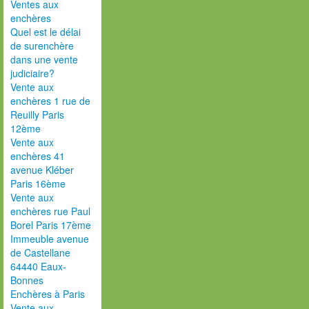
Ventes aux
enchères
Quel est le délai
de surenchère
dans une vente
judiciaire?
Vente aux
enchères 1 rue de
Reuilly Paris
12ème
Vente aux
enchères 41
avenue Kléber
Paris 16ème
Vente aux
enchères rue Paul
Borel Paris 17ème
Immeuble avenue
de Castellane
64440 Eaux-
Bonnes
Enchères à Paris
Vente aux