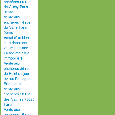
enchères 60 rue
de Clichy Paris
9ème
Vente aux
enchères 14 rue
du Caire Paris
2ème
Achat d’un bien
loué dans une
vente judiciaire
La société civile
immobilière
Vente aux
enchères 86 rue
du Point du jour
92100 Boulogne-
Billancourt
Vente aux
enchères 18 rue
des Gâtines 75020
Paris
Vente aux
enchères 15 rue