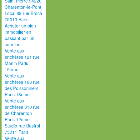
Saint Pierre 94220
Charenton-le-Pont
Local 89 rue Broca
75013 Paris
Acheter un bien
immobilier en
passant par un
courtier
Vente aux
enchères 121 rue
Manin Paris
19ème
Vente aux
enchères 108 rue
des Poissonniers
Paris 18ème
Vente aux
enchères 310 rue
de Charenton
Paris 12ème
Studio rue Basfroi
75011 Paris
Vente aux