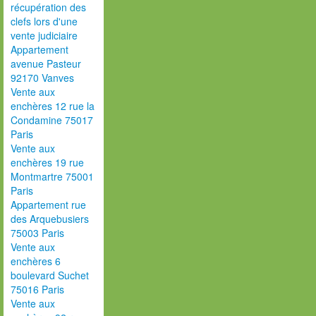
récupération des
clefs lors d'une
vente judiciaire
Appartement
avenue Pasteur
92170 Vanves
Vente aux
enchères 12 rue la
Condamine 75017
Paris
Vente aux
enchères 19 rue
Montmartre 75001
Paris
Appartement rue
des Arquebusiers
75003 Paris
Vente aux
enchères 6
boulevard Suchet
75016 Paris
Vente aux