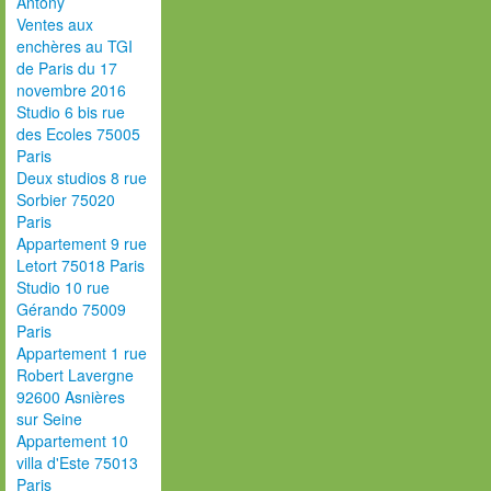
Antony
Ventes aux
enchères au TGI
de Paris du 17
novembre 2016
Studio 6 bis rue
des Ecoles 75005
Paris
Deux studios 8 rue
Sorbier 75020
Paris
Appartement 9 rue
Letort 75018 Paris
Studio 10 rue
Gérando 75009
Paris
Appartement 1 rue
Robert Lavergne
92600 Asnières
sur Seine
Appartement 10
villa d'Este 75013
Paris