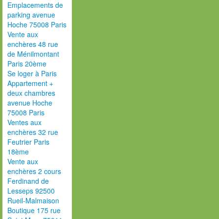
Emplacements de
parking avenue
Hoche 75008 Paris
Vente aux
enchères 48 rue
de Ménilmontant
Paris 20ème
Se loger à Paris
Appartement +
deux chambres
avenue Hoche
75008 Paris
Ventes aux
enchères 32 rue
Feutrier Paris
18ème
Vente aux
enchères 2 cours
Ferdinand de
Lesseps 92500
Rueil-Malmaison
Boutique 175 rue