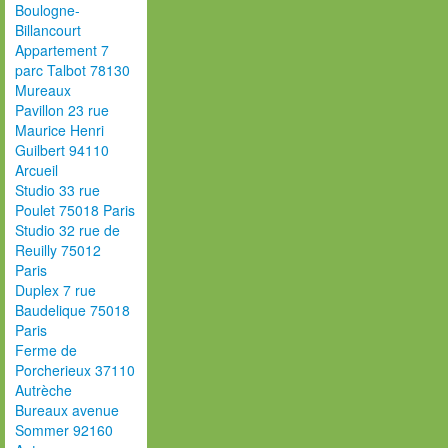
Boulogne-
Billancourt
Appartement 7
parc Talbot 78130
Mureaux
Pavillon 23 rue
Maurice Henri
Guilbert 94110
Arcueil
Studio 33 rue
Poulet 75018 Paris
Studio 32 rue de
Reuilly 75012
Paris
Duplex 7 rue
Baudelique 75018
Paris
Ferme de
Porcherieux 37110
Autrèche
Bureaux avenue
Sommer 92160