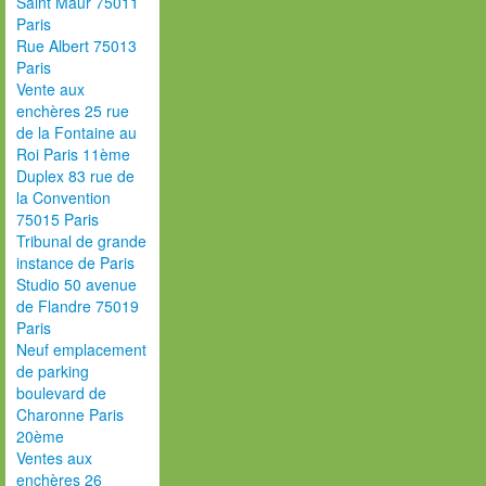
Saint Maur 75011
Paris
Rue Albert 75013
Paris
Vente aux
enchères 25 rue
de la Fontaine au
Roi Paris 11ème
Duplex 83 rue de
la Convention
75015 Paris
Tribunal de grande
instance de Paris
Studio 50 avenue
de Flandre 75019
Paris
Neuf emplacement
de parking
boulevard de
Charonne Paris
20ème
Ventes aux
enchères 26