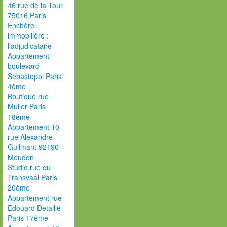
46 rue de la Tour
75016 Paris
Enchère
immobilière :
l’adjudicataire
Appartement
boulevard
Sébastopol Paris
4ème
Boutique rue
Muller Paris
18ème
Appartement 10
rue Alexandre
Guilmant 92190
Meudon
Studio rue du
Transvaal Paris
20ème
Appartement rue
Edouard Detaille
Paris 17ème