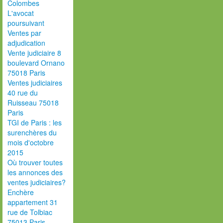
Colombes
L'avocat
poursuivant
Ventes par
adjudication
Vente judiciaire 8
boulevard Ornano
75018 Paris
Ventes judiciaires
40 rue du
Ruisseau 75018
Paris
TGI de Paris : les
surenchères du
mois d'octobre
2015
Où trouver toutes
les annonces des
ventes judiciaires?
Enchère
appartement 31
rue de Tolbiac
75013 Paris