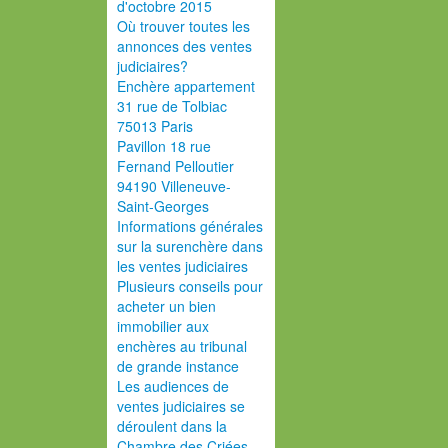
d'octobre 2015
Où trouver toutes les
annonces des ventes
judiciaires?
Enchère appartement
31 rue de Tolbiac
75013 Paris
Pavillon 18 rue
Fernand Pelloutier
94190 Villeneuve-
Saint-Georges
Informations générales
sur la surenchère dans
les ventes judiciaires
Plusieurs conseils pour
acheter un bien
immobilier aux
enchères au tribunal
de grande instance
Les audiences de
ventes judiciaires se
déroulent dans la
Chambre des Criées