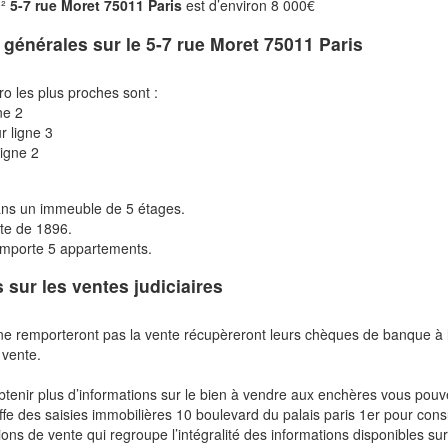
m²
5-7 rue Moret 75011 Paris
est d’environ 8 000€
s générales sur le
5-7 rue Moret 75011 Paris
ro les plus proches sont :
ne 2
r ligne 3
igne 2
dans un immeuble de 5 étages.
te de 1896.
mporte 5 appartements.
s sur les ventes judiciaires
ne remporteront pas la vente récupèreront leurs chèques de banque à 
 vente.
btenir plus d’informations sur le bien à vendre aux enchères vous pou
fe des saisies immobilières 10 boulevard du palais paris 1er pour cons
ions de vente qui regroupe l’intégralité des informations disponibles sur