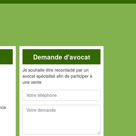
Demande d'avocat
Je souhaite être recontacté par un
avocat spécialisé afin de participer à
une vente
ance
e