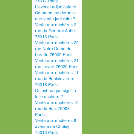
75017 Paris
L'avocat adjudicataire
Comment se déroule
une vente judiciaire ?
Vente aux enchères 2
rue du Général Aubé
75016 Paris
Vente aux enchères 20
rue Notre Dame de
Lorette 75009 Paris
Vente aux enchères 21
rue Levert 75020 Paris
Vente aux enchères 11
rue de Boulainvilliers
75016 Paris
Qu'est-ce que signifie
folle enchère ?
Vente aux enchères 15
rue de Buci 75006
Paris
Vente aux enchères 8
avenue de Choisy
75013 Paris