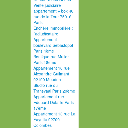
Vente judiciaire
appartement + box 46
rue de la Tour 75016
Paris
Enchère immobilière :
l’adjudicataire
Appartement
boulevard Sébastopol
Paris 4ème
Boutique rue Muller
Paris 18ème
Appartement 10 rue
Alexandre Guilmant
92190 Meudon
Studio rue du
Transvaal Paris 20ème
Appartement rue
Edouard Detaille Paris
17ème
Appartement 13 rue La
Fayette 92700
Colombes