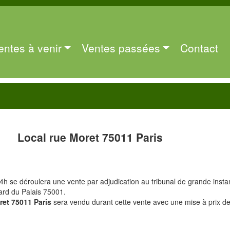
entes à venir
Ventes passées
Contact
Local rue Moret 75011 Paris
 14h se déroulera une vente par adjudication au tribunal de grande inst
ard du Palais 75001.
ret 75011 Paris
sera vendu durant cette vente avec une mise à prix d