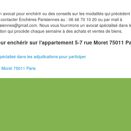
n avocat pour enchérir ou des conseils sur les modalités qui précèdent 
contacter Enchères Parisiennes au : 06 46 70 10 20 ou par mail à
isiennes@gmail.com. Nous vous fournirons un avocat spécialisé dans l
tion qui procède chaque semaine à des achats et ventes de biens.
pour enchérir sur l'appartement 5-7 rue Moret 75011 P
pécialisé dans les adjudications pour participer
 Moret 75011 Paris