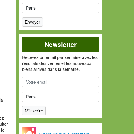
Newsletter
Recevez un email par semaine avec les
résultats des ventes et les nouveaux
biens arrivés dans la semaine.
la
vez
ulter
 le
Suivez nous sur Instagram