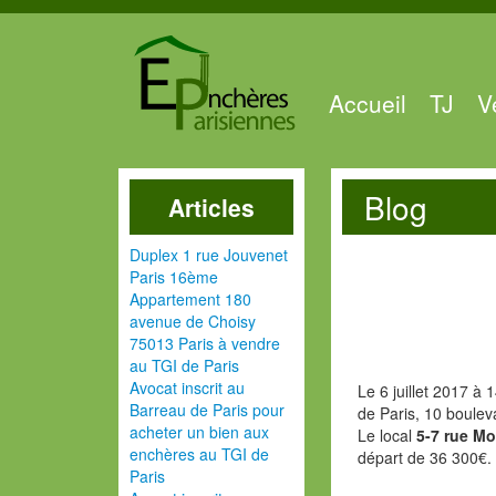
Accueil
TJ
V
Blog
Articles
Duplex 1 rue Jouvenet
Paris 16ème
Appartement 180
avenue de Choisy
75013 Paris à vendre
au TGI de Paris
Avocat inscrit au
Le 6 juillet 2017 à
Barreau de Paris pour
de Paris, 10 boulev
acheter un bien aux
Le local
5-7 rue Mo
enchères au TGI de
départ de 36 300€.
Paris