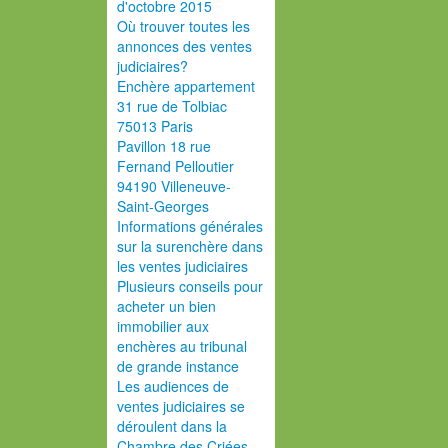
d'octobre 2015
Où trouver toutes les
annonces des ventes
judiciaires?
Enchère appartement
31 rue de Tolbiac
75013 Paris
Pavillon 18 rue
Fernand Pelloutier
94190 Villeneuve-
Saint-Georges
Informations générales
sur la surenchère dans
les ventes judiciaires
Plusieurs conseils pour
acheter un bien
immobilier aux
enchères au tribunal
de grande instance
Les audiences de
ventes judiciaires se
déroulent dans la
Chambre des Criées