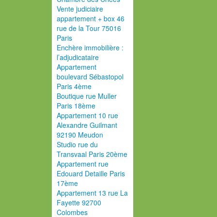
Vente judiciaire
appartement + box 46
rue de la Tour 75016
Paris
Enchère immobilière :
l’adjudicataire
Appartement
boulevard Sébastopol
Paris 4ème
Boutique rue Muller
Paris 18ème
Appartement 10 rue
Alexandre Guilmant
92190 Meudon
Studio rue du
Transvaal Paris 20ème
Appartement rue
Edouard Detaille Paris
17ème
Appartement 13 rue La
Fayette 92700
Colombes