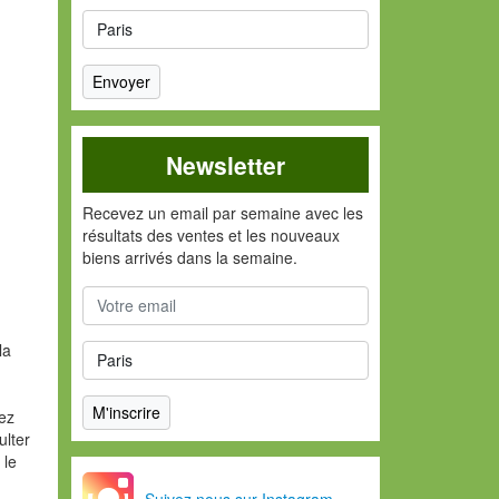
Newsletter
Recevez un email par semaine avec les
résultats des ventes et les nouveaux
biens arrivés dans la semaine.
la
vez
ulter
 le
Suivez nous sur Instagram