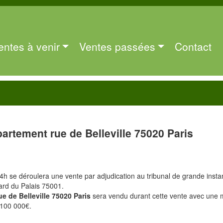
entes à venir
Ventes passées
Contact
artement rue de Belleville 75020 Paris
 14h se déroulera une vente par adjudication au tribunal de grande inst
ard du Palais 75001.
ue de Belleville 75020 Paris
sera vendu durant cette vente avec une 
 100 000€.