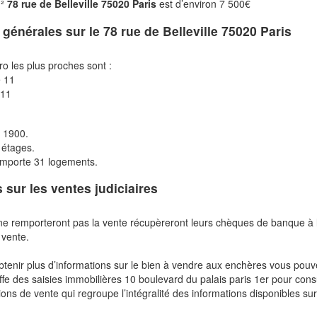
m²
78 rue de Belleville 75020 Paris
est d’environ 7 500€
s générales sur le
78 rue de Belleville 75020 Paris
ro les plus proches sont :
e 11
 11
 1900.
6 étages.
mporte 31 logements.
s sur les ventes judiciaires
ne remporteront pas la vente récupèreront leurs chèques de banque à 
 vente.
btenir plus d’informations sur le bien à vendre aux enchères vous pou
fe des saisies immobilières 10 boulevard du palais paris 1er pour cons
ions de vente qui regroupe l’intégralité des informations disponibles sur