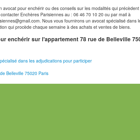
n avocat pour enchérir ou des conseils sur les modalités qui précèdent 
contacter Enchères Parisiennes au : 06 46 70 10 20 ou par mail à
isiennes@gmail.com. Nous vous fournirons un avocat spécialisé dans l
tion qui procède chaque semaine à des achats et ventes de biens.
our enchérir sur l'appartement 78 rue de Belleville 7
pécialisé dans les adjudications pour participer
e Belleville 75020 Paris