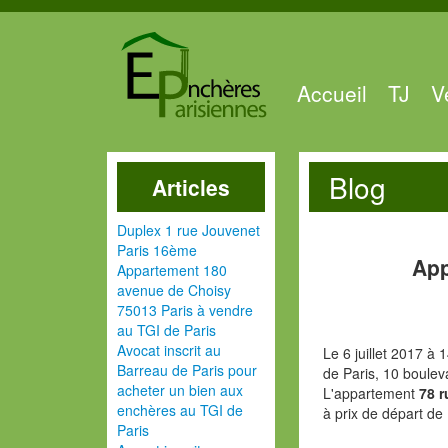
Accueil
TJ
V
Blog
Articles
Duplex 1 rue Jouvenet
Paris 16ème
App
Appartement 180
avenue de Choisy
75013 Paris à vendre
au TGI de Paris
Avocat inscrit au
Le 6 juillet 2017 à
Barreau de Paris pour
de Paris, 10 boulev
acheter un bien aux
L'appartement
78 r
enchères au TGI de
à prix de départ de
Paris