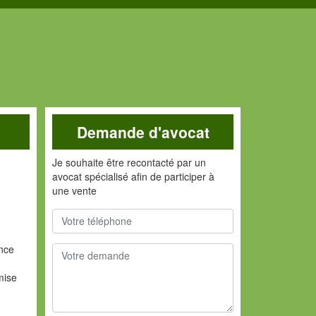
Demande d'avocat
Je souhaite être recontacté par un
avocat spécialisé afin de participer à
une vente
ance
mise