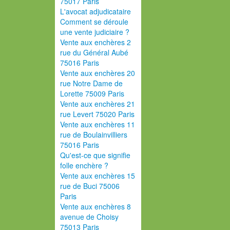
75017 Paris
L'avocat adjudicataire
Comment se déroule
une vente judiciaire ?
Vente aux enchères 2
rue du Général Aubé
75016 Paris
Vente aux enchères 20
rue Notre Dame de
Lorette 75009 Paris
Vente aux enchères 21
rue Levert 75020 Paris
Vente aux enchères 11
rue de Boulainvilliers
75016 Paris
Qu'est-ce que signifie
folle enchère ?
Vente aux enchères 15
rue de Buci 75006
Paris
Vente aux enchères 8
avenue de Choisy
75013 Paris