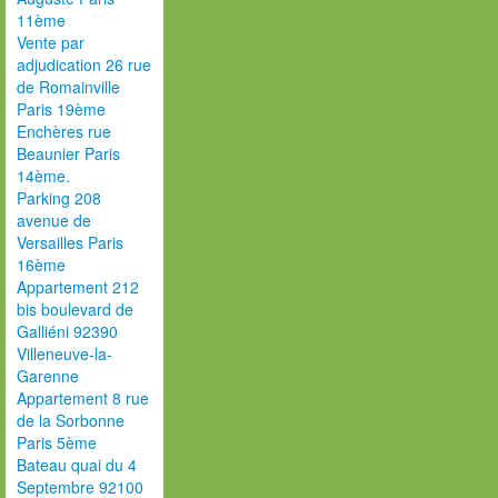
11ème
Vente par
adjudication 26 rue
de Romainville
Paris 19ème
Enchères rue
Beaunier Paris
14ème.
Parking 208
avenue de
Versailles Paris
16ème
Appartement 212
bis boulevard de
Galliéni 92390
Villeneuve-la-
Garenne
Appartement 8 rue
de la Sorbonne
Paris 5ème
Bateau quai du 4
Septembre 92100