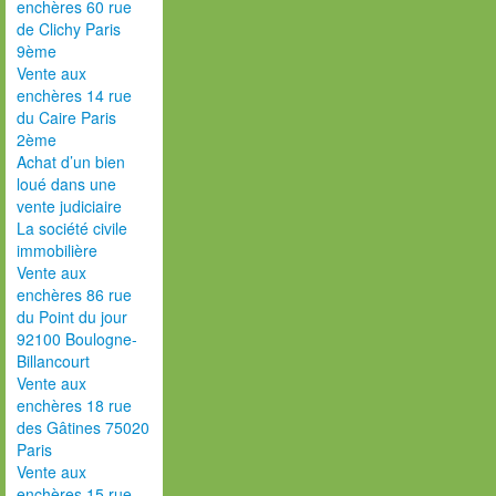
enchères 60 rue
de Clichy Paris
9ème
Vente aux
enchères 14 rue
du Caire Paris
2ème
Achat d’un bien
loué dans une
vente judiciaire
La société civile
immobilière
Vente aux
enchères 86 rue
du Point du jour
92100 Boulogne-
Billancourt
Vente aux
enchères 18 rue
des Gâtines 75020
Paris
Vente aux
enchères 15 rue