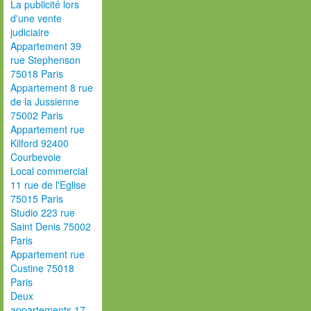
La publicité lors
d'une vente
judiciaire
Appartement 39
rue Stephenson
75018 Paris
Appartement 8 rue
de la Jussienne
75002 Paris
Appartement rue
Kilford 92400
Courbevoie
Local commercial
11 rue de l'Eglise
75015 Paris
Studio 223 rue
Saint Denis 75002
Paris
Appartement rue
Custine 75018
Paris
Deux
appartements 17