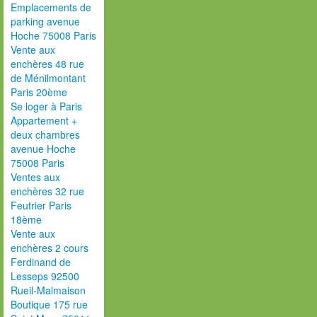
Emplacements de
parking avenue
Hoche 75008 Paris
Vente aux
enchères 48 rue
de Ménilmontant
Paris 20ème
Se loger à Paris
Appartement +
deux chambres
avenue Hoche
75008 Paris
Ventes aux
enchères 32 rue
Feutrier Paris
18ème
Vente aux
enchères 2 cours
Ferdinand de
Lesseps 92500
Rueil-Malmaison
Boutique 175 rue