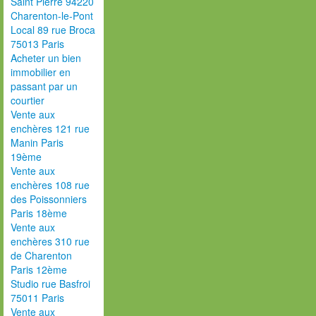
Saint Pierre 94220
Charenton-le-Pont
Local 89 rue Broca
75013 Paris
Acheter un bien
immobilier en
passant par un
courtier
Vente aux
enchères 121 rue
Manin Paris
19ème
Vente aux
enchères 108 rue
des Poissonniers
Paris 18ème
Vente aux
enchères 310 rue
de Charenton
Paris 12ème
Studio rue Basfroi
75011 Paris
Vente aux