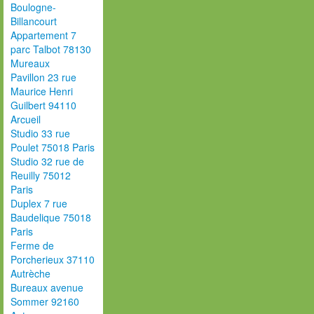
Boulogne-
Billancourt
Appartement 7
parc Talbot 78130
Mureaux
Pavillon 23 rue
Maurice Henri
Guilbert 94110
Arcueil
Studio 33 rue
Poulet 75018 Paris
Studio 32 rue de
Reuilly 75012
Paris
Duplex 7 rue
Baudelique 75018
Paris
Ferme de
Porcherieux 37110
Autrèche
Bureaux avenue
Sommer 92160