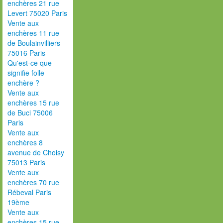
enchères 21 rue
Levert 75020 Paris
Vente aux
enchères 11 rue
de Boulainvilliers
75016 Paris
Qu'est-ce que
signifie folle
enchère ?
Vente aux
enchères 15 rue
de Buci 75006
Paris
Vente aux
enchères 8
avenue de Choisy
75013 Paris
Vente aux
enchères 70 rue
Rébeval Paris
19ème
Vente aux
enchères 15 rue