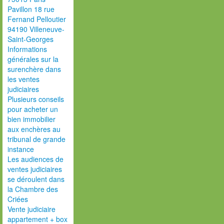
Pavillon 18 rue
Fernand Pelloutier
94190 Villeneuve-
Saint-Georges
Informations
générales sur la
surenchère dans
les ventes
judiciaires
Plusieurs conseils
pour acheter un
bien immobilier
aux enchères au
tribunal de grande
instance
Les audiences de
ventes judiciaires
se déroulent dans
la Chambre des
Criées
Vente judiciaire
appartement + box