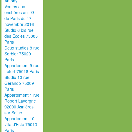
Antony
Ventes aux
enchères au TGI
de Paris du 17
novembre 2016
Studio 6 bis rue
des Ecoles 75005
Paris
Deux studios 8 rue
Sorbier 75020
Paris
Appartement 9 rue
Letort 75018 Paris
Studio 10 rue
Gérando 75009
Paris
Appartement 1 rue
Robert Lavergne
92600 Asnières
sur Seine
Appartement 10
villa d'Este 75013
Paris