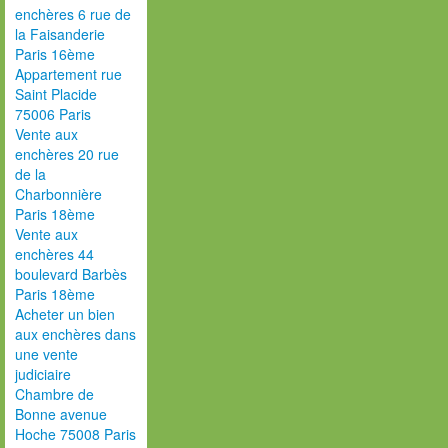
enchères 6 rue de
la Faisanderie
Paris 16ème
Appartement rue
Saint Placide
75006 Paris
Vente aux
enchères 20 rue
de la
Charbonnière
Paris 18ème
Vente aux
enchères 44
boulevard Barbès
Paris 18ème
Acheter un bien
aux enchères dans
une vente
judiciaire
Chambre de
Bonne avenue
Hoche 75008 Paris