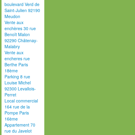
boulevard Verd de
Saint-Julien 92190
Meudon
Vente aux
enchères 30 rue
Benoît Malon
92290 Châtenay-
Malabry
Vente aux
encheres rue
Berthe Paris
18ème
Parking 8 rue
Louise Michel
92300 Levallois-
Perret
Local commercial
164 rue de la
Pompe Paris
16ème
Appartement 70
rue du Javelot