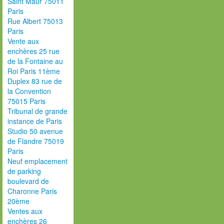
Saint Maur 75011
Paris
Rue Albert 75013
Paris
Vente aux
enchères 25 rue
de la Fontaine au
Roi Paris 11ème
Duplex 83 rue de
la Convention
75015 Paris
Tribunal de grande
instance de Paris
Studio 50 avenue
de Flandre 75019
Paris
Neuf emplacement
de parking
boulevard de
Charonne Paris
20ème
Ventes aux
enchères 26