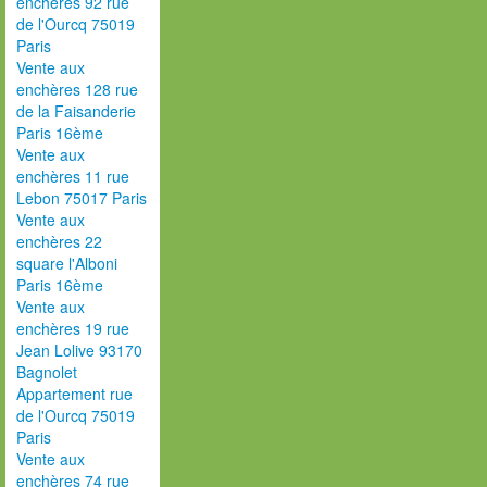
enchères 92 rue
de l'Ourcq 75019
Paris
Vente aux
enchères 128 rue
de la Faisanderie
Paris 16ème
Vente aux
enchères 11 rue
Lebon 75017 Paris
Vente aux
enchères 22
square l'Alboni
Paris 16ème
Vente aux
enchères 19 rue
Jean Lolive 93170
Bagnolet
Appartement rue
de l'Ourcq 75019
Paris
Vente aux
enchères 74 rue