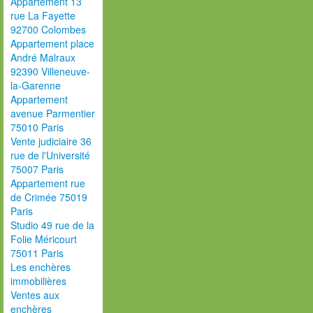
Appartement 13
rue La Fayette
92700 Colombes
Appartement place
André Malraux
92390 Villeneuve-
la-Garenne
Appartement
avenue Parmentier
75010 Paris
Vente judiciaire 36
rue de l'Université
75007 Paris
Appartement rue
de Crimée 75019
Paris
Studio 49 rue de la
Folie Méricourt
75011 Paris
Les enchères
immobilières
Ventes aux
enchères