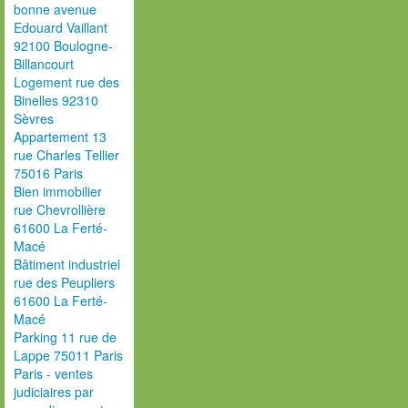
bonne avenue
Edouard Vaillant
92100 Boulogne-
Billancourt
Logement rue des
Binelles 92310
Sèvres
Appartement 13
rue Charles Tellier
75016 Paris
Bien immobilier
rue Chevrollière
61600 La Ferté-
Macé
Bâtiment industriel
rue des Peupliers
61600 La Ferté-
Macé
Parking 11 rue de
Lappe 75011 Paris
Paris - ventes
judiciaires par