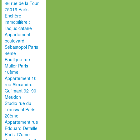
46 rue de la Tour
75016 Paris
Enchère
immobilière :
l’adjudicataire
Appartement
boulevard
Sébastopol Paris
4ème
Boutique rue
Muller Paris
18ème
Appartement 10
rue Alexandre
Guilmant 92190
Meudon
Studio rue du
Transvaal Paris
20ème
Appartement rue
Edouard Detaille
Paris 17ème