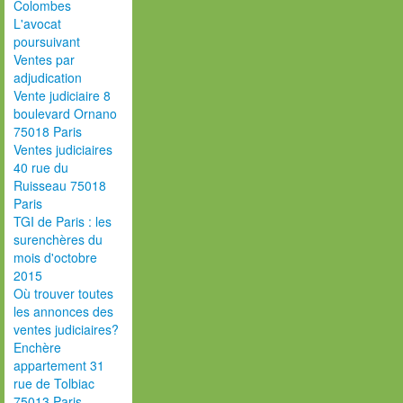
Colombes
L'avocat
poursuivant
Ventes par
adjudication
Vente judiciaire 8
boulevard Ornano
75018 Paris
Ventes judiciaires
40 rue du
Ruisseau 75018
Paris
TGI de Paris : les
surenchères du
mois d'octobre
2015
Où trouver toutes
les annonces des
ventes judiciaires?
Enchère
appartement 31
rue de Tolbiac
75013 Paris