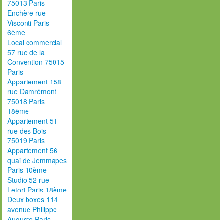
75013 Paris
Enchère rue
Visconti Paris
6ème
Local commercial
57 rue de la
Convention 75015
Paris
Appartement 158
rue Damrémont
75018 Paris
18ème
Appartement 51
rue des Bois
75019 Paris
Appartement 56
quai de Jemmapes
Paris 10ème
Studio 52 rue
Letort Paris 18ème
Deux boxes 114
avenue Philippe
Auguste Paris