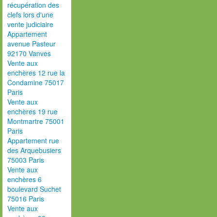
récupération des
clefs lors d'une
vente judiciaire
Appartement
avenue Pasteur
92170 Vanves
Vente aux
enchères 12 rue la
Condamine 75017
Paris
Vente aux
enchères 19 rue
Montmartre 75001
Paris
Appartement rue
des Arquebusiers
75003 Paris
Vente aux
enchères 6
boulevard Suchet
75016 Paris
Vente aux