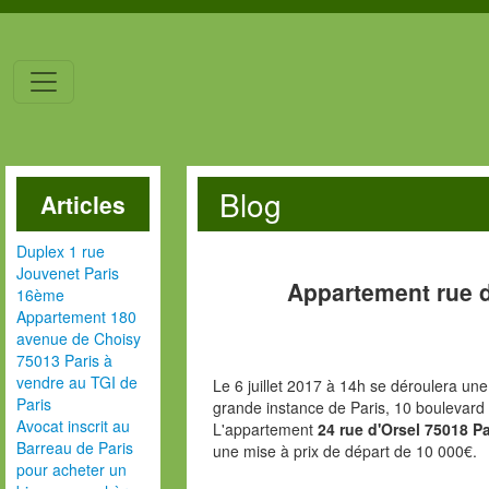
Blog
Articles
Duplex 1 rue
Jouvenet Paris
Appartement rue d
16ème
Appartement 180
avenue de Choisy
75013 Paris à
vendre au TGI de
Le 6 juillet 2017 à 14h se déroulera une
Paris
grande instance de Paris, 10 boulevard
Avocat inscrit au
L'appartement
24 rue d'Orsel 75018 P
Barreau de Paris
une mise à prix de départ de 10 000€.
pour acheter un