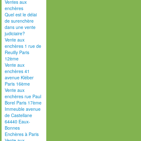
Ventes aux
enchères
Quel est le délai
de surenchère
dans une vente
judiciaire?
Vente aux
enchères 1 rue de
Reuilly Paris
12ème
Vente aux
enchères 41
avenue Kléber
Paris 16ème
Vente aux
enchères rue Paul
Borel Paris 17ème
Immeuble avenue
de Castellane
64440 Eaux-
Bonnes
Enchères à Paris
Vente aux