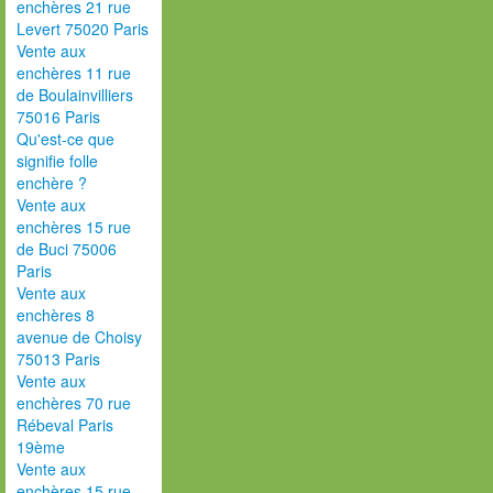
enchères 21 rue
Levert 75020 Paris
Vente aux
enchères 11 rue
de Boulainvilliers
75016 Paris
Qu'est-ce que
signifie folle
enchère ?
Vente aux
enchères 15 rue
de Buci 75006
Paris
Vente aux
enchères 8
avenue de Choisy
75013 Paris
Vente aux
enchères 70 rue
Rébeval Paris
19ème
Vente aux
enchères 15 rue