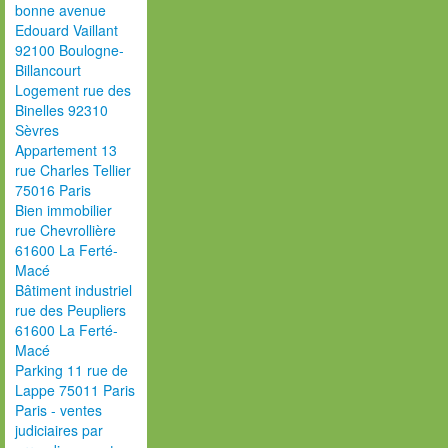
bonne avenue
Edouard Vaillant
92100 Boulogne-
Billancourt
Logement rue des
Binelles 92310
Sèvres
Appartement 13
rue Charles Tellier
75016 Paris
Bien immobilier
rue Chevrollière
61600 La Ferté-
Macé
Bâtiment industriel
rue des Peupliers
61600 La Ferté-
Macé
Parking 11 rue de
Lappe 75011 Paris
Paris - ventes
judiciaires par