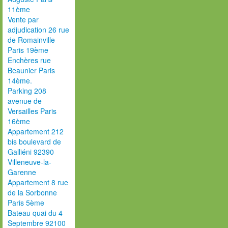
11ème
Vente par
adjudication 26 rue
de Romainville
Paris 19ème
Enchères rue
Beaunier Paris
14ème.
Parking 208
avenue de
Versailles Paris
16ème
Appartement 212
bis boulevard de
Galliéni 92390
Villeneuve-la-
Garenne
Appartement 8 rue
de la Sorbonne
Paris 5ème
Bateau quai du 4
Septembre 92100