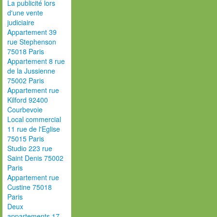
La publicité lors
d'une vente
judiciaire
Appartement 39
rue Stephenson
75018 Paris
Appartement 8 rue
de la Jussienne
75002 Paris
Appartement rue
Kilford 92400
Courbevoie
Local commercial
11 rue de l'Eglise
75015 Paris
Studio 223 rue
Saint Denis 75002
Paris
Appartement rue
Custine 75018
Paris
Deux
appartements 17