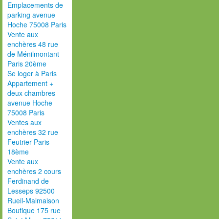
Emplacements de
parking avenue
Hoche 75008 Paris
Vente aux
enchères 48 rue
de Ménilmontant
Paris 20ème
Se loger à Paris
Appartement +
deux chambres
avenue Hoche
75008 Paris
Ventes aux
enchères 32 rue
Feutrier Paris
18ème
Vente aux
enchères 2 cours
Ferdinand de
Lesseps 92500
Rueil-Malmaison
Boutique 175 rue