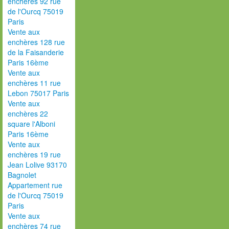
enchères 92 rue
de l'Ourcq 75019
Paris
Vente aux
enchères 128 rue
de la Faisanderie
Paris 16ème
Vente aux
enchères 11 rue
Lebon 75017 Paris
Vente aux
enchères 22
square l'Alboni
Paris 16ème
Vente aux
enchères 19 rue
Jean Lolive 93170
Bagnolet
Appartement rue
de l'Ourcq 75019
Paris
Vente aux
enchères 74 rue