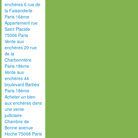
enchères 6 rue de
la Faisanderie
Paris 16ème
Appartement rue
Saint Placide
75006 Paris
Vente aux
enchères 20 rue
de la
Charbonnière
Paris 18ème
Vente aux
enchères 44
boulevard Barbès
Paris 18ème
Acheter un bien
aux enchères dans
une vente
judiciaire
Chambre de
Bonne avenue
Hoche 75008 Paris