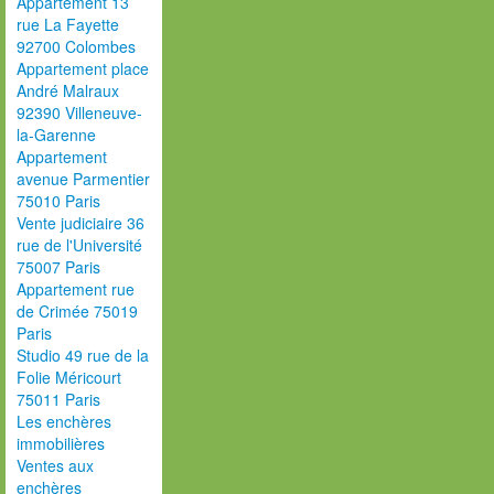
Appartement 13
rue La Fayette
92700 Colombes
Appartement place
André Malraux
92390 Villeneuve-
la-Garenne
Appartement
avenue Parmentier
75010 Paris
Vente judiciaire 36
rue de l'Université
75007 Paris
Appartement rue
de Crimée 75019
Paris
Studio 49 rue de la
Folie Méricourt
75011 Paris
Les enchères
immobilières
Ventes aux
enchères