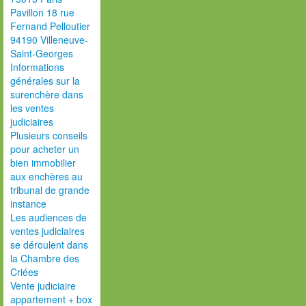
Pavillon 18 rue
Fernand Pelloutier
94190 Villeneuve-
Saint-Georges
Informations
générales sur la
surenchère dans
les ventes
judiciaires
Plusieurs conseils
pour acheter un
bien immobilier
aux enchères au
tribunal de grande
instance
Les audiences de
ventes judiciaires
se déroulent dans
la Chambre des
Criées
Vente judiciaire
appartement + box