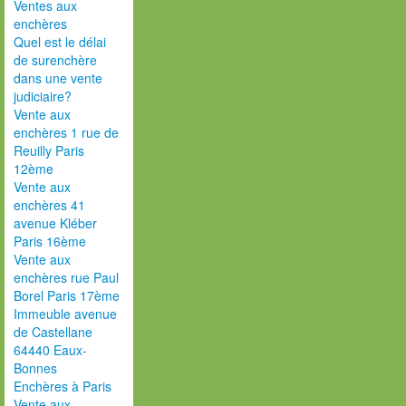
Ventes aux
enchères
Quel est le délai
de surenchère
dans une vente
judiciaire?
Vente aux
enchères 1 rue de
Reuilly Paris
12ème
Vente aux
enchères 41
avenue Kléber
Paris 16ème
Vente aux
enchères rue Paul
Borel Paris 17ème
Immeuble avenue
de Castellane
64440 Eaux-
Bonnes
Enchères à Paris
Vente aux