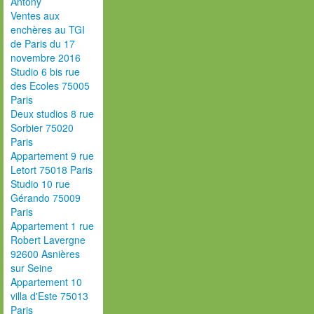
Antony
Ventes aux
enchères au TGI
de Paris du 17
novembre 2016
Studio 6 bis rue
des Ecoles 75005
Paris
Deux studios 8 rue
Sorbier 75020
Paris
Appartement 9 rue
Letort 75018 Paris
Studio 10 rue
Gérando 75009
Paris
Appartement 1 rue
Robert Lavergne
92600 Asnières
sur Seine
Appartement 10
villa d'Este 75013
Paris