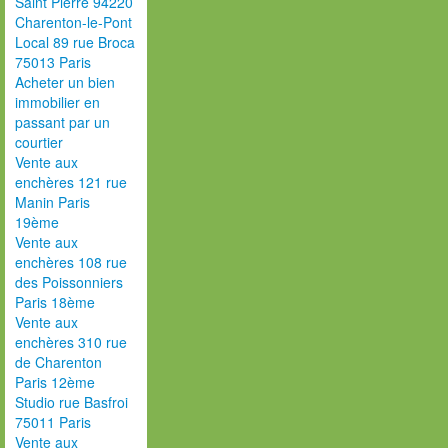
Saint Pierre 94220
Charenton-le-Pont
Local 89 rue Broca
75013 Paris
Acheter un bien
immobilier en
passant par un
courtier
Vente aux
enchères 121 rue
Manin Paris
19ème
Vente aux
enchères 108 rue
des Poissonniers
Paris 18ème
Vente aux
enchères 310 rue
de Charenton
Paris 12ème
Studio rue Basfroi
75011 Paris
Vente aux