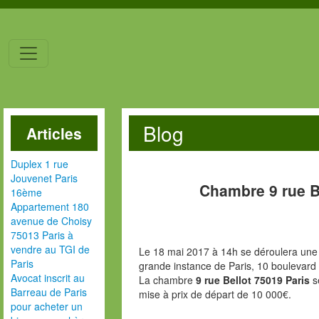
Blog
Articles
Duplex 1 rue
Jouvenet Paris
Chambre 9 rue B
16ème
Appartement 180
avenue de Choisy
75013 Paris à
vendre au TGI de
Le 18 mai 2017 à 14h se déroulera une v
Paris
grande instance de Paris, 10 boulevard
Avocat inscrit au
La chambre
9 rue Bellot 75019 Paris
s
Barreau de Paris
mise à prix de départ de 10 000€.
pour acheter un