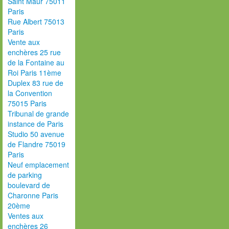
Saint Maur 75011
Paris
Rue Albert 75013
Paris
Vente aux
enchères 25 rue
de la Fontaine au
Roi Paris 11ème
Duplex 83 rue de
la Convention
75015 Paris
Tribunal de grande
instance de Paris
Studio 50 avenue
de Flandre 75019
Paris
Neuf emplacement
de parking
boulevard de
Charonne Paris
20ème
Ventes aux
enchères 26