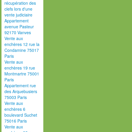
récupération des
clefs lors d'une
vente judiciaire
Appartement
avenue Pasteur
92170 Vanves
Vente aux
enchères 12 rue la
Condamine 75017
Paris
Vente aux
enchères 19 rue
Montmartre 75001
Paris
Appartement rue
des Arquebusiers
75003 Paris
Vente aux
enchères 6
boulevard Suchet
75016 Paris
Vente aux