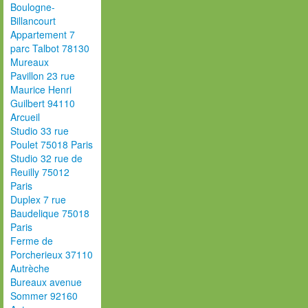
Boulogne-
Billancourt
Appartement 7
parc Talbot 78130
Mureaux
Pavillon 23 rue
Maurice Henri
Guilbert 94110
Arcueil
Studio 33 rue
Poulet 75018 Paris
Studio 32 rue de
Reuilly 75012
Paris
Duplex 7 rue
Baudelique 75018
Paris
Ferme de
Porcherieux 37110
Autrèche
Bureaux avenue
Sommer 92160