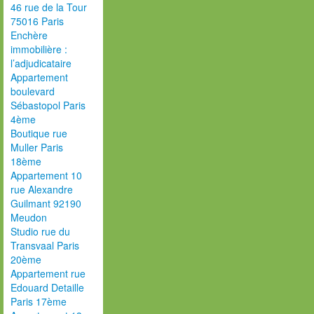
46 rue de la Tour
75016 Paris
Enchère
immobilière :
l’adjudicataire
Appartement
boulevard
Sébastopol Paris
4ème
Boutique rue
Muller Paris
18ème
Appartement 10
rue Alexandre
Guilmant 92190
Meudon
Studio rue du
Transvaal Paris
20ème
Appartement rue
Edouard Detaille
Paris 17ème