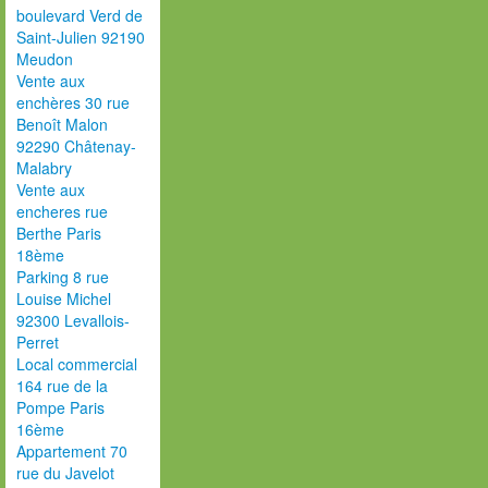
boulevard Verd de
Saint-Julien 92190
Meudon
Vente aux
enchères 30 rue
Benoît Malon
92290 Châtenay-
Malabry
Vente aux
encheres rue
Berthe Paris
18ème
Parking 8 rue
Louise Michel
92300 Levallois-
Perret
Local commercial
164 rue de la
Pompe Paris
16ème
Appartement 70
rue du Javelot