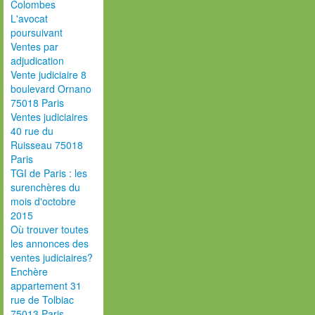
Colombes
L'avocat
poursuivant
Ventes par
adjudication
Vente judiciaire 8
boulevard Ornano
75018 Paris
Ventes judiciaires
40 rue du
Ruisseau 75018
Paris
TGI de Paris : les
surenchères du
mois d'octobre
2015
Où trouver toutes
les annonces des
ventes judiciaires?
Enchère
appartement 31
rue de Tolbiac
75013 Paris