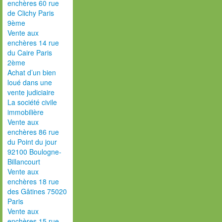
enchères 60 rue
de Clichy Paris
9ème
Vente aux
enchères 14 rue
du Caire Paris
2ème
Achat d’un bien
loué dans une
vente judiciaire
La société civile
immobilière
Vente aux
enchères 86 rue
du Point du jour
92100 Boulogne-
Billancourt
Vente aux
enchères 18 rue
des Gâtines 75020
Paris
Vente aux
enchères 15 rue