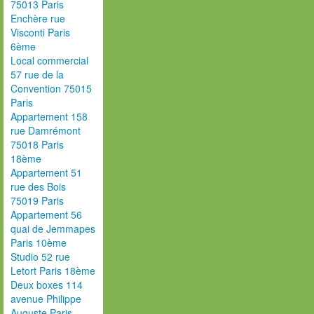
75013 Paris
Enchère rue
Visconti Paris
6ème
Local commercial
57 rue de la
Convention 75015
Paris
Appartement 158
rue Damrémont
75018 Paris
18ème
Appartement 51
rue des Bois
75019 Paris
Appartement 56
quai de Jemmapes
Paris 10ème
Studio 52 rue
Letort Paris 18ème
Deux boxes 114
avenue Philippe
Auguste Paris