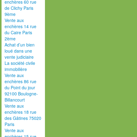
enchères 60 rue
de Clichy Paris
9ème
Vente aux
enchères 14 rue
du Caire Paris
2ème
Achat d’un bien
loué dans une
vente judiciaire
La société civile
immobilière
Vente aux
enchères 86 rue
du Point du jour
92100 Boulogne-
Billancourt
Vente aux
enchères 18 rue
des Gâtines 75020
Paris
Vente aux
enchères 15 rue