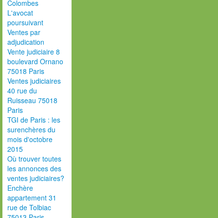
Colombes
L'avocat
poursuivant
Ventes par
adjudication
Vente judiciaire 8
boulevard Ornano
75018 Paris
Ventes judiciaires
40 rue du
Ruisseau 75018
Paris
TGI de Paris : les
surenchères du
mois d'octobre
2015
Où trouver toutes
les annonces des
ventes judiciaires?
Enchère
appartement 31
rue de Tolbiac
75013 Paris