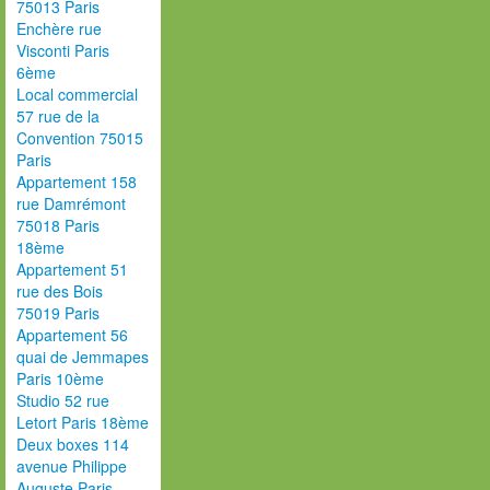
75013 Paris
Enchère rue
Visconti Paris
6ème
Local commercial
57 rue de la
Convention 75015
Paris
Appartement 158
rue Damrémont
75018 Paris
18ème
Appartement 51
rue des Bois
75019 Paris
Appartement 56
quai de Jemmapes
Paris 10ème
Studio 52 rue
Letort Paris 18ème
Deux boxes 114
avenue Philippe
Auguste Paris