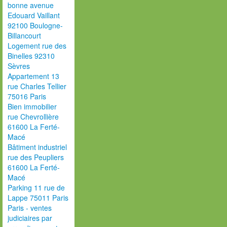
bonne avenue
Edouard Vaillant
92100 Boulogne-
Billancourt
Logement rue des
Binelles 92310
Sèvres
Appartement 13
rue Charles Tellier
75016 Paris
Bien immobilier
rue Chevrollière
61600 La Ferté-
Macé
Bâtiment industriel
rue des Peupliers
61600 La Ferté-
Macé
Parking 11 rue de
Lappe 75011 Paris
Paris - ventes
judiciaires par