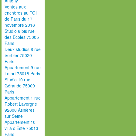
Antony
Ventes aux
enchères au TGI
de Paris du 17
novembre 2016
Studio 6 bis rue
des Ecoles 75005
Paris
Deux studios 8 rue
Sorbier 75020
Paris
Appartement 9 rue
Letort 75018 Paris
Studio 10 rue
Gérando 75009
Paris
Appartement 1 rue
Robert Lavergne
92600 Asnières
sur Seine
Appartement 10
villa d'Este 75013
Paris