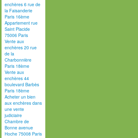
enchères 6 rue de
la Faisanderie
Paris 16ème
Appartement rue
Saint Placide
75006 Paris
Vente aux
enchères 20 rue
de la
Charbonnière
Paris 18ème
Vente aux
enchères 44
boulevard Barbès
Paris 18ème
Acheter un bien
aux enchères dans
une vente
judiciaire
Chambre de
Bonne avenue
Hoche 75008 Paris