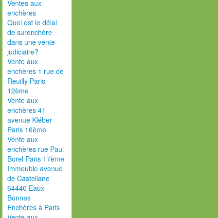
Ventes aux
enchères
Quel est le délai
de surenchère
dans une vente
judiciaire?
Vente aux
enchères 1 rue de
Reuilly Paris
12ème
Vente aux
enchères 41
avenue Kléber
Paris 16ème
Vente aux
enchères rue Paul
Borel Paris 17ème
Immeuble avenue
de Castellane
64440 Eaux-
Bonnes
Enchères à Paris
Vente aux