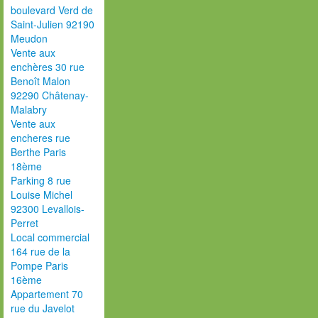
boulevard Verd de
Saint-Julien 92190
Meudon
Vente aux
enchères 30 rue
Benoît Malon
92290 Châtenay-
Malabry
Vente aux
encheres rue
Berthe Paris
18ème
Parking 8 rue
Louise Michel
92300 Levallois-
Perret
Local commercial
164 rue de la
Pompe Paris
16ème
Appartement 70
rue du Javelot