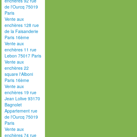
enchères 92 rue
de l'Ourcq 75019
Paris
Vente aux
enchères 128 rue
de la Faisanderie
Paris 16ème
Vente aux
enchères 11 rue
Lebon 75017 Paris
Vente aux
enchères 22
square l'Alboni
Paris 16ème
Vente aux
enchères 19 rue
Jean Lolive 93170
Bagnolet
Appartement rue
de l'Ourcq 75019
Paris
Vente aux
enchères 74 rue