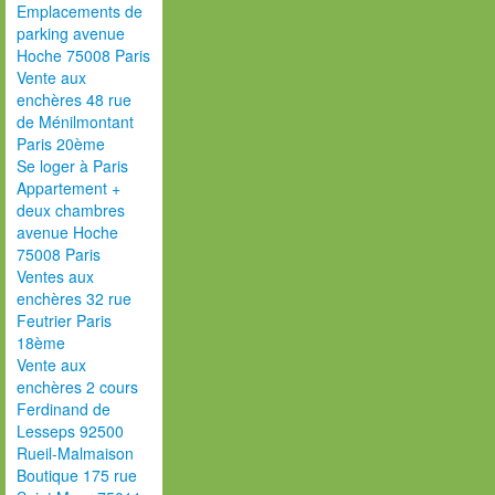
Emplacements de
parking avenue
Hoche 75008 Paris
Vente aux
enchères 48 rue
de Ménilmontant
Paris 20ème
Se loger à Paris
Appartement +
deux chambres
avenue Hoche
75008 Paris
Ventes aux
enchères 32 rue
Feutrier Paris
18ème
Vente aux
enchères 2 cours
Ferdinand de
Lesseps 92500
Rueil-Malmaison
Boutique 175 rue