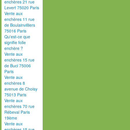
enchères 21 rue
Levert 75020 Paris
Vente aux
enchères 11 rue
de Boulainvilliers
75016 Paris
Qu'est-ce que
signifie folle
enchère ?
Vente aux
enchères 15 rue
de Buci 75006
Paris
Vente aux
enchères 8
avenue de Choisy
75013 Paris
Vente aux
enchères 70 rue
Rébeval Paris
19ème
Vente aux
enchères 15 rue