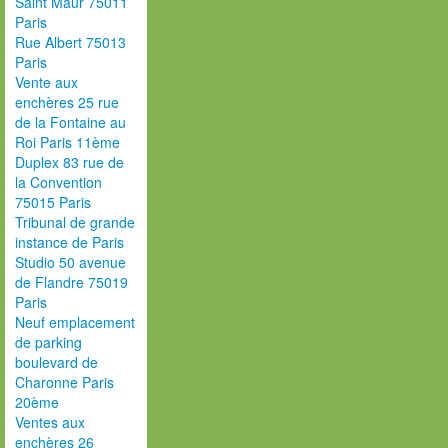
Saint Maur 75011
Paris
Rue Albert 75013
Paris
Vente aux
enchères 25 rue
de la Fontaine au
Roi Paris 11ème
Duplex 83 rue de
la Convention
75015 Paris
Tribunal de grande
instance de Paris
Studio 50 avenue
de Flandre 75019
Paris
Neuf emplacement
de parking
boulevard de
Charonne Paris
20ème
Ventes aux
enchères 26