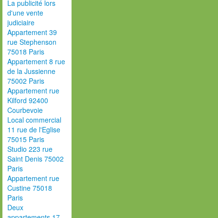
La publicité lors
d'une vente
judiciaire
Appartement 39
rue Stephenson
75018 Paris
Appartement 8 rue
de la Jussienne
75002 Paris
Appartement rue
Kilford 92400
Courbevoie
Local commercial
11 rue de l'Eglise
75015 Paris
Studio 223 rue
Saint Denis 75002
Paris
Appartement rue
Custine 75018
Paris
Deux
appartements 17