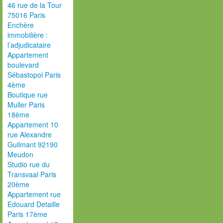
46 rue de la Tour
75016 Paris
Enchère
immobilière :
l’adjudicataire
Appartement
boulevard
Sébastopol Paris
4ème
Boutique rue
Muller Paris
18ème
Appartement 10
rue Alexandre
Guilmant 92190
Meudon
Studio rue du
Transvaal Paris
20ème
Appartement rue
Edouard Detaille
Paris 17ème