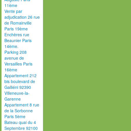
11ème
Vente par
adjudication 26 rue
de Romainville
Paris 19ème
Enchères rue
Beaunier Paris
14ème.
Parking 208
avenue de
Versailles Paris
16ème
Appartement 212
bis boulevard de
Galliéni 92390
Villeneuve-la-
Garenne
Appartement 8 rue
de la Sorbonne
Paris 5ème
Bateau quai du 4
Septembre 92100