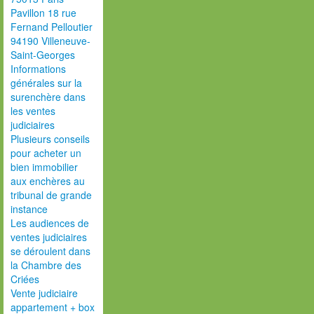
Pavillon 18 rue
Fernand Pelloutier
94190 Villeneuve-
Saint-Georges
Informations
générales sur la
surenchère dans
les ventes
judiciaires
Plusieurs conseils
pour acheter un
bien immobilier
aux enchères au
tribunal de grande
instance
Les audiences de
ventes judiciaires
se déroulent dans
la Chambre des
Criées
Vente judiciaire
appartement + box