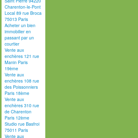
Saint Pierre 94220
Charenton-le-Pont
Local 89 rue Broca
75013 Paris
Acheter un bien
immobilier en
passant par un
courtier
Vente aux
enchères 121 rue
Manin Paris
19ème
Vente aux
enchères 108 rue
des Poissonniers
Paris 18ème
Vente aux
enchères 310 rue
de Charenton
Paris 12ème
Studio rue Basfroi
75011 Paris
Vente aux