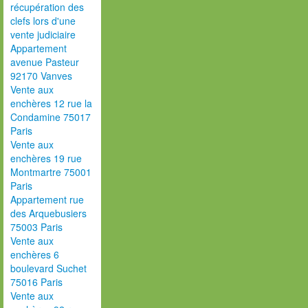
récupération des
clefs lors d'une
vente judiciaire
Appartement
avenue Pasteur
92170 Vanves
Vente aux
enchères 12 rue la
Condamine 75017
Paris
Vente aux
enchères 19 rue
Montmartre 75001
Paris
Appartement rue
des Arquebusiers
75003 Paris
Vente aux
enchères 6
boulevard Suchet
75016 Paris
Vente aux