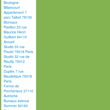
Boulogne-
Billancourt
Appartement 7
parc Talbot 78130
Mureaux
Pavillon 23 rue
Maurice Henri
Guilbert 94110
Arcueil
Studio 33 rue
Poulet 75018 Paris
Studio 32 rue de
Reuilly 75012
Paris
Duplex 7 rue
Baudelique 75018
Paris
Ferme de
Porcherieux 37110
Autrèche
Bureaux avenue
Sommer 92160