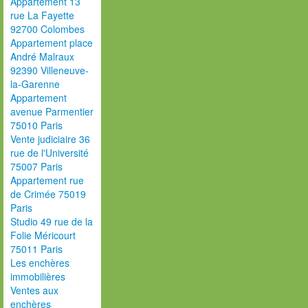
Appartement 13
rue La Fayette
92700 Colombes
Appartement place
André Malraux
92390 Villeneuve-
la-Garenne
Appartement
avenue Parmentier
75010 Paris
Vente judiciaire 36
rue de l'Université
75007 Paris
Appartement rue
de Crimée 75019
Paris
Studio 49 rue de la
Folie Méricourt
75011 Paris
Les enchères
immobilières
Ventes aux
enchères