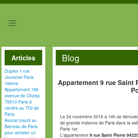
Blog
Articles
Duplex 1 rue
Jouvenet Paris
Appartement 9 rue Saint 
16ème
P
Appartement 180
avenue de Choisy
75013 Paris à
vendre au TGI de
Paris
Le 24 novembre 2016 à 14h se déroulera
Avocat inscrit au
de grande instance de Paris dans la sal
Barreau de Paris
Paris 1er.
pour acheter un
L'appartement
9 rue Saint Pierre 942