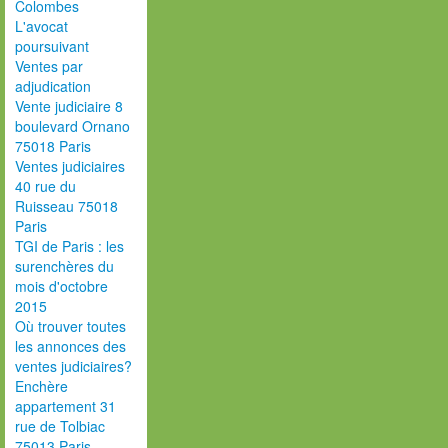
Colombes
L'avocat
poursuivant
Ventes par
adjudication
Vente judiciaire 8
boulevard Ornano
75018 Paris
Ventes judiciaires
40 rue du
Ruisseau 75018
Paris
TGI de Paris : les
surenchères du
mois d'octobre
2015
Où trouver toutes
les annonces des
ventes judiciaires?
Enchère
appartement 31
rue de Tolbiac
75013 Paris