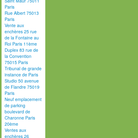
Saint Maur 75011
Paris
Rue Albert 75013
Paris
Vente aux
enchères 25 rue
de la Fontaine au
Roi Paris 11ème
Duplex 83 rue de
la Convention
75015 Paris
Tribunal de grande
instance de Paris
Studio 50 avenue
de Flandre 75019
Paris
Neuf emplacement
de parking
boulevard de
Charonne Paris
20ème
Ventes aux
enchères 26