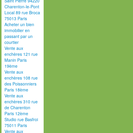
Saint Pierre 94220
Charenton-le-Pont
Local 89 rue Broca
75013 Paris
Acheter un bien
immobilier en
passant par un
courtier
Vente aux
enchères 121 rue
Manin Paris
19ème
Vente aux
enchères 108 rue
des Poissonniers
Paris 18ème
Vente aux
enchères 310 rue
de Charenton
Paris 12ème
Studio rue Basfroi
75011 Paris
Vente aux