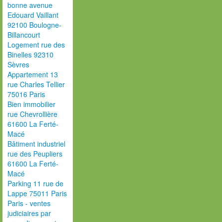
bonne avenue
Edouard Vaillant
92100 Boulogne-
Billancourt
Logement rue des
Binelles 92310
Sèvres
Appartement 13
rue Charles Tellier
75016 Paris
Bien immobilier
rue Chevrollière
61600 La Ferté-
Macé
Bâtiment industriel
rue des Peupliers
61600 La Ferté-
Macé
Parking 11 rue de
Lappe 75011 Paris
Paris - ventes
judiciaires par