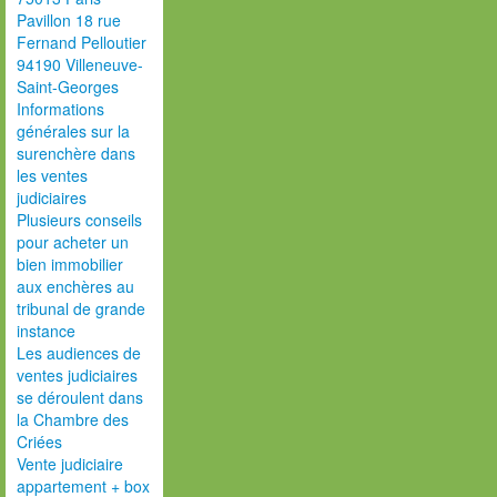
Pavillon 18 rue
Fernand Pelloutier
94190 Villeneuve-
Saint-Georges
Informations
générales sur la
surenchère dans
les ventes
judiciaires
Plusieurs conseils
pour acheter un
bien immobilier
aux enchères au
tribunal de grande
instance
Les audiences de
ventes judiciaires
se déroulent dans
la Chambre des
Criées
Vente judiciaire
appartement + box