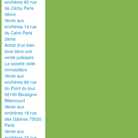
enchères 60 rue
de Clichy Paris
9ème
Vente aux
enchères 14 rue
du Caire Paris
2ème
Achat d’un bien
loué dans une
vente judiciaire
La société civile
immobilière
Vente aux
enchères 86 rue
du Point du jour
92100 Boulogne-
Billancourt
Vente aux
enchères 18 rue
des Gâtines 75020
Paris
Vente aux
enchères 15 rue