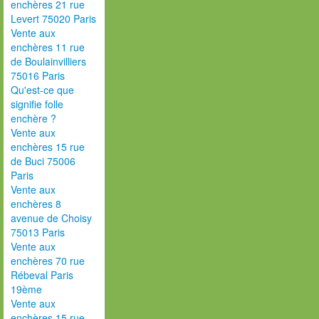
enchères 21 rue
Levert 75020 Paris
Vente aux
enchères 11 rue
de Boulainvilliers
75016 Paris
Qu'est-ce que
signifie folle
enchère ?
Vente aux
enchères 15 rue
de Buci 75006
Paris
Vente aux
enchères 8
avenue de Choisy
75013 Paris
Vente aux
enchères 70 rue
Rébeval Paris
19ème
Vente aux
enchères 15 rue