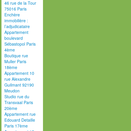
46 rue de la Tour
75016 Paris
Enchère
immobilière :
l’adjudicataire
Appartement
boulevard
Sébastopol Paris
4ème
Boutique rue
Muller Paris
18ème
Appartement 10
rue Alexandre
Guilmant 92190
Meudon
Studio rue du
Transvaal Paris
20ème
Appartement rue
Edouard Detaille
Paris 17ème