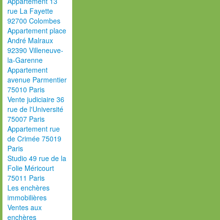
Appartement 13
rue La Fayette
92700 Colombes
Appartement place
André Malraux
92390 Villeneuve-
la-Garenne
Appartement
avenue Parmentier
75010 Paris
Vente judiciaire 36
rue de l'Université
75007 Paris
Appartement rue
de Crimée 75019
Paris
Studio 49 rue de la
Folie Méricourt
75011 Paris
Les enchères
immobilières
Ventes aux
enchères