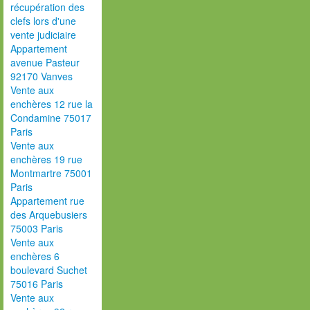
récupération des
clefs lors d'une
vente judiciaire
Appartement
avenue Pasteur
92170 Vanves
Vente aux
enchères 12 rue la
Condamine 75017
Paris
Vente aux
enchères 19 rue
Montmartre 75001
Paris
Appartement rue
des Arquebusiers
75003 Paris
Vente aux
enchères 6
boulevard Suchet
75016 Paris
Vente aux