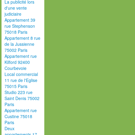
La publicité lors
d'une vente
judiciaire
Appartement 39
rue Stephenson
75018 Paris
Appartement 8 rue
de la Jussienne
75002 Paris
Appartement rue
Kilford 92400
Courbevoie
Local commercial
11 rue de l'Eglise
75015 Paris
Studio 223 rue
Saint Denis 75002
Paris
Appartement rue
Custine 75018
Paris
Deux
appartements 17