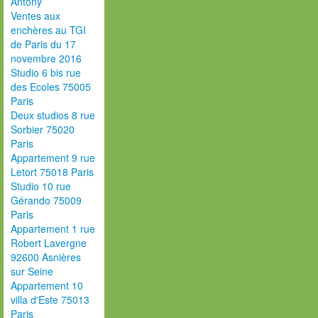
Antony
Ventes aux
enchères au TGI
de Paris du 17
novembre 2016
Studio 6 bis rue
des Ecoles 75005
Paris
Deux studios 8 rue
Sorbier 75020
Paris
Appartement 9 rue
Letort 75018 Paris
Studio 10 rue
Gérando 75009
Paris
Appartement 1 rue
Robert Lavergne
92600 Asnières
sur Seine
Appartement 10
villa d'Este 75013
Paris