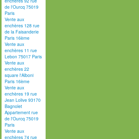
enchères 92 rue
de l'Ourcq 75019
Paris
Vente aux
enchères 128 rue
de la Faisanderie
Paris 16ème
Vente aux
enchères 11 rue
Lebon 75017 Paris
Vente aux
enchères 22
square l'Alboni
Paris 16ème
Vente aux
enchères 19 rue
Jean Lolive 93170
Bagnolet
Appartement rue
de l'Ourcq 75019
Paris
Vente aux
enchères 74 rue