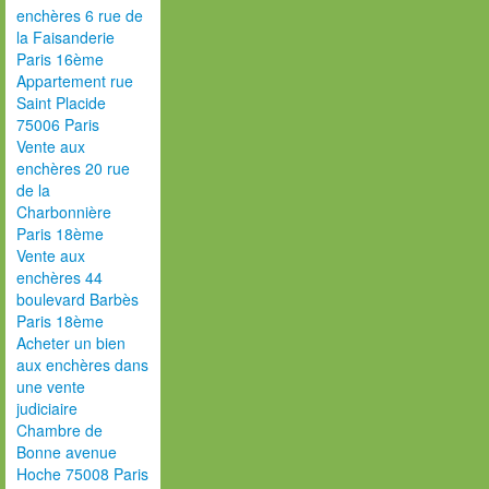
enchères 6 rue de
la Faisanderie
Paris 16ème
Appartement rue
Saint Placide
75006 Paris
Vente aux
enchères 20 rue
de la
Charbonnière
Paris 18ème
Vente aux
enchères 44
boulevard Barbès
Paris 18ème
Acheter un bien
aux enchères dans
une vente
judiciaire
Chambre de
Bonne avenue
Hoche 75008 Paris