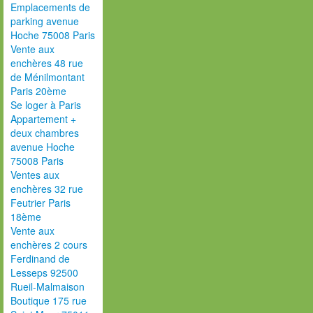
Emplacements de
parking avenue
Hoche 75008 Paris
Vente aux
enchères 48 rue
de Ménilmontant
Paris 20ème
Se loger à Paris
Appartement +
deux chambres
avenue Hoche
75008 Paris
Ventes aux
enchères 32 rue
Feutrier Paris
18ème
Vente aux
enchères 2 cours
Ferdinand de
Lesseps 92500
Rueil-Malmaison
Boutique 175 rue