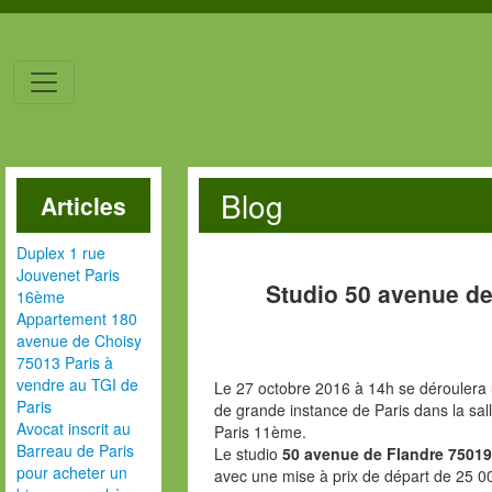
Blog
Articles
Duplex 1 rue
Jouvenet Paris
Studio 50 avenue de
16ème
Appartement 180
avenue de Choisy
75013 Paris à
vendre au TGI de
Le 27 octobre 2016 à 14h se déroulera u
Paris
de grande instance de Paris dans la sal
Avocat inscrit au
Paris 11ème.
Barreau de Paris
Le studio
50 avenue de Flandre 75019
pour acheter un
avec une mise à prix de départ de 25 0