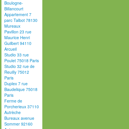
Boulogne-
Billancourt
Appartement 7
parc Talbot 78130
Mureaux
Pavillon 23 rue
Maurice Henri
Guilbert 94110
Arcueil
Studio 33 rue
Poulet 75018 Paris
Studio 32 rue de
Reuilly 75012
Paris
Duplex 7 rue
Baudelique 75018
Paris
Ferme de
Porcherieux 37110
Autrèche
Bureaux avenue
Sommer 92160