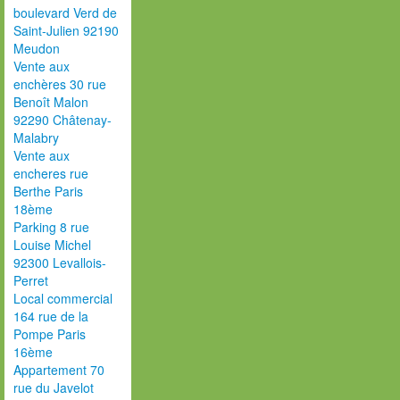
boulevard Verd de
Saint-Julien 92190
Meudon
Vente aux
enchères 30 rue
Benoît Malon
92290 Châtenay-
Malabry
Vente aux
encheres rue
Berthe Paris
18ème
Parking 8 rue
Louise Michel
92300 Levallois-
Perret
Local commercial
164 rue de la
Pompe Paris
16ème
Appartement 70
rue du Javelot