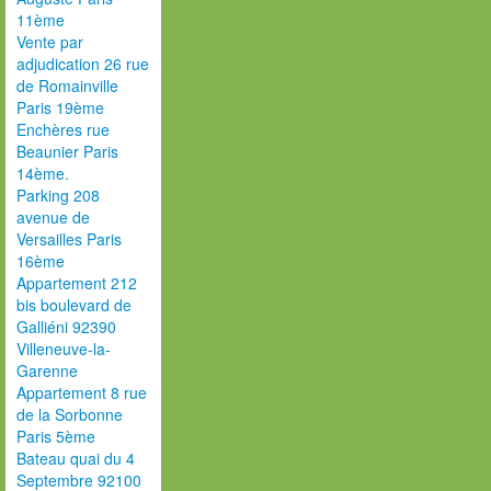
11ème
Vente par
adjudication 26 rue
de Romainville
Paris 19ème
Enchères rue
Beaunier Paris
14ème.
Parking 208
avenue de
Versailles Paris
16ème
Appartement 212
bis boulevard de
Galliéni 92390
Villeneuve-la-
Garenne
Appartement 8 rue
de la Sorbonne
Paris 5ème
Bateau quai du 4
Septembre 92100