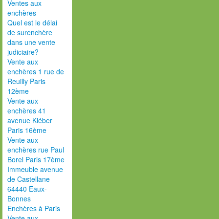
Ventes aux
enchères
Quel est le délai
de surenchère
dans une vente
judiciaire?
Vente aux
enchères 1 rue de
Reuilly Paris
12ème
Vente aux
enchères 41
avenue Kléber
Paris 16ème
Vente aux
enchères rue Paul
Borel Paris 17ème
Immeuble avenue
de Castellane
64440 Eaux-
Bonnes
Enchères à Paris
Vente aux