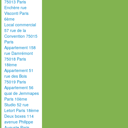
75013 Paris
Enchère rue
Visconti Paris
6ème
Local commercial
57 rue de la
Convention 75015
Paris
Appartement 158
rue Damrémont
75018 Paris
18ème
Appartement 51
rue des Bois
75019 Paris
Appartement 56
quai de Jemmapes
Paris 10ème
Studio 52 rue
Letort Paris 18ème
Deux boxes 114
avenue Philippe
Auguste Paris