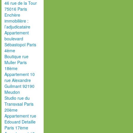
46 rue de la Tour
75016 Paris
Enchère
immobilière :
l’adjudicataire
Appartement
boulevard
Sébastopol Paris
4ème
Boutique rue
Muller Paris
18ème
Appartement 10
rue Alexandre
Guilmant 92190
Meudon
Studio rue du
Transvaal Paris
20ème
Appartement rue
Edouard Detaille
Paris 17ème