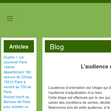
Blog
Articles
Duplex 1 rue
Jouvenet Paris
L'audience 
16ème
Appartement 180
avenue de Choisy
75013 Paris à
vendre au TGI de
L’audience d’orientation est l’étape qui 
Paris
l’audience d’adjudication d’un bien.
Avocat inscrit au
Cette étape est effectuée par le Jex qui
Barreau de Paris
cahier des conditions de ventes, décide 
pour acheter un
Néanmoins lors de cette audience, si le