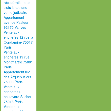
récupération des
clefs lors d'une
vente judiciaire
Appartement
avenue Pasteur
92170 Vanves
Vente aux
enchères 12 rue la
Condamine 75017
Paris
Vente aux
enchères 19 rue
Montmartre 75001
Paris
Appartement rue
des Arquebusiers
75003 Paris
Vente aux
enchères 6
boulevard Suchet
75016 Paris
Vente aux