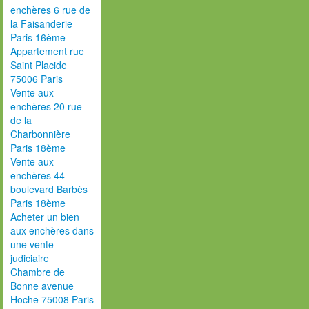
enchères 6 rue de
la Faisanderie
Paris 16ème
Appartement rue
Saint Placide
75006 Paris
Vente aux
enchères 20 rue
de la
Charbonnière
Paris 18ème
Vente aux
enchères 44
boulevard Barbès
Paris 18ème
Acheter un bien
aux enchères dans
une vente
judiciaire
Chambre de
Bonne avenue
Hoche 75008 Paris