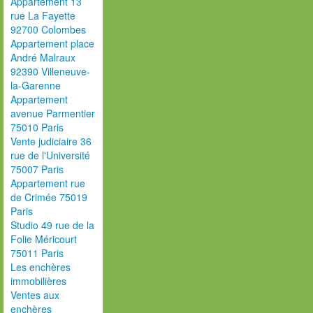
Appartement 13
rue La Fayette
92700 Colombes
Appartement place
André Malraux
92390 Villeneuve-
la-Garenne
Appartement
avenue Parmentier
75010 Paris
Vente judiciaire 36
rue de l'Université
75007 Paris
Appartement rue
de Crimée 75019
Paris
Studio 49 rue de la
Folie Méricourt
75011 Paris
Les enchères
immobilières
Ventes aux
enchères