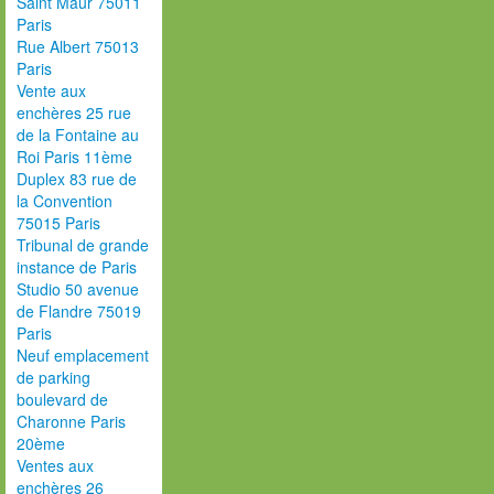
Saint Maur 75011
Paris
Rue Albert 75013
Paris
Vente aux
enchères 25 rue
de la Fontaine au
Roi Paris 11ème
Duplex 83 rue de
la Convention
75015 Paris
Tribunal de grande
instance de Paris
Studio 50 avenue
de Flandre 75019
Paris
Neuf emplacement
de parking
boulevard de
Charonne Paris
20ème
Ventes aux
enchères 26