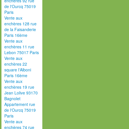
enchères 92 rue
de l'Ourcq 75019
Paris
Vente aux
enchères 128 rue
de la Faisanderie
Paris 16ème
Vente aux
enchères 11 rue
Lebon 75017 Paris
Vente aux
enchères 22
square l'Alboni
Paris 16ème
Vente aux
enchères 19 rue
Jean Lolive 93170
Bagnolet
Appartement rue
de l'Ourcq 75019
Paris
Vente aux
enchères 74 rue