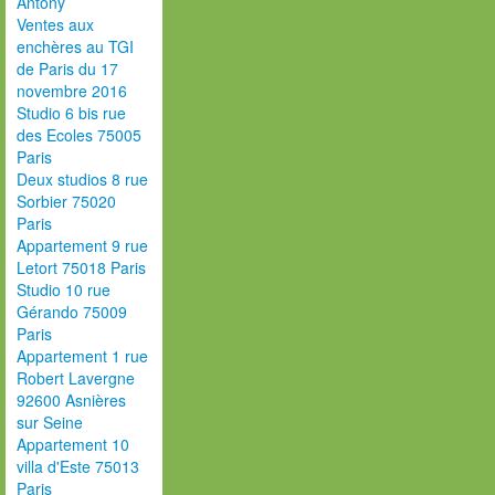
Antony
Ventes aux
enchères au TGI
de Paris du 17
novembre 2016
Studio 6 bis rue
des Ecoles 75005
Paris
Deux studios 8 rue
Sorbier 75020
Paris
Appartement 9 rue
Letort 75018 Paris
Studio 10 rue
Gérando 75009
Paris
Appartement 1 rue
Robert Lavergne
92600 Asnières
sur Seine
Appartement 10
villa d'Este 75013
Paris