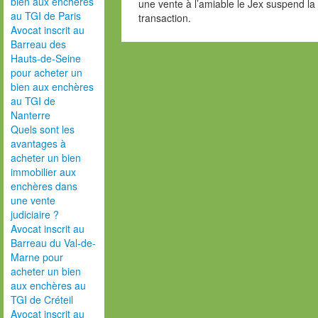
bien aux enchères
une vente à l’amiable le Jex suspend la 
au TGI de Paris
transaction.
Avocat inscrit au
Barreau des
Hauts-de-Seine
pour acheter un
bien aux enchères
au TGI de
Nanterre
Quels sont les
avantages à
acheter un bien
immobilier aux
enchères dans
une vente
judiciaire ?
Avocat inscrit au
Barreau du Val-de-
Marne pour
acheter un bien
aux enchères au
TGI de Créteil
Avocat inscrit au