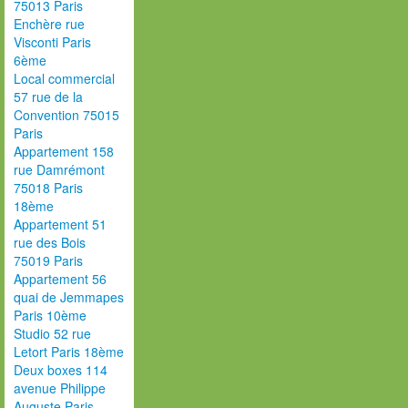
75013 Paris
Enchère rue
Visconti Paris
6ème
Local commercial
57 rue de la
Convention 75015
Paris
Appartement 158
rue Damrémont
75018 Paris
18ème
Appartement 51
rue des Bois
75019 Paris
Appartement 56
quai de Jemmapes
Paris 10ème
Studio 52 rue
Letort Paris 18ème
Deux boxes 114
avenue Philippe
Auguste Paris