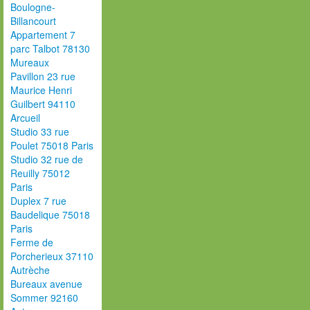
Boulogne-
Billancourt
Appartement 7
parc Talbot 78130
Mureaux
Pavillon 23 rue
Maurice Henri
Guilbert 94110
Arcueil
Studio 33 rue
Poulet 75018 Paris
Studio 32 rue de
Reuilly 75012
Paris
Duplex 7 rue
Baudelique 75018
Paris
Ferme de
Porcherieux 37110
Autrèche
Bureaux avenue
Sommer 92160