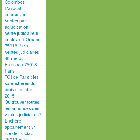
Colombes
L'avocat
poursuivant
Ventes par
adjudication
Vente judiciaire 8
boulevard Ornano
75018 Paris
Ventes judiciaires
40 rue du
Ruisseau 75018
Paris
TGI de Paris : les
surenchères du
mois d'octobre
2015
Où trouver toutes
les annonces des
ventes judiciaires?
Enchère
appartement 31
rue de Tolbiac
75013 Paris