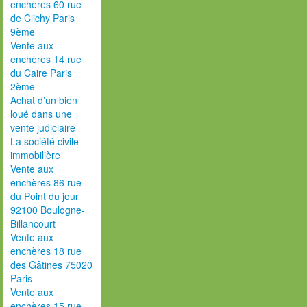
enchères 60 rue
de Clichy Paris
9ème
Vente aux
enchères 14 rue
du Caire Paris
2ème
Achat d’un bien
loué dans une
vente judiciaire
La société civile
immobilière
Vente aux
enchères 86 rue
du Point du jour
92100 Boulogne-
Billancourt
Vente aux
enchères 18 rue
des Gâtines 75020
Paris
Vente aux
enchères 15 rue