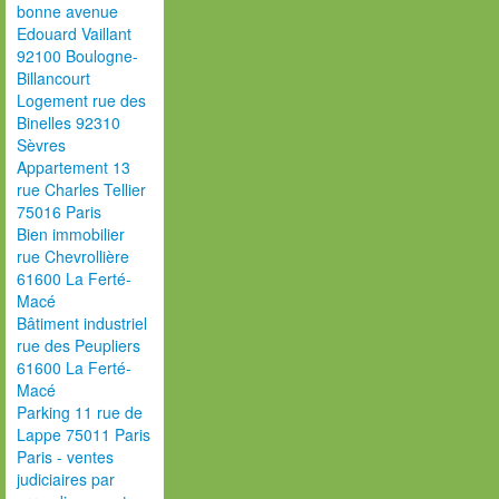
bonne avenue
Edouard Vaillant
92100 Boulogne-
Billancourt
Logement rue des
Binelles 92310
Sèvres
Appartement 13
rue Charles Tellier
75016 Paris
Bien immobilier
rue Chevrollière
61600 La Ferté-
Macé
Bâtiment industriel
rue des Peupliers
61600 La Ferté-
Macé
Parking 11 rue de
Lappe 75011 Paris
Paris - ventes
judiciaires par