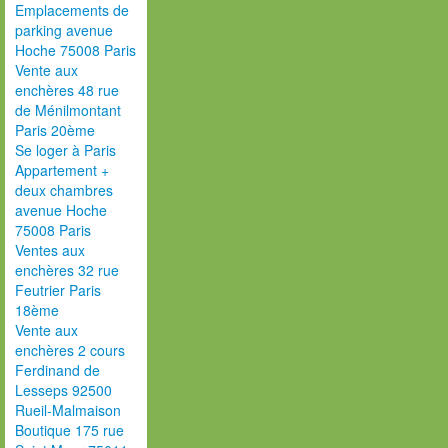
Emplacements de
parking avenue
Hoche 75008 Paris
Vente aux
enchères 48 rue
de Ménilmontant
Paris 20ème
Se loger à Paris
Appartement +
deux chambres
avenue Hoche
75008 Paris
Ventes aux
enchères 32 rue
Feutrier Paris
18ème
Vente aux
enchères 2 cours
Ferdinand de
Lesseps 92500
Rueil-Malmaison
Boutique 175 rue