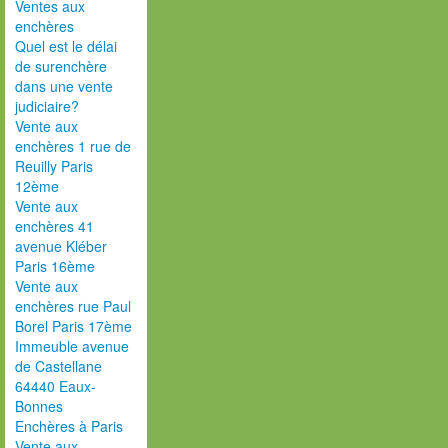
Ventes aux
enchères
Quel est le délai
de surenchère
dans une vente
judiciaire?
Vente aux
enchères 1 rue de
Reuilly Paris
12ème
Vente aux
enchères 41
avenue Kléber
Paris 16ème
Vente aux
enchères rue Paul
Borel Paris 17ème
Immeuble avenue
de Castellane
64440 Eaux-
Bonnes
Enchères à Paris
Vente aux