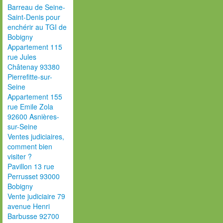
Barreau de Seine-
Saint-Denis pour
enchérir au TGI de
Bobigny
Appartement 115
rue Jules
Châtenay 93380
Pierrefitte-sur-
Seine
Appartement 155
rue Emile Zola
92600 Asnières-
sur-Seine
Ventes judiciaires,
comment bien
visiter ?
Pavillon 13 rue
Perrusset 93000
Bobigny
Vente judiciaire 79
avenue Henri
Barbusse 92700