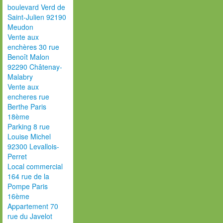
boulevard Verd de
Saint-Julien 92190
Meudon
Vente aux
enchères 30 rue
Benoît Malon
92290 Châtenay-
Malabry
Vente aux
encheres rue
Berthe Paris
18ème
Parking 8 rue
Louise Michel
92300 Levallois-
Perret
Local commercial
164 rue de la
Pompe Paris
16ème
Appartement 70
rue du Javelot