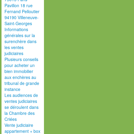
Pavillon 18 rue
Fernand Pelloutier
94190 Villeneuve-
Saint-Georges
Informations
générales sur la
surenchère dans
les ventes
judiciaires
Plusieurs conseils
pour acheter un
bien immobilier
aux enchères au
tribunal de grande
instance
Les audiences de
ventes judiciaires
se déroulent dans
la Chambre des
Criées
Vente judiciaire
appartement + box