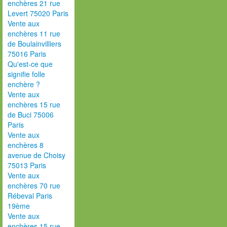
enchères 21 rue
Levert 75020 Paris
Vente aux
enchères 11 rue
de Boulainvilliers
75016 Paris
Qu'est-ce que
signifie folle
enchère ?
Vente aux
enchères 15 rue
de Buci 75006
Paris
Vente aux
enchères 8
avenue de Choisy
75013 Paris
Vente aux
enchères 70 rue
Rébeval Paris
19ème
Vente aux
enchères 15 rue