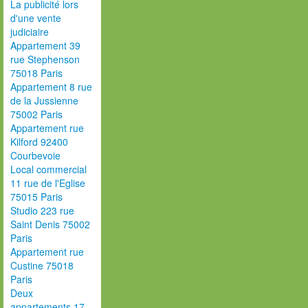
La publicité lors
d'une vente
judiciaire
Appartement 39
rue Stephenson
75018 Paris
Appartement 8 rue
de la Jussienne
75002 Paris
Appartement rue
Kilford 92400
Courbevoie
Local commercial
11 rue de l'Eglise
75015 Paris
Studio 223 rue
Saint Denis 75002
Paris
Appartement rue
Custine 75018
Paris
Deux
appartements 17