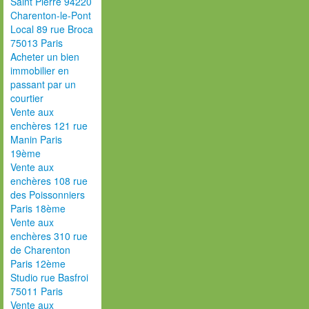
Saint Pierre 94220
Charenton-le-Pont
Local 89 rue Broca
75013 Paris
Acheter un bien
immobilier en
passant par un
courtier
Vente aux
enchères 121 rue
Manin Paris
19ème
Vente aux
enchères 108 rue
des Poissonniers
Paris 18ème
Vente aux
enchères 310 rue
de Charenton
Paris 12ème
Studio rue Basfroi
75011 Paris
Vente aux