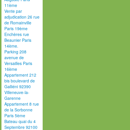
11ème
Vente par
adjudication 26 rue
de Romainville
Paris 19ème
Enchères rue
Beaunier Paris
14ème.
Parking 208
avenue de
Versailles Paris
16ème
Appartement 212
bis boulevard de
Galliéni 92390
Villeneuve-la-
Garenne
Appartement 8 rue
de la Sorbonne
Paris 5ème
Bateau quai du 4
Septembre 92100