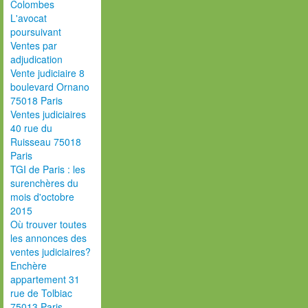
Colombes
L'avocat
poursuivant
Ventes par
adjudication
Vente judiciaire 8
boulevard Ornano
75018 Paris
Ventes judiciaires
40 rue du
Ruisseau 75018
Paris
TGI de Paris : les
surenchères du
mois d'octobre
2015
Où trouver toutes
les annonces des
ventes judiciaires?
Enchère
appartement 31
rue de Tolbiac
75013 Paris