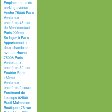
Emplacements de
parking avenue
Hoche 75008 Paris
Vente aux
enchères 48 rue
de Ménilmontant
Paris 20ème
Se loger à Paris
Appartement +
deux chambres
avenue Hoche
75008 Paris
Ventes aux
enchères 32 rue
Feutrier Paris
18ème
Vente aux
enchères 2 cours
Ferdinand de
Lesseps 92500
Rueil-Malmaison
Boutique 175 rue