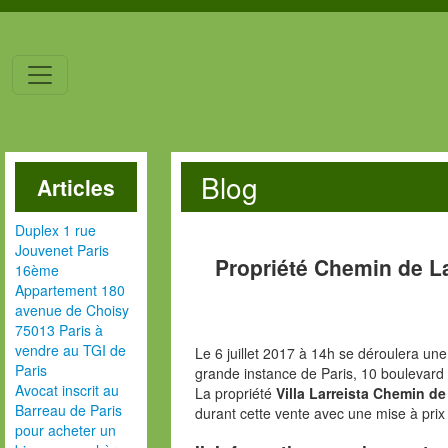
Blog
Articles
Duplex 1 rue
Jouvenet Paris
Propriété Chemin de L
16ème
Appartement 180
avenue de Choisy
75013 Paris à
vendre au TGI de
Le 6 juillet 2017 à 14h se déroulera une
Paris
grande instance de Paris, 10 boulevard
Avocat inscrit au
La propriété
Villa Larreista Chemin d
Barreau de Paris
durant cette vente avec une mise à pri
pour acheter un