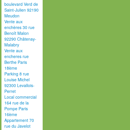
boulevard Verd de
Saint-Julien 92190
Meudon
Vente aux
enchères 30 rue
Benoît Malon
92290 Châtenay-
Malabry
Vente aux
encheres rue
Berthe Paris
18ème
Parking 8 rue
Louise Michel
92300 Levallois-
Perret
Local commercial
164 rue de la
Pompe Paris
16ème
Appartement 70
rue du Javelot