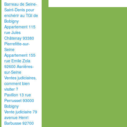
Barreau de Seine-
Saint-Denis pour
enchérir au TGI de
Bobigny
Appartement 115
rue Jules
Châtenay 93380
Pierrefitte-sur-
Seine
Appartement 155
rue Emile Zola
92600 Asnières-
sur-Seine
Ventes judiciaires,
comment bien
visiter ?
Pavillon 13 rue
Perrusset 93000
Bobigny
Vente judiciaire 79
avenue Henri
Barbusse 92700