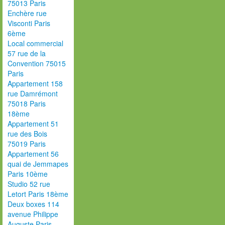
75013 Paris
Enchère rue
Visconti Paris
6ème
Local commercial
57 rue de la
Convention 75015
Paris
Appartement 158
rue Damrémont
75018 Paris
18ème
Appartement 51
rue des Bois
75019 Paris
Appartement 56
quai de Jemmapes
Paris 10ème
Studio 52 rue
Letort Paris 18ème
Deux boxes 114
avenue Philippe
Auguste Paris