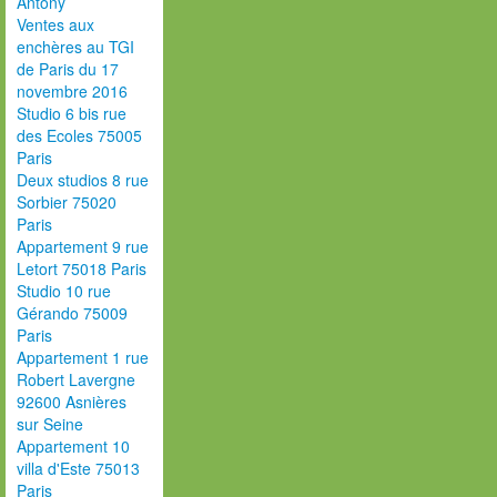
Antony
Ventes aux
enchères au TGI
de Paris du 17
novembre 2016
Studio 6 bis rue
des Ecoles 75005
Paris
Deux studios 8 rue
Sorbier 75020
Paris
Appartement 9 rue
Letort 75018 Paris
Studio 10 rue
Gérando 75009
Paris
Appartement 1 rue
Robert Lavergne
92600 Asnières
sur Seine
Appartement 10
villa d'Este 75013
Paris