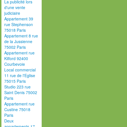
La publicité lors
d'une vente
judiciaire
Appartement 39
rue Stephenson
75018 Paris
Appartement 8 rue
de la Jussienne
75002 Paris
Appartement rue
Kilford 92400
Courbevoie
Local commercial
11 rue de l'Eglise
75015 Paris
Studio 223 rue
Saint Denis 75002
Paris
Appartement rue
Custine 75018
Paris
Deux
appartements 17