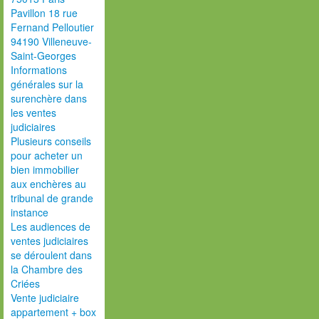
Pavillon 18 rue
Fernand Pelloutier
94190 Villeneuve-
Saint-Georges
Informations
générales sur la
surenchère dans
les ventes
judiciaires
Plusieurs conseils
pour acheter un
bien immobilier
aux enchères au
tribunal de grande
instance
Les audiences de
ventes judiciaires
se déroulent dans
la Chambre des
Criées
Vente judiciaire
appartement + box