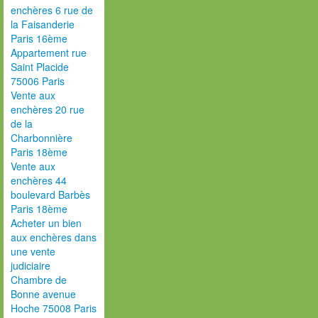
enchères 6 rue de
la Faisanderie
Paris 16ème
Appartement rue
Saint Placide
75006 Paris
Vente aux
enchères 20 rue
de la
Charbonnière
Paris 18ème
Vente aux
enchères 44
boulevard Barbès
Paris 18ème
Acheter un bien
aux enchères dans
une vente
judiciaire
Chambre de
Bonne avenue
Hoche 75008 Paris