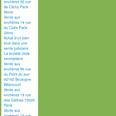
enchères 60 rue
de Clichy Paris
9ème
Vente aux
enchères 14 rue
du Caire Paris
2ème
Achat d’un bien
loué dans une
vente judiciaire
La société civile
immobilière
Vente aux
enchères 86 rue
du Point du jour
92100 Boulogne-
Billancourt
Vente aux
enchères 18 rue
des Gâtines 75020
Paris
Vente aux
enchères 15 rue