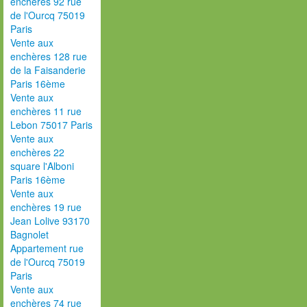
enchères 92 rue
de l'Ourcq 75019
Paris
Vente aux
enchères 128 rue
de la Faisanderie
Paris 16ème
Vente aux
enchères 11 rue
Lebon 75017 Paris
Vente aux
enchères 22
square l'Alboni
Paris 16ème
Vente aux
enchères 19 rue
Jean Lolive 93170
Bagnolet
Appartement rue
de l'Ourcq 75019
Paris
Vente aux
enchères 74 rue