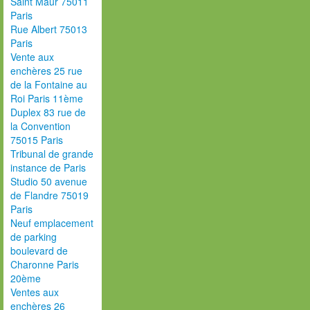
Saint Maur 75011
Paris
Rue Albert 75013
Paris
Vente aux
enchères 25 rue
de la Fontaine au
Roi Paris 11ème
Duplex 83 rue de
la Convention
75015 Paris
Tribunal de grande
instance de Paris
Studio 50 avenue
de Flandre 75019
Paris
Neuf emplacement
de parking
boulevard de
Charonne Paris
20ème
Ventes aux
enchères 26