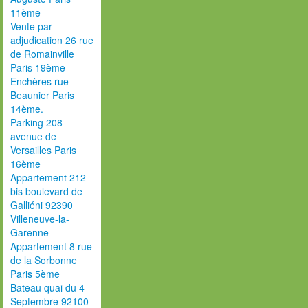
11ème
Vente par
adjudication 26 rue
de Romainville
Paris 19ème
Enchères rue
Beaunier Paris
14ème.
Parking 208
avenue de
Versailles Paris
16ème
Appartement 212
bis boulevard de
Galliéni 92390
Villeneuve-la-
Garenne
Appartement 8 rue
de la Sorbonne
Paris 5ème
Bateau quai du 4
Septembre 92100