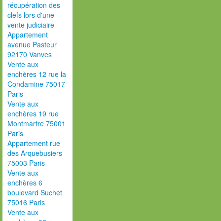
récupération des
clefs lors d'une
vente judiciaire
Appartement
avenue Pasteur
92170 Vanves
Vente aux
enchères 12 rue la
Condamine 75017
Paris
Vente aux
enchères 19 rue
Montmartre 75001
Paris
Appartement rue
des Arquebusiers
75003 Paris
Vente aux
enchères 6
boulevard Suchet
75016 Paris
Vente aux