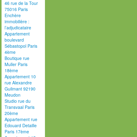
46 rue de la Tour
75016 Paris
Enchère
immobilière :
l’adjudicataire
Appartement
boulevard
Sébastopol Paris
4ème
Boutique rue
Muller Paris
18ème
Appartement 10
rue Alexandre
Guilmant 92190
Meudon
Studio rue du
Transvaal Paris
20ème
Appartement rue
Edouard Detaille
Paris 17ème