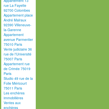
Appartement 13
rue La Fayette
92700 Colombes
Appartement place
André Malraux
92390 Villeneuve-
la-Garenne
Appartement
avenue Parmentier
75010 Paris
Vente judiciaire 36
rue de l'Université
75007 Paris
Appartement rue
de Crimée 75019
Paris
Studio 49 rue de la
Folie Méricourt
75011 Paris
Les enchères
immobilières
Ventes aux
enchères