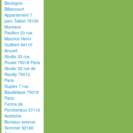
Boulogne-
Billancourt
Appartement 7
parc Talbot 78130
Mureaux
Pavillon 23 rue
Maurice Henri
Guilbert 94110
Arcueil
Studio 33 rue
Poulet 75018 Paris
Studio 32 rue de
Reuilly 75012
Paris
Duplex 7 rue
Baudelique 75018
Paris
Ferme de
Porcherieux 37110
Autrèche
Bureaux avenue
Sommer 92160