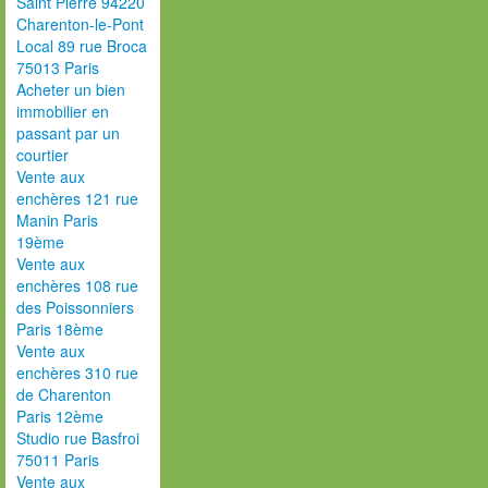
Saint Pierre 94220
Charenton-le-Pont
Local 89 rue Broca
75013 Paris
Acheter un bien
immobilier en
passant par un
courtier
Vente aux
enchères 121 rue
Manin Paris
19ème
Vente aux
enchères 108 rue
des Poissonniers
Paris 18ème
Vente aux
enchères 310 rue
de Charenton
Paris 12ème
Studio rue Basfroi
75011 Paris
Vente aux