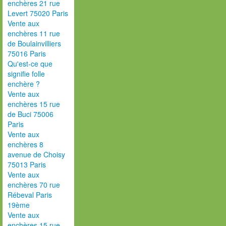
enchères 21 rue
Levert 75020 Paris
Vente aux
enchères 11 rue
de Boulainvilliers
75016 Paris
Qu'est-ce que
signifie folle
enchère ?
Vente aux
enchères 15 rue
de Buci 75006
Paris
Vente aux
enchères 8
avenue de Choisy
75013 Paris
Vente aux
enchères 70 rue
Rébeval Paris
19ème
Vente aux
enchères 15 rue