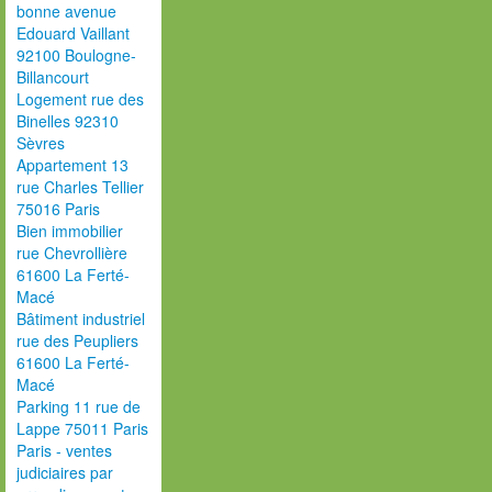
bonne avenue
Edouard Vaillant
92100 Boulogne-
Billancourt
Logement rue des
Binelles 92310
Sèvres
Appartement 13
rue Charles Tellier
75016 Paris
Bien immobilier
rue Chevrollière
61600 La Ferté-
Macé
Bâtiment industriel
rue des Peupliers
61600 La Ferté-
Macé
Parking 11 rue de
Lappe 75011 Paris
Paris - ventes
judiciaires par