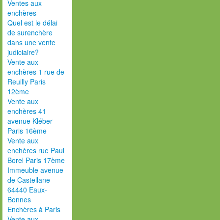
Ventes aux
enchères
Quel est le délai
de surenchère
dans une vente
judiciaire?
Vente aux
enchères 1 rue de
Reuilly Paris
12ème
Vente aux
enchères 41
avenue Kléber
Paris 16ème
Vente aux
enchères rue Paul
Borel Paris 17ème
Immeuble avenue
de Castellane
64440 Eaux-
Bonnes
Enchères à Paris
Vente aux