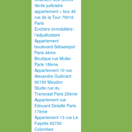
Vente judiciaire
appartement + box 46
rue de la Tour 75016
Paris
Enchère immobilière :
l’adjudicataire
Appartement
boulevard Sébastopol
Paris 4ème
Boutique rue Muller
Paris 18ème
Appartement 10 rue
Alexandre Guilmant
92190 Meudon
Studio rue du
Transvaal Paris 20ème
Appartement rue
Edouard Detaille Paris
17ème
Appartement 13 rue La
Fayette 92700
Colombes