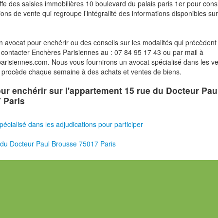
fe des saisies immobilières 10 boulevard du palais paris 1er pour cons
ions de vente qui regroupe l’intégralité des informations disponibles sur
n avocat pour enchérir ou des conseils sur les modalités qui précèdent 
contacter Enchères Parisiennes au : 07 84 95 17 43 ou par mail à
risiennes.com. Nous vous fournirons un avocat spécialisé dans les v
i procède chaque semaine à des achats et ventes de biens.
pour enchérir sur l'appartement 15 rue du Docteur Pau
 Paris
pécialisé dans les adjudications pour participer
du Docteur Paul Brousse 75017 Paris