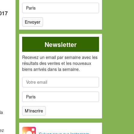
017
Newsletter
Recevez un email par semaine avec les
résultats des ventes et les nouveaux
biens arrivés dans la semaine.
la
vez
Suivez nous sur Instagram