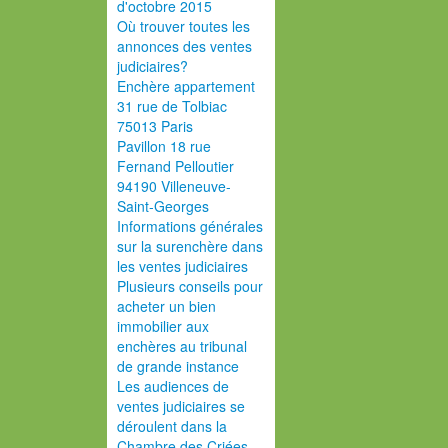
d'octobre 2015
Où trouver toutes les
annonces des ventes
judiciaires?
Enchère appartement
31 rue de Tolbiac
75013 Paris
Pavillon 18 rue
Fernand Pelloutier
94190 Villeneuve-
Saint-Georges
Informations générales
sur la surenchère dans
les ventes judiciaires
Plusieurs conseils pour
acheter un bien
immobilier aux
enchères au tribunal
de grande instance
Les audiences de
ventes judiciaires se
déroulent dans la
Chambre des Criées