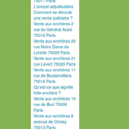
75017 Paris
L'avocat adjudicataire
Comment se déroule
une vente judiciaire ?
Vente aux enchères 2
rue du Général Aubé
75016 Paris
Vente aux enchères 20
rue Notre Dame de
Lorette 75009 Paris
Vente aux enchères 21
rue Levert 75020 Paris
Vente aux enchères 11
rue de Boulainvilliers
75016 Paris
Qu'est-ce que signifie
folle enchère ?
Vente aux enchères 15
rue de Buci 75006
Paris
Vente aux enchères 8
avenue de Choisy
75013 Paris