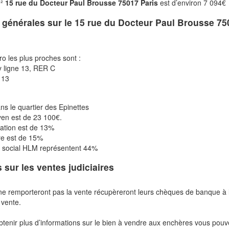
m²
15 rue du Docteur Paul Brousse 75017 Paris
est d’environ 7 094€
s générales sur le
15 rue du Docteur Paul Brousse 75
ro les plus proches sont :
y ligne 13, RER C
 13
ns le quartier des Epinettes
en est de 23 100€.
tation est de 13%
re est de 15%
 social HLM représentent 44%
s sur les ventes judiciaires
ne remporteront pas la vente récupèreront leurs chèques de banque à 
 vente.
btenir plus d’informations sur le bien à vendre aux enchères vous pou