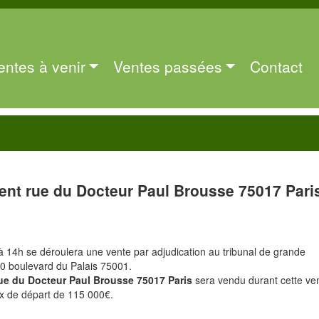
entes à venir
Ventes passées
Contact
nt rue du Docteur Paul Brousse 75017 Pari
à 14h se déroulera une vente par adjudication au tribunal de grande
10 boulevard du Palais 75001.
rue du Docteur Paul Brousse 75017 Paris
sera vendu durant cette ve
ix de départ de 115 000€.