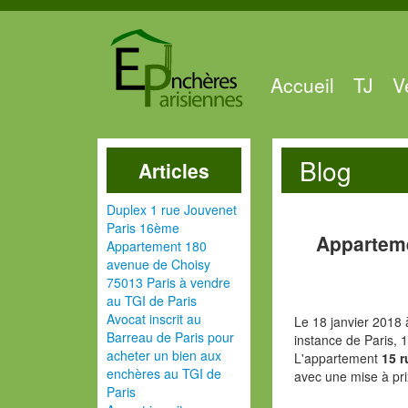
Accueil
TJ
V
Blog
Articles
Duplex 1 rue Jouvenet
Paris 16ème
Apparteme
Appartement 180
avenue de Choisy
75013 Paris à vendre
au TGI de Paris
Avocat inscrit au
Le 18 janvier 2018 
Barreau de Paris pour
instance de Paris, 
acheter un bien aux
L'appartement
15 
enchères au TGI de
avec une mise à pr
Paris