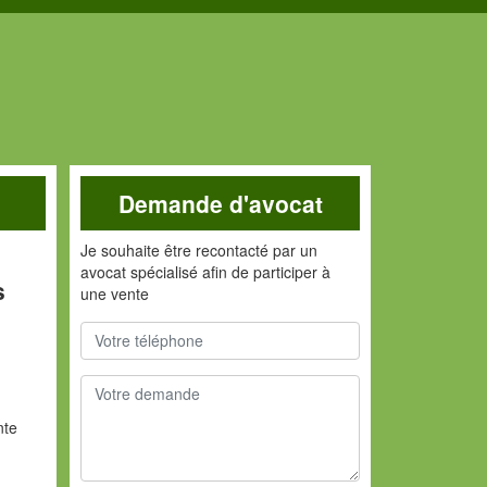
Demande d'avocat
Je souhaite être recontacté par un
avocat spécialisé afin de participer à
s
une vente
nte