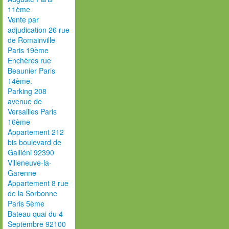
11ème
Vente par
adjudication 26 rue
de Romainville
Paris 19ème
Enchères rue
Beaunier Paris
14ème.
Parking 208
avenue de
Versailles Paris
16ème
Appartement 212
bis boulevard de
Galliéni 92390
Villeneuve-la-
Garenne
Appartement 8 rue
de la Sorbonne
Paris 5ème
Bateau quai du 4
Septembre 92100