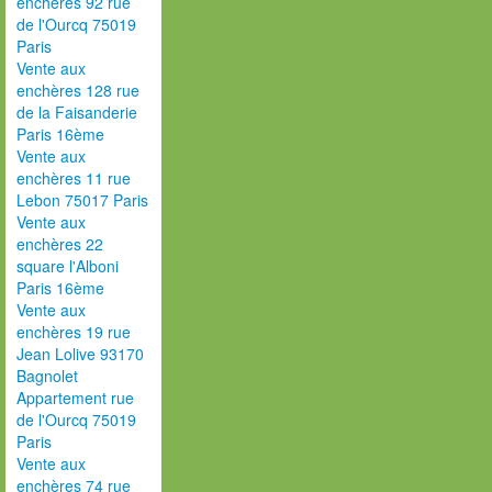
enchères 92 rue
de l'Ourcq 75019
Paris
Vente aux
enchères 128 rue
de la Faisanderie
Paris 16ème
Vente aux
enchères 11 rue
Lebon 75017 Paris
Vente aux
enchères 22
square l'Alboni
Paris 16ème
Vente aux
enchères 19 rue
Jean Lolive 93170
Bagnolet
Appartement rue
de l'Ourcq 75019
Paris
Vente aux
enchères 74 rue