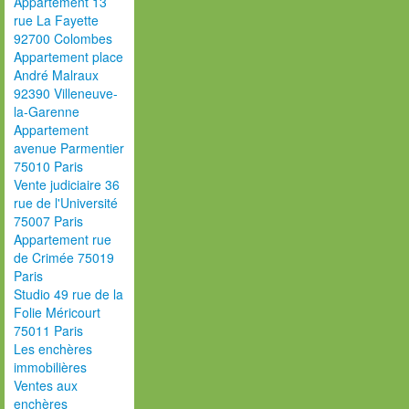
Appartement 13
rue La Fayette
92700 Colombes
Appartement place
André Malraux
92390 Villeneuve-
la-Garenne
Appartement
avenue Parmentier
75010 Paris
Vente judiciaire 36
rue de l'Université
75007 Paris
Appartement rue
de Crimée 75019
Paris
Studio 49 rue de la
Folie Méricourt
75011 Paris
Les enchères
immobilières
Ventes aux
enchères