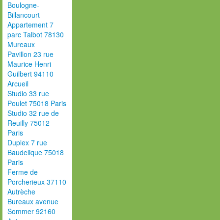
Boulogne-
Billancourt
Appartement 7
parc Talbot 78130
Mureaux
Pavillon 23 rue
Maurice Henri
Guilbert 94110
Arcueil
Studio 33 rue
Poulet 75018 Paris
Studio 32 rue de
Reuilly 75012
Paris
Duplex 7 rue
Baudelique 75018
Paris
Ferme de
Porcherieux 37110
Autrèche
Bureaux avenue
Sommer 92160