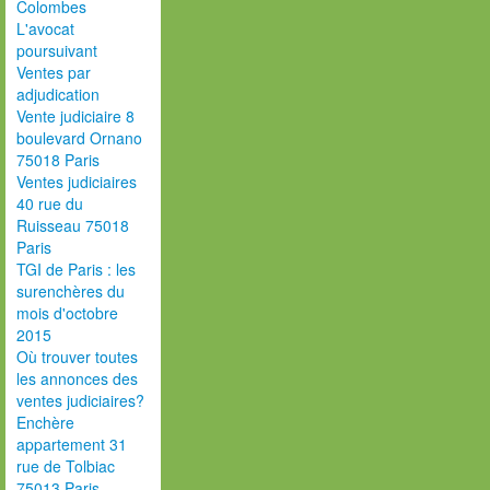
Colombes
L'avocat
poursuivant
Ventes par
adjudication
Vente judiciaire 8
boulevard Ornano
75018 Paris
Ventes judiciaires
40 rue du
Ruisseau 75018
Paris
TGI de Paris : les
surenchères du
mois d'octobre
2015
Où trouver toutes
les annonces des
ventes judiciaires?
Enchère
appartement 31
rue de Tolbiac
75013 Paris