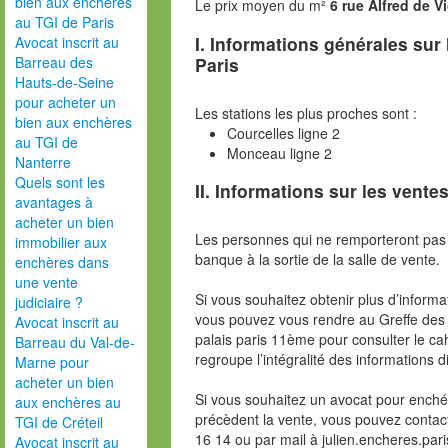
bien aux enchères
Le prix moyen du m²
6 rue Alfred de V
au TGI de Paris
I. Informations générales sur
Avocat inscrit au
Paris
Barreau des
Hauts-de-Seine
pour acheter un
Les stations les plus proches sont :
bien aux enchères
Courcelles ligne 2
au TGI de
Monceau ligne 2
Nanterre
Quels sont les
II. Informations sur les ventes
avantages à
acheter un bien
Les personnes qui ne remporteront pas 
immobilier aux
banque à la sortie de la salle de vente.
enchères dans
une vente
Si vous souhaitez obtenir plus d’inform
judiciaire ?
vous pouvez vous rendre au Greffe des 
Avocat inscrit au
palais paris 11ème pour consulter le ca
Barreau du Val-de-
regroupe l’intégralité des informations d
Marne pour
acheter un bien
Si vous souhaitez un avocat pour enchér
aux enchères au
précèdent la vente, vous pouvez contac
TGI de Créteil
16 14 ou par mail à julien.encheres.p
Avocat inscrit au