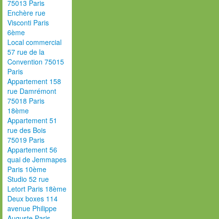
75013 Paris
Enchère rue
Visconti Paris
6ème
Local commercial
57 rue de la
Convention 75015
Paris
Appartement 158
rue Damrémont
75018 Paris
18ème
Appartement 51
rue des Bois
75019 Paris
Appartement 56
quai de Jemmapes
Paris 10ème
Studio 52 rue
Letort Paris 18ème
Deux boxes 114
avenue Philippe
Auguste Paris