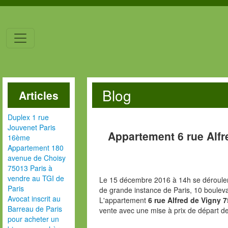
Blog
Articles
Duplex 1 rue
Jouvenet Paris
Appartement 6 rue Alfr
16ème
Appartement 180
avenue de Choisy
75013 Paris à
vendre au TGI de
Le 15 décembre 2016 à 14h se déroulera
Paris
de grande instance de Paris, 10 boulev
Avocat inscrit au
L'appartement
6 rue Alfred de Vigny 7
Barreau de Paris
vente avec une mise à prix de départ d
pour acheter un