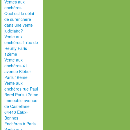
Ventes aux
enchères
Quel est le délai
de surenchère
dans une vente
judiciaire?
Vente aux
enchères 1 rue de
Reuilly Paris
12ème
Vente aux
enchères 41
avenue Kléber
Paris 16ème
Vente aux
enchères rue Paul
Borel Paris 17ème
Immeuble avenue
de Castellane
64440 Eaux-
Bonnes
Enchères à Paris
Vente aux