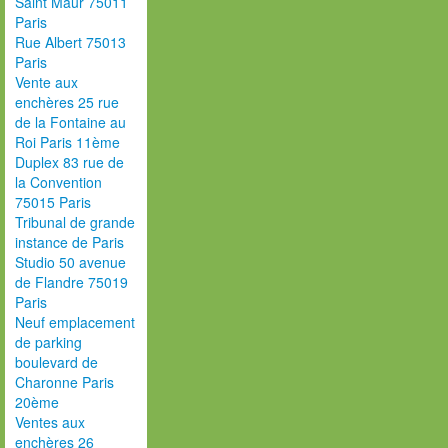
Saint Maur 75011
Paris
Rue Albert 75013
Paris
Vente aux
enchères 25 rue
de la Fontaine au
Roi Paris 11ème
Duplex 83 rue de
la Convention
75015 Paris
Tribunal de grande
instance de Paris
Studio 50 avenue
de Flandre 75019
Paris
Neuf emplacement
de parking
boulevard de
Charonne Paris
20ème
Ventes aux
enchères 26