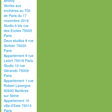
Antony
Ventes aux
enchères au TGI
de Paris du 17
novembre 2016
Studio 6 bis rue
des Ecoles 75005
Paris
Deux studios 8 rue
Sorbier 75020
Paris
Appartement 9 rue
Letort 75018 Paris
Studio 10 rue
Gérando 75009
Paris
Appartement 1 rue
Robert Lavergne
92600 Asnières
sur Seine
Appartement 10
villa d'Este 75013
Paris