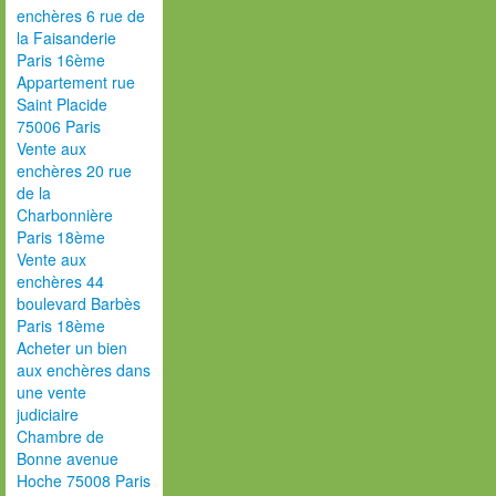
enchères 6 rue de
la Faisanderie
Paris 16ème
Appartement rue
Saint Placide
75006 Paris
Vente aux
enchères 20 rue
de la
Charbonnière
Paris 18ème
Vente aux
enchères 44
boulevard Barbès
Paris 18ème
Acheter un bien
aux enchères dans
une vente
judiciaire
Chambre de
Bonne avenue
Hoche 75008 Paris