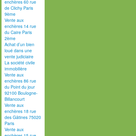
enchères 60 rue
de Clichy Paris
9ème
Vente aux
enchères 14 rue
du Caire Paris
2ème
Achat d’un bien
loué dans une
vente judiciaire
La société civile
immobilière
Vente aux
enchères 86 rue
du Point du jour
92100 Boulogne-
Billancourt
Vente aux
enchères 18 rue
des Gâtines 75020
Paris
Vente aux
enchères 15 rue