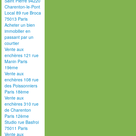
Saint Pierre 94220
Charenton-le-Pont
Local 89 rue Broca
75013 Paris
Acheter un bien
immobilier en
passant par un
courtier
Vente aux
enchères 121 rue
Manin Paris
19ème
Vente aux
enchères 108 rue
des Poissonniers
Paris 18ème
Vente aux
enchères 310 rue
de Charenton
Paris 12ème
Studio rue Basfroi
75011 Paris
Vente aux