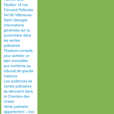
Pavillon 18 rue
Fernand Pelloutier
94190 Villeneuve-
Saint-Georges
Informations
générales sur la
surenchère dans
les ventes
judiciaires
Plusieurs conseils
pour acheter un
bien immobilier
aux enchères au
tribunal de grande
instance
Les audiences de
ventes judiciaires
se déroulent dans
la Chambre des
Criées
Vente judiciaire
appartement + box