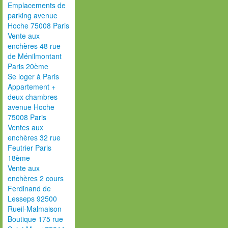
Emplacements de
parking avenue
Hoche 75008 Paris
Vente aux
enchères 48 rue
de Ménilmontant
Paris 20ème
Se loger à Paris
Appartement +
deux chambres
avenue Hoche
75008 Paris
Ventes aux
enchères 32 rue
Feutrier Paris
18ème
Vente aux
enchères 2 cours
Ferdinand de
Lesseps 92500
Rueil-Malmaison
Boutique 175 rue