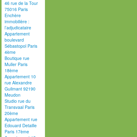
46 rue de la Tour
75016 Paris
Enchère
immobilière :
l’adjudicataire
Appartement
boulevard
Sébastopol Paris
4ème
Boutique rue
Muller Paris
18ème
Appartement 10
rue Alexandre
Guilmant 92190
Meudon
Studio rue du
Transvaal Paris
20ème
Appartement rue
Edouard Detaille
Paris 17ème