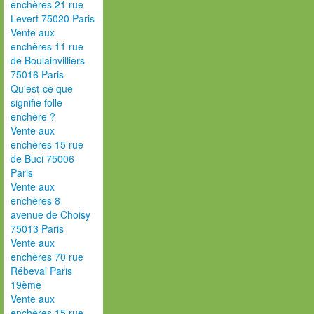
enchères 21 rue
Levert 75020 Paris
Vente aux
enchères 11 rue
de Boulainvilliers
75016 Paris
Qu'est-ce que
signifie folle
enchère ?
Vente aux
enchères 15 rue
de Buci 75006
Paris
Vente aux
enchères 8
avenue de Choisy
75013 Paris
Vente aux
enchères 70 rue
Rébeval Paris
19ème
Vente aux
enchères 15 rue