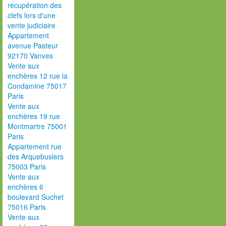
récupération des
clefs lors d'une
vente judiciaire
Appartement
avenue Pasteur
92170 Vanves
Vente aux
enchères 12 rue la
Condamine 75017
Paris
Vente aux
enchères 19 rue
Montmartre 75001
Paris
Appartement rue
des Arquebusiers
75003 Paris
Vente aux
enchères 6
boulevard Suchet
75016 Paris
Vente aux