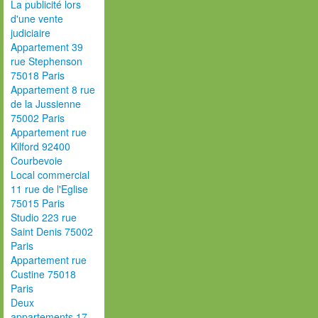
La publicité lors
d'une vente
judiciaire
Appartement 39
rue Stephenson
75018 Paris
Appartement 8 rue
de la Jussienne
75002 Paris
Appartement rue
Kilford 92400
Courbevoie
Local commercial
11 rue de l'Eglise
75015 Paris
Studio 223 rue
Saint Denis 75002
Paris
Appartement rue
Custine 75018
Paris
Deux
appartements 17