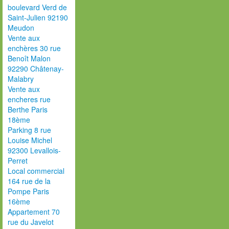
boulevard Verd de
Saint-Julien 92190
Meudon
Vente aux
enchères 30 rue
Benoît Malon
92290 Châtenay-
Malabry
Vente aux
encheres rue
Berthe Paris
18ème
Parking 8 rue
Louise Michel
92300 Levallois-
Perret
Local commercial
164 rue de la
Pompe Paris
16ème
Appartement 70
rue du Javelot