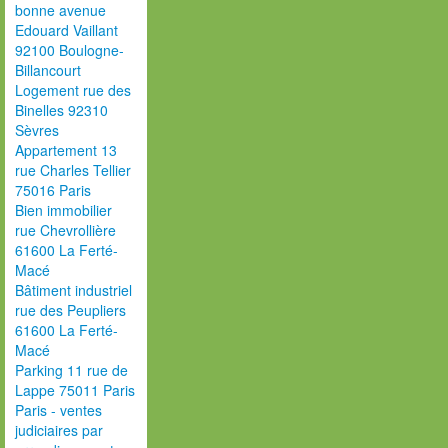
bonne avenue
Edouard Vaillant
92100 Boulogne-
Billancourt
Logement rue des
Binelles 92310
Sèvres
Appartement 13
rue Charles Tellier
75016 Paris
Bien immobilier
rue Chevrollière
61600 La Ferté-
Macé
Bâtiment industriel
rue des Peupliers
61600 La Ferté-
Macé
Parking 11 rue de
Lappe 75011 Paris
Paris - ventes
judiciaires par