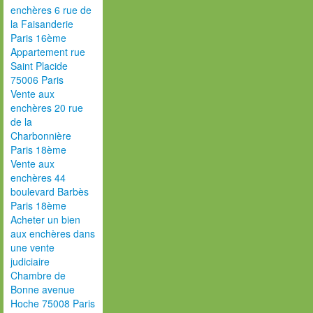
enchères 6 rue de
la Faisanderie
Paris 16ème
Appartement rue
Saint Placide
75006 Paris
Vente aux
enchères 20 rue
de la
Charbonnière
Paris 18ème
Vente aux
enchères 44
boulevard Barbès
Paris 18ème
Acheter un bien
aux enchères dans
une vente
judiciaire
Chambre de
Bonne avenue
Hoche 75008 Paris