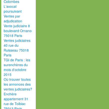
Colombes
L'avocat
poursuivant
Ventes par
adjudication
Vente judiciaire 8
boulevard Ornano
75018 Paris
Ventes judiciaires
40 rue du
Ruisseau 75018
Paris
TGI de Paris : les
surenchères du
mois d'octobre
2015
Où trouver toutes
les annonces des
ventes judiciaires?
Enchère
appartement 31
rue de Tolbiac
75013 Paris