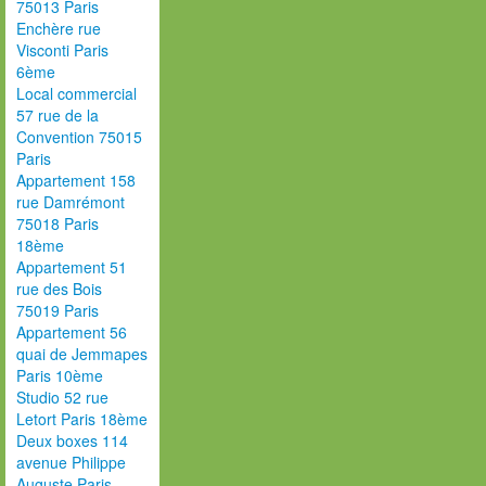
75013 Paris
Enchère rue
Visconti Paris
6ème
Local commercial
57 rue de la
Convention 75015
Paris
Appartement 158
rue Damrémont
75018 Paris
18ème
Appartement 51
rue des Bois
75019 Paris
Appartement 56
quai de Jemmapes
Paris 10ème
Studio 52 rue
Letort Paris 18ème
Deux boxes 114
avenue Philippe
Auguste Paris