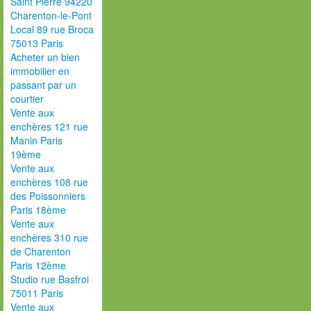
Saint Pierre 94220
Charenton-le-Pont
Local 89 rue Broca
75013 Paris
Acheter un bien
immobilier en
passant par un
courtier
Vente aux
enchères 121 rue
Manin Paris
19ème
Vente aux
enchères 108 rue
des Poissonniers
Paris 18ème
Vente aux
enchères 310 rue
de Charenton
Paris 12ème
Studio rue Basfroi
75011 Paris
Vente aux