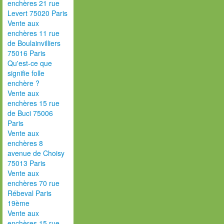
enchères 21 rue
Levert 75020 Paris
Vente aux
enchères 11 rue
de Boulainvilliers
75016 Paris
Qu'est-ce que
signifie folle
enchère ?
Vente aux
enchères 15 rue
de Buci 75006
Paris
Vente aux
enchères 8
avenue de Choisy
75013 Paris
Vente aux
enchères 70 rue
Rébeval Paris
19ème
Vente aux
enchères 15 rue