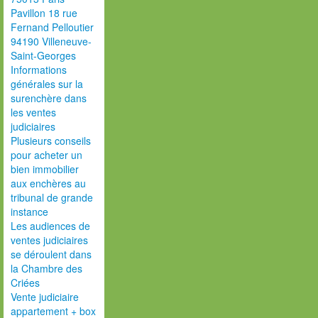
Pavillon 18 rue
Fernand Pelloutier
94190 Villeneuve-
Saint-Georges
Informations
générales sur la
surenchère dans
les ventes
judiciaires
Plusieurs conseils
pour acheter un
bien immobilier
aux enchères au
tribunal de grande
instance
Les audiences de
ventes judiciaires
se déroulent dans
la Chambre des
Criées
Vente judiciaire
appartement + box