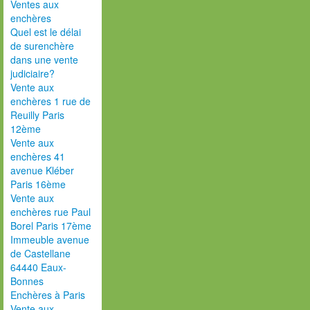
Ventes aux
enchères
Quel est le délai
de surenchère
dans une vente
judiciaire?
Vente aux
enchères 1 rue de
Reuilly Paris
12ème
Vente aux
enchères 41
avenue Kléber
Paris 16ème
Vente aux
enchères rue Paul
Borel Paris 17ème
Immeuble avenue
de Castellane
64440 Eaux-
Bonnes
Enchères à Paris
Vente aux