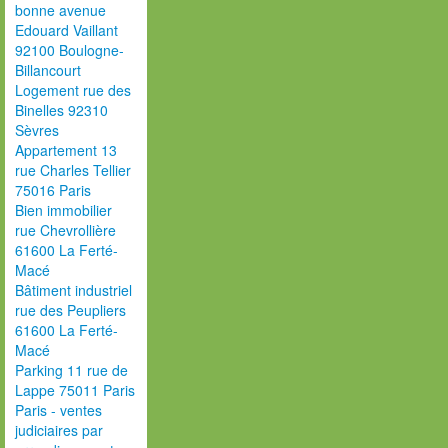
bonne avenue
Edouard Vaillant
92100 Boulogne-
Billancourt
Logement rue des
Binelles 92310
Sèvres
Appartement 13
rue Charles Tellier
75016 Paris
Bien immobilier
rue Chevrollière
61600 La Ferté-
Macé
Bâtiment industriel
rue des Peupliers
61600 La Ferté-
Macé
Parking 11 rue de
Lappe 75011 Paris
Paris - ventes
judiciaires par