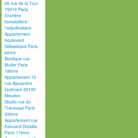
46 rue de la Tour
75016 Paris
Enchère
immobilière :
l’adjudicataire
Appartement
boulevard
Sébastopol Paris
4ème
Boutique rue
Muller Paris
18ème
Appartement 10
rue Alexandre
Guilmant 92190
Meudon
Studio rue du
Transvaal Paris
20ème
Appartement rue
Edouard Detaille
Paris 17ème