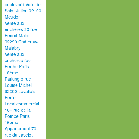
boulevard Verd de
Saint-Julien 92190
Meudon
Vente aux
enchères 30 rue
Benoît Malon
92290 Châtenay-
Malabry
Vente aux
encheres rue
Berthe Paris
18ème
Parking 8 rue
Louise Michel
92300 Levallois-
Perret
Local commercial
164 rue de la
Pompe Paris
16ème
Appartement 70
rue du Javelot