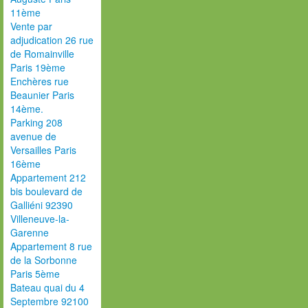
11ème
Vente par
adjudication 26 rue
de Romainville
Paris 19ème
Enchères rue
Beaunier Paris
14ème.
Parking 208
avenue de
Versailles Paris
16ème
Appartement 212
bis boulevard de
Galliéni 92390
Villeneuve-la-
Garenne
Appartement 8 rue
de la Sorbonne
Paris 5ème
Bateau quai du 4
Septembre 92100