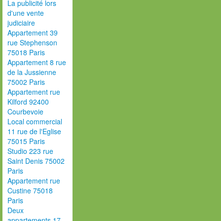
La publicité lors
d'une vente
judiciaire
Appartement 39
rue Stephenson
75018 Paris
Appartement 8 rue
de la Jussienne
75002 Paris
Appartement rue
Kilford 92400
Courbevoie
Local commercial
11 rue de l'Eglise
75015 Paris
Studio 223 rue
Saint Denis 75002
Paris
Appartement rue
Custine 75018
Paris
Deux
appartements 17