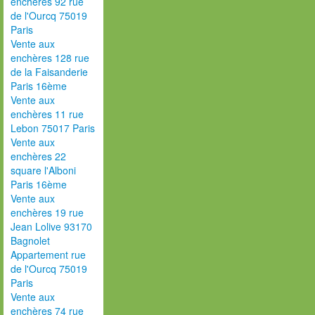
enchères 92 rue
de l'Ourcq 75019
Paris
Vente aux
enchères 128 rue
de la Faisanderie
Paris 16ème
Vente aux
enchères 11 rue
Lebon 75017 Paris
Vente aux
enchères 22
square l'Alboni
Paris 16ème
Vente aux
enchères 19 rue
Jean Lolive 93170
Bagnolet
Appartement rue
de l'Ourcq 75019
Paris
Vente aux
enchères 74 rue