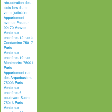
récupération des
clefs lors d'une
vente judiciaire
Appartement
avenue Pasteur
92170 Vanves
Vente aux
enchères 12 rue la
Condamine 75017
Paris
Vente aux
enchères 19 rue
Montmartre 75001
Paris
Appartement rue
des Arquebusiers
75003 Paris
Vente aux
enchères 6
boulevard Suchet
75016 Paris
Vente aux