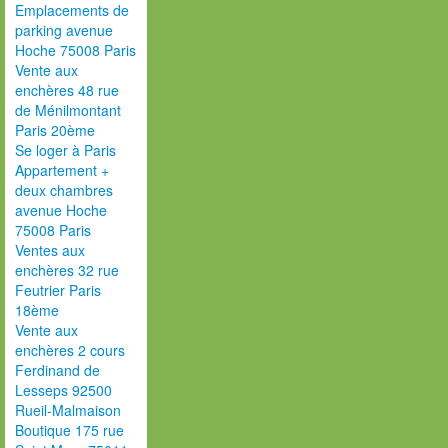
Emplacements de
parking avenue
Hoche 75008 Paris
Vente aux
enchères 48 rue
de Ménilmontant
Paris 20ème
Se loger à Paris
Appartement +
deux chambres
avenue Hoche
75008 Paris
Ventes aux
enchères 32 rue
Feutrier Paris
18ème
Vente aux
enchères 2 cours
Ferdinand de
Lesseps 92500
Rueil-Malmaison
Boutique 175 rue