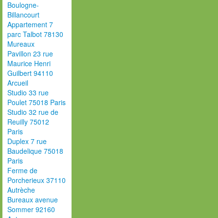
Boulogne-
Billancourt
Appartement 7
parc Talbot 78130
Mureaux
Pavillon 23 rue
Maurice Henri
Guilbert 94110
Arcueil
Studio 33 rue
Poulet 75018 Paris
Studio 32 rue de
Reuilly 75012
Paris
Duplex 7 rue
Baudelique 75018
Paris
Ferme de
Porcherieux 37110
Autrèche
Bureaux avenue
Sommer 92160