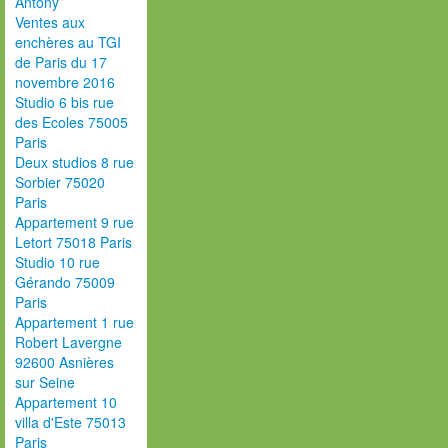
Antony
Ventes aux
enchères au TGI
de Paris du 17
novembre 2016
Studio 6 bis rue
des Ecoles 75005
Paris
Deux studios 8 rue
Sorbier 75020
Paris
Appartement 9 rue
Letort 75018 Paris
Studio 10 rue
Gérando 75009
Paris
Appartement 1 rue
Robert Lavergne
92600 Asnières
sur Seine
Appartement 10
villa d'Este 75013
Paris