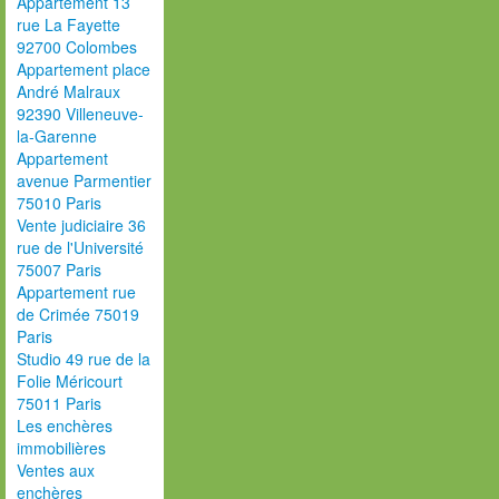
Appartement 13
rue La Fayette
92700 Colombes
Appartement place
André Malraux
92390 Villeneuve-
la-Garenne
Appartement
avenue Parmentier
75010 Paris
Vente judiciaire 36
rue de l'Université
75007 Paris
Appartement rue
de Crimée 75019
Paris
Studio 49 rue de la
Folie Méricourt
75011 Paris
Les enchères
immobilières
Ventes aux
enchères