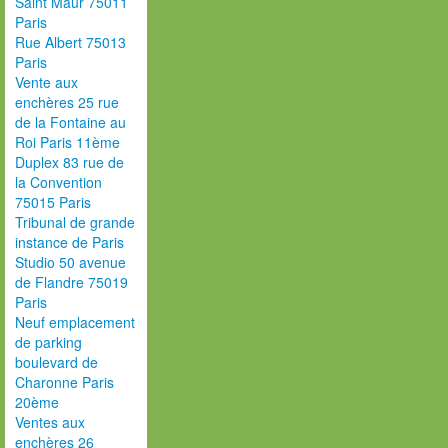
Saint Maur 75011
Paris
Rue Albert 75013
Paris
Vente aux
enchères 25 rue
de la Fontaine au
Roi Paris 11ème
Duplex 83 rue de
la Convention
75015 Paris
Tribunal de grande
instance de Paris
Studio 50 avenue
de Flandre 75019
Paris
Neuf emplacement
de parking
boulevard de
Charonne Paris
20ème
Ventes aux
enchères 26