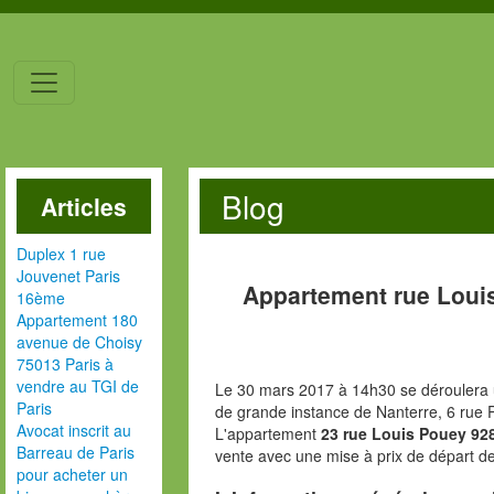
Blog
Articles
Duplex 1 rue
Jouvenet Paris
Appartement rue Loui
16ème
Appartement 180
avenue de Choisy
75013 Paris à
vendre au TGI de
Le 30 mars 2017 à 14h30 se déroulera u
Paris
de grande instance de Nanterre, 6 rue
Avocat inscrit au
L'appartement
23 rue Louis Pouey 9
Barreau de Paris
vente avec une mise à prix de départ d
pour acheter un