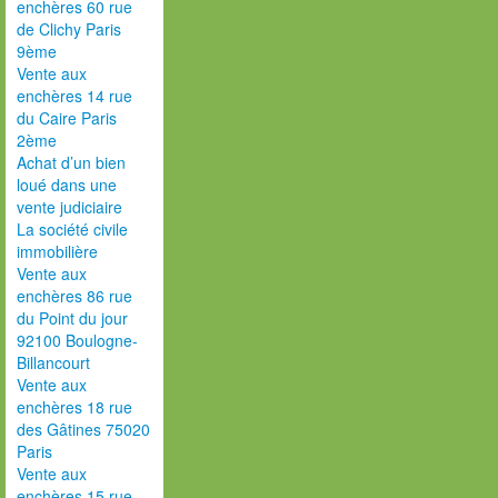
enchères 60 rue
de Clichy Paris
9ème
Vente aux
enchères 14 rue
du Caire Paris
2ème
Achat d’un bien
loué dans une
vente judiciaire
La société civile
immobilière
Vente aux
enchères 86 rue
du Point du jour
92100 Boulogne-
Billancourt
Vente aux
enchères 18 rue
des Gâtines 75020
Paris
Vente aux
enchères 15 rue