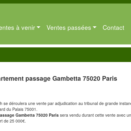
entes à venir
Ventes passées
Contact
rtement passage Gambetta 75020 Paris
4h se déroulera une vente par adjudication au tribunal de grande insta
ard du Palais 75001.
passage Gambetta 75020 Paris
sera vendu durant cette vente avec u
rt de 25 000€.