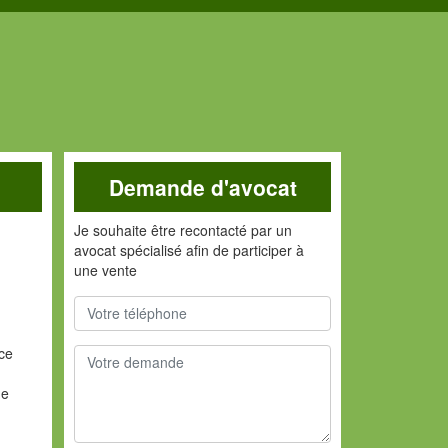
Demande d'avocat
Je souhaite être recontacté par un
avocat spécialisé afin de participer à
une vente
nce
ne