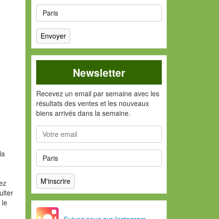
Newsletter
Recevez un email par semaine avec les
résultats des ventes et les nouveaux
biens arrivés dans la semaine.
la
vez
ulter
 le
Suivez nous sur Instagram