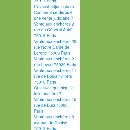
75017 Paris
L'avocat adjudicataire
Comment se déroule
une vente judiciaire ?
Vente aux enchères 2
rue du Général Aubé
75016 Paris
Vente aux enchères 20
rue Notre Dame de
Lorette 75009 Paris
Vente aux enchères 21
rue Levert 75020 Paris
Vente aux enchères 11
rue de Boulainvilliers
75016 Paris
Qu'est-ce que signifie
folle enchère ?
Vente aux enchères 15
rue de Buci 75006
Paris
Vente aux enchères 8
avenue de Choisy
75013 Paris