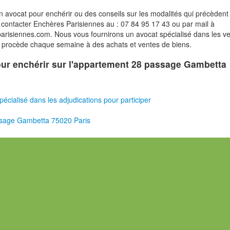
n avocat pour enchérir ou des conseils sur les modalités qui précèdent 
contacter Enchères Parisiennes au : 07 84 95 17 43 ou par mail à
risiennes.com. Nous vous fournirons un avocat spécialisé dans les v
i procède chaque semaine à des achats et ventes de biens.
pour enchérir sur l'appartement 28 passage Gambetta
pécialisé dans les adjudications pour participer
sage Gambetta 75020 Paris