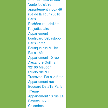
Vente judiciaire
appartement + box 46
rue de la Tour 75016
Paris
Enchère immobilière :
l’adjudicataire
Appartement
boulevard Sébastopol
Paris 4ème
Boutique rue Muller
Paris 18ème
Appartement 10 rue
Alexandre Guilmant
92190 Meudon
Studio rue du
Transvaal Paris 20ème
Appartement rue
Edouard Detaille Paris
17ème
Appartement 13 rue La
Fayette 92700
Colombes