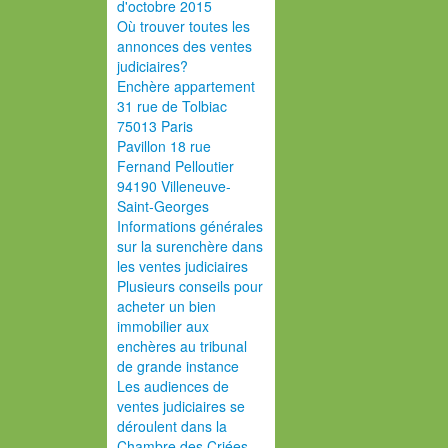
d'octobre 2015
Où trouver toutes les
annonces des ventes
judiciaires?
Enchère appartement
31 rue de Tolbiac
75013 Paris
Pavillon 18 rue
Fernand Pelloutier
94190 Villeneuve-
Saint-Georges
Informations générales
sur la surenchère dans
les ventes judiciaires
Plusieurs conseils pour
acheter un bien
immobilier aux
enchères au tribunal
de grande instance
Les audiences de
ventes judiciaires se
déroulent dans la
Chambre des Criées