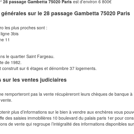
m²
28 passage Gambetta 75020 Paris
est d’environ 6 800€
s générales sur le
28 passage Gambetta 75020 Paris
ro les plus proches sont :
ligne 3bis
gne 11
ans le quartier Saint Fargeau.
te de 1982.
 construit sur 6 étages et dénombre 37 logements.
s sur les ventes judiciaires
ne remporteront pas la vente récupèreront leurs chèques de banque à 
 vente.
btenir plus d’informations sur le bien à vendre aux enchères vous pou
fe des saisies immobilières 10 boulevard du palais paris 1er pour cons
ions de vente qui regroupe l’intégralité des informations disponibles sur