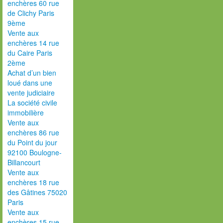
enchères 60 rue
de Clichy Paris
9ème
Vente aux
enchères 14 rue
du Caire Paris
2ème
Achat d’un bien
loué dans une
vente judiciaire
La société civile
immobilière
Vente aux
enchères 86 rue
du Point du jour
92100 Boulogne-
Billancourt
Vente aux
enchères 18 rue
des Gâtines 75020
Paris
Vente aux
enchères 15 rue