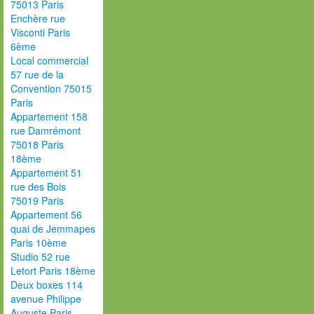
75013 Paris
Enchère rue
Visconti Paris
6ème
Local commercial
57 rue de la
Convention 75015
Paris
Appartement 158
rue Damrémont
75018 Paris
18ème
Appartement 51
rue des Bois
75019 Paris
Appartement 56
quai de Jemmapes
Paris 10ème
Studio 52 rue
Letort Paris 18ème
Deux boxes 114
avenue Philippe
Auguste Paris