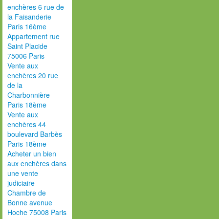
enchères 6 rue de
la Faisanderie
Paris 16ème
Appartement rue
Saint Placide
75006 Paris
Vente aux
enchères 20 rue
de la
Charbonnière
Paris 18ème
Vente aux
enchères 44
boulevard Barbès
Paris 18ème
Acheter un bien
aux enchères dans
une vente
judiciaire
Chambre de
Bonne avenue
Hoche 75008 Paris