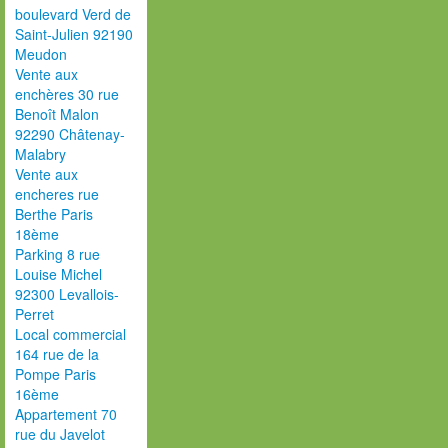
boulevard Verd de
Saint-Julien 92190
Meudon
Vente aux
enchères 30 rue
Benoît Malon
92290 Châtenay-
Malabry
Vente aux
encheres rue
Berthe Paris
18ème
Parking 8 rue
Louise Michel
92300 Levallois-
Perret
Local commercial
164 rue de la
Pompe Paris
16ème
Appartement 70
rue du Javelot