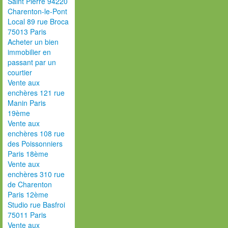
Saint Pierre 94220
Charenton-le-Pont
Local 89 rue Broca
75013 Paris
Acheter un bien
immobilier en
passant par un
courtier
Vente aux
enchères 121 rue
Manin Paris
19ème
Vente aux
enchères 108 rue
des Poissonniers
Paris 18ème
Vente aux
enchères 310 rue
de Charenton
Paris 12ème
Studio rue Basfroi
75011 Paris
Vente aux