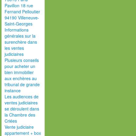
Pavillon 18 rue
Fernand Pelloutier
94190 Villeneuve-
Saint-Georges
Informations
générales sur la
surenchère dans
les ventes
judiciaires
Plusieurs conseils
pour acheter un
bien immobilier
aux enchères au
tribunal de grande
instance
Les audiences de
ventes judiciaires
se déroulent dans
la Chambre des
Criées
Vente judiciaire
appartement + box