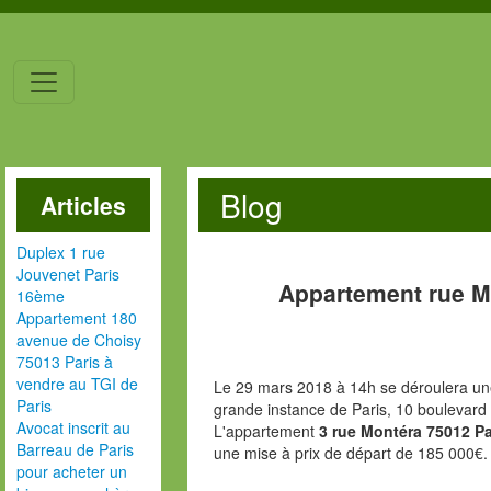
Blog
Articles
Duplex 1 rue
Jouvenet Paris
Appartement rue M
16ème
Appartement 180
avenue de Choisy
75013 Paris à
vendre au TGI de
Le 29 mars 2018 à 14h se déroulera une
Paris
grande instance de Paris, 10 boulevard
Avocat inscrit au
L'appartement
3 rue Montéra 75012 Pa
Barreau de Paris
une mise à prix de départ de 185 000€.
pour acheter un