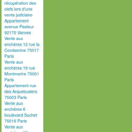
récupération des
clefs lors d'une
vente judiciaire
Appartement
avenue Pasteur
92170 Vanves
Vente aux
enchères 12 rue la
Condamine 75017
Paris
Vente aux
enchères 19 rue
Montmartre 75001
Paris
Appartement rue
des Arquebusiers
75003 Paris
Vente aux
enchères 6
boulevard Suchet
75016 Paris
Vente aux