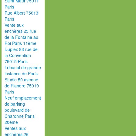
Saint Maur 75011
Paris
Rue Albert 75013
Paris
Vente aux
enchères 25 rue
de la Fontaine au
Roi Paris 11ème
Duplex 83 rue de
la Convention
75015 Paris
Tribunal de grande
instance de Paris
Studio 50 avenue
de Flandre 75019
Paris
Neuf emplacement
de parking
boulevard de
Charonne Paris
20ème
Ventes aux
enchères 26