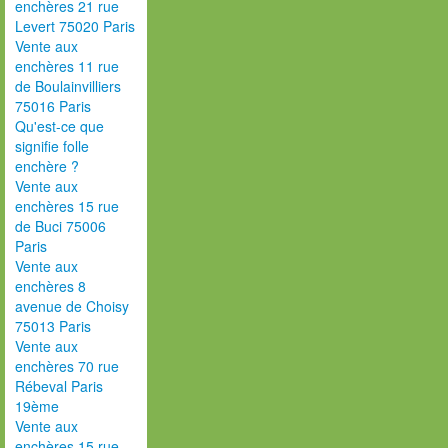
enchères 21 rue
Levert 75020 Paris
Vente aux
enchères 11 rue
de Boulainvilliers
75016 Paris
Qu'est-ce que
signifie folle
enchère ?
Vente aux
enchères 15 rue
de Buci 75006
Paris
Vente aux
enchères 8
avenue de Choisy
75013 Paris
Vente aux
enchères 70 rue
Rébeval Paris
19ème
Vente aux
enchères 15 rue