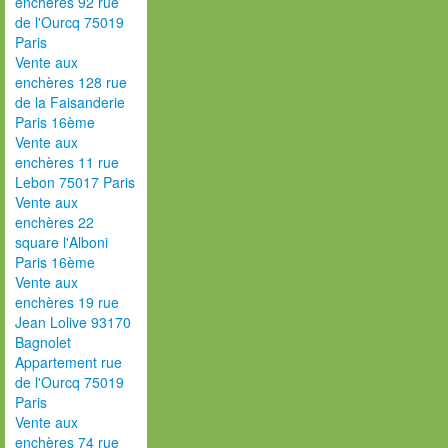
enchères 92 rue
de l'Ourcq 75019
Paris
Vente aux
enchères 128 rue
de la Faisanderie
Paris 16ème
Vente aux
enchères 11 rue
Lebon 75017 Paris
Vente aux
enchères 22
square l'Alboni
Paris 16ème
Vente aux
enchères 19 rue
Jean Lolive 93170
Bagnolet
Appartement rue
de l'Ourcq 75019
Paris
Vente aux
enchères 74 rue