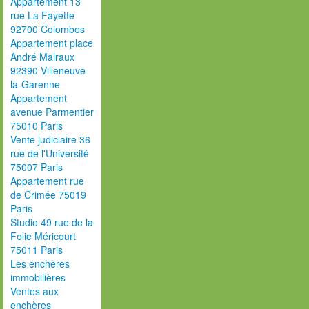
Appartement 13
rue La Fayette
92700 Colombes
Appartement place
André Malraux
92390 Villeneuve-
la-Garenne
Appartement
avenue Parmentier
75010 Paris
Vente judiciaire 36
rue de l'Université
75007 Paris
Appartement rue
de Crimée 75019
Paris
Studio 49 rue de la
Folie Méricourt
75011 Paris
Les enchères
immobilières
Ventes aux
enchères