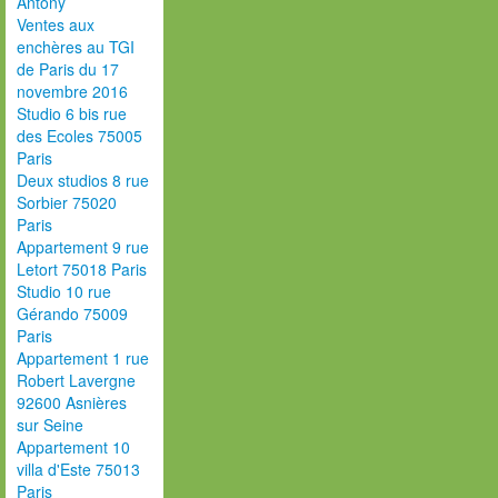
Antony
Ventes aux
enchères au TGI
de Paris du 17
novembre 2016
Studio 6 bis rue
des Ecoles 75005
Paris
Deux studios 8 rue
Sorbier 75020
Paris
Appartement 9 rue
Letort 75018 Paris
Studio 10 rue
Gérando 75009
Paris
Appartement 1 rue
Robert Lavergne
92600 Asnières
sur Seine
Appartement 10
villa d'Este 75013
Paris