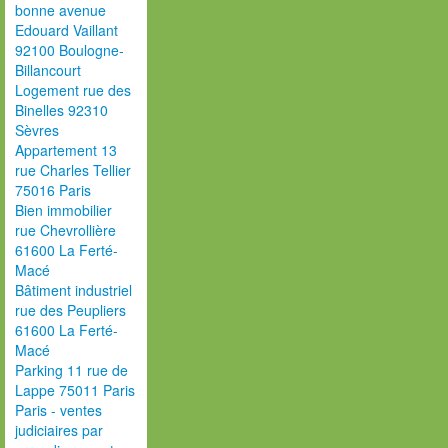
bonne avenue
Edouard Vaillant
92100 Boulogne-
Billancourt
Logement rue des
Binelles 92310
Sèvres
Appartement 13
rue Charles Tellier
75016 Paris
Bien immobilier
rue Chevrollière
61600 La Ferté-
Macé
Bâtiment industriel
rue des Peupliers
61600 La Ferté-
Macé
Parking 11 rue de
Lappe 75011 Paris
Paris - ventes
judiciaires par