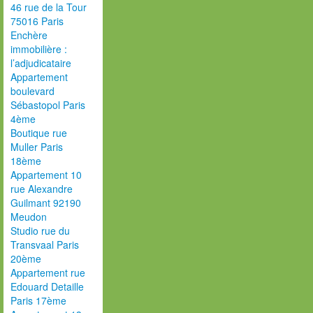
46 rue de la Tour
75016 Paris
Enchère
immobilière :
l’adjudicataire
Appartement
boulevard
Sébastopol Paris
4ème
Boutique rue
Muller Paris
18ème
Appartement 10
rue Alexandre
Guilmant 92190
Meudon
Studio rue du
Transvaal Paris
20ème
Appartement rue
Edouard Detaille
Paris 17ème