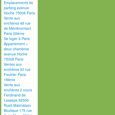
Emplacements de
parking avenue
Hoche 75008 Paris
Vente aux
enchères 48 rue
de Ménilmontant
Paris 20ème
Se loger à Paris
Appartement +
deux chambres
avenue Hoche
75008 Paris
Ventes aux
enchères 32 rue
Feutrier Paris
18ème
Vente aux
enchères 2 cours
Ferdinand de
Lesseps 92500
Rueil-Malmaison
Boutique 175 rue