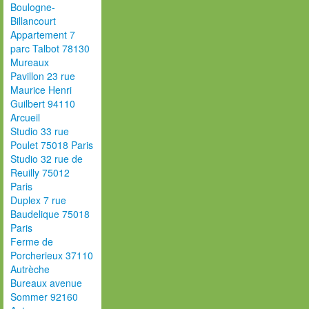
Boulogne-
Billancourt
Appartement 7
parc Talbot 78130
Mureaux
Pavillon 23 rue
Maurice Henri
Guilbert 94110
Arcueil
Studio 33 rue
Poulet 75018 Paris
Studio 32 rue de
Reuilly 75012
Paris
Duplex 7 rue
Baudelique 75018
Paris
Ferme de
Porcherieux 37110
Autrèche
Bureaux avenue
Sommer 92160