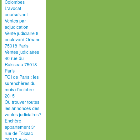
Colombes
L'avocat
poursuivant
Ventes par
adjudication
Vente judiciaire 8
boulevard Ornano
75018 Paris
Ventes judiciaires
40 rue du
Ruisseau 75018
Paris
TGI de Paris : les
surenchères du
mois d'octobre
2015
Où trouver toutes
les annonces des
ventes judiciaires?
Enchère
appartement 31
rue de Tolbiac
75013 Paris