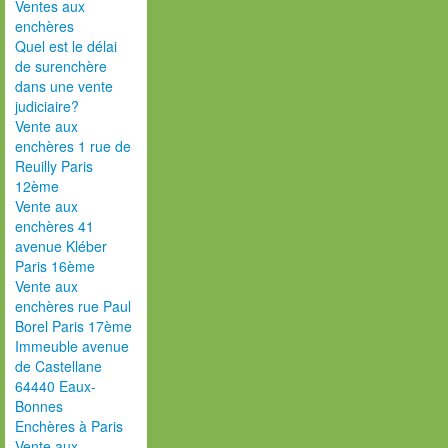
Ventes aux
enchères
Quel est le délai
de surenchère
dans une vente
judiciaire?
Vente aux
enchères 1 rue de
Reuilly Paris
12ème
Vente aux
enchères 41
avenue Kléber
Paris 16ème
Vente aux
enchères rue Paul
Borel Paris 17ème
Immeuble avenue
de Castellane
64440 Eaux-
Bonnes
Enchères à Paris
Vente aux