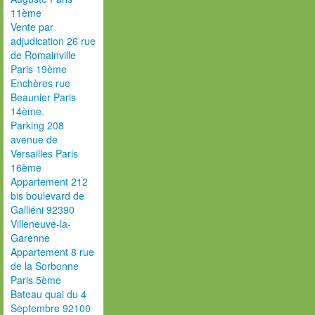
11ème
Vente par
adjudication 26 rue
de Romainville
Paris 19ème
Enchères rue
Beaunier Paris
14ème.
Parking 208
avenue de
Versailles Paris
16ème
Appartement 212
bis boulevard de
Galliéni 92390
Villeneuve-la-
Garenne
Appartement 8 rue
de la Sorbonne
Paris 5ème
Bateau quai du 4
Septembre 92100