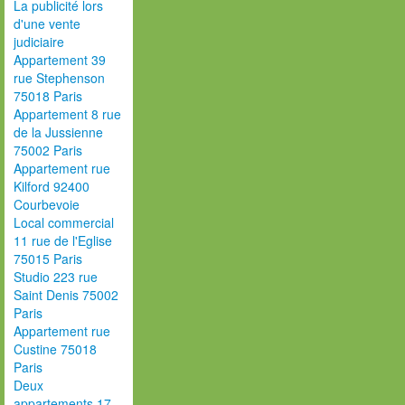
La publicité lors
d'une vente
judiciaire
Appartement 39
rue Stephenson
75018 Paris
Appartement 8 rue
de la Jussienne
75002 Paris
Appartement rue
Kilford 92400
Courbevoie
Local commercial
11 rue de l'Eglise
75015 Paris
Studio 223 rue
Saint Denis 75002
Paris
Appartement rue
Custine 75018
Paris
Deux
appartements 17