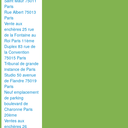
Saint Maur 75011
Paris
Rue Albert 75013
Paris
Vente aux
enchères 25 rue
de la Fontaine au
Roi Paris 11ème
Duplex 83 rue de
la Convention
75015 Paris
Tribunal de grande
instance de Paris
Studio 50 avenue
de Flandre 75019
Paris
Neuf emplacement
de parking
boulevard de
Charonne Paris
20ème
Ventes aux
enchères 26