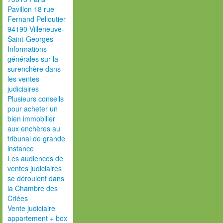
Pavillon 18 rue
Fernand Pelloutier
94190 Villeneuve-
Saint-Georges
Informations
générales sur la
surenchère dans
les ventes
judiciaires
Plusieurs conseils
pour acheter un
bien immobilier
aux enchères au
tribunal de grande
instance
Les audiences de
ventes judiciaires
se déroulent dans
la Chambre des
Criées
Vente judiciaire
appartement + box