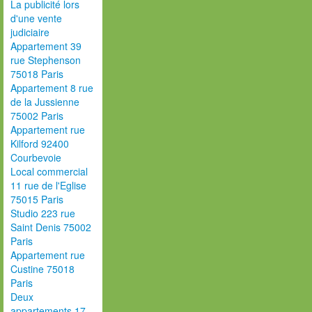
La publicité lors
d'une vente
judiciaire
Appartement 39
rue Stephenson
75018 Paris
Appartement 8 rue
de la Jussienne
75002 Paris
Appartement rue
Kilford 92400
Courbevoie
Local commercial
11 rue de l'Eglise
75015 Paris
Studio 223 rue
Saint Denis 75002
Paris
Appartement rue
Custine 75018
Paris
Deux
appartements 17