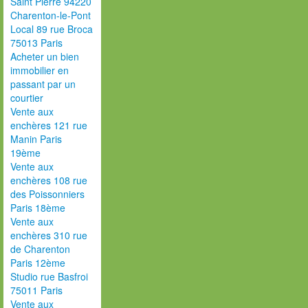
Saint Pierre 94220
Charenton-le-Pont
Local 89 rue Broca
75013 Paris
Acheter un bien
immobilier en
passant par un
courtier
Vente aux
enchères 121 rue
Manin Paris
19ème
Vente aux
enchères 108 rue
des Poissonniers
Paris 18ème
Vente aux
enchères 310 rue
de Charenton
Paris 12ème
Studio rue Basfroi
75011 Paris
Vente aux