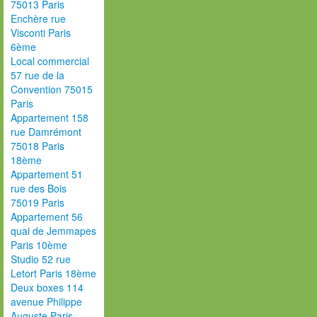
75013 Paris
Enchère rue
Visconti Paris
6ème
Local commercial
57 rue de la
Convention 75015
Paris
Appartement 158
rue Damrémont
75018 Paris
18ème
Appartement 51
rue des Bois
75019 Paris
Appartement 56
quai de Jemmapes
Paris 10ème
Studio 52 rue
Letort Paris 18ème
Deux boxes 114
avenue Philippe
Auguste Paris