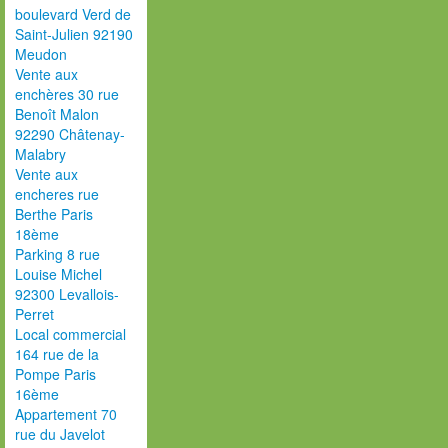
boulevard Verd de
Saint-Julien 92190
Meudon
Vente aux
enchères 30 rue
Benoît Malon
92290 Châtenay-
Malabry
Vente aux
encheres rue
Berthe Paris
18ème
Parking 8 rue
Louise Michel
92300 Levallois-
Perret
Local commercial
164 rue de la
Pompe Paris
16ème
Appartement 70
rue du Javelot