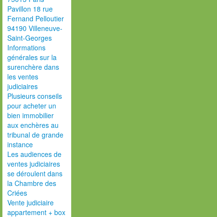
Pavillon 18 rue
Fernand Pelloutier
94190 Villeneuve-
Saint-Georges
Informations
générales sur la
surenchère dans
les ventes
judiciaires
Plusieurs conseils
pour acheter un
bien immobilier
aux enchères au
tribunal de grande
instance
Les audiences de
ventes judiciaires
se déroulent dans
la Chambre des
Criées
Vente judiciaire
appartement + box