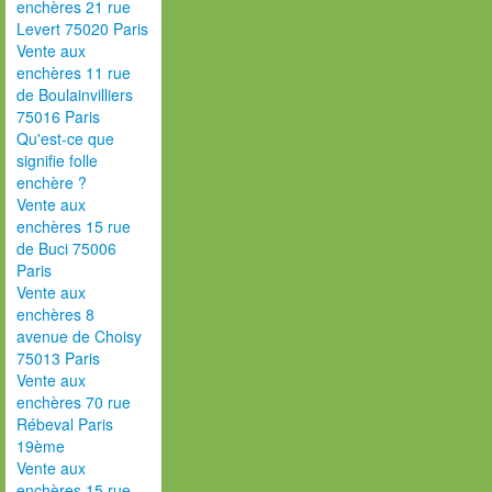
enchères 21 rue
Levert 75020 Paris
Vente aux
enchères 11 rue
de Boulainvilliers
75016 Paris
Qu'est-ce que
signifie folle
enchère ?
Vente aux
enchères 15 rue
de Buci 75006
Paris
Vente aux
enchères 8
avenue de Choisy
75013 Paris
Vente aux
enchères 70 rue
Rébeval Paris
19ème
Vente aux
enchères 15 rue