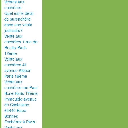
Ventes aux
enchères
Quel est le délai
de surenchère
dans une vente
judiciaire?
Vente aux
enchères 1 rue de
Reuilly Paris
12ème
Vente aux
enchères 41
avenue Kléber
Paris 16ème
Vente aux
enchères rue Paul
Borel Paris 17ème
Immeuble avenue
de Castellane
64440 Eaux-
Bonnes
Enchères à Paris
Vente aux