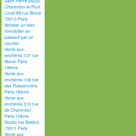
Saint Pierre 94220
Charenton-le-Pont
Local 89 rue Broca
75013 Paris
Acheter un bien
immobilier en
passant par un
courtier
Vente aux
enchères 121 rue
Manin Paris
19ème
Vente aux
enchères 108 rue
des Poissonniers
Paris 18ème
Vente aux
enchères 310 rue
de Charenton
Paris 12ème
Studio rue Basfroi
75011 Paris
Vente aux