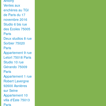
Antony
Ventes aux
enchères au TGI
de Paris du 17
novembre 2016
Studio 6 bis rue
des Ecoles 75005
Paris
Deux studios 8 rue
Sorbier 75020
Paris
Appartement 9 rue
Letort 75018 Paris
Studio 10 rue
Gérando 75009
Paris
Appartement 1 rue
Robert Lavergne
92600 Asnières
sur Seine
Appartement 10
villa d'Este 75013
Paris