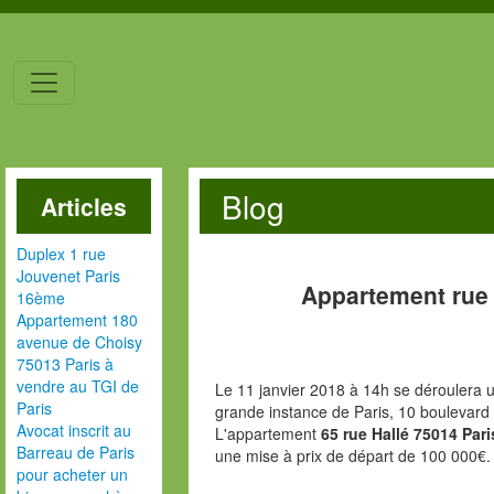
Blog
Articles
Duplex 1 rue
Jouvenet Paris
Appartement rue 
16ème
Appartement 180
avenue de Choisy
75013 Paris à
vendre au TGI de
Le 11 janvier 2018 à 14h se déroulera u
Paris
grande instance de Paris, 10 boulevard
Avocat inscrit au
L'appartement
65 rue Hallé 75014 Par
Barreau de Paris
une mise à prix de départ de 100 000€.
pour acheter un