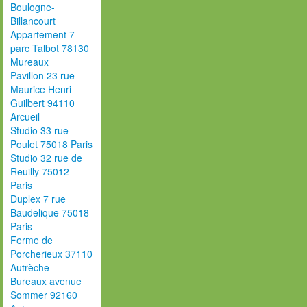
Boulogne-
Billancourt
Appartement 7
parc Talbot 78130
Mureaux
Pavillon 23 rue
Maurice Henri
Guilbert 94110
Arcueil
Studio 33 rue
Poulet 75018 Paris
Studio 32 rue de
Reuilly 75012
Paris
Duplex 7 rue
Baudelique 75018
Paris
Ferme de
Porcherieux 37110
Autrèche
Bureaux avenue
Sommer 92160