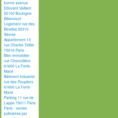
bonne avenue
Edouard Vaillant
92100 Boulogne-
Billancourt
Logement rue des
Binelles 92310
Sèvres
Appartement 13
rue Charles Tellier
75016 Paris
Bien immobilier
rue Chevrollière
61600 La Ferté-
Macé
Bâtiment industriel
rue des Peupliers
61600 La Ferté-
Macé
Parking 11 rue de
Lappe 75011 Paris
Paris - ventes
judiciaires par