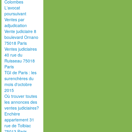
Colombes
L'avocat
poursuivant
Ventes par
adjudication
Vente judiciaire 8
boulevard Ornano
75018 Paris
Ventes judiciaires
40 rue du
Ruisseau 75018
Paris
TGI de Paris : les
surenchères du
mois d'octobre
2015
Où trouver toutes
les annonces des
ventes judiciaires?
Enchère
appartement 31
rue de Tolbiac
75013 Paris