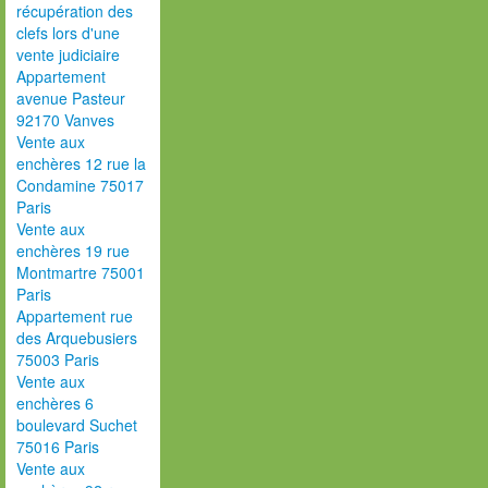
récupération des
clefs lors d'une
vente judiciaire
Appartement
avenue Pasteur
92170 Vanves
Vente aux
enchères 12 rue la
Condamine 75017
Paris
Vente aux
enchères 19 rue
Montmartre 75001
Paris
Appartement rue
des Arquebusiers
75003 Paris
Vente aux
enchères 6
boulevard Suchet
75016 Paris
Vente aux