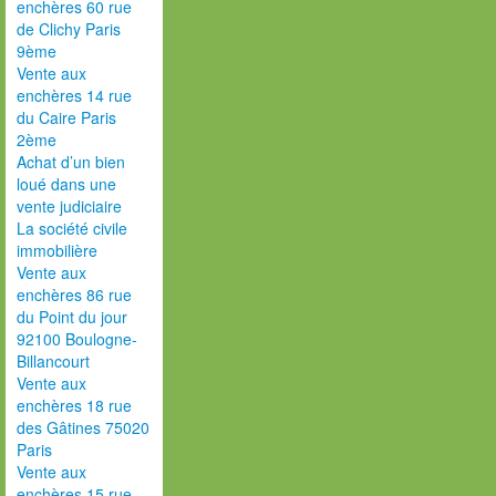
enchères 60 rue
de Clichy Paris
9ème
Vente aux
enchères 14 rue
du Caire Paris
2ème
Achat d’un bien
loué dans une
vente judiciaire
La société civile
immobilière
Vente aux
enchères 86 rue
du Point du jour
92100 Boulogne-
Billancourt
Vente aux
enchères 18 rue
des Gâtines 75020
Paris
Vente aux
enchères 15 rue