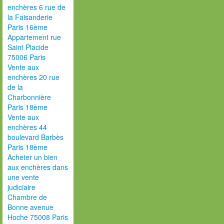
enchères 6 rue de
la Faisanderie
Paris 16ème
Appartement rue
Saint Placide
75006 Paris
Vente aux
enchères 20 rue
de la
Charbonnière
Paris 18ème
Vente aux
enchères 44
boulevard Barbès
Paris 18ème
Acheter un bien
aux enchères dans
une vente
judiciaire
Chambre de
Bonne avenue
Hoche 75008 Paris