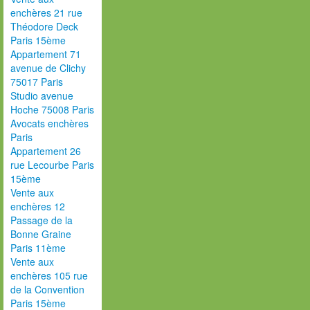
enchères 21 rue
Théodore Deck
Paris 15ème
Appartement 71
avenue de Clichy
75017 Paris
Studio avenue
Hoche 75008 Paris
Avocats enchères
Paris
Appartement 26
rue Lecourbe Paris
15ème
Vente aux
enchères 12
Passage de la
Bonne Graine
Paris 11ème
Vente aux
enchères 105 rue
de la Convention
Paris 15ème