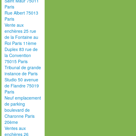
Saint Maur 75011
Paris
Rue Albert 75013
Paris
Vente aux
enchères 25 rue
de la Fontaine au
Roi Paris 11ème
Duplex 83 rue de
la Convention
75015 Paris
Tribunal de grande
instance de Paris
Studio 50 avenue
de Flandre 75019
Paris
Neuf emplacement
de parking
boulevard de
Charonne Paris
20ème
Ventes aux
enchères 26