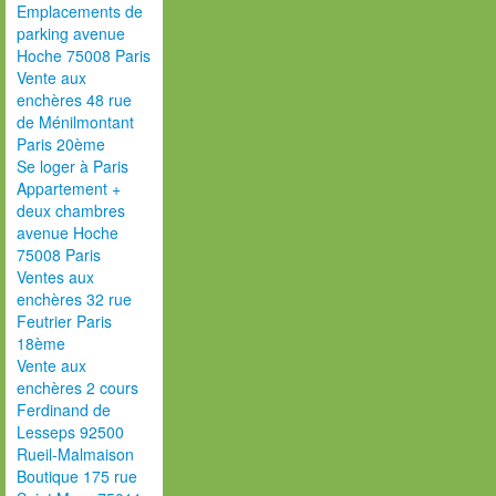
Emplacements de
parking avenue
Hoche 75008 Paris
Vente aux
enchères 48 rue
de Ménilmontant
Paris 20ème
Se loger à Paris
Appartement +
deux chambres
avenue Hoche
75008 Paris
Ventes aux
enchères 32 rue
Feutrier Paris
18ème
Vente aux
enchères 2 cours
Ferdinand de
Lesseps 92500
Rueil-Malmaison
Boutique 175 rue