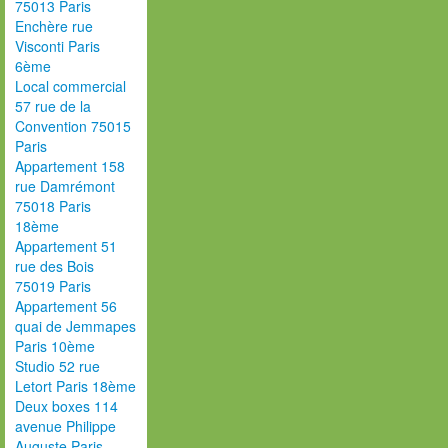
75013 Paris
Enchère rue
Visconti Paris
6ème
Local commercial
57 rue de la
Convention 75015
Paris
Appartement 158
rue Damrémont
75018 Paris
18ème
Appartement 51
rue des Bois
75019 Paris
Appartement 56
quai de Jemmapes
Paris 10ème
Studio 52 rue
Letort Paris 18ème
Deux boxes 114
avenue Philippe
Auguste Paris