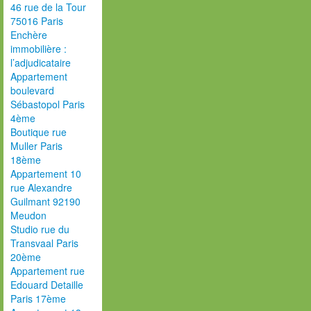
46 rue de la Tour
75016 Paris
Enchère
immobilière :
l’adjudicataire
Appartement
boulevard
Sébastopol Paris
4ème
Boutique rue
Muller Paris
18ème
Appartement 10
rue Alexandre
Guilmant 92190
Meudon
Studio rue du
Transvaal Paris
20ème
Appartement rue
Edouard Detaille
Paris 17ème