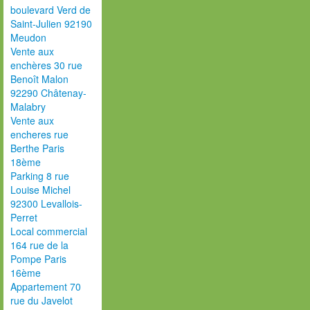
boulevard Verd de
Saint-Julien 92190
Meudon
Vente aux
enchères 30 rue
Benoît Malon
92290 Châtenay-
Malabry
Vente aux
encheres rue
Berthe Paris
18ème
Parking 8 rue
Louise Michel
92300 Levallois-
Perret
Local commercial
164 rue de la
Pompe Paris
16ème
Appartement 70
rue du Javelot