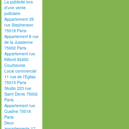
La publicité lors
d'une vente
judiciaire
Appartement 39
rue Stephenson
75018 Paris
Appartement 8 rue
de la Jussienne
75002 Paris
Appartement rue
Kilford 92400
Courbevoie
Local commercial
11 rue de l'Eglise
75015 Paris
Studio 223 rue
Saint Denis 75002
Paris
Appartement rue
Custine 75018
Paris
Deux
appartements 17