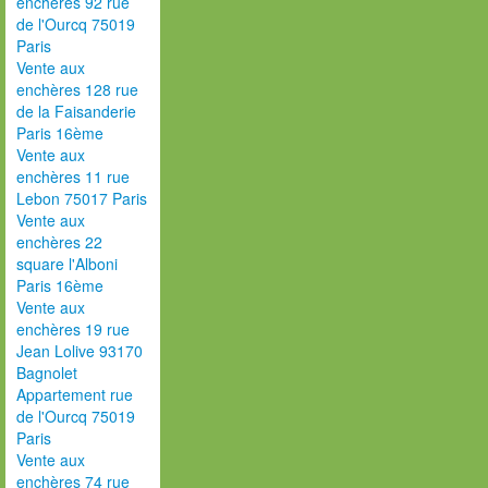
enchères 92 rue
de l'Ourcq 75019
Paris
Vente aux
enchères 128 rue
de la Faisanderie
Paris 16ème
Vente aux
enchères 11 rue
Lebon 75017 Paris
Vente aux
enchères 22
square l'Alboni
Paris 16ème
Vente aux
enchères 19 rue
Jean Lolive 93170
Bagnolet
Appartement rue
de l'Ourcq 75019
Paris
Vente aux
enchères 74 rue