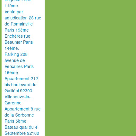
11ème
Vente par
adjudication 26 rue
de Romainville
Paris 19ème
Enchères rue
Beaunier Paris
14ème.
Parking 208
avenue de
Versailles Paris
16ème
Appartement 212
bis boulevard de
Galliéni 92390
Villeneuve-la-
Garenne
Appartement 8 rue
de la Sorbonne
Paris 5ème
Bateau quai du 4
Septembre 92100