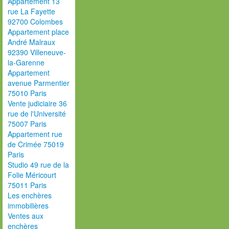
Appartement 13
rue La Fayette
92700 Colombes
Appartement place
André Malraux
92390 Villeneuve-
la-Garenne
Appartement
avenue Parmentier
75010 Paris
Vente judiciaire 36
rue de l'Université
75007 Paris
Appartement rue
de Crimée 75019
Paris
Studio 49 rue de la
Folie Méricourt
75011 Paris
Les enchères
immobilières
Ventes aux
enchères