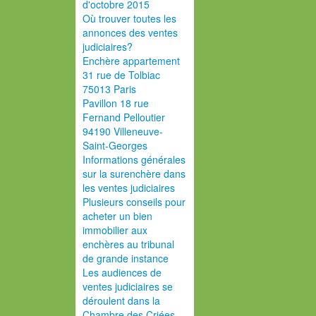
d'octobre 2015
Où trouver toutes les
annonces des ventes
judiciaires?
Enchère appartement
31 rue de Tolbiac
75013 Paris
Pavillon 18 rue
Fernand Pelloutier
94190 Villeneuve-
Saint-Georges
Informations générales
sur la surenchère dans
les ventes judiciaires
Plusieurs conseils pour
acheter un bien
immobilier aux
enchères au tribunal
de grande instance
Les audiences de
ventes judiciaires se
déroulent dans la
Chambre des Criées