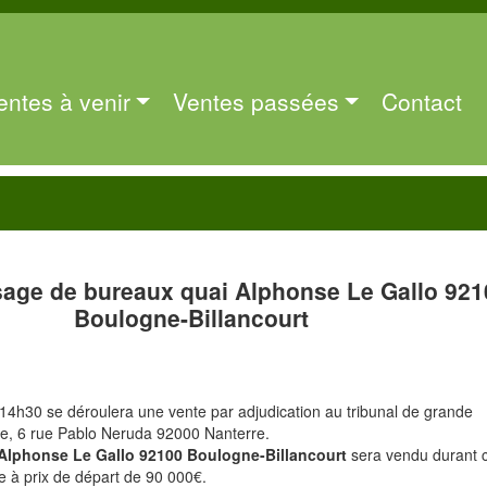
entes à venir
Ventes passées
Contact
sage de bureaux quai Alphonse Le Gallo 921
Boulogne-Billancourt
14h30 se déroulera une vente par adjudication au tribunal de grande
re, 6 rue Pablo Neruda 92000 Nanterre.
 Alphonse Le Gallo 92100 Boulogne-Billancourt
sera vendu durant 
e à prix de départ de 90 000€.