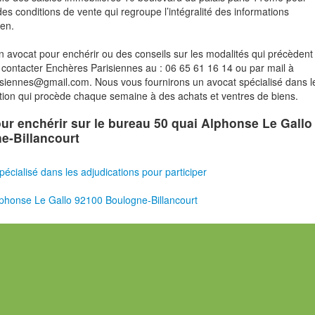
des conditions de vente qui regroupe l’intégralité des informations
ien.
n avocat pour enchérir ou des conseils sur les modalités qui précèdent 
contacter Enchères Parisiennes au : 06 65 61 16 14 ou par mail à
risiennes@gmail.com. Nous vous fournirons un avocat spécialisé dans l
tion qui procède chaque semaine à des achats et ventres de biens.
pour enchérir sur le bureau 50 quai Alphonse Le Gallo
e-Billancourt
pécialisé dans les adjudications pour participer
phonse Le Gallo 92100 Boulogne-Billancourt