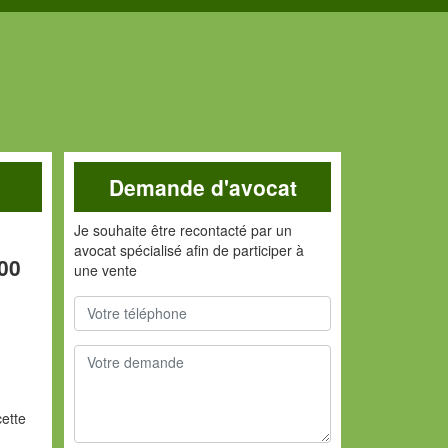
Demande d'avocat
Je souhaite être recontacté par un
avocat spécialisé afin de participer à
00
une vente
cette