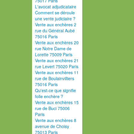
75017 Paris
L'avocat adjudicataire
Comment se déroule
une vente judiciaire ?
Vente aux enchères 2
rue du Général Aubé
75016 Paris
Vente aux enchères 20
rue Notre Dame de
Lorette 75009 Paris
Vente aux enchères 21
rue Levert 75020 Paris
Vente aux enchères 11
rue de Boulainvilliers
75016 Paris
Qu'est-ce que signifie
folle enchère ?
Vente aux enchères 15
rue de Buci 75006
Paris
Vente aux enchères 8
avenue de Choisy
75013 Paris