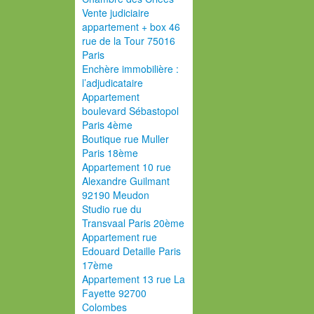
Vente judiciaire
appartement + box 46
rue de la Tour 75016
Paris
Enchère immobilière :
l’adjudicataire
Appartement
boulevard Sébastopol
Paris 4ème
Boutique rue Muller
Paris 18ème
Appartement 10 rue
Alexandre Guilmant
92190 Meudon
Studio rue du
Transvaal Paris 20ème
Appartement rue
Edouard Detaille Paris
17ème
Appartement 13 rue La
Fayette 92700
Colombes