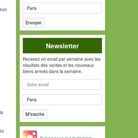
iron
Newsletter
Recevez un email par semaine avec les
résultats des ventes et les nouveaux
biens arrivés dans la semaine.
la
vez
Suivez nous sur Instagram