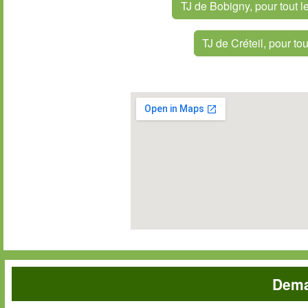
TJ de Bobigny, pour tout 
TJ de Créteil, pour t
Dema