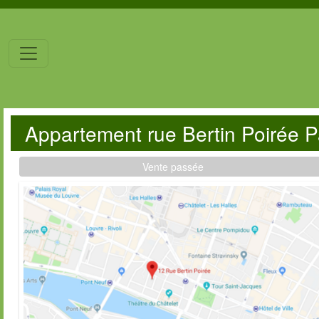
Appartement rue Bertin Poirée P
Vente passée