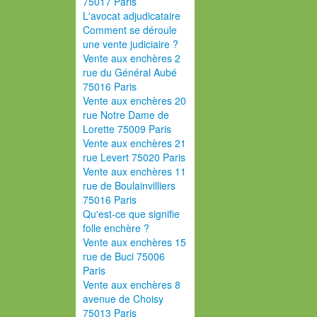
75017 Paris
L'avocat adjudicataire
Comment se déroule
une vente judiciaire ?
Vente aux enchères 2
rue du Général Aubé
75016 Paris
Vente aux enchères 20
rue Notre Dame de
Lorette 75009 Paris
Vente aux enchères 21
rue Levert 75020 Paris
Vente aux enchères 11
rue de Boulainvilliers
75016 Paris
Qu'est-ce que signifie
folle enchère ?
Vente aux enchères 15
rue de Buci 75006
Paris
Vente aux enchères 8
avenue de Choisy
75013 Paris