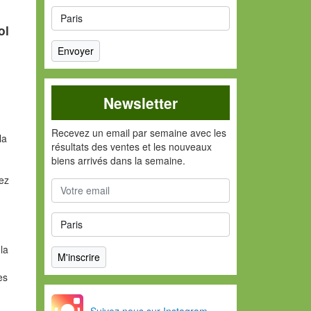
ol
Newsletter
Recevez un email par semaine avec les
la
résultats des ventes et les nouveaux
biens arrivés dans la semaine.
vez
la
es
Suivez nous sur Instagram