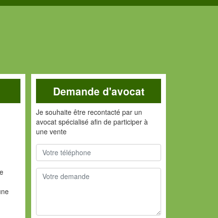
Demande d'avocat
Je souhaite être recontacté par un
avocat spécialisé afin de participer à
une vente
de
une