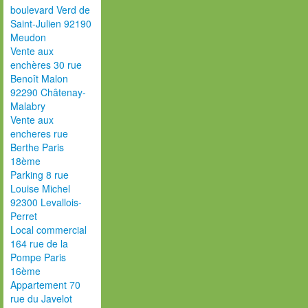
boulevard Verd de
Saint-Julien 92190
Meudon
Vente aux
enchères 30 rue
Benoît Malon
92290 Châtenay-
Malabry
Vente aux
encheres rue
Berthe Paris
18ème
Parking 8 rue
Louise Michel
92300 Levallois-
Perret
Local commercial
164 rue de la
Pompe Paris
16ème
Appartement 70
rue du Javelot