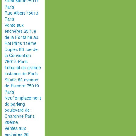
Saint Maur 75011
Paris
Rue Albert 75013
Paris
Vente aux
enchères 25 rue
de la Fontaine au
Roi Paris 11ème
Duplex 83 rue de
la Convention
75015 Paris
Tribunal de grande
instance de Paris
Studio 50 avenue
de Flandre 75019
Paris
Neuf emplacement
de parking
boulevard de
Charonne Paris
20ème
Ventes aux
enchères 26