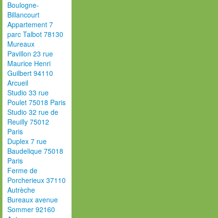
Boulogne-
Billancourt
Appartement 7
parc Talbot 78130
Mureaux
Pavillon 23 rue
Maurice Henri
Guilbert 94110
Arcueil
Studio 33 rue
Poulet 75018 Paris
Studio 32 rue de
Reuilly 75012
Paris
Duplex 7 rue
Baudelique 75018
Paris
Ferme de
Porcherieux 37110
Autrèche
Bureaux avenue
Sommer 92160