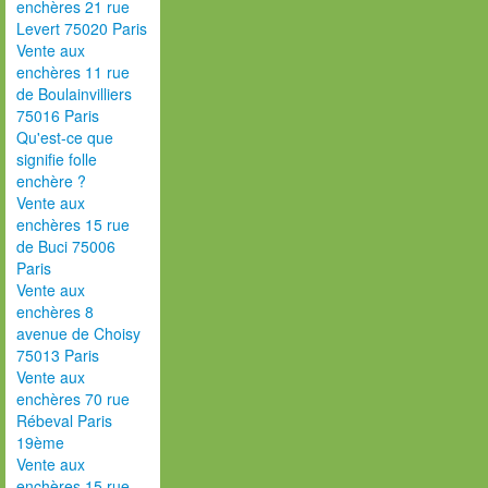
enchères 21 rue
Levert 75020 Paris
Vente aux
enchères 11 rue
de Boulainvilliers
75016 Paris
Qu'est-ce que
signifie folle
enchère ?
Vente aux
enchères 15 rue
de Buci 75006
Paris
Vente aux
enchères 8
avenue de Choisy
75013 Paris
Vente aux
enchères 70 rue
Rébeval Paris
19ème
Vente aux
enchères 15 rue