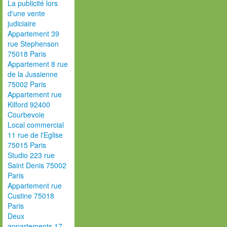
La publicité lors
d'une vente
judiciaire
Appartement 39
rue Stephenson
75018 Paris
Appartement 8 rue
de la Jussienne
75002 Paris
Appartement rue
Kilford 92400
Courbevoie
Local commercial
11 rue de l'Eglise
75015 Paris
Studio 223 rue
Saint Denis 75002
Paris
Appartement rue
Custine 75018
Paris
Deux
appartements 17