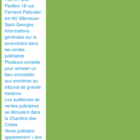
Pavillon 18 rue
Fernand Pelloutier
94190 Villeneuve-
Saint-Georges
Informations
générales sur la
surenchère dans
les ventes
judiciaires
Plusieurs conseils
pour acheter un
bien immobilier
aux enchères au
tribunal de grande
instance
Les audiences de
ventes judiciaires
se déroulent dans
la Chambre des
Criées
Vente judiciaire
appartement + box