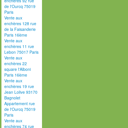
enchères 92 rue
de l'Ourcq 75019
Paris
Vente aux
enchères 128 rue
de la Faisanderie
Paris 16ème
Vente aux
enchères 11 rue
Lebon 75017 Paris
Vente aux
enchères 22
square l'Alboni
Paris 16ème
Vente aux
enchères 19 rue
Jean Lolive 93170
Bagnolet
Appartement rue
de l'Ourcq 75019
Paris
Vente aux
enchères 74 rue