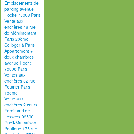
Emplacements de
parking avenue
Hoche 75008 Paris
Vente aux
enchères 48 rue
de Ménilmontant
Paris 20ème
Se loger à Paris
Appartement +
deux chambres
avenue Hoche
75008 Paris
Ventes aux
enchères 32 rue
Feutrier Paris
18ème
Vente aux
enchères 2 cours
Ferdinand de
Lesseps 92500
Rueil-Malmaison
Boutique 175 rue