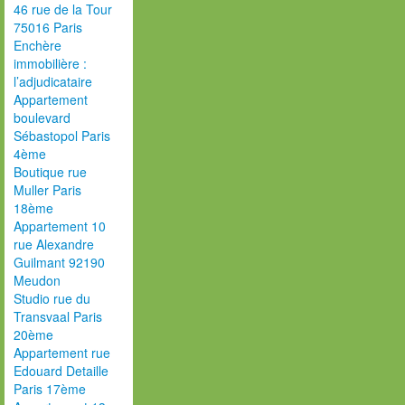
46 rue de la Tour
75016 Paris
Enchère
immobilière :
l’adjudicataire
Appartement
boulevard
Sébastopol Paris
4ème
Boutique rue
Muller Paris
18ème
Appartement 10
rue Alexandre
Guilmant 92190
Meudon
Studio rue du
Transvaal Paris
20ème
Appartement rue
Edouard Detaille
Paris 17ème