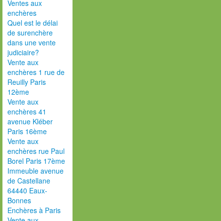
Ventes aux
enchères
Quel est le délai
de surenchère
dans une vente
judiciaire?
Vente aux
enchères 1 rue de
Reuilly Paris
12ème
Vente aux
enchères 41
avenue Kléber
Paris 16ème
Vente aux
enchères rue Paul
Borel Paris 17ème
Immeuble avenue
de Castellane
64440 Eaux-
Bonnes
Enchères à Paris
Vente aux