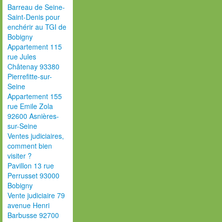
Barreau de Seine-
Saint-Denis pour
enchérir au TGI de
Bobigny
Appartement 115
rue Jules
Châtenay 93380
Pierrefitte-sur-
Seine
Appartement 155
rue Emile Zola
92600 Asnières-
sur-Seine
Ventes judiciaires,
comment bien
visiter ?
Pavillon 13 rue
Perrusset 93000
Bobigny
Vente judiciaire 79
avenue Henri
Barbusse 92700