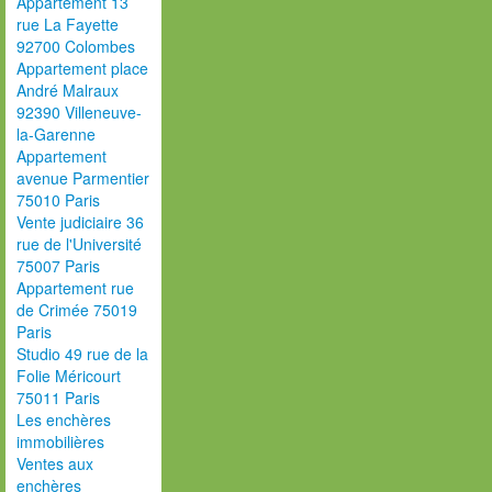
Appartement 13
rue La Fayette
92700 Colombes
Appartement place
André Malraux
92390 Villeneuve-
la-Garenne
Appartement
avenue Parmentier
75010 Paris
Vente judiciaire 36
rue de l'Université
75007 Paris
Appartement rue
de Crimée 75019
Paris
Studio 49 rue de la
Folie Méricourt
75011 Paris
Les enchères
immobilières
Ventes aux
enchères