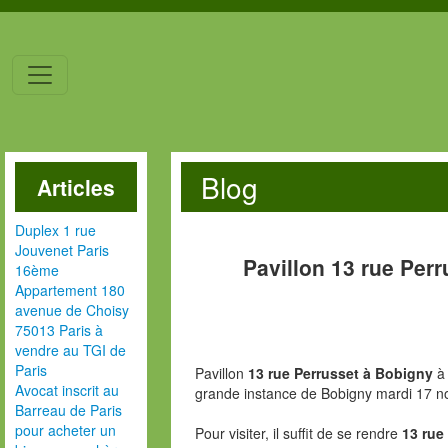
Blog
Articles
Duplex 1 rue
Jouvenet Paris
Pavillon 13 rue Per
16ème
Appartement 180
avenue de Choisy
75013 Paris à
vendre au TGI de
Paris
Pavillon
13 rue Perrusset à Bobigny
à 
Avocat inscrit au
grande instance de Bobigny mardi 17 
Barreau de Paris
pour acheter un
Pour visiter, il suffit de se rendre
13 rue