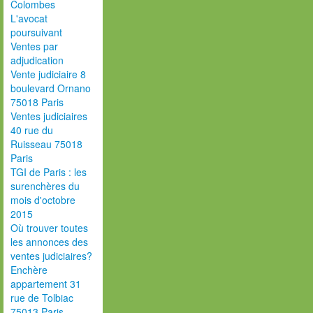
Colombes
L'avocat
poursuivant
Ventes par
adjudication
Vente judiciaire 8
boulevard Ornano
75018 Paris
Ventes judiciaires
40 rue du
Ruisseau 75018
Paris
TGI de Paris : les
surenchères du
mois d'octobre
2015
Où trouver toutes
les annonces des
ventes judiciaires?
Enchère
appartement 31
rue de Tolbiac
75013 Paris