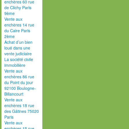
enchères 60 rue
de Clichy Paris
9ème
Vente aux
enchères 14 rue
du Caire Paris
2ème
Achat d’un bien
loué dans une
vente judiciaire
La société civile
immobilière
Vente aux
enchères 86 rue
du Point du jour
92100 Boulogne-
Billancourt
Vente aux
enchères 18 rue
des Gâtines 75020
Paris
Vente aux
enchères 15 rue