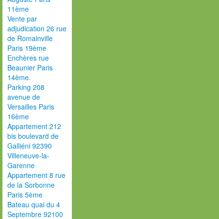
11ème
Vente par
adjudication 26 rue
de Romainville
Paris 19ème
Enchères rue
Beaunier Paris
14ème.
Parking 208
avenue de
Versailles Paris
16ème
Appartement 212
bis boulevard de
Galliéni 92390
Villeneuve-la-
Garenne
Appartement 8 rue
de la Sorbonne
Paris 5ème
Bateau quai du 4
Septembre 92100