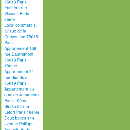
75013 Paris
Enchère rue
Visconti Paris
6ème
Local commercial
57 rue de la
Convention 75015
Paris
Appartement 158
rue Damrémont
75018 Paris
18ème
Appartement 51
rue des Bois
75019 Paris
Appartement 56
quai de Jemmapes
Paris 10ème
Studio 52 rue
Letort Paris 18ème
Deux boxes 114
avenue Philippe
Auguste Paris