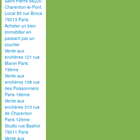
Saint Pierre 94220
Charenton-le-Pont
Local 89 rue Broca
75013 Paris
Acheter un bien
immobilier en
passant par un
courtier
Vente aux
enchères 121 rue
Manin Paris
19ème
Vente aux
enchères 108 rue
des Poissonniers
Paris 18ème
Vente aux
enchères 310 rue
de Charenton
Paris 12ème
Studio rue Basfroi
75011 Paris
Vente aux