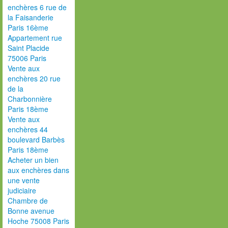
enchères 6 rue de
la Faisanderie
Paris 16ème
Appartement rue
Saint Placide
75006 Paris
Vente aux
enchères 20 rue
de la
Charbonnière
Paris 18ème
Vente aux
enchères 44
boulevard Barbès
Paris 18ème
Acheter un bien
aux enchères dans
une vente
judiciaire
Chambre de
Bonne avenue
Hoche 75008 Paris