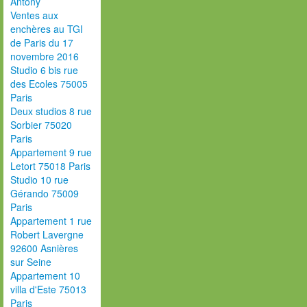
Antony
Ventes aux
enchères au TGI
de Paris du 17
novembre 2016
Studio 6 bis rue
des Ecoles 75005
Paris
Deux studios 8 rue
Sorbier 75020
Paris
Appartement 9 rue
Letort 75018 Paris
Studio 10 rue
Gérando 75009
Paris
Appartement 1 rue
Robert Lavergne
92600 Asnières
sur Seine
Appartement 10
villa d'Este 75013
Paris