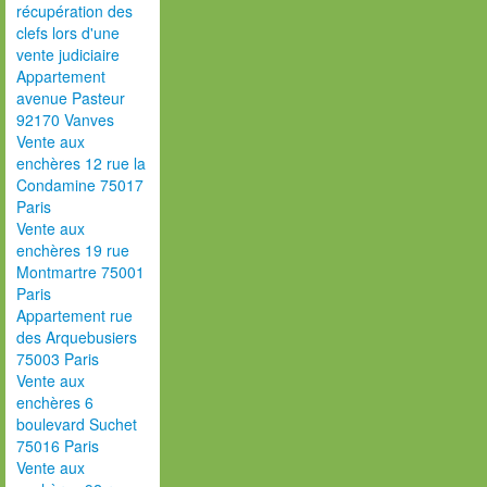
récupération des
clefs lors d'une
vente judiciaire
Appartement
avenue Pasteur
92170 Vanves
Vente aux
enchères 12 rue la
Condamine 75017
Paris
Vente aux
enchères 19 rue
Montmartre 75001
Paris
Appartement rue
des Arquebusiers
75003 Paris
Vente aux
enchères 6
boulevard Suchet
75016 Paris
Vente aux