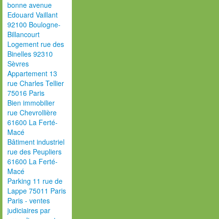
bonne avenue
Edouard Vaillant
92100 Boulogne-
Billancourt
Logement rue des
Binelles 92310
Sèvres
Appartement 13
rue Charles Tellier
75016 Paris
Bien immobilier
rue Chevrollière
61600 La Ferté-
Macé
Bâtiment industriel
rue des Peupliers
61600 La Ferté-
Macé
Parking 11 rue de
Lappe 75011 Paris
Paris - ventes
judiciaires par