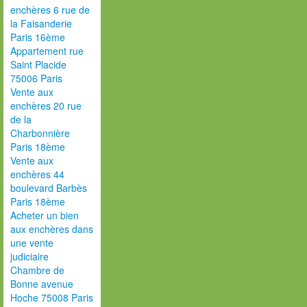
enchères 6 rue de
la Faisanderie
Paris 16ème
Appartement rue
Saint Placide
75006 Paris
Vente aux
enchères 20 rue
de la
Charbonnière
Paris 18ème
Vente aux
enchères 44
boulevard Barbès
Paris 18ème
Acheter un bien
aux enchères dans
une vente
judiciaire
Chambre de
Bonne avenue
Hoche 75008 Paris