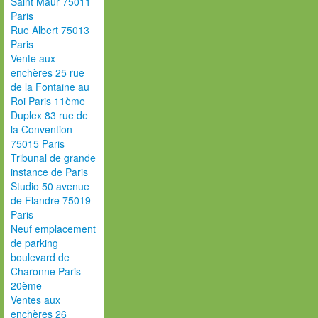
Saint Maur 75011
Paris
Rue Albert 75013
Paris
Vente aux
enchères 25 rue
de la Fontaine au
Roi Paris 11ème
Duplex 83 rue de
la Convention
75015 Paris
Tribunal de grande
instance de Paris
Studio 50 avenue
de Flandre 75019
Paris
Neuf emplacement
de parking
boulevard de
Charonne Paris
20ème
Ventes aux
enchères 26