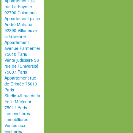
Appartement 13
rue La Fayette
92700 Colombes
Appartement place
André Malraux
92390 Villeneuve-
la-Garenne
Appartement
avenue Parmentier
75010 Paris
Vente judiciaire 36
rue de l'Université
75007 Paris
Appartement rue
de Crimée 75019
Paris
Studio 49 rue de la
Folie Méricourt
75011 Paris
Les enchères
immobilières
Ventes aux
enchères