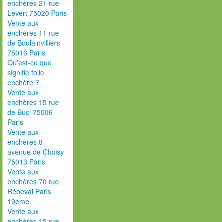
enchères 21 rue
Levert 75020 Paris
Vente aux
enchères 11 rue
de Boulainvilliers
75016 Paris
Qu'est-ce que
signifie folle
enchère ?
Vente aux
enchères 15 rue
de Buci 75006
Paris
Vente aux
enchères 8
avenue de Choisy
75013 Paris
Vente aux
enchères 70 rue
Rébeval Paris
19ème
Vente aux
enchères 15 rue