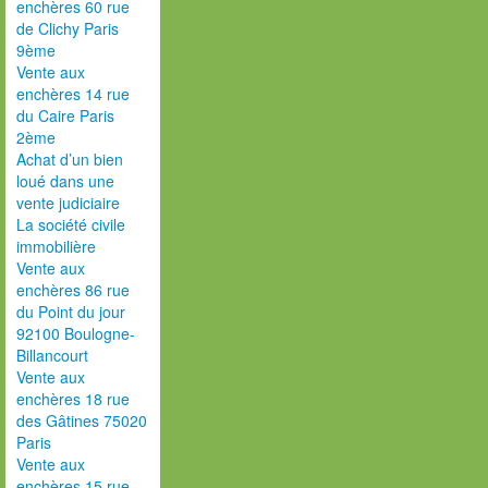
enchères 60 rue
de Clichy Paris
9ème
Vente aux
enchères 14 rue
du Caire Paris
2ème
Achat d’un bien
loué dans une
vente judiciaire
La société civile
immobilière
Vente aux
enchères 86 rue
du Point du jour
92100 Boulogne-
Billancourt
Vente aux
enchères 18 rue
des Gâtines 75020
Paris
Vente aux
enchères 15 rue