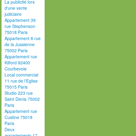
La publicité lors
d'une vente
judiciaire
Appartement 39
rue Stephenson
75018 Paris
Appartement 8 rue
de la Jussienne
75002 Paris
Appartement rue
Kilford 92400
Courbevoie
Local commercial
11 rue de l'Eglise
75015 Paris
Studio 223 rue
Saint Denis 75002
Paris
Appartement rue
Custine 75018
Paris
Deux
appartements 17