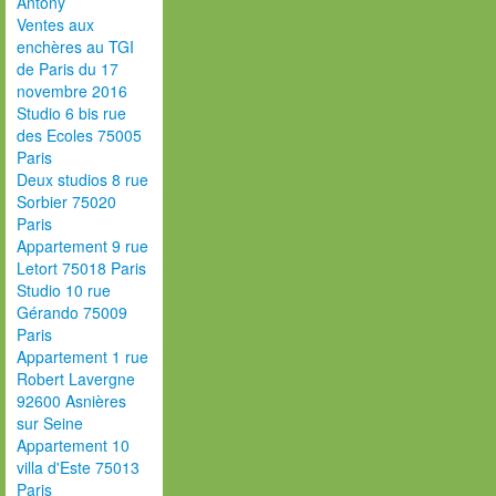
Antony
Ventes aux
enchères au TGI
de Paris du 17
novembre 2016
Studio 6 bis rue
des Ecoles 75005
Paris
Deux studios 8 rue
Sorbier 75020
Paris
Appartement 9 rue
Letort 75018 Paris
Studio 10 rue
Gérando 75009
Paris
Appartement 1 rue
Robert Lavergne
92600 Asnières
sur Seine
Appartement 10
villa d'Este 75013
Paris