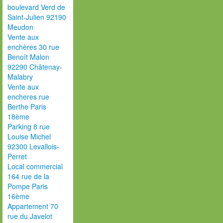
boulevard Verd de
Saint-Julien 92190
Meudon
Vente aux
enchères 30 rue
Benoît Malon
92290 Châtenay-
Malabry
Vente aux
encheres rue
Berthe Paris
18ème
Parking 8 rue
Louise Michel
92300 Levallois-
Perret
Local commercial
164 rue de la
Pompe Paris
16ème
Appartement 70
rue du Javelot