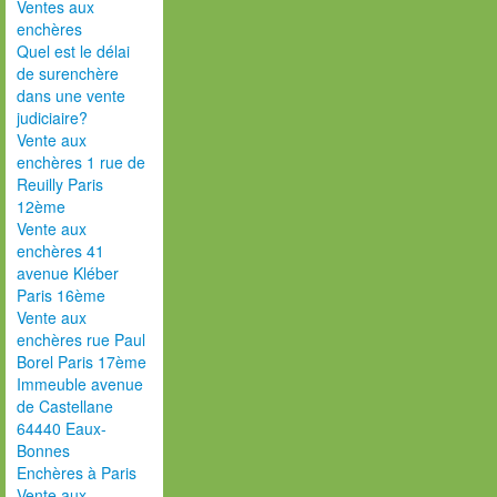
Ventes aux
enchères
Quel est le délai
de surenchère
dans une vente
judiciaire?
Vente aux
enchères 1 rue de
Reuilly Paris
12ème
Vente aux
enchères 41
avenue Kléber
Paris 16ème
Vente aux
enchères rue Paul
Borel Paris 17ème
Immeuble avenue
de Castellane
64440 Eaux-
Bonnes
Enchères à Paris
Vente aux