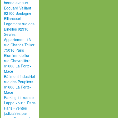
bonne avenue
Edouard Vaillant
92100 Boulogne-
Billancourt
Logement rue des
Binelles 92310
Sèvres
Appartement 13
rue Charles Tellier
75016 Paris
Bien immobilier
rue Chevrollière
61600 La Ferté-
Macé
Bâtiment industriel
rue des Peupliers
61600 La Ferté-
Macé
Parking 11 rue de
Lappe 75011 Paris
Paris - ventes
judiciaires par