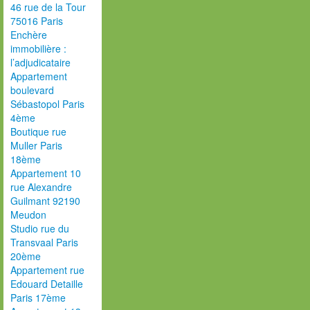
46 rue de la Tour
75016 Paris
Enchère
immobilière :
l’adjudicataire
Appartement
boulevard
Sébastopol Paris
4ème
Boutique rue
Muller Paris
18ème
Appartement 10
rue Alexandre
Guilmant 92190
Meudon
Studio rue du
Transvaal Paris
20ème
Appartement rue
Edouard Detaille
Paris 17ème