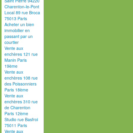
Saint Pierre 94220
Charenton-le-Pont
Local 89 rue Broca
75013 Paris
Acheter un bien
immobilier en
passant par un
courtier
Vente aux
enchères 121 rue
Manin Paris
19ème
Vente aux
enchères 108 rue
des Poissonniers
Paris 18ème
Vente aux
enchères 310 rue
de Charenton
Paris 12ème
Studio rue Basfroi
75011 Paris
Vente aux