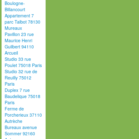
Boulogne-
Billancourt
Appartement 7
parc Talbot 78130
Mureaux
Pavillon 23 rue
Maurice Henri
Guilbert 94110
Arcueil
Studio 33 rue
Poulet 75018 Paris
Studio 32 rue de
Reuilly 75012
Paris
Duplex 7 rue
Baudelique 75018
Paris
Ferme de
Porcherieux 37110
Autrèche
Bureaux avenue
Sommer 92160