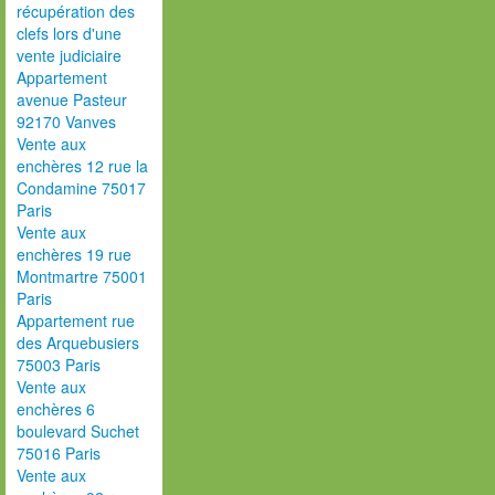
récupération des
clefs lors d'une
vente judiciaire
Appartement
avenue Pasteur
92170 Vanves
Vente aux
enchères 12 rue la
Condamine 75017
Paris
Vente aux
enchères 19 rue
Montmartre 75001
Paris
Appartement rue
des Arquebusiers
75003 Paris
Vente aux
enchères 6
boulevard Suchet
75016 Paris
Vente aux