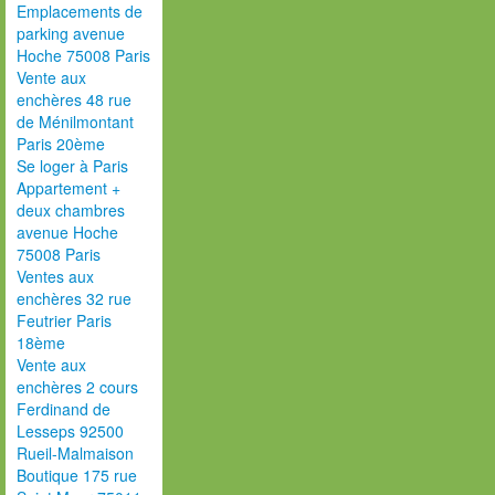
Emplacements de
parking avenue
Hoche 75008 Paris
Vente aux
enchères 48 rue
de Ménilmontant
Paris 20ème
Se loger à Paris
Appartement +
deux chambres
avenue Hoche
75008 Paris
Ventes aux
enchères 32 rue
Feutrier Paris
18ème
Vente aux
enchères 2 cours
Ferdinand de
Lesseps 92500
Rueil-Malmaison
Boutique 175 rue