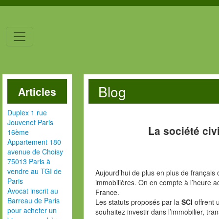
Blog
Articles
Duplex 1 rue
Jouvenet Paris
La société civ
16ème
Appartement 180
avenue de Choisy
75013 Paris à
vendre au TGI de
Aujourd’hui de plus en plus de français o
Paris
immobilières. On en compte à l’heure act
Avocat inscrit au
France.
Barreau de Paris
Les statuts proposés par la
SCI
offrent 
pour acheter un
souhaitez investir dans l’immobilier, tr