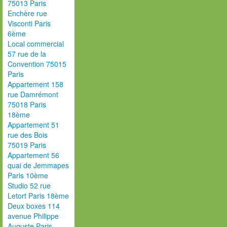
75013 Paris
Enchère rue
Visconti Paris
6ème
Local commercial
57 rue de la
Convention 75015
Paris
Appartement 158
rue Damrémont
75018 Paris
18ème
Appartement 51
rue des Bois
75019 Paris
Appartement 56
quai de Jemmapes
Paris 10ème
Studio 52 rue
Letort Paris 18ème
Deux boxes 114
avenue Philippe
Auguste Paris