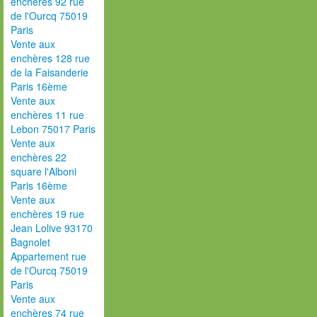
enchères 92 rue
de l'Ourcq 75019
Paris
Vente aux
enchères 128 rue
de la Faisanderie
Paris 16ème
Vente aux
enchères 11 rue
Lebon 75017 Paris
Vente aux
enchères 22
square l'Alboni
Paris 16ème
Vente aux
enchères 19 rue
Jean Lolive 93170
Bagnolet
Appartement rue
de l'Ourcq 75019
Paris
Vente aux
enchères 74 rue