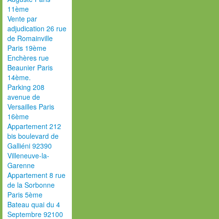
11ème
Vente par
adjudication 26 rue
de Romainville
Paris 19ème
Enchères rue
Beaunier Paris
14ème.
Parking 208
avenue de
Versailles Paris
16ème
Appartement 212
bis boulevard de
Galliéni 92390
Villeneuve-la-
Garenne
Appartement 8 rue
de la Sorbonne
Paris 5ème
Bateau quai du 4
Septembre 92100