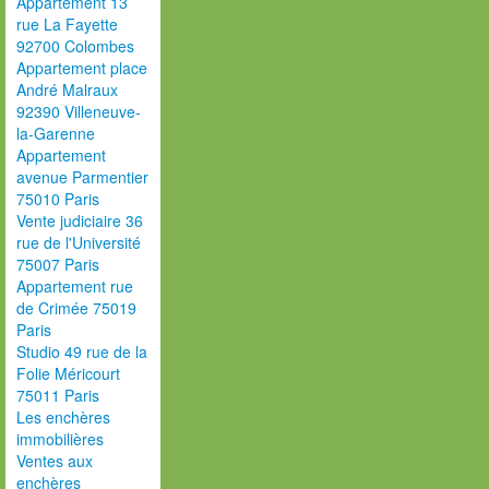
Appartement 13
rue La Fayette
92700 Colombes
Appartement place
André Malraux
92390 Villeneuve-
la-Garenne
Appartement
avenue Parmentier
75010 Paris
Vente judiciaire 36
rue de l'Université
75007 Paris
Appartement rue
de Crimée 75019
Paris
Studio 49 rue de la
Folie Méricourt
75011 Paris
Les enchères
immobilières
Ventes aux
enchères