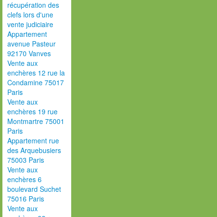
récupération des
clefs lors d'une
vente judiciaire
Appartement
avenue Pasteur
92170 Vanves
Vente aux
enchères 12 rue la
Condamine 75017
Paris
Vente aux
enchères 19 rue
Montmartre 75001
Paris
Appartement rue
des Arquebusiers
75003 Paris
Vente aux
enchères 6
boulevard Suchet
75016 Paris
Vente aux