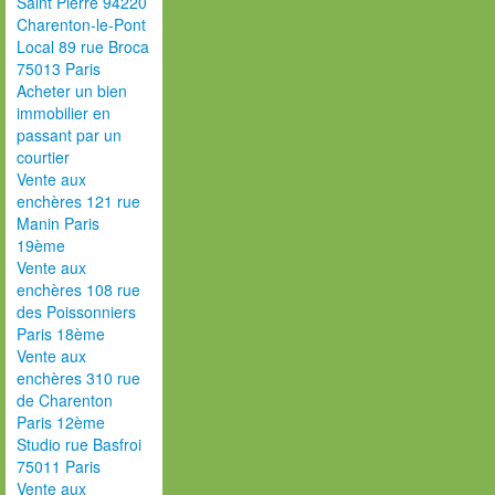
Saint Pierre 94220
Charenton-le-Pont
Local 89 rue Broca
75013 Paris
Acheter un bien
immobilier en
passant par un
courtier
Vente aux
enchères 121 rue
Manin Paris
19ème
Vente aux
enchères 108 rue
des Poissonniers
Paris 18ème
Vente aux
enchères 310 rue
de Charenton
Paris 12ème
Studio rue Basfroi
75011 Paris
Vente aux