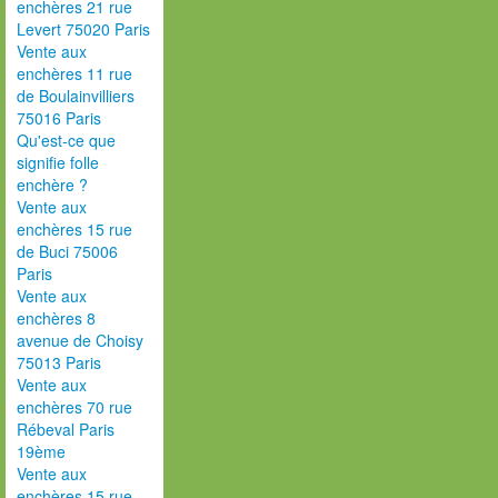
enchères 21 rue
Levert 75020 Paris
Vente aux
enchères 11 rue
de Boulainvilliers
75016 Paris
Qu'est-ce que
signifie folle
enchère ?
Vente aux
enchères 15 rue
de Buci 75006
Paris
Vente aux
enchères 8
avenue de Choisy
75013 Paris
Vente aux
enchères 70 rue
Rébeval Paris
19ème
Vente aux
enchères 15 rue