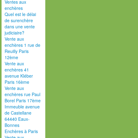
Ventes aux
enchères
Quel est le délai
de surenchère
dans une vente
judiciaire?
Vente aux
enchères 1 rue de
Reuilly Paris
12ème
Vente aux
enchères 41
avenue Kléber
Paris 16ème
Vente aux
enchères rue Paul
Borel Paris 17ème
Immeuble avenue
de Castellane
64440 Eaux-
Bonnes
Enchères à Paris
Vente aux