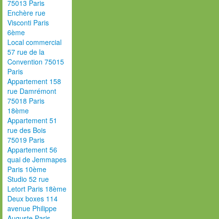
75013 Paris
Enchère rue
Visconti Paris
6ème
Local commercial
57 rue de la
Convention 75015
Paris
Appartement 158
rue Damrémont
75018 Paris
18ème
Appartement 51
rue des Bois
75019 Paris
Appartement 56
quai de Jemmapes
Paris 10ème
Studio 52 rue
Letort Paris 18ème
Deux boxes 114
avenue Philippe
Auguste Paris