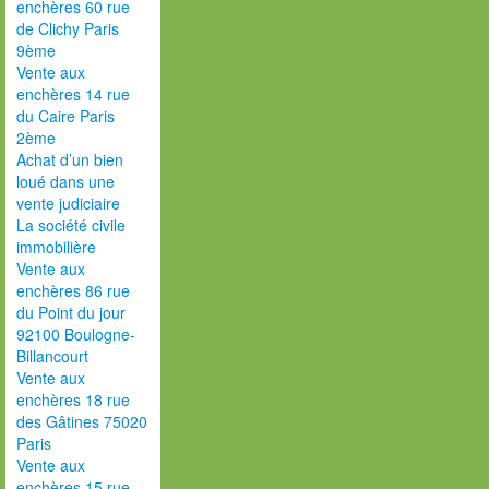
enchères 60 rue
de Clichy Paris
9ème
Vente aux
enchères 14 rue
du Caire Paris
2ème
Achat d’un bien
loué dans une
vente judiciaire
La société civile
immobilière
Vente aux
enchères 86 rue
du Point du jour
92100 Boulogne-
Billancourt
Vente aux
enchères 18 rue
des Gâtines 75020
Paris
Vente aux
enchères 15 rue