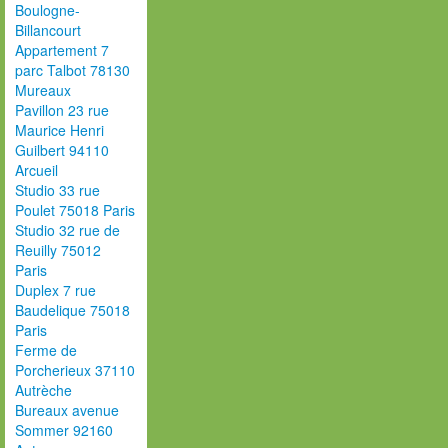
Boulogne-
Billancourt
Appartement 7
parc Talbot 78130
Mureaux
Pavillon 23 rue
Maurice Henri
Guilbert 94110
Arcueil
Studio 33 rue
Poulet 75018 Paris
Studio 32 rue de
Reuilly 75012
Paris
Duplex 7 rue
Baudelique 75018
Paris
Ferme de
Porcherieux 37110
Autrèche
Bureaux avenue
Sommer 92160