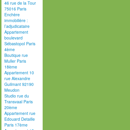
46 rue de la Tour
75016 Paris
Enchère
immobilière :
l’adjudicataire
Appartement
boulevard
Sébastopol Paris
4ème
Boutique rue
Muller Paris
18ème
Appartement 10
rue Alexandre
Guilmant 92190
Meudon
Studio rue du
Transvaal Paris
20ème
Appartement rue
Edouard Detaille
Paris 17ème