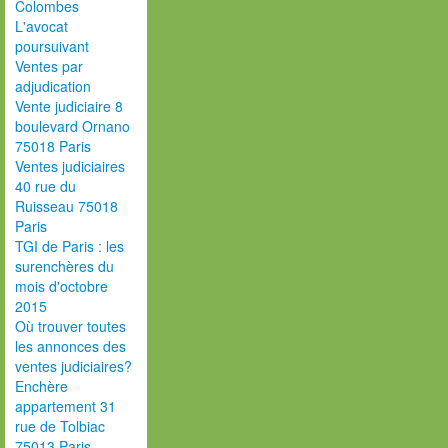
Colombes
L'avocat
poursuivant
Ventes par
adjudication
Vente judiciaire 8
boulevard Ornano
75018 Paris
Ventes judiciaires
40 rue du
Ruisseau 75018
Paris
TGI de Paris : les
surenchères du
mois d'octobre
2015
Où trouver toutes
les annonces des
ventes judiciaires?
Enchère
appartement 31
rue de Tolbiac
75013 Paris