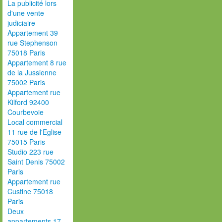
La publicité lors
d'une vente
judiciaire
Appartement 39
rue Stephenson
75018 Paris
Appartement 8 rue
de la Jussienne
75002 Paris
Appartement rue
Kilford 92400
Courbevoie
Local commercial
11 rue de l'Eglise
75015 Paris
Studio 223 rue
Saint Denis 75002
Paris
Appartement rue
Custine 75018
Paris
Deux
appartements 17