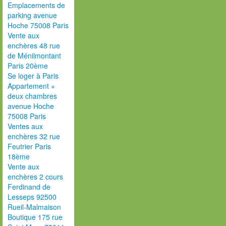
Emplacements de
parking avenue
Hoche 75008 Paris
Vente aux
enchères 48 rue
de Ménilmontant
Paris 20ème
Se loger à Paris
Appartement +
deux chambres
avenue Hoche
75008 Paris
Ventes aux
enchères 32 rue
Feutrier Paris
18ème
Vente aux
enchères 2 cours
Ferdinand de
Lesseps 92500
Rueil-Malmaison
Boutique 175 rue