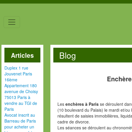
Blog
Articles
Duplex 1 rue
Jouvenet Paris
Enchère
16ème
Appartement 180
avenue de Choisy
75013 Paris à
vendre au TGI de
Les
enchères à Paris
se déroulent dans
Paris
(10 boulevard du Palais) le mardi et/ou 
Avocat inscrit au
résultent de saisies immobilières, liquid
Barreau de Paris
cadre de divorce.
pour acheter un
Les séances se déroulent au chronomèt