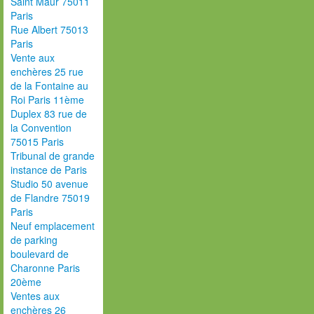
Saint Maur 75011
Paris
Rue Albert 75013
Paris
Vente aux
enchères 25 rue
de la Fontaine au
Roi Paris 11ème
Duplex 83 rue de
la Convention
75015 Paris
Tribunal de grande
instance de Paris
Studio 50 avenue
de Flandre 75019
Paris
Neuf emplacement
de parking
boulevard de
Charonne Paris
20ème
Ventes aux
enchères 26