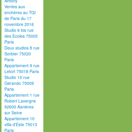
Antony
Ventes aux
enchères au TGI
de Paris du 17
novembre 2016
Studio 6 bis rue
des Ecoles 75005
Paris
Deux studios 8 rue
Sorbier 75020
Paris
Appartement 9 rue
Letort 75018 Paris
Studio 10 rue
Gérando 75009
Paris
Appartement 1 rue
Robert Lavergne
92600 Asnières
sur Seine
Appartement 10
villa d'Este 75013
Paris