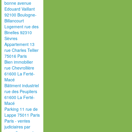
bonne avenue
Edouard Vaillant
92100 Boulogne-
Billancourt
Logement rue des
Binelles 92310
Sèvres
Appartement 13
rue Charles Tellier
75016 Paris
Bien immobilier
rue Chevrollière
61600 La Ferté-
Macé
Bâtiment industriel
rue des Peupliers
61600 La Ferté-
Macé
Parking 11 rue de
Lappe 75011 Paris
Paris - ventes
judiciaires par