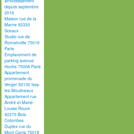
arrondissement
depuis septembre
2016
Maison rue de la
Marne 92330
Sceaux
Studio rue de
Romainville 75019
Paris
Emplacement de
parking avenue
Hoche 75008 Paris
Appartement
promenade du
Verger 92130 Issy-
les-Moulineaux
Appartement rue
André et Marie-
Louise Roure
92270 Bois-
Colombes
Duplex rue du
Mont Cenis 75018