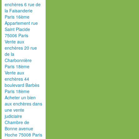
enchères 6 rue de
la Faisanderie
Paris 16ème
Appartement rue
Saint Placide
75006 Paris
Vente aux
enchères 20 rue
de la
Charbonnière
Paris 18ème
Vente aux
enchères 44
boulevard Barbès
Paris 18ème
Acheter un bien
aux enchères dans
une vente
judiciaire
Chambre de
Bonne avenue
Hoche 75008 Paris