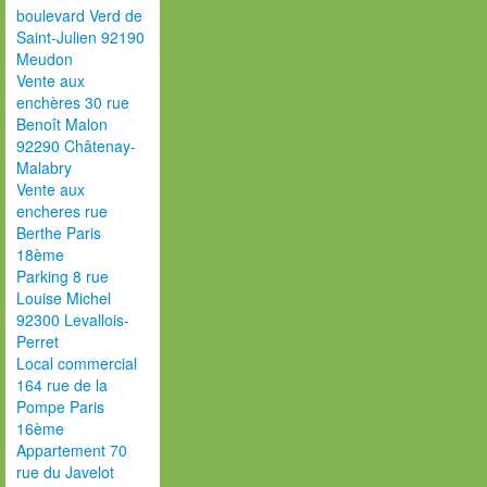
boulevard Verd de
Saint-Julien 92190
Meudon
Vente aux
enchères 30 rue
Benoît Malon
92290 Châtenay-
Malabry
Vente aux
encheres rue
Berthe Paris
18ème
Parking 8 rue
Louise Michel
92300 Levallois-
Perret
Local commercial
164 rue de la
Pompe Paris
16ème
Appartement 70
rue du Javelot