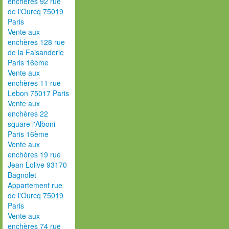
enchères 92 rue
de l'Ourcq 75019
Paris
Vente aux
enchères 128 rue
de la Faisanderie
Paris 16ème
Vente aux
enchères 11 rue
Lebon 75017 Paris
Vente aux
enchères 22
square l'Alboni
Paris 16ème
Vente aux
enchères 19 rue
Jean Lolive 93170
Bagnolet
Appartement rue
de l'Ourcq 75019
Paris
Vente aux
enchères 74 rue