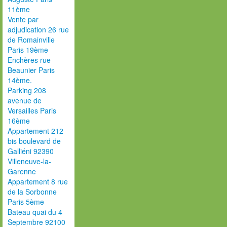
11ème
Vente par
adjudication 26 rue
de Romainville
Paris 19ème
Enchères rue
Beaunier Paris
14ème.
Parking 208
avenue de
Versailles Paris
16ème
Appartement 212
bis boulevard de
Galliéni 92390
Villeneuve-la-
Garenne
Appartement 8 rue
de la Sorbonne
Paris 5ème
Bateau quai du 4
Septembre 92100