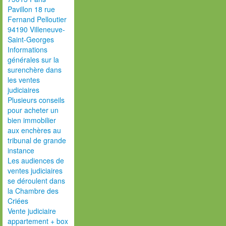
Pavillon 18 rue
Fernand Pelloutier
94190 Villeneuve-
Saint-Georges
Informations
générales sur la
surenchère dans
les ventes
judiciaires
Plusieurs conseils
pour acheter un
bien immobilier
aux enchères au
tribunal de grande
instance
Les audiences de
ventes judiciaires
se déroulent dans
la Chambre des
Criées
Vente judiciaire
appartement + box