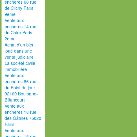
enchères 60 rue
de Clichy Paris
9ème
Vente aux
enchères 14 rue
du Caire Paris
2ème
Achat d’un bien
loué dans une
vente judiciaire
La société civile
immobilière
Vente aux
enchères 86 rue
du Point du jour
92100 Boulogne-
Billancourt
Vente aux
enchères 18 rue
des Gâtines 75020
Paris
Vente aux
enchères 15 rue