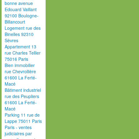
bonne avenue
Edouard Vaillant
92100 Boulogne-
Billancourt
Logement rue des
Binelles 92310
Sèvres
Appartement 13
rue Charles Tellier
75016 Paris
Bien immobilier
rue Chevrollière
61600 La Ferté-
Macé
Bâtiment industriel
rue des Peupliers
61600 La Ferté-
Macé
Parking 11 rue de
Lappe 75011 Paris
Paris - ventes
judiciaires par