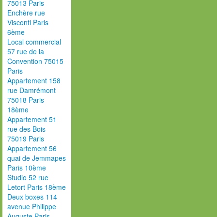
75013 Paris
Enchère rue
Visconti Paris
6ème
Local commercial
57 rue de la
Convention 75015
Paris
Appartement 158
rue Damrémont
75018 Paris
18ème
Appartement 51
rue des Bois
75019 Paris
Appartement 56
quai de Jemmapes
Paris 10ème
Studio 52 rue
Letort Paris 18ème
Deux boxes 114
avenue Philippe
Auguste Paris