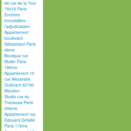
46 rue de la Tour
75016 Paris
Enchère
immobilière :
l’adjudicataire
Appartement
boulevard
Sébastopol Paris
4ème
Boutique rue
Muller Paris
18ème
Appartement 10
rue Alexandre
Guilmant 92190
Meudon
Studio rue du
Transvaal Paris
20ème
Appartement rue
Edouard Detaille
Paris 17ème