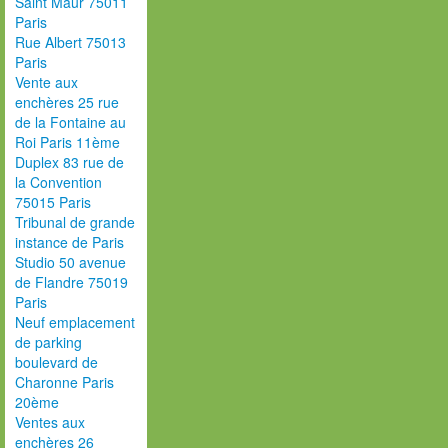
Saint Maur 75011
Paris
Rue Albert 75013
Paris
Vente aux
enchères 25 rue
de la Fontaine au
Roi Paris 11ème
Duplex 83 rue de
la Convention
75015 Paris
Tribunal de grande
instance de Paris
Studio 50 avenue
de Flandre 75019
Paris
Neuf emplacement
de parking
boulevard de
Charonne Paris
20ème
Ventes aux
enchères 26