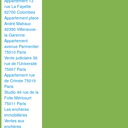
Appartement 13
rue La Fayette
92700 Colombes
Appartement place
André Malraux
92390 Villeneuve-
la-Garenne
Appartement
avenue Parmentier
75010 Paris
Vente judiciaire 36
rue de l'Université
75007 Paris
Appartement rue
de Crimée 75019
Paris
Studio 49 rue de la
Folie Méricourt
75011 Paris
Les enchères
immobilières
Ventes aux
enchères