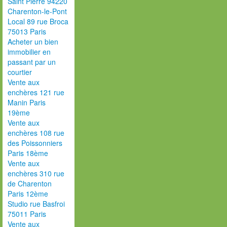
Saint Pierre 94220
Charenton-le-Pont
Local 89 rue Broca
75013 Paris
Acheter un bien
immobilier en
passant par un
courtier
Vente aux
enchères 121 rue
Manin Paris
19ème
Vente aux
enchères 108 rue
des Poissonniers
Paris 18ème
Vente aux
enchères 310 rue
de Charenton
Paris 12ème
Studio rue Basfroi
75011 Paris
Vente aux