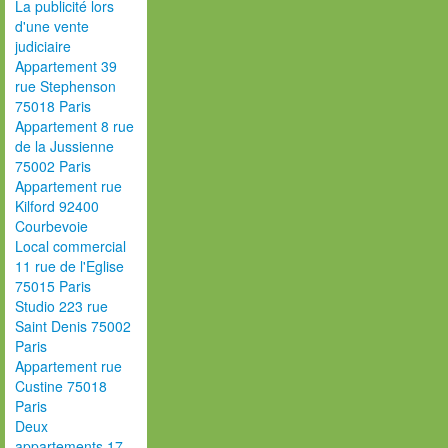
La publicité lors
d'une vente
judiciaire
Appartement 39
rue Stephenson
75018 Paris
Appartement 8 rue
de la Jussienne
75002 Paris
Appartement rue
Kilford 92400
Courbevoie
Local commercial
11 rue de l'Eglise
75015 Paris
Studio 223 rue
Saint Denis 75002
Paris
Appartement rue
Custine 75018
Paris
Deux
appartements 17