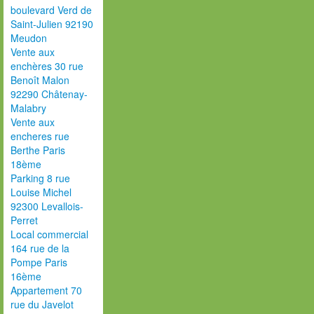
boulevard Verd de
Saint-Julien 92190
Meudon
Vente aux
enchères 30 rue
Benoît Malon
92290 Châtenay-
Malabry
Vente aux
encheres rue
Berthe Paris
18ème
Parking 8 rue
Louise Michel
92300 Levallois-
Perret
Local commercial
164 rue de la
Pompe Paris
16ème
Appartement 70
rue du Javelot