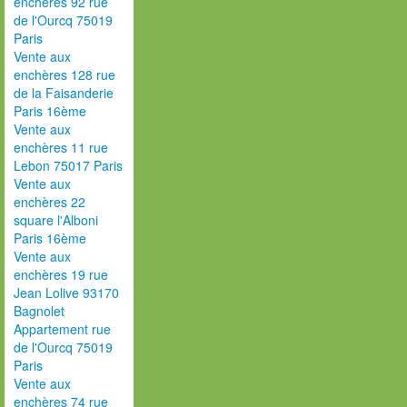
enchères 92 rue
de l'Ourcq 75019
Paris
Vente aux
enchères 128 rue
de la Faisanderie
Paris 16ème
Vente aux
enchères 11 rue
Lebon 75017 Paris
Vente aux
enchères 22
square l'Alboni
Paris 16ème
Vente aux
enchères 19 rue
Jean Lolive 93170
Bagnolet
Appartement rue
de l'Ourcq 75019
Paris
Vente aux
enchères 74 rue