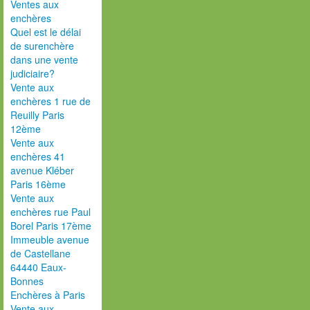
Ventes aux
enchères
Quel est le délai
de surenchère
dans une vente
judiciaire?
Vente aux
enchères 1 rue de
Reuilly Paris
12ème
Vente aux
enchères 41
avenue Kléber
Paris 16ème
Vente aux
enchères rue Paul
Borel Paris 17ème
Immeuble avenue
de Castellane
64440 Eaux-
Bonnes
Enchères à Paris
Vente aux