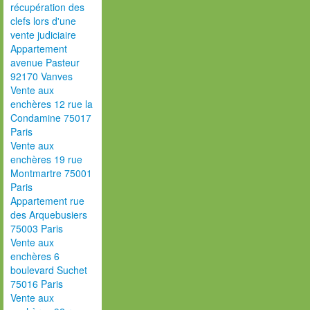
récupération des
clefs lors d'une
vente judiciaire
Appartement
avenue Pasteur
92170 Vanves
Vente aux
enchères 12 rue la
Condamine 75017
Paris
Vente aux
enchères 19 rue
Montmartre 75001
Paris
Appartement rue
des Arquebusiers
75003 Paris
Vente aux
enchères 6
boulevard Suchet
75016 Paris
Vente aux