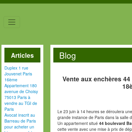
Blog
Articles
Duplex 1 rue
Jouvenet Paris
Vente aux enchères 44
16ème
18
Appartement 180
avenue de Choisy
75013 Paris à
vendre au TGI de
Paris
Le 23 juin à 14 heures se déroulera une
Avocat inscrit au
grande instance de Paris dans la salle 
Barreau de Paris
Un appartement situé
44 boulevard Ba
pour acheter un
cette vente avec une mise à prix de dép