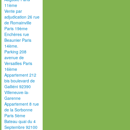
11ème
Vente par
adjudication 26 rue
de Romainville
Paris 19ème
Enchères rue
Beaunier Paris
14ème.
Parking 208
avenue de
Versailles Paris
16ème
Appartement 212
bis boulevard de
Galliéni 92390
Villeneuve-la-
Garenne
Appartement 8 rue
de la Sorbonne
Paris 5ème
Bateau quai du 4
Septembre 92100