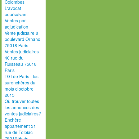
Colombes
L'avocat
poursuivant
Ventes par
adjudication
Vente judiciaire 8
boulevard Ornano
75018 Paris
Ventes judiciaires
40 rue du
Ruisseau 75018
Paris
TGI de Paris : les
surenchères du
mois d'octobre
2015
Où trouver toutes
les annonces des
ventes judiciaires?
Enchère
appartement 31
rue de Tolbiac
75013 Paris