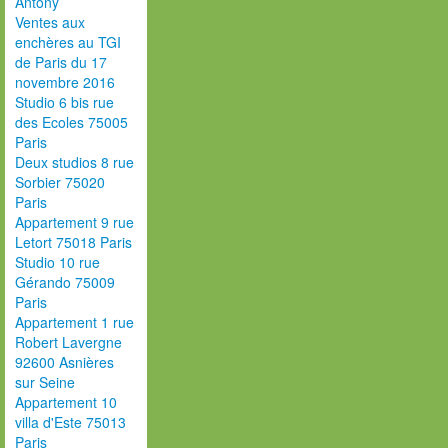
Antony
Ventes aux
enchères au TGI
de Paris du 17
novembre 2016
Studio 6 bis rue
des Ecoles 75005
Paris
Deux studios 8 rue
Sorbier 75020
Paris
Appartement 9 rue
Letort 75018 Paris
Studio 10 rue
Gérando 75009
Paris
Appartement 1 rue
Robert Lavergne
92600 Asnières
sur Seine
Appartement 10
villa d'Este 75013
Paris