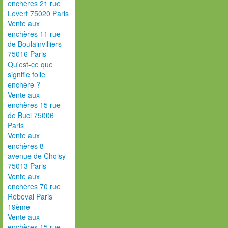
enchères 21 rue
Levert 75020 Paris
Vente aux
enchères 11 rue
de Boulainvilliers
75016 Paris
Qu'est-ce que
signifie folle
enchère ?
Vente aux
enchères 15 rue
de Buci 75006
Paris
Vente aux
enchères 8
avenue de Choisy
75013 Paris
Vente aux
enchères 70 rue
Rébeval Paris
19ème
Vente aux
enchères 15 rue