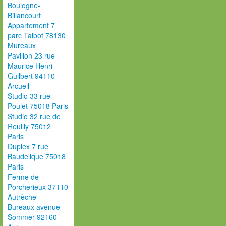
Boulogne-
Billancourt
Appartement 7
parc Talbot 78130
Mureaux
Pavillon 23 rue
Maurice Henri
Guilbert 94110
Arcueil
Studio 33 rue
Poulet 75018 Paris
Studio 32 rue de
Reuilly 75012
Paris
Duplex 7 rue
Baudelique 75018
Paris
Ferme de
Porcherieux 37110
Autrèche
Bureaux avenue
Sommer 92160