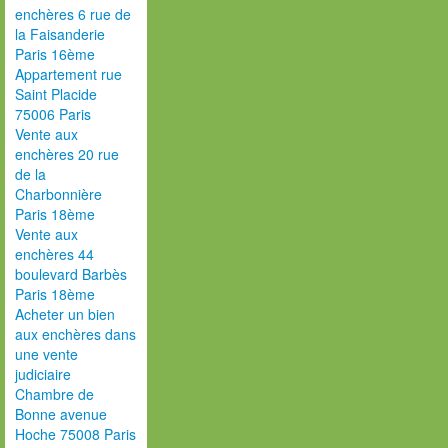
enchères 6 rue de
la Faisanderie
Paris 16ème
Appartement rue
Saint Placide
75006 Paris
Vente aux
enchères 20 rue
de la
Charbonnière
Paris 18ème
Vente aux
enchères 44
boulevard Barbès
Paris 18ème
Acheter un bien
aux enchères dans
une vente
judiciaire
Chambre de
Bonne avenue
Hoche 75008 Paris