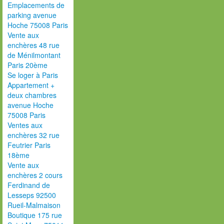
Emplacements de
parking avenue
Hoche 75008 Paris
Vente aux
enchères 48 rue
de Ménilmontant
Paris 20ème
Se loger à Paris
Appartement +
deux chambres
avenue Hoche
75008 Paris
Ventes aux
enchères 32 rue
Feutrier Paris
18ème
Vente aux
enchères 2 cours
Ferdinand de
Lesseps 92500
Rueil-Malmaison
Boutique 175 rue