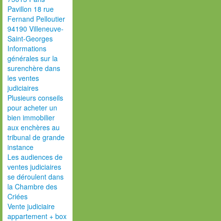
Pavillon 18 rue
Fernand Pelloutier
94190 Villeneuve-
Saint-Georges
Informations
générales sur la
surenchère dans
les ventes
judiciaires
Plusieurs conseils
pour acheter un
bien immobilier
aux enchères au
tribunal de grande
instance
Les audiences de
ventes judiciaires
se déroulent dans
la Chambre des
Criées
Vente judiciaire
appartement + box