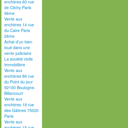
enchères 60 rue
de Clichy Paris
9ème
Vente aux
enchères 14 rue
du Caire Paris
2ème
Achat d’un bien
loué dans une
vente judiciaire
La société civile
immobilière
Vente aux
enchères 86 rue
du Point du jour
92100 Boulogne-
Billancourt
Vente aux
enchères 18 rue
des Gâtines 75020
Paris
Vente aux
enchères 15 rue