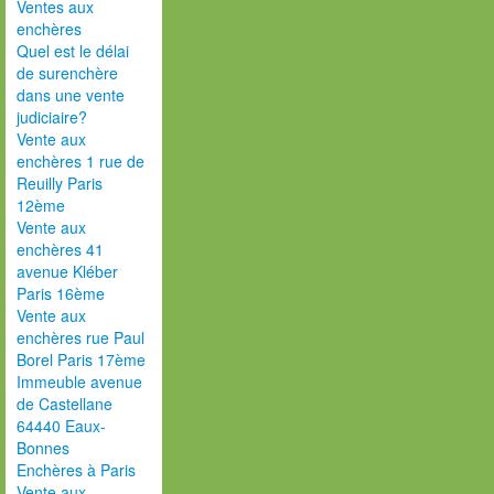
Ventes aux
enchères
Quel est le délai
de surenchère
dans une vente
judiciaire?
Vente aux
enchères 1 rue de
Reuilly Paris
12ème
Vente aux
enchères 41
avenue Kléber
Paris 16ème
Vente aux
enchères rue Paul
Borel Paris 17ème
Immeuble avenue
de Castellane
64440 Eaux-
Bonnes
Enchères à Paris
Vente aux