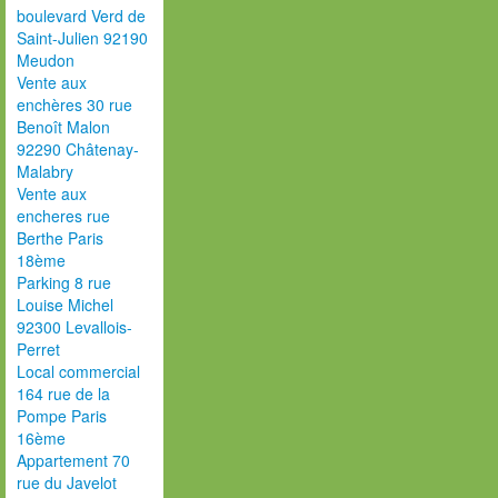
boulevard Verd de
Saint-Julien 92190
Meudon
Vente aux
enchères 30 rue
Benoît Malon
92290 Châtenay-
Malabry
Vente aux
encheres rue
Berthe Paris
18ème
Parking 8 rue
Louise Michel
92300 Levallois-
Perret
Local commercial
164 rue de la
Pompe Paris
16ème
Appartement 70
rue du Javelot