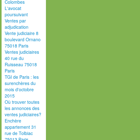
Colombes
L'avocat
poursuivant
Ventes par
adjudication
Vente judiciaire 8
boulevard Ornano
75018 Paris
Ventes judiciaires
40 rue du
Ruisseau 75018
Paris
TGI de Paris : les
surenchères du
mois d'octobre
2015
Où trouver toutes
les annonces des
ventes judiciaires?
Enchère
appartement 31
rue de Tolbiac
75013 Paris