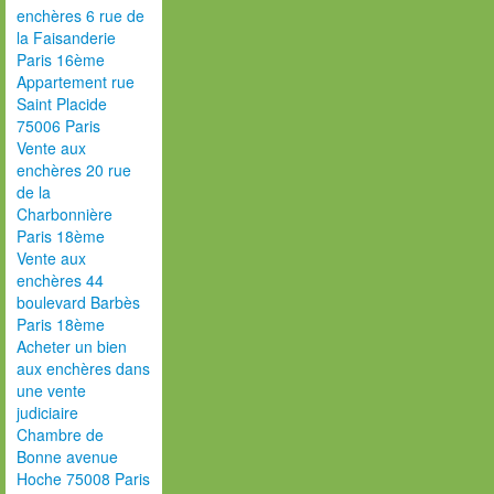
enchères 6 rue de
la Faisanderie
Paris 16ème
Appartement rue
Saint Placide
75006 Paris
Vente aux
enchères 20 rue
de la
Charbonnière
Paris 18ème
Vente aux
enchères 44
boulevard Barbès
Paris 18ème
Acheter un bien
aux enchères dans
une vente
judiciaire
Chambre de
Bonne avenue
Hoche 75008 Paris