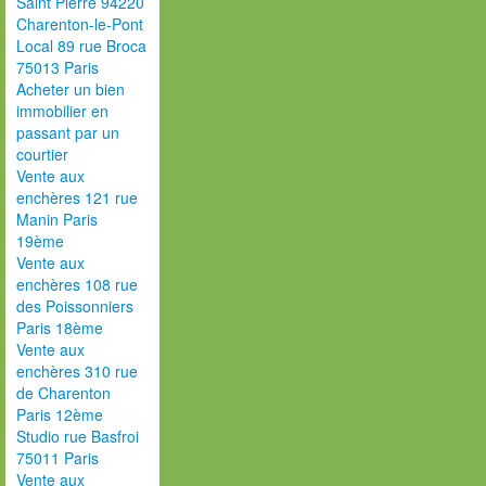
Saint Pierre 94220
Charenton-le-Pont
Local 89 rue Broca
75013 Paris
Acheter un bien
immobilier en
passant par un
courtier
Vente aux
enchères 121 rue
Manin Paris
19ème
Vente aux
enchères 108 rue
des Poissonniers
Paris 18ème
Vente aux
enchères 310 rue
de Charenton
Paris 12ème
Studio rue Basfroi
75011 Paris
Vente aux