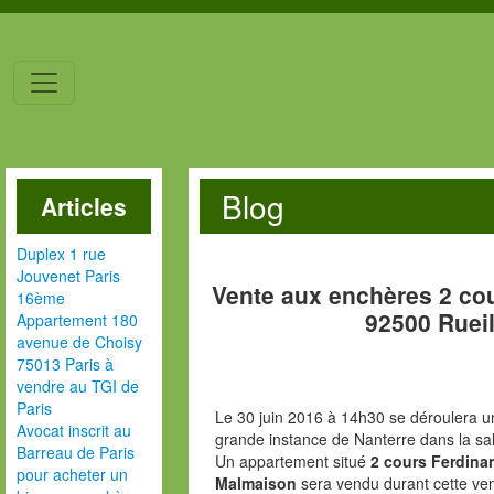
Blog
Articles
Duplex 1 rue
Jouvenet Paris
Vente aux enchères 2 co
16ème
92500 Ruei
Appartement 180
avenue de Choisy
75013 Paris à
vendre au TGI de
Paris
Le 30 juin 2016 à 14h30 se déroulera un
Avocat inscrit au
grande instance de Nanterre dans la sal
Barreau de Paris
Un appartement situé
2 cours Ferdina
pour acheter un
Malmaison
sera vendu durant cette ven