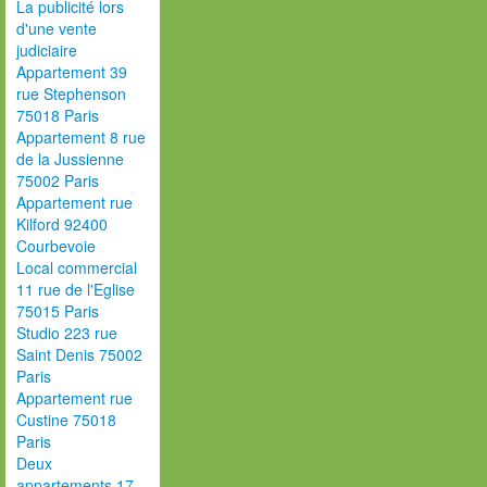
La publicité lors
d'une vente
judiciaire
Appartement 39
rue Stephenson
75018 Paris
Appartement 8 rue
de la Jussienne
75002 Paris
Appartement rue
Kilford 92400
Courbevoie
Local commercial
11 rue de l'Eglise
75015 Paris
Studio 223 rue
Saint Denis 75002
Paris
Appartement rue
Custine 75018
Paris
Deux
appartements 17