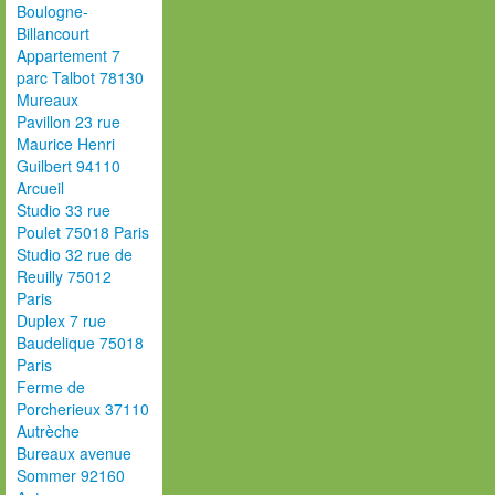
Boulogne-
Billancourt
Appartement 7
parc Talbot 78130
Mureaux
Pavillon 23 rue
Maurice Henri
Guilbert 94110
Arcueil
Studio 33 rue
Poulet 75018 Paris
Studio 32 rue de
Reuilly 75012
Paris
Duplex 7 rue
Baudelique 75018
Paris
Ferme de
Porcherieux 37110
Autrèche
Bureaux avenue
Sommer 92160