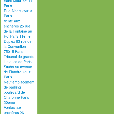
Saint Maur 75011
Paris
Rue Albert 75013
Paris
Vente aux
enchères 25 rue
de la Fontaine au
Roi Paris 11ème
Duplex 83 rue de
la Convention
75015 Paris
Tribunal de grande
instance de Paris
Studio 50 avenue
de Flandre 75019
Paris
Neuf emplacement
de parking
boulevard de
Charonne Paris
20ème
Ventes aux
enchères 26