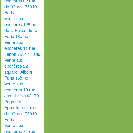
enchères 92 rue
de l'Ourcq 75019
Paris
Vente aux
enchères 128 rue
de la Faisanderie
Paris 16ème
Vente aux
enchères 11 rue
Lebon 75017 Paris
Vente aux
enchères 22
square l'Alboni
Paris 16ème
Vente aux
enchères 19 rue
Jean Lolive 93170
Bagnolet
Appartement rue
de l'Ourcq 75019
Paris
Vente aux
enchères 74 rue