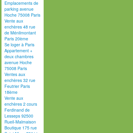
Emplacements de
parking avenue
Hoche 75008 Paris
Vente aux
enchères 48 rue
de Ménilmontant
Paris 20ème
Se loger à Paris
Appartement +
deux chambres
avenue Hoche
75008 Paris
Ventes aux
enchères 32 rue
Feutrier Paris
18ème
Vente aux
enchères 2 cours
Ferdinand de
Lesseps 92500
Rueil-Malmaison
Boutique 175 rue