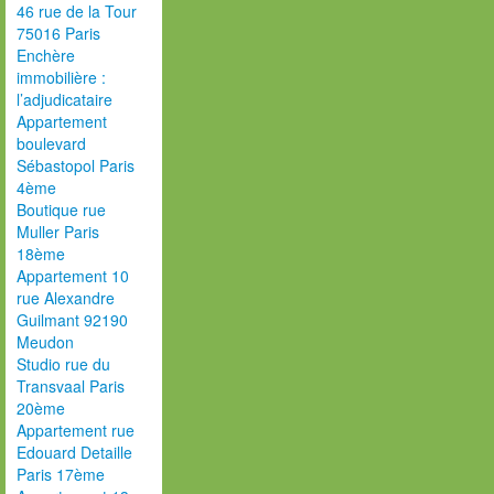
46 rue de la Tour
75016 Paris
Enchère
immobilière :
l’adjudicataire
Appartement
boulevard
Sébastopol Paris
4ème
Boutique rue
Muller Paris
18ème
Appartement 10
rue Alexandre
Guilmant 92190
Meudon
Studio rue du
Transvaal Paris
20ème
Appartement rue
Edouard Detaille
Paris 17ème