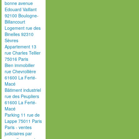
bonne avenue
Edouard Vaillant
92100 Boulogne-
Billancourt
Logement rue des
Binelles 92310
Sèvres
Appartement 13
rue Charles Tellier
75016 Paris
Bien immobilier
rue Chevrollière
61600 La Ferté-
Macé
Bâtiment industriel
rue des Peupliers
61600 La Ferté-
Macé
Parking 11 rue de
Lappe 75011 Paris
Paris - ventes
judiciaires par