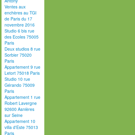
Antony
Ventes aux
enchères au TGI
de Paris du 17
novembre 2016
Studio 6 bis rue
des Ecoles 75005
Paris
Deux studios 8 rue
Sorbier 75020
Paris
Appartement 9 rue
Letort 75018 Paris
Studio 10 rue
Gérando 75009
Paris
Appartement 1 rue
Robert Lavergne
92600 Asnières
sur Seine
Appartement 10
villa d'Este 75013
Paris