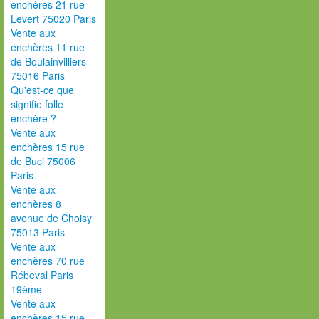
enchères 21 rue
Levert 75020 Paris
Vente aux
enchères 11 rue
de Boulainvilliers
75016 Paris
Qu'est-ce que
signifie folle
enchère ?
Vente aux
enchères 15 rue
de Buci 75006
Paris
Vente aux
enchères 8
avenue de Choisy
75013 Paris
Vente aux
enchères 70 rue
Rébeval Paris
19ème
Vente aux
enchères 15 rue