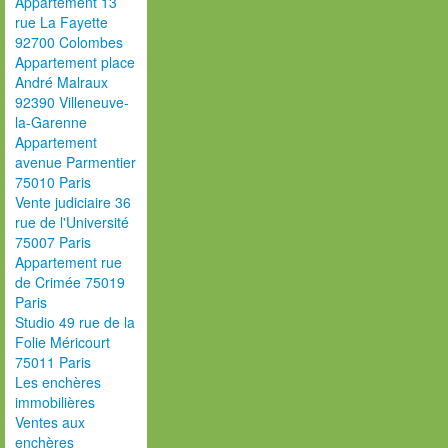
Appartement 13
rue La Fayette
92700 Colombes
Appartement place
André Malraux
92390 Villeneuve-
la-Garenne
Appartement
avenue Parmentier
75010 Paris
Vente judiciaire 36
rue de l'Université
75007 Paris
Appartement rue
de Crimée 75019
Paris
Studio 49 rue de la
Folie Méricourt
75011 Paris
Les enchères
immobilières
Ventes aux
enchères