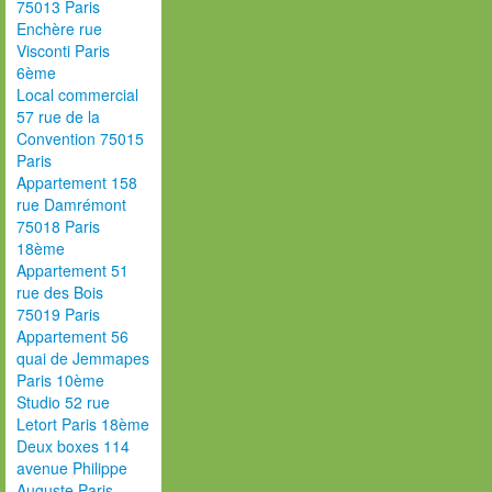
75013 Paris
Enchère rue
Visconti Paris
6ème
Local commercial
57 rue de la
Convention 75015
Paris
Appartement 158
rue Damrémont
75018 Paris
18ème
Appartement 51
rue des Bois
75019 Paris
Appartement 56
quai de Jemmapes
Paris 10ème
Studio 52 rue
Letort Paris 18ème
Deux boxes 114
avenue Philippe
Auguste Paris