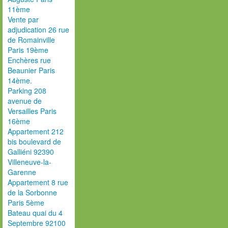
11ème
Vente par
adjudication 26 rue
de Romainville
Paris 19ème
Enchères rue
Beaunier Paris
14ème.
Parking 208
avenue de
Versailles Paris
16ème
Appartement 212
bis boulevard de
Galliéni 92390
Villeneuve-la-
Garenne
Appartement 8 rue
de la Sorbonne
Paris 5ème
Bateau quai du 4
Septembre 92100