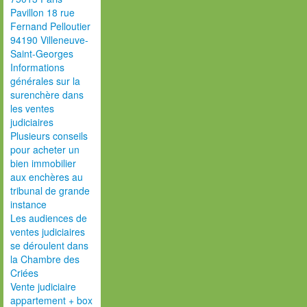
Pavillon 18 rue
Fernand Pelloutier
94190 Villeneuve-
Saint-Georges
Informations
générales sur la
surenchère dans
les ventes
judiciaires
Plusieurs conseils
pour acheter un
bien immobilier
aux enchères au
tribunal de grande
instance
Les audiences de
ventes judiciaires
se déroulent dans
la Chambre des
Criées
Vente judiciaire
appartement + box