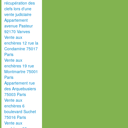
récupération des
clefs lors d'une
vente judiciaire
Appartement
avenue Pasteur
92170 Vanves
Vente aux
enchères 12 rue la
Condamine 75017
Paris
Vente aux
enchères 19 rue
Montmartre 75001
Paris
Appartement rue
des Arquebusiers
75003 Paris
Vente aux
enchères 6
boulevard Suchet
75016 Paris
Vente aux