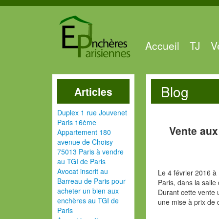
Accueil
TJ
V
Blog
Articles
Duplex 1 rue Jouvenet
Paris 16ème
Vente aux
Appartement 180
avenue de Choisy
75013 Paris à vendre
au TGI de Paris
Avocat inscrit au
Le 4 février 2016 à
Barreau de Paris pour
Paris, dans la salle
acheter un bien aux
Durant cette vente
enchères au TGI de
une mise à prix de 
Paris