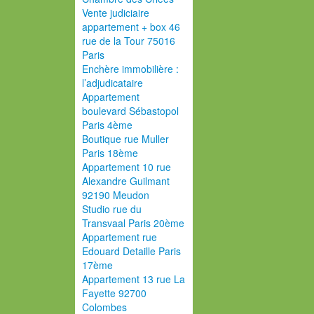
Vente judiciaire
appartement + box 46
rue de la Tour 75016
Paris
Enchère immobilière :
l’adjudicataire
Appartement
boulevard Sébastopol
Paris 4ème
Boutique rue Muller
Paris 18ème
Appartement 10 rue
Alexandre Guilmant
92190 Meudon
Studio rue du
Transvaal Paris 20ème
Appartement rue
Edouard Detaille Paris
17ème
Appartement 13 rue La
Fayette 92700
Colombes