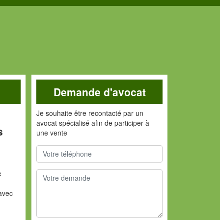
Demande d'avocat
Je souhaite être recontacté par un
avocat spécialisé afin de participer à
s
une vente
e
avec