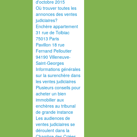
d'octobre 2015
Où trouver toutes les
annonces des ventes
judiciaires?
Enchère appartement
31 rue de Tolbiac
75013 Paris
Pavillon 18 rue
Fernand Pelloutier
94190 Villeneuve-
Saint-Georges
Informations générales
sur la surenchère dans
les ventes judiciaires
Plusieurs conseils pour
acheter un bien
immobilier aux
enchères au tribunal
de grande instance
Les audiences de
ventes judiciaires se
déroulent dans la
Chambre des Criées