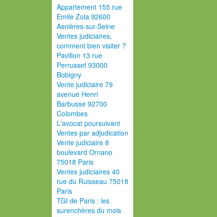
Appartement 155 rue
Emile Zola 92600
Asnières-sur-Seine
Ventes judiciaires,
comment bien visiter ?
Pavillon 13 rue
Perrusset 93000
Bobigny
Vente judiciaire 79
avenue Henri
Barbusse 92700
Colombes
L'avocat poursuivant
Ventes par adjudication
Vente judiciaire 8
boulevard Ornano
75018 Paris
Ventes judiciaires 40
rue du Ruisseau 75018
Paris
TGI de Paris : les
surenchères du mois