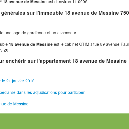
m²
18 avenue de Messine
est d'environ 11 000€.
s générales sur l'immeuble
18 avenue de Messine 75
e une loge de gardienne et un ascenseur.
euble
18 avenue de Messine
est le cabinet GTIM situé 89 avenue Paul
9 20.
our enchérir sur l'appartement 18 avenue de Messine
r le 21 janvier 2016
pécialisé dans les adjudications pour participer
nue de Messine