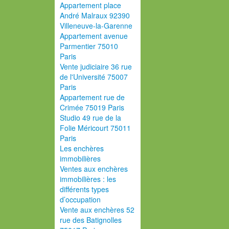
Appartement place
André Malraux 92390
Villeneuve-la-Garenne
Appartement avenue
Parmentier 75010
Paris
Vente judiciaire 36 rue
de l'Université 75007
Paris
Appartement rue de
Crimée 75019 Paris
Studio 49 rue de la
Folie Méricourt 75011
Paris
Les enchères
immobilières
Ventes aux enchères
immobilières : les
différents types
d’occupation
Vente aux enchères 52
rue des Batignolles