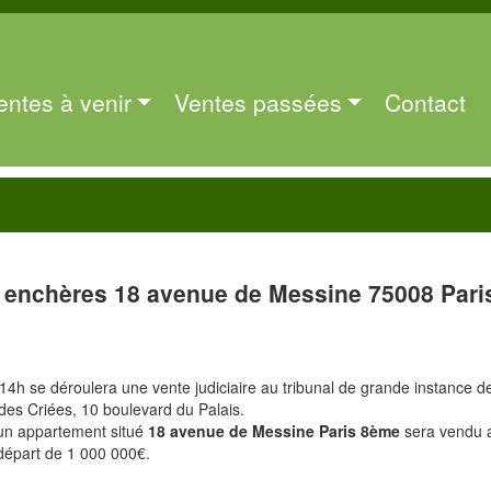
entes à venir
Ventes passées
Contact
 enchères 18 avenue de Messine 75008 Pari
 14h se déroulera une vente judiciaire au tribunal de grande instance d
 des Criées, 10 boulevard du Palais.
 un appartement situé
18 avenue de Messine Paris 8ème
sera vendu 
départ de 1 000 000€.