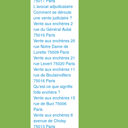
75017 Paris
L'avocat adjudicataire
Comment se déroule
une vente judiciaire ?
Vente aux enchères 2
rue du Général Aubé
75016 Paris
Vente aux enchères 20
rue Notre Dame de
Lorette 75009 Paris
Vente aux enchères 21
rue Levert 75020 Paris
Vente aux enchères 11
rue de Boulainvilliers
75016 Paris
Qu'est-ce que signifie
folle enchère ?
Vente aux enchères 15
rue de Buci 75006
Paris
Vente aux enchères 8
avenue de Choisy
75013 Paris