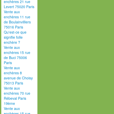
enchères 21 rue
Levert 75020 Paris
Vente aux
enchères 11 rue
de Boulainvilliers
75016 Paris
Qu'est-ce que
signifie folle
enchère ?
Vente aux
enchères 15 rue
de Buci 75006
Paris
Vente aux
enchères 8
avenue de Choisy
75013 Paris
Vente aux
enchères 70 rue
Rébeval Paris
19ème
Vente aux
enchères 15 rue