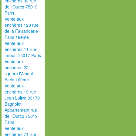
enchères 92 rue
de l'Ourcq 75019
Paris
Vente aux
enchères 128 rue
de la Faisanderie
Paris 16ème
Vente aux
enchères 11 rue
Lebon 75017 Paris
Vente aux
enchères 22
square l'Alboni
Paris 16ème
Vente aux
enchères 19 rue
Jean Lolive 93170
Bagnolet
Appartement rue
de l'Ourcq 75019
Paris
Vente aux
enchères 74 rue