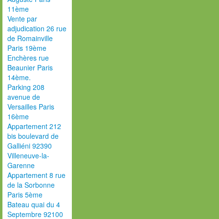
11ème
Vente par
adjudication 26 rue
de Romainville
Paris 19ème
Enchères rue
Beaunier Paris
14ème.
Parking 208
avenue de
Versailles Paris
16ème
Appartement 212
bis boulevard de
Galliéni 92390
Villeneuve-la-
Garenne
Appartement 8 rue
de la Sorbonne
Paris 5ème
Bateau quai du 4
Septembre 92100