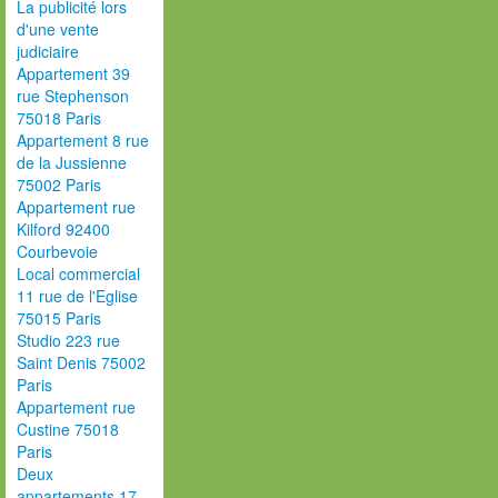
La publicité lors
d'une vente
judiciaire
Appartement 39
rue Stephenson
75018 Paris
Appartement 8 rue
de la Jussienne
75002 Paris
Appartement rue
Kilford 92400
Courbevoie
Local commercial
11 rue de l'Eglise
75015 Paris
Studio 223 rue
Saint Denis 75002
Paris
Appartement rue
Custine 75018
Paris
Deux
appartements 17