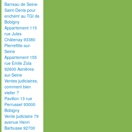
Barreau de Seine-
Saint-Denis pour
enchérir au TGI de
Bobigny
Appartement 115
rue Jules
Châtenay 93380
Pierrefitte-sur-
Seine
Appartement 155
rue Emile Zola
92600 Asnières-
sur-Seine
Ventes judiciaires,
comment bien
visiter ?
Pavillon 13 rue
Perrusset 93000
Bobigny
Vente judiciaire 79
avenue Henri
Barbusse 92700