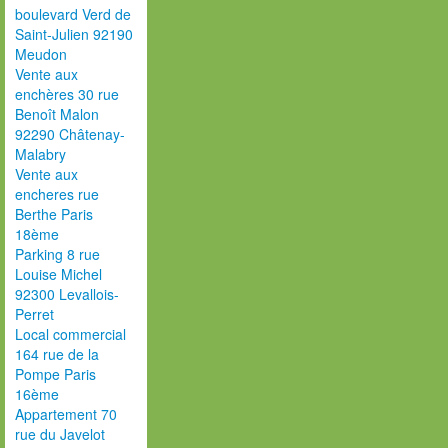
boulevard Verd de
Saint-Julien 92190
Meudon
Vente aux
enchères 30 rue
Benoît Malon
92290 Châtenay-
Malabry
Vente aux
encheres rue
Berthe Paris
18ème
Parking 8 rue
Louise Michel
92300 Levallois-
Perret
Local commercial
164 rue de la
Pompe Paris
16ème
Appartement 70
rue du Javelot