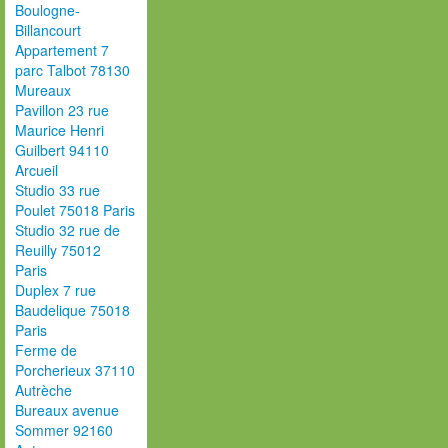
Boulogne-
Billancourt
Appartement 7
parc Talbot 78130
Mureaux
Pavillon 23 rue
Maurice Henri
Guilbert 94110
Arcueil
Studio 33 rue
Poulet 75018 Paris
Studio 32 rue de
Reuilly 75012
Paris
Duplex 7 rue
Baudelique 75018
Paris
Ferme de
Porcherieux 37110
Autrèche
Bureaux avenue
Sommer 92160