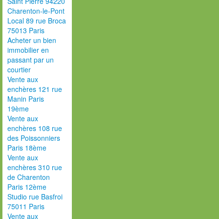
Saint Pierre 94220
Charenton-le-Pont
Local 89 rue Broca
75013 Paris
Acheter un bien
immobilier en
passant par un
courtier
Vente aux
enchères 121 rue
Manin Paris
19ème
Vente aux
enchères 108 rue
des Poissonniers
Paris 18ème
Vente aux
enchères 310 rue
de Charenton
Paris 12ème
Studio rue Basfroi
75011 Paris
Vente aux