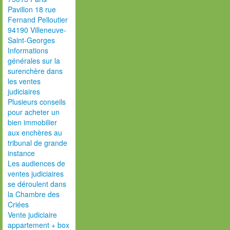
Pavillon 18 rue
Fernand Pelloutier
94190 Villeneuve-
Saint-Georges
Informations
générales sur la
surenchère dans
les ventes
judiciaires
Plusieurs conseils
pour acheter un
bien immobilier
aux enchères au
tribunal de grande
instance
Les audiences de
ventes judiciaires
se déroulent dans
la Chambre des
Criées
Vente judiciaire
appartement + box