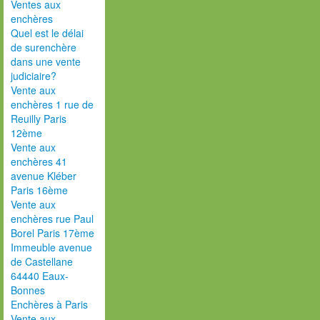
Ventes aux
enchères
Quel est le délai
de surenchère
dans une vente
judiciaire?
Vente aux
enchères 1 rue de
Reuilly Paris
12ème
Vente aux
enchères 41
avenue Kléber
Paris 16ème
Vente aux
enchères rue Paul
Borel Paris 17ème
Immeuble avenue
de Castellane
64440 Eaux-
Bonnes
Enchères à Paris
Vente aux