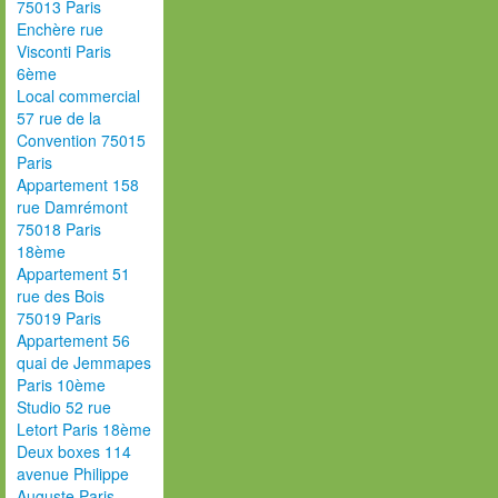
75013 Paris
Enchère rue
Visconti Paris
6ème
Local commercial
57 rue de la
Convention 75015
Paris
Appartement 158
rue Damrémont
75018 Paris
18ème
Appartement 51
rue des Bois
75019 Paris
Appartement 56
quai de Jemmapes
Paris 10ème
Studio 52 rue
Letort Paris 18ème
Deux boxes 114
avenue Philippe
Auguste Paris