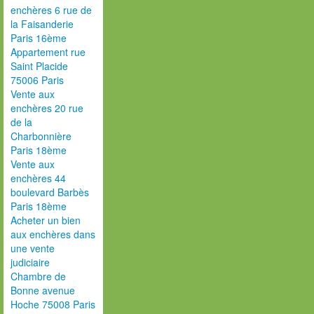
enchères 6 rue de
la Faisanderie
Paris 16ème
Appartement rue
Saint Placide
75006 Paris
Vente aux
enchères 20 rue
de la
Charbonnière
Paris 18ème
Vente aux
enchères 44
boulevard Barbès
Paris 18ème
Acheter un bien
aux enchères dans
une vente
judiciaire
Chambre de
Bonne avenue
Hoche 75008 Paris