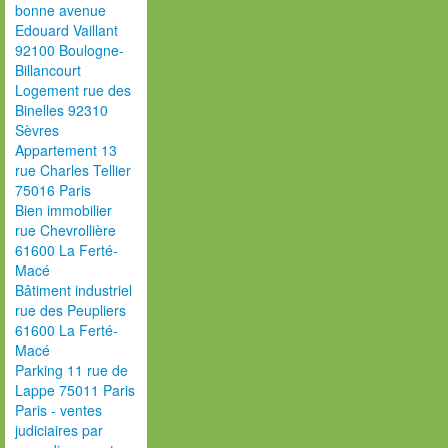
bonne avenue
Edouard Vaillant
92100 Boulogne-
Billancourt
Logement rue des
Binelles 92310
Sèvres
Appartement 13
rue Charles Tellier
75016 Paris
Bien immobilier
rue Chevrollière
61600 La Ferté-
Macé
Bâtiment industriel
rue des Peupliers
61600 La Ferté-
Macé
Parking 11 rue de
Lappe 75011 Paris
Paris - ventes
judiciaires par