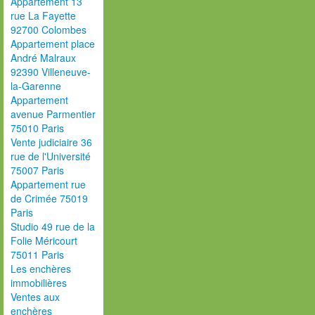
Appartement 13
rue La Fayette
92700 Colombes
Appartement place
André Malraux
92390 Villeneuve-
la-Garenne
Appartement
avenue Parmentier
75010 Paris
Vente judiciaire 36
rue de l'Université
75007 Paris
Appartement rue
de Crimée 75019
Paris
Studio 49 rue de la
Folie Méricourt
75011 Paris
Les enchères
immobilières
Ventes aux
enchères