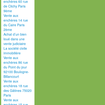
enchères 60 rue
de Clichy Paris
9ème
Vente aux
enchères 14 rue
du Caire Paris
2ème
Achat d’un bien
loué dans une
vente judiciaire
La société civile
immobilière
Vente aux
enchères 86 rue
du Point du jour
92100 Boulogne-
Billancourt
Vente aux
enchères 18 rue
des Gâtines 75020
Paris
Vente aux
enchères 15 rue