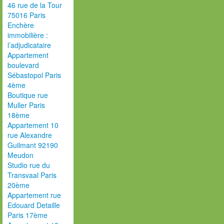
46 rue de la Tour
75016 Paris
Enchère
immobilière :
l’adjudicataire
Appartement
boulevard
Sébastopol Paris
4ème
Boutique rue
Muller Paris
18ème
Appartement 10
rue Alexandre
Guilmant 92190
Meudon
Studio rue du
Transvaal Paris
20ème
Appartement rue
Edouard Detaille
Paris 17ème