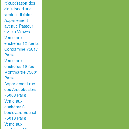
récupération des
clefs lors d'une
vente judiciaire
Appartement
avenue Pasteur
92170 Vanves
Vente aux
enchères 12 rue la
Condamine 75017
Paris
Vente aux
enchères 19 rue
Montmartre 75001
Paris
Appartement rue
des Arquebusiers
75003 Paris
Vente aux
enchères 6
boulevard Suchet
75016 Paris
Vente aux