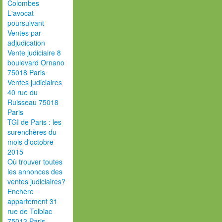
Colombes
L'avocat
poursuivant
Ventes par
adjudication
Vente judiciaire 8
boulevard Ornano
75018 Paris
Ventes judiciaires
40 rue du
Ruisseau 75018
Paris
TGI de Paris : les
surenchères du
mois d'octobre
2015
Où trouver toutes
les annonces des
ventes judiciaires?
Enchère
appartement 31
rue de Tolbiac
75013 Paris