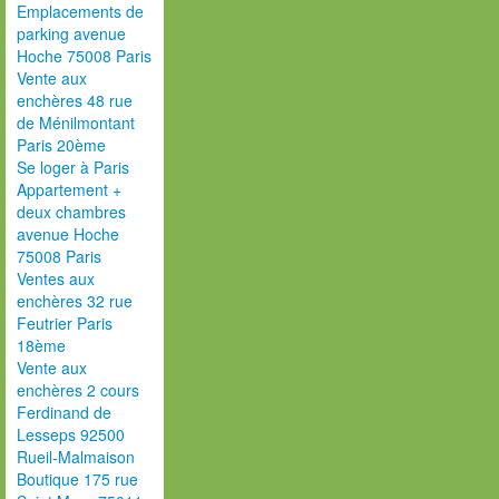
Emplacements de
parking avenue
Hoche 75008 Paris
Vente aux
enchères 48 rue
de Ménilmontant
Paris 20ème
Se loger à Paris
Appartement +
deux chambres
avenue Hoche
75008 Paris
Ventes aux
enchères 32 rue
Feutrier Paris
18ème
Vente aux
enchères 2 cours
Ferdinand de
Lesseps 92500
Rueil-Malmaison
Boutique 175 rue