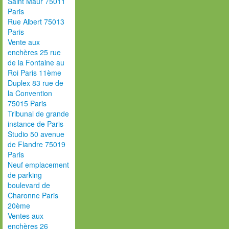
Saint Maur 75011
Paris
Rue Albert 75013
Paris
Vente aux
enchères 25 rue
de la Fontaine au
Roi Paris 11ème
Duplex 83 rue de
la Convention
75015 Paris
Tribunal de grande
instance de Paris
Studio 50 avenue
de Flandre 75019
Paris
Neuf emplacement
de parking
boulevard de
Charonne Paris
20ème
Ventes aux
enchères 26