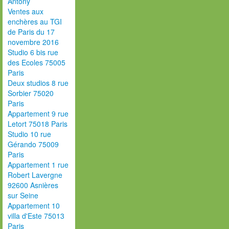
Antony
Ventes aux
enchères au TGI
de Paris du 17
novembre 2016
Studio 6 bis rue
des Ecoles 75005
Paris
Deux studios 8 rue
Sorbier 75020
Paris
Appartement 9 rue
Letort 75018 Paris
Studio 10 rue
Gérando 75009
Paris
Appartement 1 rue
Robert Lavergne
92600 Asnières
sur Seine
Appartement 10
villa d'Este 75013
Paris