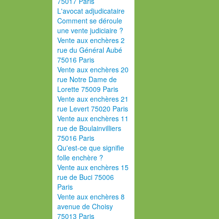
75017 Paris
L'avocat adjudicataire
Comment se déroule
une vente judiciaire ?
Vente aux enchères 2
rue du Général Aubé
75016 Paris
Vente aux enchères 20
rue Notre Dame de
Lorette 75009 Paris
Vente aux enchères 21
rue Levert 75020 Paris
Vente aux enchères 11
rue de Boulainvilliers
75016 Paris
Qu'est-ce que signifie
folle enchère ?
Vente aux enchères 15
rue de Buci 75006
Paris
Vente aux enchères 8
avenue de Choisy
75013 Paris