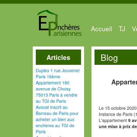
Accueil
TJ
V
Blog
Articles
Duplex 1 rue Jouvenet
Paris 16ème
Apparte
Appartement 180
avenue de Choisy
75013 Paris à vendre
au TGI de Paris
Avocat inscrit au
Le 15 octobre 2020
Barreau de Paris pour
Instance de Paris (
acheter un bien aux
L'appartement
9 av
enchères au TGI de
une mise à prix de
Paris