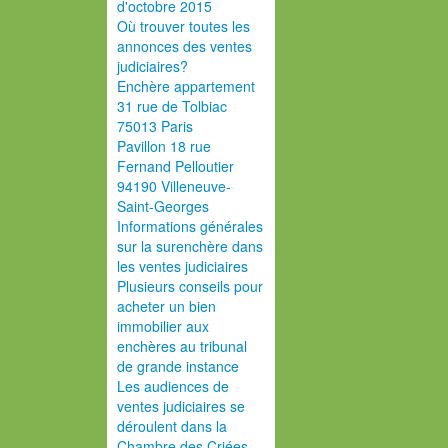
d'octobre 2015
Où trouver toutes les
annonces des ventes
judiciaires?
Enchère appartement
31 rue de Tolbiac
75013 Paris
Pavillon 18 rue
Fernand Pelloutier
94190 Villeneuve-
Saint-Georges
Informations générales
sur la surenchère dans
les ventes judiciaires
Plusieurs conseils pour
acheter un bien
immobilier aux
enchères au tribunal
de grande instance
Les audiences de
ventes judiciaires se
déroulent dans la
Chambre des Criées