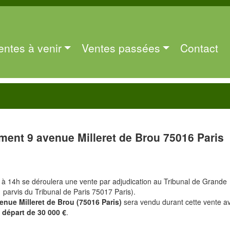
entes à venir
Ventes passées
Contact
ment 9 avenue Milleret de Brou 75016 Paris
 à 14h se déroulera une vente par adjudication au Tribunal de Grande
1 parvis du Tribunal de Paris 75017 Paris).
enue Milleret de Brou (75016 Paris)
sera vendu durant cette vente a
 départ de 30 000 €
.