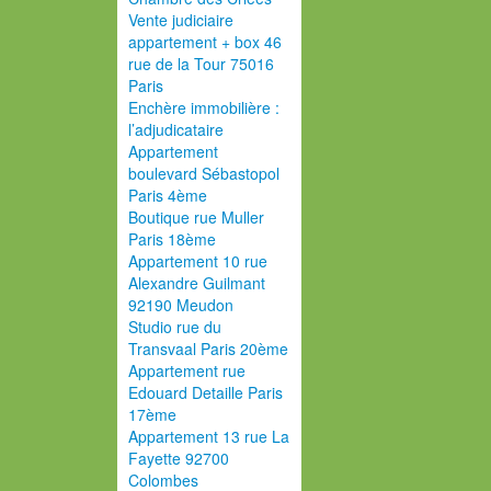
Vente judiciaire
appartement + box 46
rue de la Tour 75016
Paris
Enchère immobilière :
l’adjudicataire
Appartement
boulevard Sébastopol
Paris 4ème
Boutique rue Muller
Paris 18ème
Appartement 10 rue
Alexandre Guilmant
92190 Meudon
Studio rue du
Transvaal Paris 20ème
Appartement rue
Edouard Detaille Paris
17ème
Appartement 13 rue La
Fayette 92700
Colombes