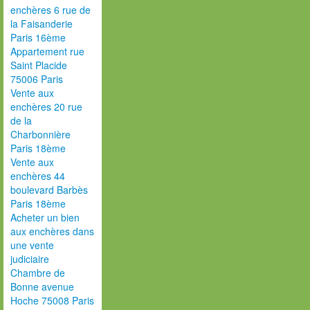
enchères 6 rue de
la Faisanderie
Paris 16ème
Appartement rue
Saint Placide
75006 Paris
Vente aux
enchères 20 rue
de la
Charbonnière
Paris 18ème
Vente aux
enchères 44
boulevard Barbès
Paris 18ème
Acheter un bien
aux enchères dans
une vente
judiciaire
Chambre de
Bonne avenue
Hoche 75008 Paris