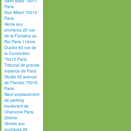
Saint Maur 75011
Paris
Rue Albert 75013
Paris
Vente aux
enchères 25 rue
de la Fontaine au
Roi Paris 11ème
Duplex 83 rue de
la Convention
75015 Paris
Tribunal de grande
instance de Paris
Studio 50 avenue
de Flandre 75019
Paris
Neuf emplacement
de parking
boulevard de
Charonne Paris
20ème
Ventes aux
enchères 26