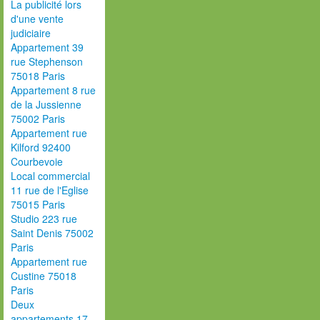
La publicité lors
d'une vente
judiciaire
Appartement 39
rue Stephenson
75018 Paris
Appartement 8 rue
de la Jussienne
75002 Paris
Appartement rue
Kilford 92400
Courbevoie
Local commercial
11 rue de l'Eglise
75015 Paris
Studio 223 rue
Saint Denis 75002
Paris
Appartement rue
Custine 75018
Paris
Deux
appartements 17