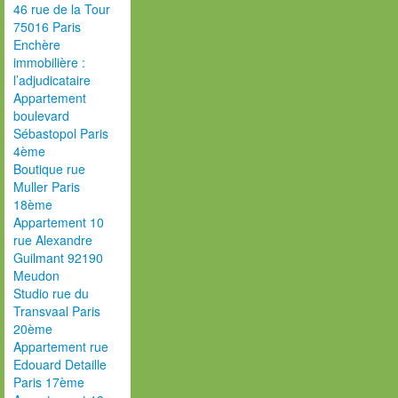
46 rue de la Tour
75016 Paris
Enchère
immobilière :
l’adjudicataire
Appartement
boulevard
Sébastopol Paris
4ème
Boutique rue
Muller Paris
18ème
Appartement 10
rue Alexandre
Guilmant 92190
Meudon
Studio rue du
Transvaal Paris
20ème
Appartement rue
Edouard Detaille
Paris 17ème