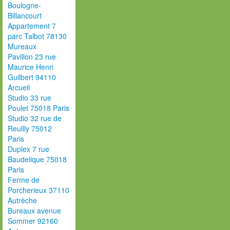
Boulogne-
Billancourt
Appartement 7
parc Talbot 78130
Mureaux
Pavillon 23 rue
Maurice Henri
Guilbert 94110
Arcueil
Studio 33 rue
Poulet 75018 Paris
Studio 32 rue de
Reuilly 75012
Paris
Duplex 7 rue
Baudelique 75018
Paris
Ferme de
Porcherieux 37110
Autrèche
Bureaux avenue
Sommer 92160