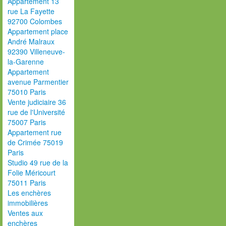
Appartement 13
rue La Fayette
92700 Colombes
Appartement place
André Malraux
92390 Villeneuve-
la-Garenne
Appartement
avenue Parmentier
75010 Paris
Vente judiciaire 36
rue de l'Université
75007 Paris
Appartement rue
de Crimée 75019
Paris
Studio 49 rue de la
Folie Méricourt
75011 Paris
Les enchères
immobilières
Ventes aux
enchères