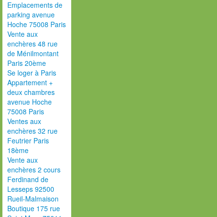
Emplacements de
parking avenue
Hoche 75008 Paris
Vente aux
enchères 48 rue
de Ménilmontant
Paris 20ème
Se loger à Paris
Appartement +
deux chambres
avenue Hoche
75008 Paris
Ventes aux
enchères 32 rue
Feutrier Paris
18ème
Vente aux
enchères 2 cours
Ferdinand de
Lesseps 92500
Rueil-Malmaison
Boutique 175 rue