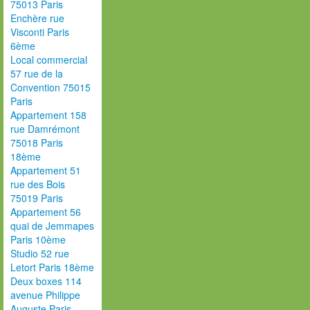
75013 Paris
Enchère rue
Visconti Paris
6ème
Local commercial
57 rue de la
Convention 75015
Paris
Appartement 158
rue Damrémont
75018 Paris
18ème
Appartement 51
rue des Bois
75019 Paris
Appartement 56
quai de Jemmapes
Paris 10ème
Studio 52 rue
Letort Paris 18ème
Deux boxes 114
avenue Philippe
Auguste Paris