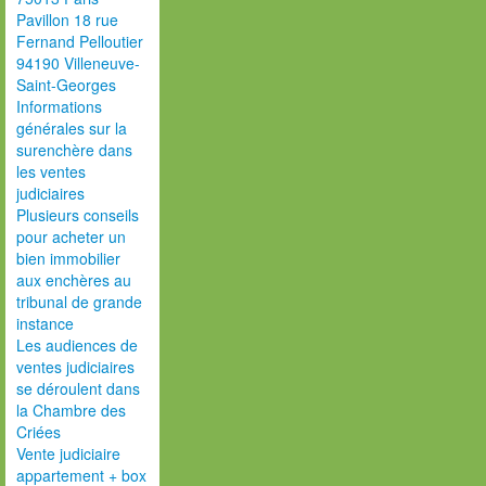
Pavillon 18 rue
Fernand Pelloutier
94190 Villeneuve-
Saint-Georges
Informations
générales sur la
surenchère dans
les ventes
judiciaires
Plusieurs conseils
pour acheter un
bien immobilier
aux enchères au
tribunal de grande
instance
Les audiences de
ventes judiciaires
se déroulent dans
la Chambre des
Criées
Vente judiciaire
appartement + box