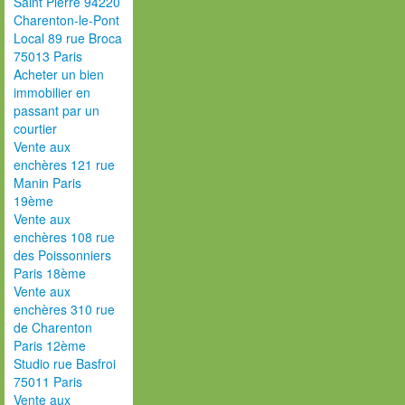
Saint Pierre 94220
Charenton-le-Pont
Local 89 rue Broca
75013 Paris
Acheter un bien
immobilier en
passant par un
courtier
Vente aux
enchères 121 rue
Manin Paris
19ème
Vente aux
enchères 108 rue
des Poissonniers
Paris 18ème
Vente aux
enchères 310 rue
de Charenton
Paris 12ème
Studio rue Basfroi
75011 Paris
Vente aux