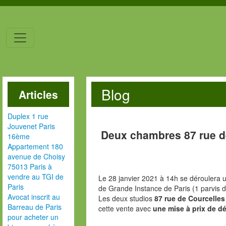
Blog
Articles
Duplex 1 rue
Jouvenet Paris
Deux chambres 87 rue d
16ème
Appartement 180
avenue de Choisy
75013 Paris à
vendre au TGI de
Le 28 janvier 2021 à 14h se déroulera u
Paris
de Grande Instance de Paris (1 parvis d
Avocat inscrit au
Les deux studios
87 rue de Courcelles
Barreau de Paris
cette vente avec
une mise à prix de dé
pour acheter un