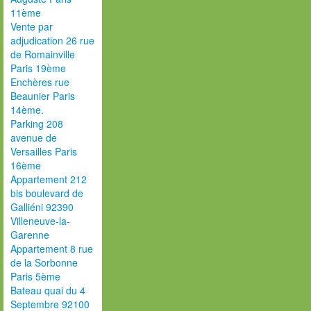
11ème
Vente par
adjudication 26 rue
de Romainville
Paris 19ème
Enchères rue
Beaunier Paris
14ème.
Parking 208
avenue de
Versailles Paris
16ème
Appartement 212
bis boulevard de
Galliéni 92390
Villeneuve-la-
Garenne
Appartement 8 rue
de la Sorbonne
Paris 5ème
Bateau quai du 4
Septembre 92100