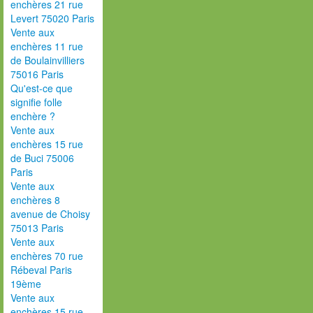
enchères 21 rue
Levert 75020 Paris
Vente aux
enchères 11 rue
de Boulainvilliers
75016 Paris
Qu'est-ce que
signifie folle
enchère ?
Vente aux
enchères 15 rue
de Buci 75006
Paris
Vente aux
enchères 8
avenue de Choisy
75013 Paris
Vente aux
enchères 70 rue
Rébeval Paris
19ème
Vente aux
enchères 15 rue