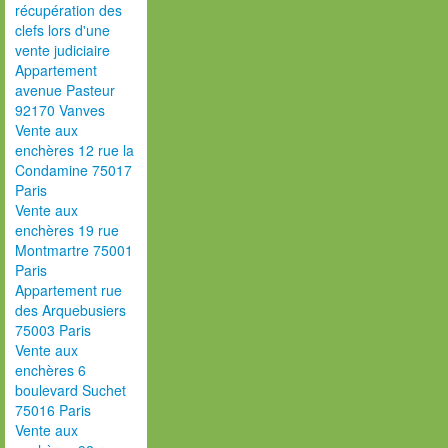
récupération des
clefs lors d'une
vente judiciaire
Appartement
avenue Pasteur
92170 Vanves
Vente aux
enchères 12 rue la
Condamine 75017
Paris
Vente aux
enchères 19 rue
Montmartre 75001
Paris
Appartement rue
des Arquebusiers
75003 Paris
Vente aux
enchères 6
boulevard Suchet
75016 Paris
Vente aux