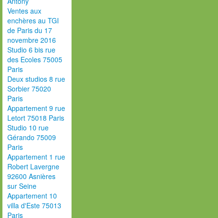
Antony
Ventes aux
enchères au TGI
de Paris du 17
novembre 2016
Studio 6 bis rue
des Ecoles 75005
Paris
Deux studios 8 rue
Sorbier 75020
Paris
Appartement 9 rue
Letort 75018 Paris
Studio 10 rue
Gérando 75009
Paris
Appartement 1 rue
Robert Lavergne
92600 Asnières
sur Seine
Appartement 10
villa d'Este 75013
Paris