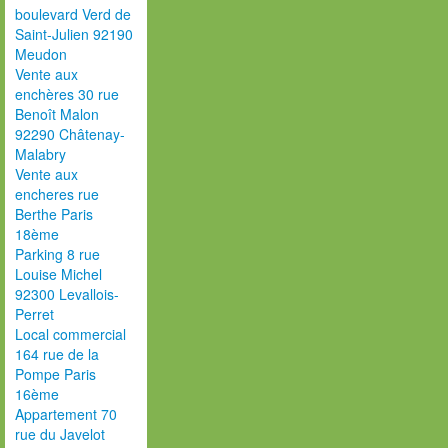
boulevard Verd de
Saint-Julien 92190
Meudon
Vente aux
enchères 30 rue
Benoît Malon
92290 Châtenay-
Malabry
Vente aux
encheres rue
Berthe Paris
18ème
Parking 8 rue
Louise Michel
92300 Levallois-
Perret
Local commercial
164 rue de la
Pompe Paris
16ème
Appartement 70
rue du Javelot