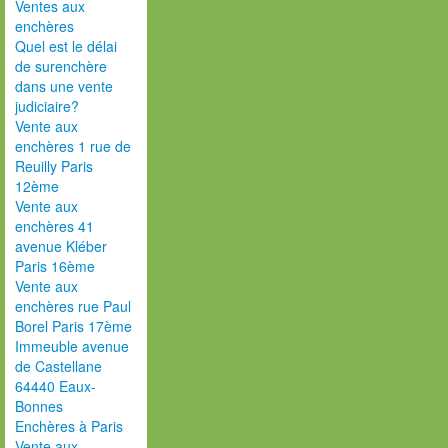
Ventes aux
enchères
Quel est le délai
de surenchère
dans une vente
judiciaire?
Vente aux
enchères 1 rue de
Reuilly Paris
12ème
Vente aux
enchères 41
avenue Kléber
Paris 16ème
Vente aux
enchères rue Paul
Borel Paris 17ème
Immeuble avenue
de Castellane
64440 Eaux-
Bonnes
Enchères à Paris
Vente aux