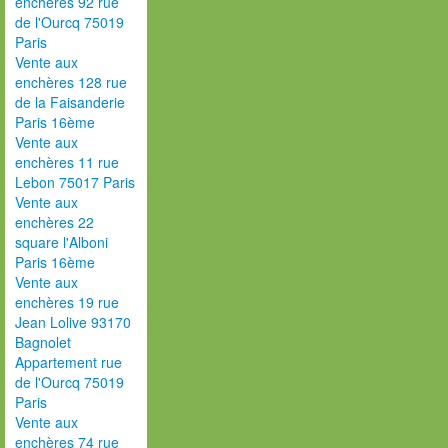
enchères 92 rue
de l'Ourcq 75019
Paris
Vente aux
enchères 128 rue
de la Faisanderie
Paris 16ème
Vente aux
enchères 11 rue
Lebon 75017 Paris
Vente aux
enchères 22
square l'Alboni
Paris 16ème
Vente aux
enchères 19 rue
Jean Lolive 93170
Bagnolet
Appartement rue
de l'Ourcq 75019
Paris
Vente aux
enchères 74 rue