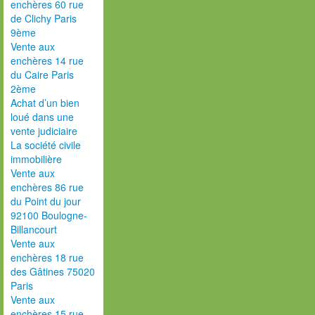
enchères 60 rue
de Clichy Paris
9ème
Vente aux
enchères 14 rue
du Caire Paris
2ème
Achat d’un bien
loué dans une
vente judiciaire
La société civile
immobilière
Vente aux
enchères 86 rue
du Point du jour
92100 Boulogne-
Billancourt
Vente aux
enchères 18 rue
des Gâtines 75020
Paris
Vente aux
enchères 15 rue