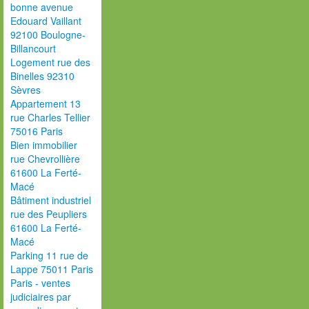
bonne avenue
Edouard Vaillant
92100 Boulogne-
Billancourt
Logement rue des
Binelles 92310
Sèvres
Appartement 13
rue Charles Tellier
75016 Paris
Bien immobilier
rue Chevrollière
61600 La Ferté-
Macé
Bâtiment industriel
rue des Peupliers
61600 La Ferté-
Macé
Parking 11 rue de
Lappe 75011 Paris
Paris - ventes
judiciaires par