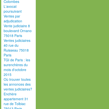
Colombes
L'avocat
poursuivant
Ventes par
adjudication
Vente judiciaire 8
boulevard Ornano
75018 Paris
Ventes judiciaires
40 rue du
Ruisseau 75018
Paris
TGI de Paris : les
surenchères du
mois d'octobre
2015
Où trouver toutes
les annonces des
ventes judiciaires?
Enchère
appartement 31
rue de Tolbiac
75013 Paris