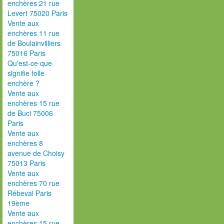
enchères 21 rue
Levert 75020 Paris
Vente aux
enchères 11 rue
de Boulainvilliers
75016 Paris
Qu'est-ce que
signifie folle
enchère ?
Vente aux
enchères 15 rue
de Buci 75006
Paris
Vente aux
enchères 8
avenue de Choisy
75013 Paris
Vente aux
enchères 70 rue
Rébeval Paris
19ème
Vente aux
enchères 15 rue