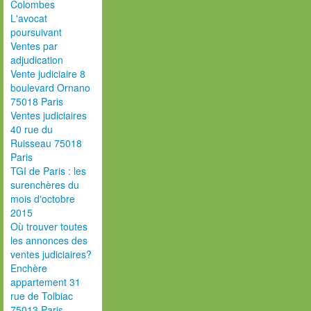
Colombes
L'avocat
poursuivant
Ventes par
adjudication
Vente judiciaire 8
boulevard Ornano
75018 Paris
Ventes judiciaires
40 rue du
Ruisseau 75018
Paris
TGI de Paris : les
surenchères du
mois d'octobre
2015
Où trouver toutes
les annonces des
ventes judiciaires?
Enchère
appartement 31
rue de Tolbiac
75013 Paris