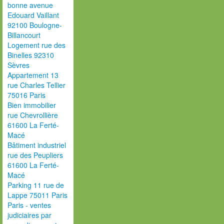
bonne avenue
Edouard Vaillant
92100 Boulogne-
Billancourt
Logement rue des
Binelles 92310
Sèvres
Appartement 13
rue Charles Tellier
75016 Paris
Bien immobilier
rue Chevrollière
61600 La Ferté-
Macé
Bâtiment industriel
rue des Peupliers
61600 La Ferté-
Macé
Parking 11 rue de
Lappe 75011 Paris
Paris - ventes
judiciaires par