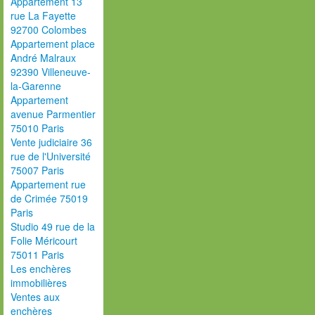
Appartement 13
rue La Fayette
92700 Colombes
Appartement place
André Malraux
92390 Villeneuve-
la-Garenne
Appartement
avenue Parmentier
75010 Paris
Vente judiciaire 36
rue de l'Université
75007 Paris
Appartement rue
de Crimée 75019
Paris
Studio 49 rue de la
Folie Méricourt
75011 Paris
Les enchères
immobilières
Ventes aux
enchères