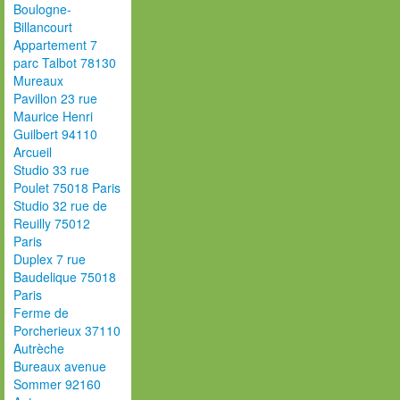
Boulogne-
Billancourt
Appartement 7
parc Talbot 78130
Mureaux
Pavillon 23 rue
Maurice Henri
Guilbert 94110
Arcueil
Studio 33 rue
Poulet 75018 Paris
Studio 32 rue de
Reuilly 75012
Paris
Duplex 7 rue
Baudelique 75018
Paris
Ferme de
Porcherieux 37110
Autrèche
Bureaux avenue
Sommer 92160