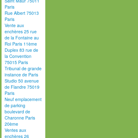
Saint Maur 75011
Paris
Rue Albert 75013
Paris
Vente aux
enchères 25 rue
de la Fontaine au
Roi Paris 11ème
Duplex 83 rue de
la Convention
75015 Paris
Tribunal de grande
instance de Paris
Studio 50 avenue
de Flandre 75019
Paris
Neuf emplacement
de parking
boulevard de
Charonne Paris
20ème
Ventes aux
enchères 26