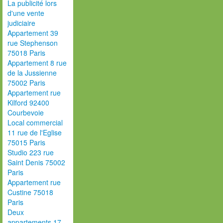
La publicité lors
d'une vente
judiciaire
Appartement 39
rue Stephenson
75018 Paris
Appartement 8 rue
de la Jussienne
75002 Paris
Appartement rue
Kilford 92400
Courbevoie
Local commercial
11 rue de l'Eglise
75015 Paris
Studio 223 rue
Saint Denis 75002
Paris
Appartement rue
Custine 75018
Paris
Deux
appartements 17