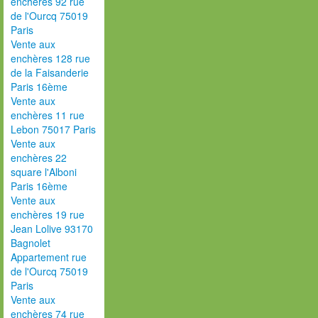
enchères 92 rue
de l'Ourcq 75019
Paris
Vente aux
enchères 128 rue
de la Faisanderie
Paris 16ème
Vente aux
enchères 11 rue
Lebon 75017 Paris
Vente aux
enchères 22
square l'Alboni
Paris 16ème
Vente aux
enchères 19 rue
Jean Lolive 93170
Bagnolet
Appartement rue
de l'Ourcq 75019
Paris
Vente aux
enchères 74 rue