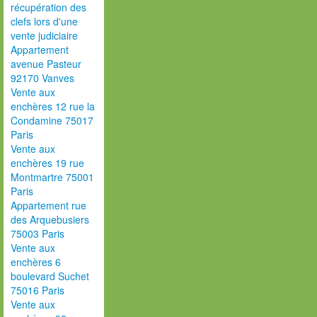
récupération des
clefs lors d'une
vente judiciaire
Appartement
avenue Pasteur
92170 Vanves
Vente aux
enchères 12 rue la
Condamine 75017
Paris
Vente aux
enchères 19 rue
Montmartre 75001
Paris
Appartement rue
des Arquebusiers
75003 Paris
Vente aux
enchères 6
boulevard Suchet
75016 Paris
Vente aux