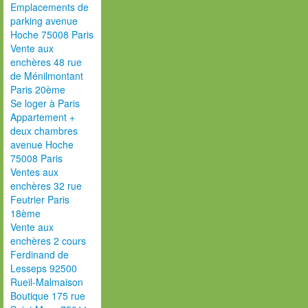
Emplacements de
parking avenue
Hoche 75008 Paris
Vente aux
enchères 48 rue
de Ménilmontant
Paris 20ème
Se loger à Paris
Appartement +
deux chambres
avenue Hoche
75008 Paris
Ventes aux
enchères 32 rue
Feutrier Paris
18ème
Vente aux
enchères 2 cours
Ferdinand de
Lesseps 92500
Rueil-Malmaison
Boutique 175 rue