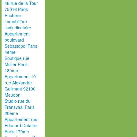
46 rue de la Tour
75016 Paris
Enchère
immobilière :
l’adjudicataire
Appartement
boulevard
Sébastopol Paris
4ème
Boutique rue
Muller Paris
18ème
Appartement 10
rue Alexandre
Guilmant 92190
Meudon
Studio rue du
Transvaal Paris
20ème
Appartement rue
Edouard Detaille
Paris 17ème