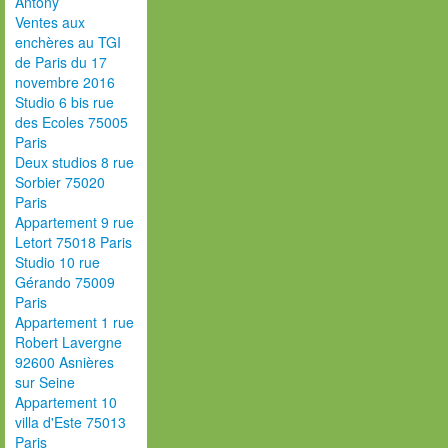
Antony
Ventes aux
enchères au TGI
de Paris du 17
novembre 2016
Studio 6 bis rue
des Ecoles 75005
Paris
Deux studios 8 rue
Sorbier 75020
Paris
Appartement 9 rue
Letort 75018 Paris
Studio 10 rue
Gérando 75009
Paris
Appartement 1 rue
Robert Lavergne
92600 Asnières
sur Seine
Appartement 10
villa d'Este 75013
Paris