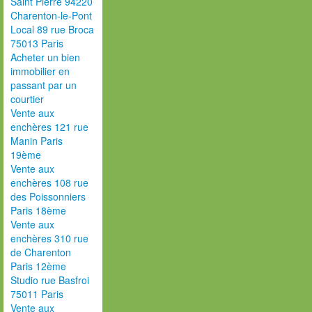
Saint Pierre 94220
Charenton-le-Pont
Local 89 rue Broca
75013 Paris
Acheter un bien
immobilier en
passant par un
courtier
Vente aux
enchères 121 rue
Manin Paris
19ème
Vente aux
enchères 108 rue
des Poissonniers
Paris 18ème
Vente aux
enchères 310 rue
de Charenton
Paris 12ème
Studio rue Basfroi
75011 Paris
Vente aux