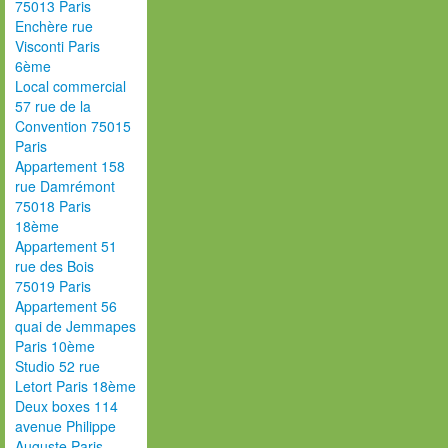
75013 Paris
Enchère rue
Visconti Paris
6ème
Local commercial
57 rue de la
Convention 75015
Paris
Appartement 158
rue Damrémont
75018 Paris
18ème
Appartement 51
rue des Bois
75019 Paris
Appartement 56
quai de Jemmapes
Paris 10ème
Studio 52 rue
Letort Paris 18ème
Deux boxes 114
avenue Philippe
Auguste Paris