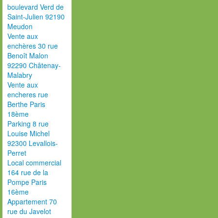
boulevard Verd de
Saint-Julien 92190
Meudon
Vente aux
enchères 30 rue
Benoît Malon
92290 Châtenay-
Malabry
Vente aux
encheres rue
Berthe Paris
18ème
Parking 8 rue
Louise Michel
92300 Levallois-
Perret
Local commercial
164 rue de la
Pompe Paris
16ème
Appartement 70
rue du Javelot