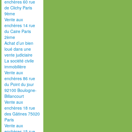
enchères 60 rue
de Clichy Paris
9ème
Vente aux
enchères 14 rue
du Caire Paris
2ème
Achat d’un bien
loué dans une
vente judiciaire
La société civile
immobilière
Vente aux
enchères 86 rue
du Point du jour
92100 Boulogne-
Billancourt
Vente aux
enchères 18 rue
des Gâtines 75020
Paris
Vente aux
enchères 15 rue