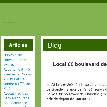
Blog
Articles
Duplex 1 rue
Jouvenet Paris
Local 86 boulevard d
16ème
Appartement 180
avenue de Choisy
75013 Paris à
vendre au TGI de
Le 28 janvier 2021 à 14h se déroulera u
Paris
de Grande Instance de Paris (1 parvis d
Avocat inscrit au
Le local 86 boulevard de Charonne (75
Barreau de Paris
prix de départ de 150 000 €
.
pour acheter un