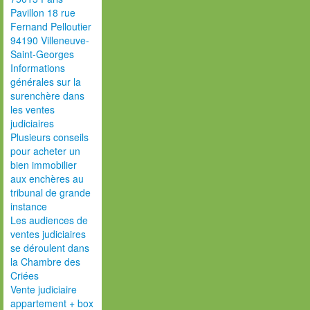
Pavillon 18 rue
Fernand Pelloutier
94190 Villeneuve-
Saint-Georges
Informations
générales sur la
surenchère dans
les ventes
judiciaires
Plusieurs conseils
pour acheter un
bien immobilier
aux enchères au
tribunal de grande
instance
Les audiences de
ventes judiciaires
se déroulent dans
la Chambre des
Criées
Vente judiciaire
appartement + box