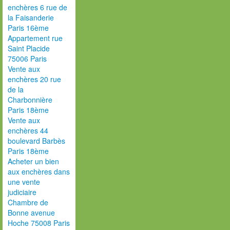
enchères 6 rue de
la Faisanderie
Paris 16ème
Appartement rue
Saint Placide
75006 Paris
Vente aux
enchères 20 rue
de la
Charbonnière
Paris 18ème
Vente aux
enchères 44
boulevard Barbès
Paris 18ème
Acheter un bien
aux enchères dans
une vente
judiciaire
Chambre de
Bonne avenue
Hoche 75008 Paris