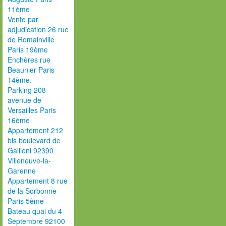
11ème
Vente par
adjudication 26 rue
de Romainville
Paris 19ème
Enchères rue
Beaunier Paris
14ème.
Parking 208
avenue de
Versailles Paris
16ème
Appartement 212
bis boulevard de
Galliéni 92390
Villeneuve-la-
Garenne
Appartement 8 rue
de la Sorbonne
Paris 5ème
Bateau quai du 4
Septembre 92100