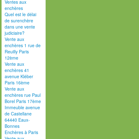
Ventes aux
enchères
Quel est le délai
de surenchère
dans une vente
judiciaire?
Vente aux
enchères 1 rue de
Reuilly Paris
12ème
Vente aux
enchères 41
avenue Kléber
Paris 16ème
Vente aux
enchères rue Paul
Borel Paris 17ème
Immeuble avenue
de Castellane
64440 Eaux-
Bonnes
Enchères à Paris
Vente aux