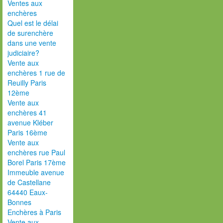
Ventes aux
enchères
Quel est le délai
de surenchère
dans une vente
judiciaire?
Vente aux
enchères 1 rue de
Reuilly Paris
12ème
Vente aux
enchères 41
avenue Kléber
Paris 16ème
Vente aux
enchères rue Paul
Borel Paris 17ème
Immeuble avenue
de Castellane
64440 Eaux-
Bonnes
Enchères à Paris
Vente aux