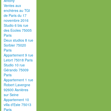
Antony
Ventes aux
enchères au TGI
de Paris du 17
novembre 2016
Studio 6 bis rue
des Ecoles 75005
Paris
Deux studios 8 rue
Sorbier 75020
Paris
Appartement 9 rue
Letort 75018 Paris
Studio 10 rue
Gérando 75009
Paris
Appartement 1 rue
Robert Lavergne
92600 Asnières
sur Seine
Appartement 10
villa d'Este 75013
Paris