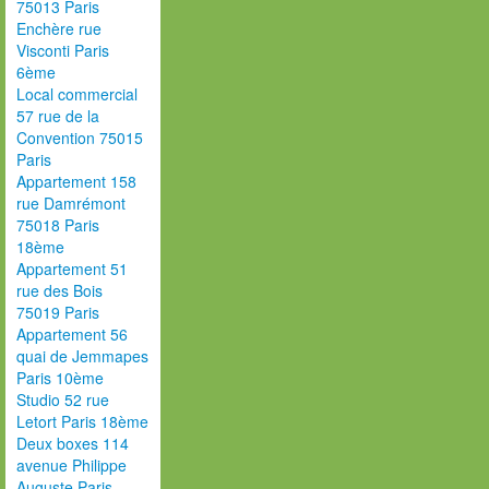
75013 Paris
Enchère rue
Visconti Paris
6ème
Local commercial
57 rue de la
Convention 75015
Paris
Appartement 158
rue Damrémont
75018 Paris
18ème
Appartement 51
rue des Bois
75019 Paris
Appartement 56
quai de Jemmapes
Paris 10ème
Studio 52 rue
Letort Paris 18ème
Deux boxes 114
avenue Philippe
Auguste Paris