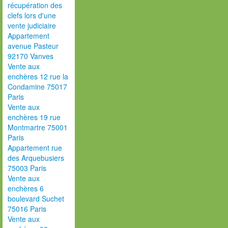
récupération des
clefs lors d'une
vente judiciaire
Appartement
avenue Pasteur
92170 Vanves
Vente aux
enchères 12 rue la
Condamine 75017
Paris
Vente aux
enchères 19 rue
Montmartre 75001
Paris
Appartement rue
des Arquebusiers
75003 Paris
Vente aux
enchères 6
boulevard Suchet
75016 Paris
Vente aux