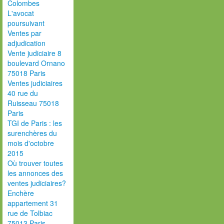
Colombes
L'avocat
poursuivant
Ventes par
adjudication
Vente judiciaire 8
boulevard Ornano
75018 Paris
Ventes judiciaires
40 rue du
Ruisseau 75018
Paris
TGI de Paris : les
surenchères du
mois d'octobre
2015
Où trouver toutes
les annonces des
ventes judiciaires?
Enchère
appartement 31
rue de Tolbiac
75013 Paris