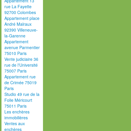
Appartement 13
rue La Fayette
92700 Colombes
Appartement place
André Malraux
92390 Villeneuve-
la-Garenne
Appartement
avenue Parmentier
75010 Paris
Vente judiciaire 36
rue de l'Université
75007 Paris
Appartement rue
de Crimée 75019
Paris
Studio 49 rue de la
Folie Méricourt
75011 Paris
Les enchères
immobilières
Ventes aux
enchères