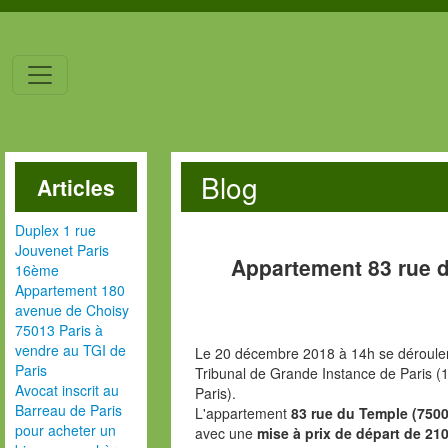
Blog
Articles
Duplex 1 rue
Jouvenet Paris
Appartement 83 rue 
16ème
Appartement 180
avenue de Choisy
75013 Paris à
vendre au TGI de
Le 20 décembre 2018 à 14h se dérouler
Paris
Tribunal de Grande Instance de Paris (1
Avocat inscrit au
Paris).
Barreau de Paris
L'appartement
83 rue du Temple (7500
pour acheter un
avec une
mise à prix de départ de 210