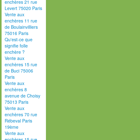
enchères 21 rue
Levert 75020 Paris
Vente aux
enchères 11 rue
de Boulainvilliers
75016 Paris
Qu'est-ce que
signifie folle
enchère ?
Vente aux
enchères 15 rue
de Buci 75006
Paris
Vente aux
enchères 8
avenue de Choisy
75013 Paris
Vente aux
enchères 70 rue
Rébeval Paris
19ème
Vente aux
enchères 15 rue