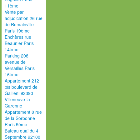
11ème
Vente par
adjudication 26 rue
de Romainville
Paris 19ème
Enchères rue
Beaunier Paris
14ème.
Parking 208
avenue de
Versailles Paris
16ème
Appartement 212
bis boulevard de
Galliéni 92390
Villeneuve-la-
Garenne
Appartement 8 rue
de la Sorbonne
Paris 5ème
Bateau quai du 4
Septembre 92100