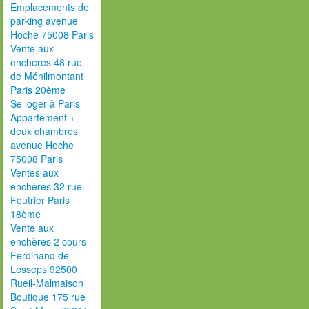
Emplacements de
parking avenue
Hoche 75008 Paris
Vente aux
enchères 48 rue
de Ménilmontant
Paris 20ème
Se loger à Paris
Appartement +
deux chambres
avenue Hoche
75008 Paris
Ventes aux
enchères 32 rue
Feutrier Paris
18ème
Vente aux
enchères 2 cours
Ferdinand de
Lesseps 92500
Rueil-Malmaison
Boutique 175 rue