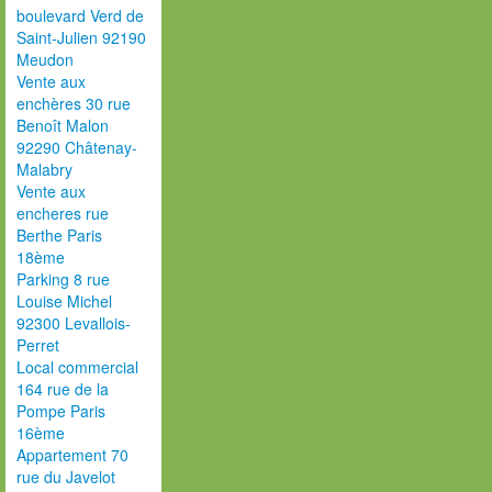
boulevard Verd de
Saint-Julien 92190
Meudon
Vente aux
enchères 30 rue
Benoît Malon
92290 Châtenay-
Malabry
Vente aux
encheres rue
Berthe Paris
18ème
Parking 8 rue
Louise Michel
92300 Levallois-
Perret
Local commercial
164 rue de la
Pompe Paris
16ème
Appartement 70
rue du Javelot