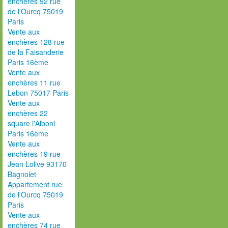
enchères 92 rue
de l'Ourcq 75019
Paris
Vente aux
enchères 128 rue
de la Faisanderie
Paris 16ème
Vente aux
enchères 11 rue
Lebon 75017 Paris
Vente aux
enchères 22
square l'Alboni
Paris 16ème
Vente aux
enchères 19 rue
Jean Lolive 93170
Bagnolet
Appartement rue
de l'Ourcq 75019
Paris
Vente aux
enchères 74 rue