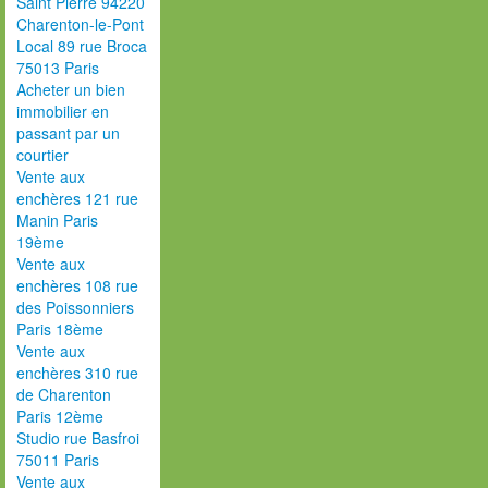
Saint Pierre 94220
Charenton-le-Pont
Local 89 rue Broca
75013 Paris
Acheter un bien
immobilier en
passant par un
courtier
Vente aux
enchères 121 rue
Manin Paris
19ème
Vente aux
enchères 108 rue
des Poissonniers
Paris 18ème
Vente aux
enchères 310 rue
de Charenton
Paris 12ème
Studio rue Basfroi
75011 Paris
Vente aux