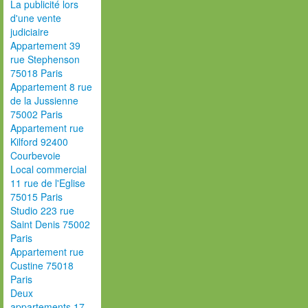
La publicité lors
d'une vente
judiciaire
Appartement 39
rue Stephenson
75018 Paris
Appartement 8 rue
de la Jussienne
75002 Paris
Appartement rue
Kilford 92400
Courbevoie
Local commercial
11 rue de l'Eglise
75015 Paris
Studio 223 rue
Saint Denis 75002
Paris
Appartement rue
Custine 75018
Paris
Deux
appartements 17