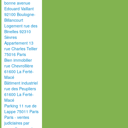
bonne avenue
Edouard Vaillant
92100 Boulogne-
Billancourt
Logement rue des
Binelles 92310
Sèvres
Appartement 13
rue Charles Tellier
75016 Paris
Bien immobilier
rue Chevrollière
61600 La Ferté-
Macé
Bâtiment industriel
rue des Peupliers
61600 La Ferté-
Macé
Parking 11 rue de
Lappe 75011 Paris
Paris - ventes
judiciaires par