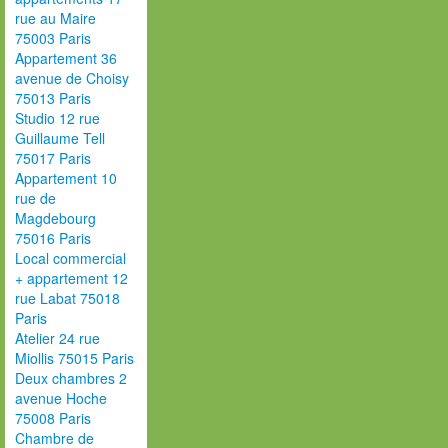
rue au Maire
75003 Paris
Appartement 36
avenue de Choisy
75013 Paris
Studio 12 rue
Guillaume Tell
75017 Paris
Appartement 10
rue de
Magdebourg
75016 Paris
Local commercial
+ appartement 12
rue Labat 75018
Paris
Atelier 24 rue
Miollis 75015 Paris
Deux chambres 2
avenue Hoche
75008 Paris
Chambre de