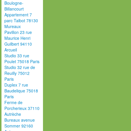
Boulogne-
Billancourt
Appartement 7
parc Talbot 78130
Mureaux
Pavillon 23 rue
Maurice Henri
Guilbert 94110
Arcueil
Studio 33 rue
Poulet 75018 Paris
Studio 32 rue de
Reuilly 75012
Paris
Duplex 7 rue
Baudelique 75018
Paris
Ferme de
Porcherieux 37110
Autrèche
Bureaux avenue
Sommer 92160