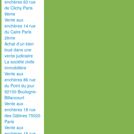
enchères 60 rue
de Clichy Paris
9ème
Vente aux
enchères 14 rue
du Caire Paris
2ème
Achat d’un bien
loué dans une
vente judiciaire
La société civile
immobilière
Vente aux
enchères 86 rue
du Point du jour
92100 Boulogne-
Billancourt
Vente aux
enchères 18 rue
des Gâtines 75020
Paris
Vente aux
enchères 15 rue