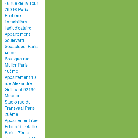
46 rue de la Tour
75016 Paris
Enchère
immobilière :
l’adjudicataire
Appartement
boulevard
Sébastopol Paris
4ème
Boutique rue
Muller Paris
18ème
Appartement 10
rue Alexandre
Guilmant 92190
Meudon
Studio rue du
Transvaal Paris
20ème
Appartement rue
Edouard Detaille
Paris 17ème