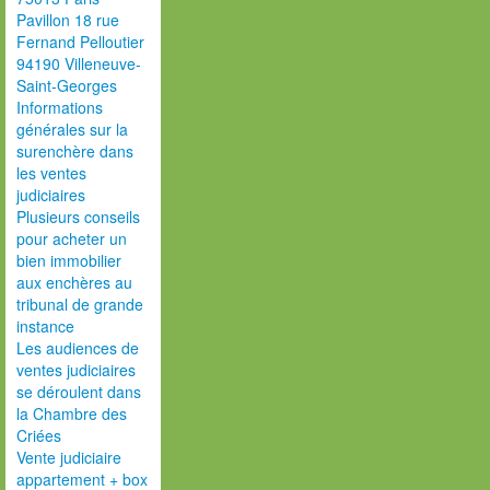
Pavillon 18 rue
Fernand Pelloutier
94190 Villeneuve-
Saint-Georges
Informations
générales sur la
surenchère dans
les ventes
judiciaires
Plusieurs conseils
pour acheter un
bien immobilier
aux enchères au
tribunal de grande
instance
Les audiences de
ventes judiciaires
se déroulent dans
la Chambre des
Criées
Vente judiciaire
appartement + box