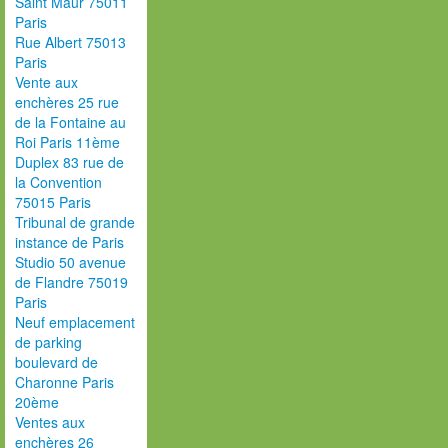
Saint Maur 75011
Paris
Rue Albert 75013
Paris
Vente aux
enchères 25 rue
de la Fontaine au
Roi Paris 11ème
Duplex 83 rue de
la Convention
75015 Paris
Tribunal de grande
instance de Paris
Studio 50 avenue
de Flandre 75019
Paris
Neuf emplacement
de parking
boulevard de
Charonne Paris
20ème
Ventes aux
enchères 26