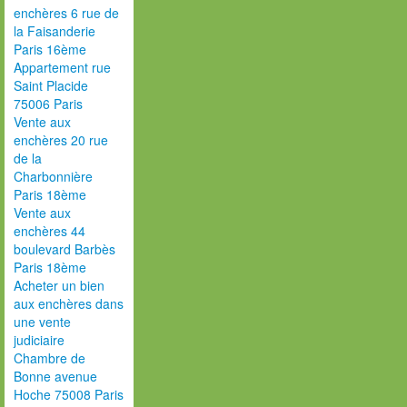
enchères 6 rue de
la Faisanderie
Paris 16ème
Appartement rue
Saint Placide
75006 Paris
Vente aux
enchères 20 rue
de la
Charbonnière
Paris 18ème
Vente aux
enchères 44
boulevard Barbès
Paris 18ème
Acheter un bien
aux enchères dans
une vente
judiciaire
Chambre de
Bonne avenue
Hoche 75008 Paris