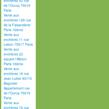
enchères 92 rue
de l'Ourcq 75019
Paris
Vente aux
enchères 128 rue
de la Faisanderie
Paris 16ème
Vente aux
enchères 11 rue
Lebon 75017 Paris
Vente aux
enchères 22
square l'Alboni
Paris 16ème
Vente aux
enchères 19 rue
Jean Lolive 93170
Bagnolet
Appartement rue
de l'Ourcq 75019
Paris
Vente aux
enchères 74 rue