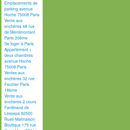
Emplacements de
parking avenue
Hoche 75008 Paris
Vente aux
enchères 48 rue
de Ménilmontant
Paris 20ème
Se loger à Paris
Appartement +
deux chambres
avenue Hoche
75008 Paris
Ventes aux
enchères 32 rue
Feutrier Paris
18ème
Vente aux
enchères 2 cours
Ferdinand de
Lesseps 92500
Rueil-Malmaison
Boutique 175 rue