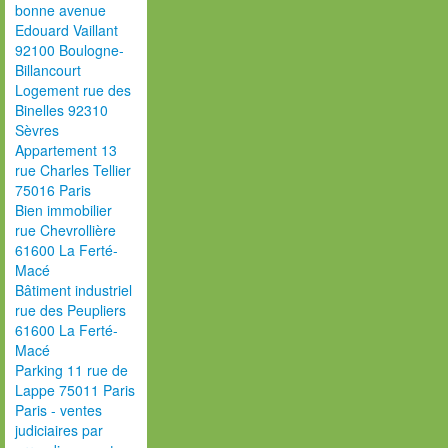
bonne avenue
Edouard Vaillant
92100 Boulogne-
Billancourt
Logement rue des
Binelles 92310
Sèvres
Appartement 13
rue Charles Tellier
75016 Paris
Bien immobilier
rue Chevrollière
61600 La Ferté-
Macé
Bâtiment industriel
rue des Peupliers
61600 La Ferté-
Macé
Parking 11 rue de
Lappe 75011 Paris
Paris - ventes
judiciaires par