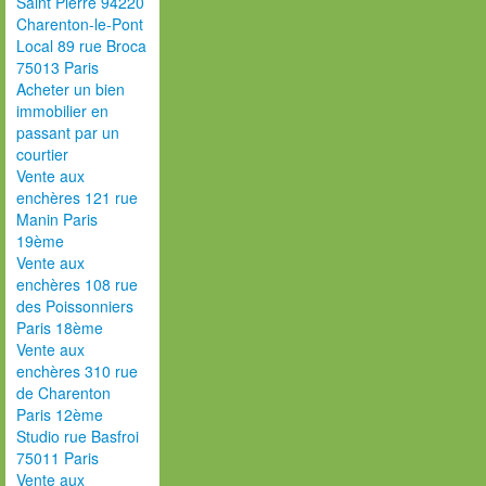
Saint Pierre 94220
Charenton-le-Pont
Local 89 rue Broca
75013 Paris
Acheter un bien
immobilier en
passant par un
courtier
Vente aux
enchères 121 rue
Manin Paris
19ème
Vente aux
enchères 108 rue
des Poissonniers
Paris 18ème
Vente aux
enchères 310 rue
de Charenton
Paris 12ème
Studio rue Basfroi
75011 Paris
Vente aux