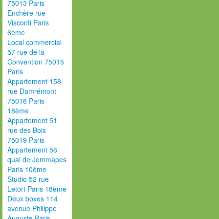
75013 Paris
Enchère rue
Visconti Paris
6ème
Local commercial
57 rue de la
Convention 75015
Paris
Appartement 158
rue Damrémont
75018 Paris
18ème
Appartement 51
rue des Bois
75019 Paris
Appartement 56
quai de Jemmapes
Paris 10ème
Studio 52 rue
Letort Paris 18ème
Deux boxes 114
avenue Philippe
Auguste Paris