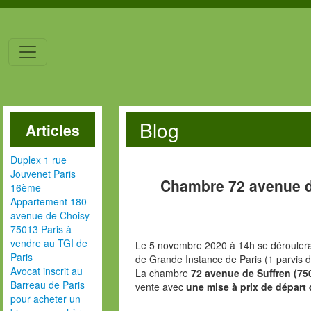
Blog
Articles
Duplex 1 rue
Jouvenet Paris
Chambre 72 avenue d
16ème
Appartement 180
avenue de Choisy
75013 Paris à
vendre au TGI de
Le 5 novembre 2020 à 14h se déroulera 
Paris
de Grande Instance de Paris (1 parvis d
Avocat inscrit au
La chambre
72 avenue de Suffren (75
Barreau de Paris
vente avec
une mise à prix de départ 
pour acheter un