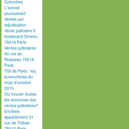
Colombes
L'avocat
poursuivant
Ventes par
adjudication
Vente judiciaire 8
boulevard Ornano
75018 Paris
Ventes judiciaires
40 rue du
Ruisseau 75018
Paris
TGI de Paris : les
surenchères du
mois d'octobre
2015
Où trouver toutes
les annonces des
ventes judiciaires?
Enchère
appartement 31
rue de Tolbiac
75013 Paris