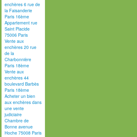
enchères 6 rue de
la Faisanderie
Paris 16ème
Appartement rue
Saint Placide
75006 Paris
Vente aux
enchères 20 rue
de la
Charbonnière
Paris 18ème
Vente aux
enchères 44
boulevard Barbès
Paris 18ème
Acheter un bien
aux enchères dans
une vente
judiciaire
Chambre de
Bonne avenue
Hoche 75008 Paris