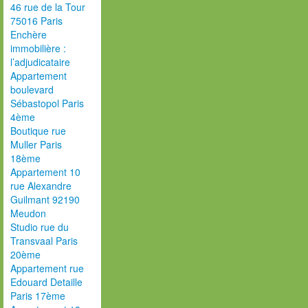
46 rue de la Tour
75016 Paris
Enchère
immobilière :
l’adjudicataire
Appartement
boulevard
Sébastopol Paris
4ème
Boutique rue
Muller Paris
18ème
Appartement 10
rue Alexandre
Guilmant 92190
Meudon
Studio rue du
Transvaal Paris
20ème
Appartement rue
Edouard Detaille
Paris 17ème