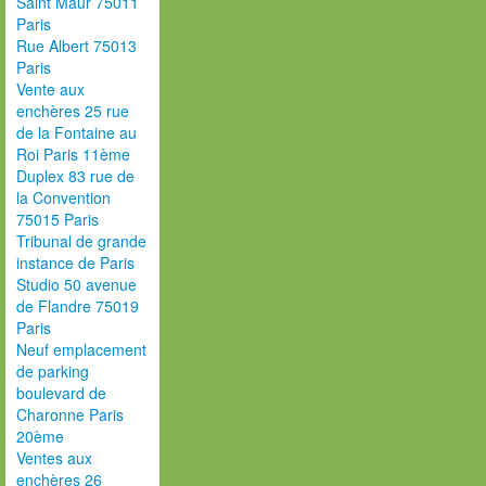
Saint Maur 75011
Paris
Rue Albert 75013
Paris
Vente aux
enchères 25 rue
de la Fontaine au
Roi Paris 11ème
Duplex 83 rue de
la Convention
75015 Paris
Tribunal de grande
instance de Paris
Studio 50 avenue
de Flandre 75019
Paris
Neuf emplacement
de parking
boulevard de
Charonne Paris
20ème
Ventes aux
enchères 26