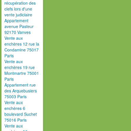
récupération des
clefs lors d'une
vente judiciaire
Appartement
avenue Pasteur
92170 Vanves
Vente aux
enchères 12 rue la
Condamine 75017
Paris
Vente aux
enchères 19 rue
Montmartre 75001
Paris
Appartement rue
des Arquebusiers
75003 Paris
Vente aux
enchères 6
boulevard Suchet
75016 Paris
Vente aux