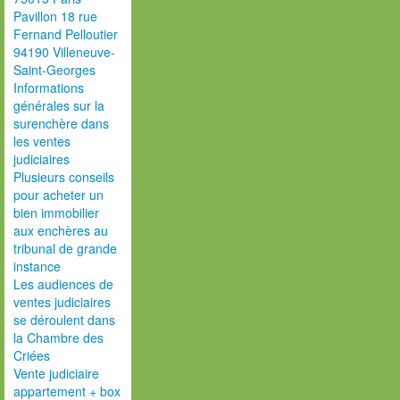
Pavillon 18 rue
Fernand Pelloutier
94190 Villeneuve-
Saint-Georges
Informations
générales sur la
surenchère dans
les ventes
judiciaires
Plusieurs conseils
pour acheter un
bien immobilier
aux enchères au
tribunal de grande
instance
Les audiences de
ventes judiciaires
se déroulent dans
la Chambre des
Criées
Vente judiciaire
appartement + box