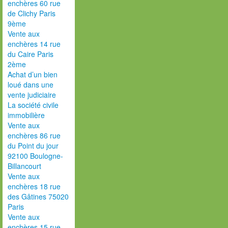
enchères 60 rue
de Clichy Paris
9ème
Vente aux
enchères 14 rue
du Caire Paris
2ème
Achat d’un bien
loué dans une
vente judiciaire
La société civile
immobilière
Vente aux
enchères 86 rue
du Point du jour
92100 Boulogne-
Billancourt
Vente aux
enchères 18 rue
des Gâtines 75020
Paris
Vente aux
enchères 15 rue