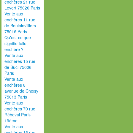
enchères 21 rue
Levert 75020 Paris
Vente aux
enchères 11 rue
de Boulainvilliers
75016 Paris
Qu'est-ce que
signifie folle
enchère ?
Vente aux
enchères 15 rue
de Buci 75006
Paris
Vente aux
enchères 8
avenue de Choisy
75013 Paris
Vente aux
enchères 70 rue
Rébeval Paris
19ème
Vente aux
enchères 15 rue