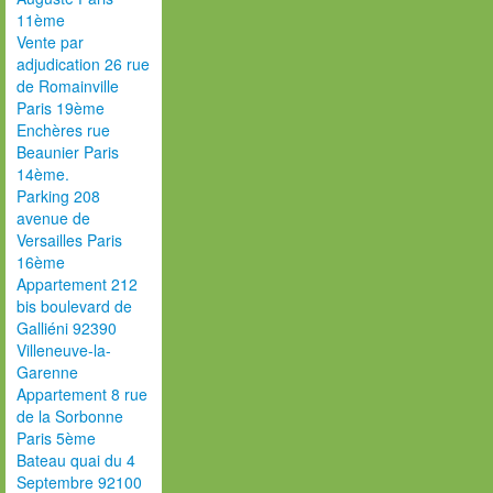
11ème
Vente par
adjudication 26 rue
de Romainville
Paris 19ème
Enchères rue
Beaunier Paris
14ème.
Parking 208
avenue de
Versailles Paris
16ème
Appartement 212
bis boulevard de
Galliéni 92390
Villeneuve-la-
Garenne
Appartement 8 rue
de la Sorbonne
Paris 5ème
Bateau quai du 4
Septembre 92100