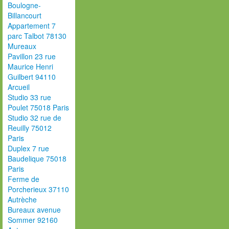
Boulogne-
Billancourt
Appartement 7
parc Talbot 78130
Mureaux
Pavillon 23 rue
Maurice Henri
Guilbert 94110
Arcueil
Studio 33 rue
Poulet 75018 Paris
Studio 32 rue de
Reuilly 75012
Paris
Duplex 7 rue
Baudelique 75018
Paris
Ferme de
Porcherieux 37110
Autrèche
Bureaux avenue
Sommer 92160