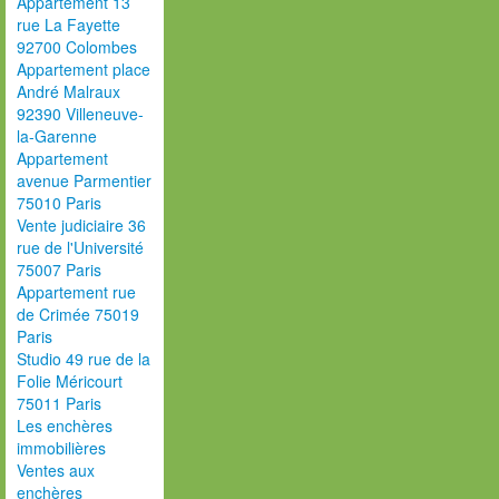
Appartement 13
rue La Fayette
92700 Colombes
Appartement place
André Malraux
92390 Villeneuve-
la-Garenne
Appartement
avenue Parmentier
75010 Paris
Vente judiciaire 36
rue de l'Université
75007 Paris
Appartement rue
de Crimée 75019
Paris
Studio 49 rue de la
Folie Méricourt
75011 Paris
Les enchères
immobilières
Ventes aux
enchères