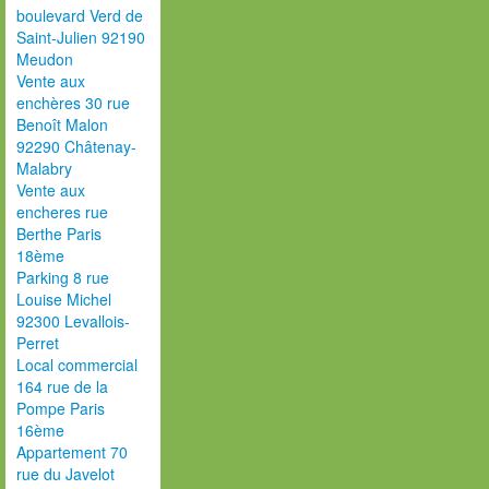
boulevard Verd de
Saint-Julien 92190
Meudon
Vente aux
enchères 30 rue
Benoît Malon
92290 Châtenay-
Malabry
Vente aux
encheres rue
Berthe Paris
18ème
Parking 8 rue
Louise Michel
92300 Levallois-
Perret
Local commercial
164 rue de la
Pompe Paris
16ème
Appartement 70
rue du Javelot