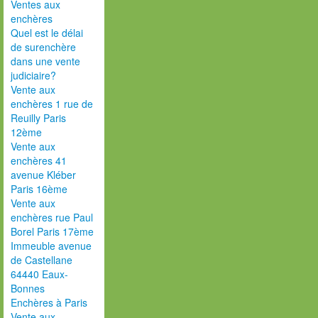
Ventes aux
enchères
Quel est le délai
de surenchère
dans une vente
judiciaire?
Vente aux
enchères 1 rue de
Reuilly Paris
12ème
Vente aux
enchères 41
avenue Kléber
Paris 16ème
Vente aux
enchères rue Paul
Borel Paris 17ème
Immeuble avenue
de Castellane
64440 Eaux-
Bonnes
Enchères à Paris
Vente aux