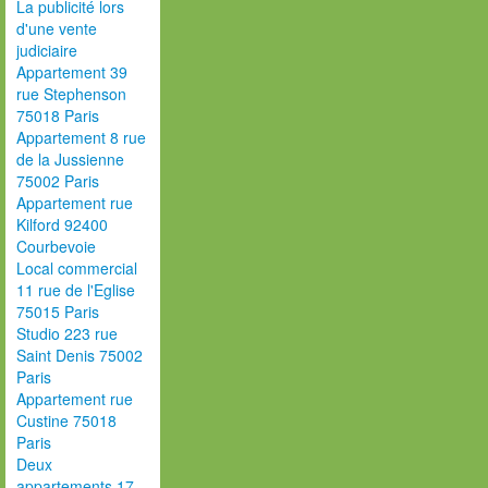
La publicité lors
d'une vente
judiciaire
Appartement 39
rue Stephenson
75018 Paris
Appartement 8 rue
de la Jussienne
75002 Paris
Appartement rue
Kilford 92400
Courbevoie
Local commercial
11 rue de l'Eglise
75015 Paris
Studio 223 rue
Saint Denis 75002
Paris
Appartement rue
Custine 75018
Paris
Deux
appartements 17