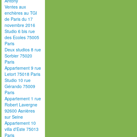
Antony
Ventes aux
enchères au TGI
de Paris du 17
novembre 2016
Studio 6 bis rue
des Ecoles 75005
Paris
Deux studios 8 rue
Sorbier 75020
Paris
Appartement 9 rue
Letort 75018 Paris
Studio 10 rue
Gérando 75009
Paris
Appartement 1 rue
Robert Lavergne
92600 Asnières
sur Seine
Appartement 10
villa d'Este 75013
Paris