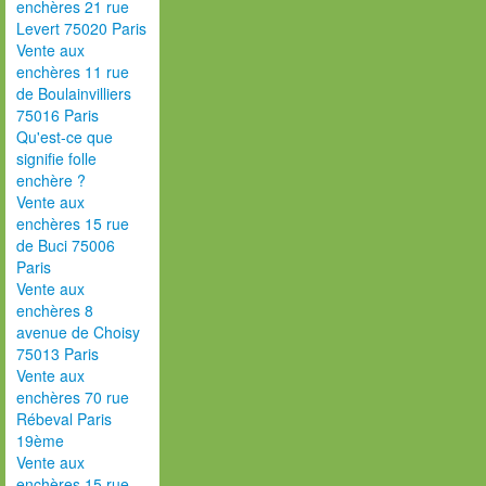
enchères 21 rue
Levert 75020 Paris
Vente aux
enchères 11 rue
de Boulainvilliers
75016 Paris
Qu'est-ce que
signifie folle
enchère ?
Vente aux
enchères 15 rue
de Buci 75006
Paris
Vente aux
enchères 8
avenue de Choisy
75013 Paris
Vente aux
enchères 70 rue
Rébeval Paris
19ème
Vente aux
enchères 15 rue