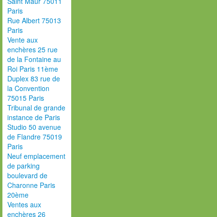
Saint Maur 75011
Paris
Rue Albert 75013
Paris
Vente aux
enchères 25 rue
de la Fontaine au
Roi Paris 11ème
Duplex 83 rue de
la Convention
75015 Paris
Tribunal de grande
instance de Paris
Studio 50 avenue
de Flandre 75019
Paris
Neuf emplacement
de parking
boulevard de
Charonne Paris
20ème
Ventes aux
enchères 26