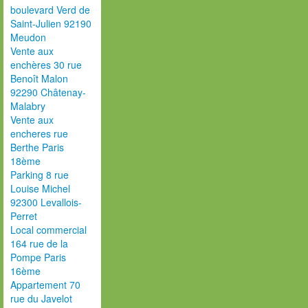
boulevard Verd de
Saint-Julien 92190
Meudon
Vente aux
enchères 30 rue
Benoît Malon
92290 Châtenay-
Malabry
Vente aux
encheres rue
Berthe Paris
18ème
Parking 8 rue
Louise Michel
92300 Levallois-
Perret
Local commercial
164 rue de la
Pompe Paris
16ème
Appartement 70
rue du Javelot