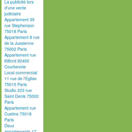
La publicité lors
d'une vente
judiciaire
Appartement 39
rue Stephenson
75018 Paris
Appartement 8 rue
de la Jussienne
75002 Paris
Appartement rue
Kilford 92400
Courbevoie
Local commercial
11 rue de l'Eglise
75015 Paris
Studio 223 rue
Saint Denis 75002
Paris
Appartement rue
Custine 75018
Paris
Deux
appartements 17