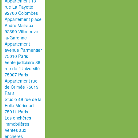
Appartement 13
rue La Fayette
92700 Colombes
Appartement place
André Malraux
92390 Villeneuve-
la-Garenne
Appartement
avenue Parmentier
75010 Paris
Vente judiciaire 36
rue de l'Université
75007 Paris
Appartement rue
de Crimée 75019
Paris
Studio 49 rue de la
Folie Méricourt
75011 Paris
Les enchères
immobilières
Ventes aux
enchères