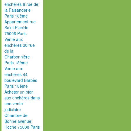
enchères 6 rue de
la Faisanderie
Paris 16ème
Appartement rue
Saint Placide
75006 Paris
Vente aux
enchères 20 rue
de la
Charbonnière
Paris 18ème
Vente aux
enchères 44
boulevard Barbès
Paris 18ème
Acheter un bien
aux enchères dans
une vente
judiciaire
Chambre de
Bonne avenue
Hoche 75008 Paris