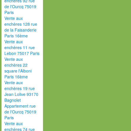
enchères 92 rue
de l'Ourcq 75019
Paris
Vente aux
enchères 128 rue
de la Faisanderie
Paris 16ème
Vente aux
enchères 11 rue
Lebon 75017 Paris
Vente aux
enchères 22
square l'Alboni
Paris 16ème
Vente aux
enchères 19 rue
Jean Lolive 93170
Bagnolet
Appartement rue
de l'Ourcq 75019
Paris
Vente aux
enchères 74 rue