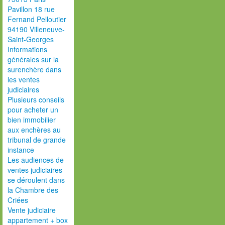
Pavillon 18 rue
Fernand Pelloutier
94190 Villeneuve-
Saint-Georges
Informations
générales sur la
surenchère dans
les ventes
judiciaires
Plusieurs conseils
pour acheter un
bien immobilier
aux enchères au
tribunal de grande
instance
Les audiences de
ventes judiciaires
se déroulent dans
la Chambre des
Criées
Vente judiciaire
appartement + box