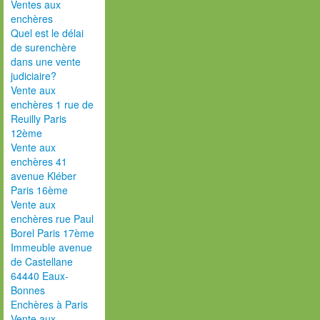
Ventes aux
enchères
Quel est le délai
de surenchère
dans une vente
judiciaire?
Vente aux
enchères 1 rue de
Reuilly Paris
12ème
Vente aux
enchères 41
avenue Kléber
Paris 16ème
Vente aux
enchères rue Paul
Borel Paris 17ème
Immeuble avenue
de Castellane
64440 Eaux-
Bonnes
Enchères à Paris
Vente aux