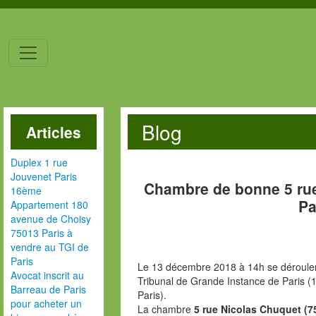
Blog
Articles
Duplex 1 rue
Jouvenet Paris
Chambre de bonne 5 ru
16ème
Pa
Appartement 180
avenue de Choisy
75013 Paris à
vendre au TGI de
Paris
Le 13 décembre 2018 à 14h se dérouler
Avocat inscrit au
Tribunal de Grande Instance de Paris (1
Barreau de Paris
Paris).
pour acheter un
La chambre
5 rue Nicolas Chuquet (7