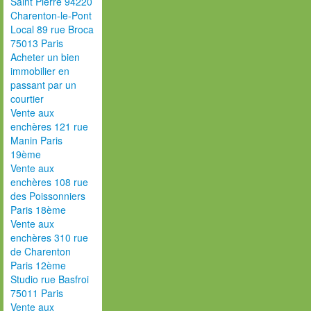
Saint Pierre 94220
Charenton-le-Pont
Local 89 rue Broca
75013 Paris
Acheter un bien
immobilier en
passant par un
courtier
Vente aux
enchères 121 rue
Manin Paris
19ème
Vente aux
enchères 108 rue
des Poissonniers
Paris 18ème
Vente aux
enchères 310 rue
de Charenton
Paris 12ème
Studio rue Basfroi
75011 Paris
Vente aux