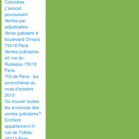
Colombes
L'avocat
poursuivant
Ventes par
adjudication
Vente judiciaire 8
boulevard Ornano
75018 Paris
Ventes judiciaires
40 rue du
Ruisseau 75018
Paris
TGI de Paris : les
surenchères du
mois d'octobre
2015
Où trouver toutes
les annonces des
ventes judiciaires?
Enchère
appartement 31
rue de Tolbiac
75013 Paris