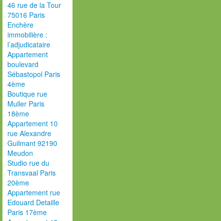
46 rue de la Tour
75016 Paris
Enchère
immobilière :
l’adjudicataire
Appartement
boulevard
Sébastopol Paris
4ème
Boutique rue
Muller Paris
18ème
Appartement 10
rue Alexandre
Guilmant 92190
Meudon
Studio rue du
Transvaal Paris
20ème
Appartement rue
Edouard Detaille
Paris 17ème