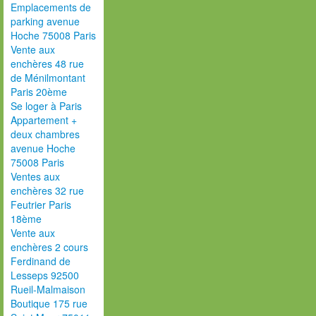
Emplacements de
parking avenue
Hoche 75008 Paris
Vente aux
enchères 48 rue
de Ménilmontant
Paris 20ème
Se loger à Paris
Appartement +
deux chambres
avenue Hoche
75008 Paris
Ventes aux
enchères 32 rue
Feutrier Paris
18ème
Vente aux
enchères 2 cours
Ferdinand de
Lesseps 92500
Rueil-Malmaison
Boutique 175 rue