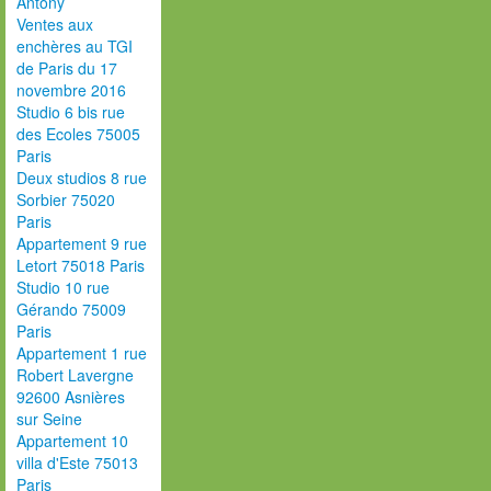
Antony
Ventes aux
enchères au TGI
de Paris du 17
novembre 2016
Studio 6 bis rue
des Ecoles 75005
Paris
Deux studios 8 rue
Sorbier 75020
Paris
Appartement 9 rue
Letort 75018 Paris
Studio 10 rue
Gérando 75009
Paris
Appartement 1 rue
Robert Lavergne
92600 Asnières
sur Seine
Appartement 10
villa d'Este 75013
Paris