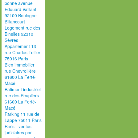
bonne avenue
Edouard Vaillant
92100 Boulogne-
Billancourt
Logement rue des
Binelles 92310
Sèvres
Appartement 13
rue Charles Tellier
75016 Paris
Bien immobilier
rue Chevrollière
61600 La Ferté-
Macé
Bâtiment industriel
rue des Peupliers
61600 La Ferté-
Macé
Parking 11 rue de
Lappe 75011 Paris
Paris - ventes
judiciaires par