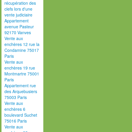
récupération des
clefs lors d'une
vente judiciaire
Appartement
avenue Pasteur
92170 Vanves
Vente aux
enchères 12 rue la
Condamine 75017
Paris
Vente aux
enchères 19 rue
Montmartre 75001
Paris
Appartement rue
des Arquebusiers
75003 Paris
Vente aux
enchères 6
boulevard Suchet
75016 Paris
Vente aux