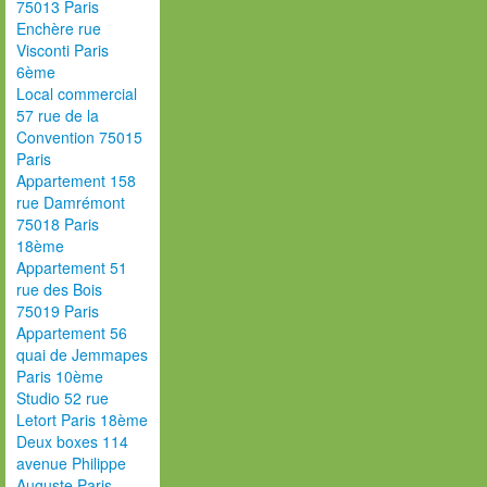
75013 Paris
Enchère rue
Visconti Paris
6ème
Local commercial
57 rue de la
Convention 75015
Paris
Appartement 158
rue Damrémont
75018 Paris
18ème
Appartement 51
rue des Bois
75019 Paris
Appartement 56
quai de Jemmapes
Paris 10ème
Studio 52 rue
Letort Paris 18ème
Deux boxes 114
avenue Philippe
Auguste Paris