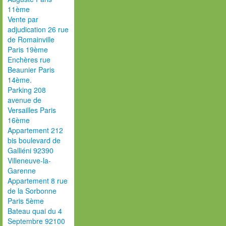
11ème
Vente par
adjudication 26 rue
de Romainville
Paris 19ème
Enchères rue
Beaunier Paris
14ème.
Parking 208
avenue de
Versailles Paris
16ème
Appartement 212
bis boulevard de
Galliéni 92390
Villeneuve-la-
Garenne
Appartement 8 rue
de la Sorbonne
Paris 5ème
Bateau quai du 4
Septembre 92100