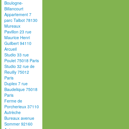
Boulogne-
Billancourt
Appartement 7
parc Talbot 78130
Mureaux
Pavillon 23 rue
Maurice Henri
Guilbert 94110
Arcueil
Studio 33 rue
Poulet 75018 Paris
Studio 32 rue de
Reuilly 75012
Paris
Duplex 7 rue
Baudelique 75018
Paris
Ferme de
Porcherieux 37110
Autrèche
Bureaux avenue
Sommer 92160