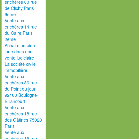
enchères 60 rue
de Clichy Paris
9ème
Vente aux
enchères 14 rue
du Caire Paris
2ème
Achat d’un bien
loué dans une
vente judiciaire
La société civile
immobilière
Vente aux
enchères 86 rue
du Point du jour
92100 Boulogne-
Billancourt
Vente aux
enchères 18 rue
des Gâtines 75020
Paris
Vente aux
enchères 15 rue