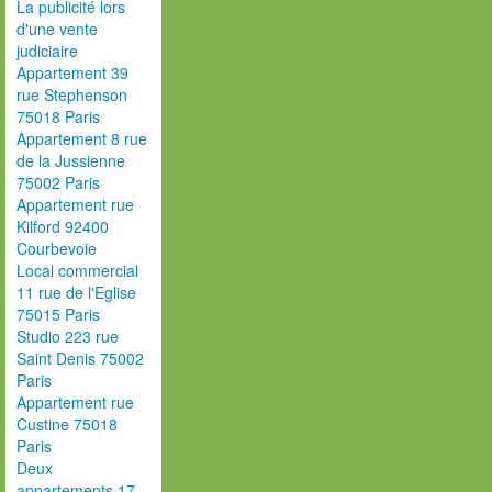
La publicité lors
d'une vente
judiciaire
Appartement 39
rue Stephenson
75018 Paris
Appartement 8 rue
de la Jussienne
75002 Paris
Appartement rue
Kilford 92400
Courbevoie
Local commercial
11 rue de l'Eglise
75015 Paris
Studio 223 rue
Saint Denis 75002
Paris
Appartement rue
Custine 75018
Paris
Deux
appartements 17