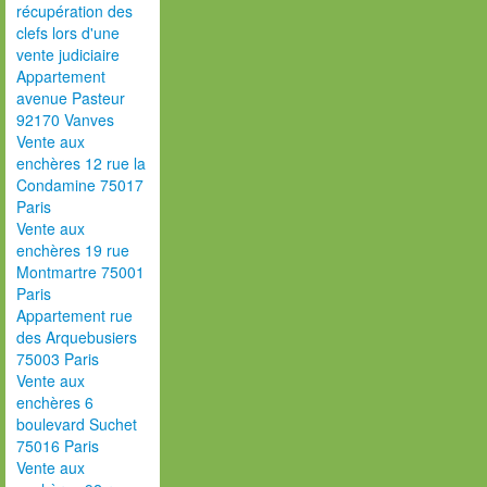
récupération des
clefs lors d'une
vente judiciaire
Appartement
avenue Pasteur
92170 Vanves
Vente aux
enchères 12 rue la
Condamine 75017
Paris
Vente aux
enchères 19 rue
Montmartre 75001
Paris
Appartement rue
des Arquebusiers
75003 Paris
Vente aux
enchères 6
boulevard Suchet
75016 Paris
Vente aux