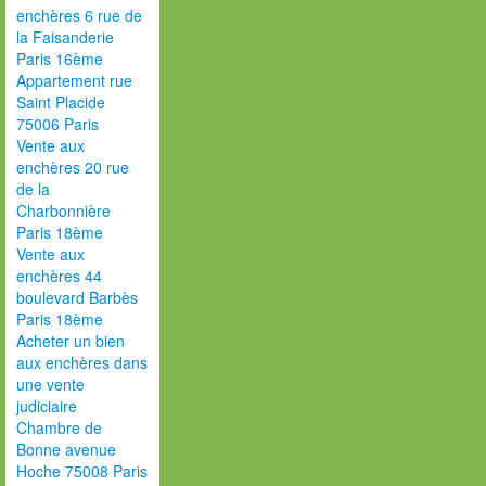
enchères 6 rue de
la Faisanderie
Paris 16ème
Appartement rue
Saint Placide
75006 Paris
Vente aux
enchères 20 rue
de la
Charbonnière
Paris 18ème
Vente aux
enchères 44
boulevard Barbès
Paris 18ème
Acheter un bien
aux enchères dans
une vente
judiciaire
Chambre de
Bonne avenue
Hoche 75008 Paris