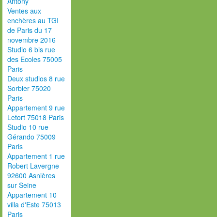
Antony
Ventes aux
enchères au TGI
de Paris du 17
novembre 2016
Studio 6 bis rue
des Ecoles 75005
Paris
Deux studios 8 rue
Sorbier 75020
Paris
Appartement 9 rue
Letort 75018 Paris
Studio 10 rue
Gérando 75009
Paris
Appartement 1 rue
Robert Lavergne
92600 Asnières
sur Seine
Appartement 10
villa d'Este 75013
Paris