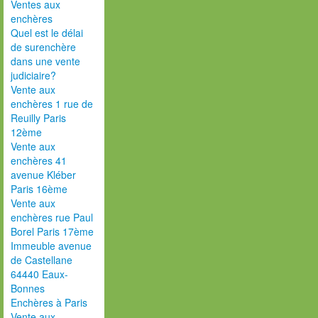
Ventes aux
enchères
Quel est le délai
de surenchère
dans une vente
judiciaire?
Vente aux
enchères 1 rue de
Reuilly Paris
12ème
Vente aux
enchères 41
avenue Kléber
Paris 16ème
Vente aux
enchères rue Paul
Borel Paris 17ème
Immeuble avenue
de Castellane
64440 Eaux-
Bonnes
Enchères à Paris
Vente aux