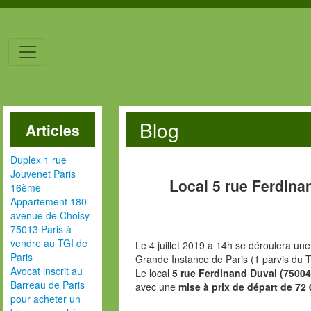
Blog
Articles
Duplex 1 rue
Jouvenet Paris
Local 5 rue Ferdina
16ème
Appartement 180
avenue de Choisy
75013 Paris à
vendre au TGI de
Le 4 juillet 2019 à 14h se déroulera une
Paris
Grande Instance de Paris (1 parvis du T
Avocat inscrit au
Le local
5 rue Ferdinand Duval (75004
Barreau de Paris
avec une
mise à prix de départ de 72 
pour acheter un