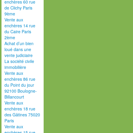
enchères 60 rue
de Clichy Paris
9ème
Vente aux
enchères 14 rue
du Caire Paris
2ème
Achat d’un bien
loué dans une
vente judiciaire
La société civile
immobilière
Vente aux
enchères 86 rue
du Point du jour
92100 Boulogne-
Billancourt
Vente aux
enchères 18 rue
des Gâtines 75020
Paris
Vente aux
enchères 15 rue