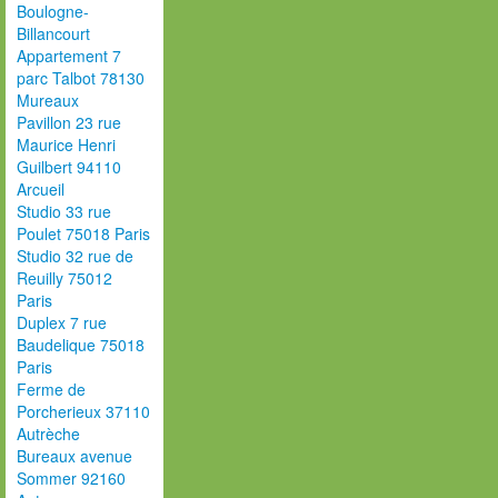
Boulogne-
Billancourt
Appartement 7
parc Talbot 78130
Mureaux
Pavillon 23 rue
Maurice Henri
Guilbert 94110
Arcueil
Studio 33 rue
Poulet 75018 Paris
Studio 32 rue de
Reuilly 75012
Paris
Duplex 7 rue
Baudelique 75018
Paris
Ferme de
Porcherieux 37110
Autrèche
Bureaux avenue
Sommer 92160