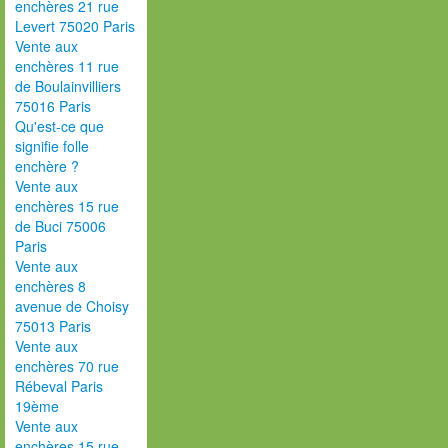
enchères 21 rue
Levert 75020 Paris
Vente aux
enchères 11 rue
de Boulainvilliers
75016 Paris
Qu'est-ce que
signifie folle
enchère ?
Vente aux
enchères 15 rue
de Buci 75006
Paris
Vente aux
enchères 8
avenue de Choisy
75013 Paris
Vente aux
enchères 70 rue
Rébeval Paris
19ème
Vente aux
enchères 15 rue