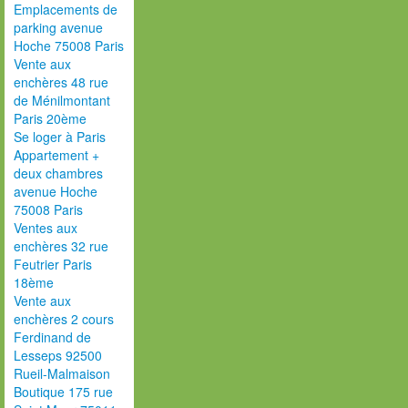
Emplacements de
parking avenue
Hoche 75008 Paris
Vente aux
enchères 48 rue
de Ménilmontant
Paris 20ème
Se loger à Paris
Appartement +
deux chambres
avenue Hoche
75008 Paris
Ventes aux
enchères 32 rue
Feutrier Paris
18ème
Vente aux
enchères 2 cours
Ferdinand de
Lesseps 92500
Rueil-Malmaison
Boutique 175 rue