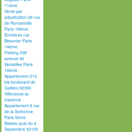
11ème
Vente par
adjudication 26 rue
de Romainville
Paris 19ème
Enchères rue
Beaunier Paris
14ème.
Parking 208
avenue de
Versailles Paris
16ème
Appartement 212
bis boulevard de
Galliéni 92390
Villeneuve-la-
Garenne
Appartement 8 rue
de la Sorbonne
Paris 5ème
Bateau quai du 4
Septembre 92100