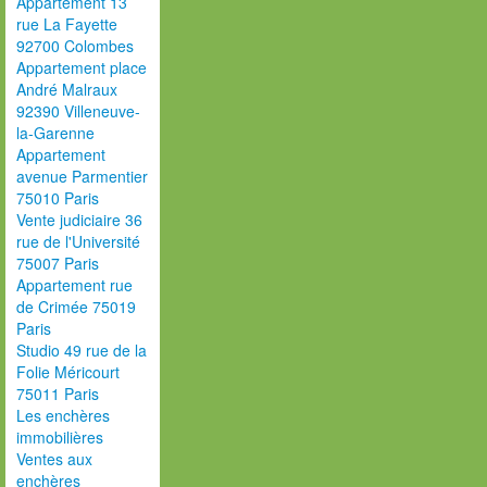
Appartement 13
rue La Fayette
92700 Colombes
Appartement place
André Malraux
92390 Villeneuve-
la-Garenne
Appartement
avenue Parmentier
75010 Paris
Vente judiciaire 36
rue de l'Université
75007 Paris
Appartement rue
de Crimée 75019
Paris
Studio 49 rue de la
Folie Méricourt
75011 Paris
Les enchères
immobilières
Ventes aux
enchères