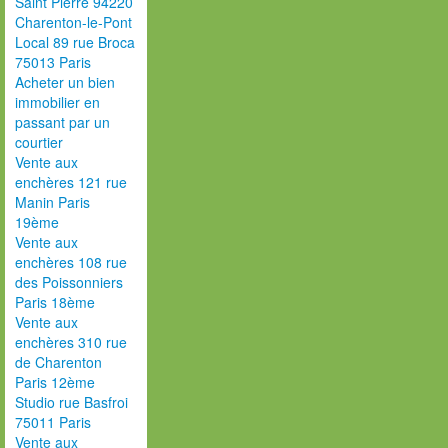
Saint Pierre 94220
Charenton-le-Pont
Local 89 rue Broca
75013 Paris
Acheter un bien
immobilier en
passant par un
courtier
Vente aux
enchères 121 rue
Manin Paris
19ème
Vente aux
enchères 108 rue
des Poissonniers
Paris 18ème
Vente aux
enchères 310 rue
de Charenton
Paris 12ème
Studio rue Basfroi
75011 Paris
Vente aux