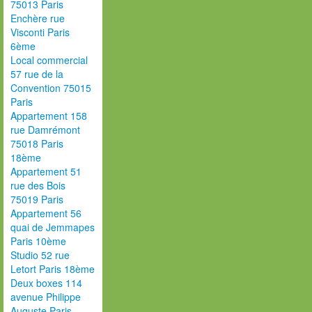
75013 Paris
Enchère rue
Visconti Paris
6ème
Local commercial
57 rue de la
Convention 75015
Paris
Appartement 158
rue Damrémont
75018 Paris
18ème
Appartement 51
rue des Bois
75019 Paris
Appartement 56
quai de Jemmapes
Paris 10ème
Studio 52 rue
Letort Paris 18ème
Deux boxes 114
avenue Philippe
Auguste Paris