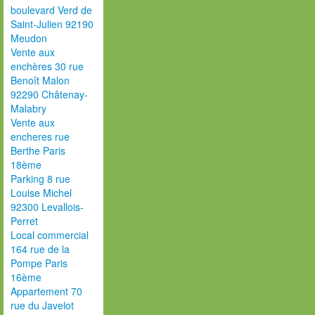
boulevard Verd de
Saint-Julien 92190
Meudon
Vente aux
enchères 30 rue
Benoît Malon
92290 Châtenay-
Malabry
Vente aux
encheres rue
Berthe Paris
18ème
Parking 8 rue
Louise Michel
92300 Levallois-
Perret
Local commercial
164 rue de la
Pompe Paris
16ème
Appartement 70
rue du Javelot