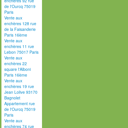
enchères 92 rue
de l'Ourcq 75019
Paris
Vente aux
enchères 128 rue
de la Faisanderie
Paris 16ème
Vente aux
enchères 11 rue
Lebon 75017 Paris
Vente aux
enchères 22
square l'Alboni
Paris 16ème
Vente aux
enchères 19 rue
Jean Lolive 93170
Bagnolet
Appartement rue
de l'Ourcq 75019
Paris
Vente aux
enchères 74 rue