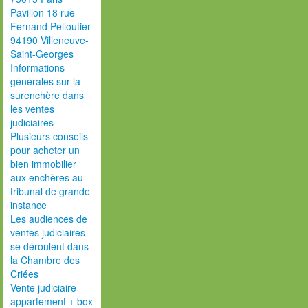
Pavillon 18 rue
Fernand Pelloutier
94190 Villeneuve-
Saint-Georges
Informations
générales sur la
surenchère dans
les ventes
judiciaires
Plusieurs conseils
pour acheter un
bien immobilier
aux enchères au
tribunal de grande
instance
Les audiences de
ventes judiciaires
se déroulent dans
la Chambre des
Criées
Vente judiciaire
appartement + box