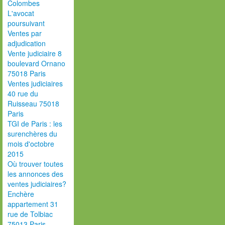
Colombes
L'avocat
poursuivant
Ventes par
adjudication
Vente judiciaire 8
boulevard Ornano
75018 Paris
Ventes judiciaires
40 rue du
Ruisseau 75018
Paris
TGI de Paris : les
surenchères du
mois d'octobre
2015
Où trouver toutes
les annonces des
ventes judiciaires?
Enchère
appartement 31
rue de Tolbiac
75013 Paris