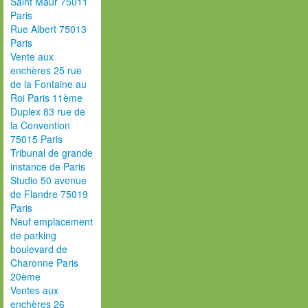
Saint Maur 75011
Paris
Rue Albert 75013
Paris
Vente aux
enchères 25 rue
de la Fontaine au
Roi Paris 11ème
Duplex 83 rue de
la Convention
75015 Paris
Tribunal de grande
instance de Paris
Studio 50 avenue
de Flandre 75019
Paris
Neuf emplacement
de parking
boulevard de
Charonne Paris
20ème
Ventes aux
enchères 26