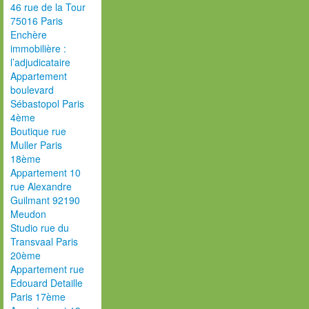
46 rue de la Tour
75016 Paris
Enchère
immobilière :
l’adjudicataire
Appartement
boulevard
Sébastopol Paris
4ème
Boutique rue
Muller Paris
18ème
Appartement 10
rue Alexandre
Guilmant 92190
Meudon
Studio rue du
Transvaal Paris
20ème
Appartement rue
Edouard Detaille
Paris 17ème