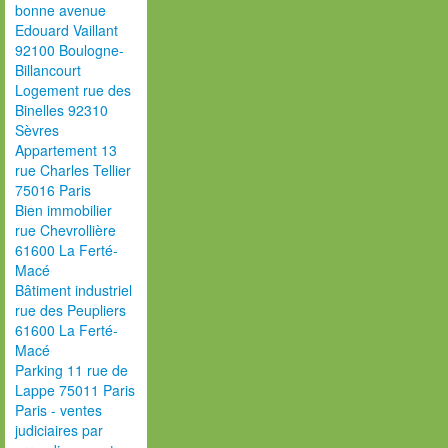
bonne avenue
Edouard Vaillant
92100 Boulogne-
Billancourt
Logement rue des
Binelles 92310
Sèvres
Appartement 13
rue Charles Tellier
75016 Paris
Bien immobilier
rue Chevrollière
61600 La Ferté-
Macé
Bâtiment industriel
rue des Peupliers
61600 La Ferté-
Macé
Parking 11 rue de
Lappe 75011 Paris
Paris - ventes
judiciaires par