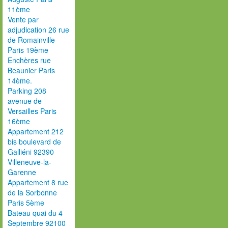
11ème
Vente par
adjudication 26 rue
de Romainville
Paris 19ème
Enchères rue
Beaunier Paris
14ème.
Parking 208
avenue de
Versailles Paris
16ème
Appartement 212
bis boulevard de
Galliéni 92390
Villeneuve-la-
Garenne
Appartement 8 rue
de la Sorbonne
Paris 5ème
Bateau quai du 4
Septembre 92100