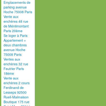
Emplacements de
parking avenue
Hoche 75008 Paris
Vente aux
enchères 48 rue
de Ménilmontant
Paris 20ème
Se loger à Paris
Appartement +
deux chambres
avenue Hoche
75008 Paris
Ventes aux
enchères 32 rue
Feutrier Paris
18ème
Vente aux
enchères 2 cours
Ferdinand de
Lesseps 92500
Rueil-Malmaison
Boutique 175 rue