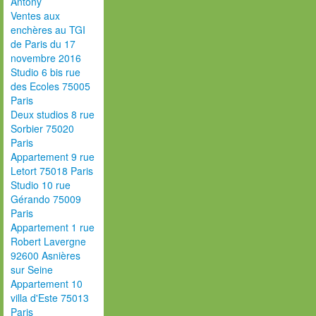
Antony
Ventes aux
enchères au TGI
de Paris du 17
novembre 2016
Studio 6 bis rue
des Ecoles 75005
Paris
Deux studios 8 rue
Sorbier 75020
Paris
Appartement 9 rue
Letort 75018 Paris
Studio 10 rue
Gérando 75009
Paris
Appartement 1 rue
Robert Lavergne
92600 Asnières
sur Seine
Appartement 10
villa d'Este 75013
Paris