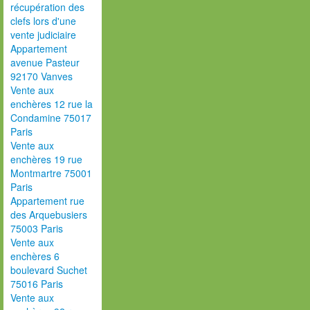
récupération des
clefs lors d'une
vente judiciaire
Appartement
avenue Pasteur
92170 Vanves
Vente aux
enchères 12 rue la
Condamine 75017
Paris
Vente aux
enchères 19 rue
Montmartre 75001
Paris
Appartement rue
des Arquebusiers
75003 Paris
Vente aux
enchères 6
boulevard Suchet
75016 Paris
Vente aux