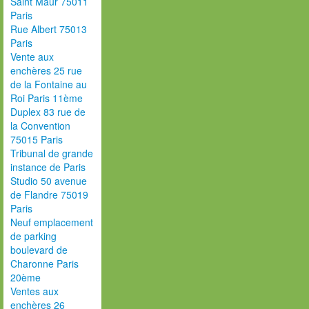
Saint Maur 75011
Paris
Rue Albert 75013
Paris
Vente aux
enchères 25 rue
de la Fontaine au
Roi Paris 11ème
Duplex 83 rue de
la Convention
75015 Paris
Tribunal de grande
instance de Paris
Studio 50 avenue
de Flandre 75019
Paris
Neuf emplacement
de parking
boulevard de
Charonne Paris
20ème
Ventes aux
enchères 26