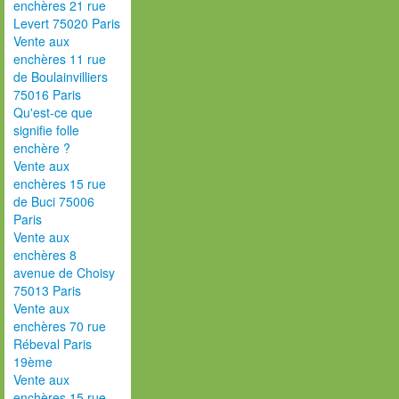
enchères 21 rue
Levert 75020 Paris
Vente aux
enchères 11 rue
de Boulainvilliers
75016 Paris
Qu'est-ce que
signifie folle
enchère ?
Vente aux
enchères 15 rue
de Buci 75006
Paris
Vente aux
enchères 8
avenue de Choisy
75013 Paris
Vente aux
enchères 70 rue
Rébeval Paris
19ème
Vente aux
enchères 15 rue