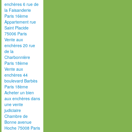
enchères 6 rue de
la Faisanderie
Paris 16ème
Appartement rue
Saint Placide
75006 Paris
Vente aux
enchères 20 rue
de la
Charbonnière
Paris 18ème
Vente aux
enchères 44
boulevard Barbès
Paris 18ème
Acheter un bien
aux enchères dans
une vente
judiciaire
Chambre de
Bonne avenue
Hoche 75008 Paris