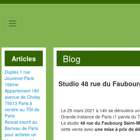
Blog
Articles
Duplex 1 rue
Jouvenet Paris
Studio 48 rue du Faubour
16ème
Appartement 180
avenue de Choisy
75013 Paris à
vendre au TGI de
Le 25 mars 2021 à 14h se déroulera une
Paris
Grande Instance de Paris (1 parvis du T
Avocat inscrit au
Le studio
48 rue du Faubourg Saint-Ma
Barreau de Paris
cette vente avec
une mise à prix de dé
pour acheter un