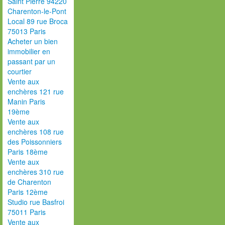
Saint Pierre 94220
Charenton-le-Pont
Local 89 rue Broca
75013 Paris
Acheter un bien
immobilier en
passant par un
courtier
Vente aux
enchères 121 rue
Manin Paris
19ème
Vente aux
enchères 108 rue
des Poissonniers
Paris 18ème
Vente aux
enchères 310 rue
de Charenton
Paris 12ème
Studio rue Basfroi
75011 Paris
Vente aux