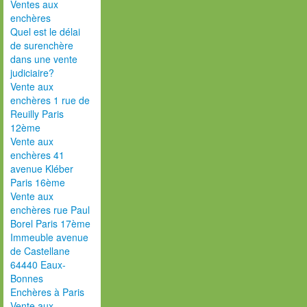
Ventes aux
enchères
Quel est le délai
de surenchère
dans une vente
judiciaire?
Vente aux
enchères 1 rue de
Reuilly Paris
12ème
Vente aux
enchères 41
avenue Kléber
Paris 16ème
Vente aux
enchères rue Paul
Borel Paris 17ème
Immeuble avenue
de Castellane
64440 Eaux-
Bonnes
Enchères à Paris
Vente aux