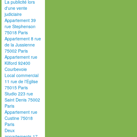
La publicité lors
d'une vente
judiciaire
Appartement 39
rue Stephenson
75018 Paris
Appartement 8 rue
de la Jussienne
75002 Paris
Appartement rue
Kilford 92400
Courbevoie
Local commercial
11 rue de l'Eglise
75015 Paris
Studio 223 rue
Saint Denis 75002
Paris
Appartement rue
Custine 75018
Paris
Deux
appartements 17