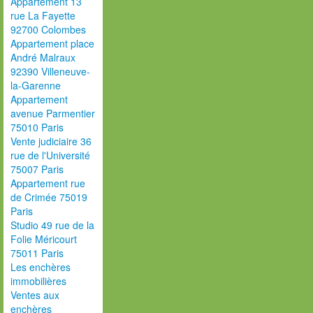
Appartement 13
rue La Fayette
92700 Colombes
Appartement place
André Malraux
92390 Villeneuve-
la-Garenne
Appartement
avenue Parmentier
75010 Paris
Vente judiciaire 36
rue de l'Université
75007 Paris
Appartement rue
de Crimée 75019
Paris
Studio 49 rue de la
Folie Méricourt
75011 Paris
Les enchères
immobilières
Ventes aux
enchères