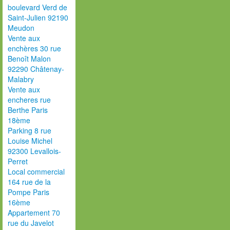
boulevard Verd de
Saint-Julien 92190
Meudon
Vente aux
enchères 30 rue
Benoît Malon
92290 Châtenay-
Malabry
Vente aux
encheres rue
Berthe Paris
18ème
Parking 8 rue
Louise Michel
92300 Levallois-
Perret
Local commercial
164 rue de la
Pompe Paris
16ème
Appartement 70
rue du Javelot