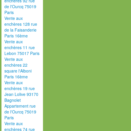
enchères 92 rue
de l'Ourcq 75019
Paris
Vente aux
enchères 128 rue
de la Faisanderie
Paris 16ème
Vente aux
enchères 11 rue
Lebon 75017 Paris
Vente aux
enchères 22
square l'Alboni
Paris 16ème
Vente aux
enchères 19 rue
Jean Lolive 93170
Bagnolet
Appartement rue
de l'Ourcq 75019
Paris
Vente aux
enchères 74 rue