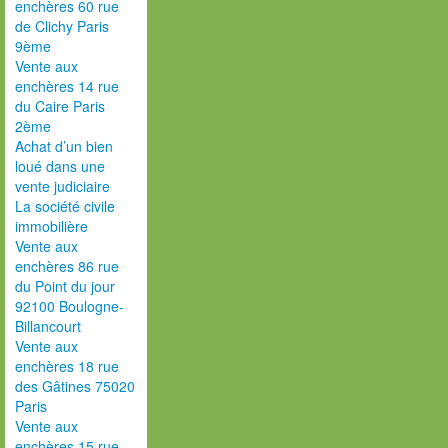
enchères 60 rue
de Clichy Paris
9ème
Vente aux
enchères 14 rue
du Caire Paris
2ème
Achat d’un bien
loué dans une
vente judiciaire
La société civile
immobilière
Vente aux
enchères 86 rue
du Point du jour
92100 Boulogne-
Billancourt
Vente aux
enchères 18 rue
des Gâtines 75020
Paris
Vente aux
enchères 15 rue