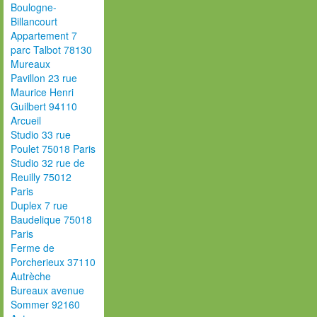
Boulogne-
Billancourt
Appartement 7
parc Talbot 78130
Mureaux
Pavillon 23 rue
Maurice Henri
Guilbert 94110
Arcueil
Studio 33 rue
Poulet 75018 Paris
Studio 32 rue de
Reuilly 75012
Paris
Duplex 7 rue
Baudelique 75018
Paris
Ferme de
Porcherieux 37110
Autrèche
Bureaux avenue
Sommer 92160