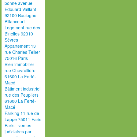
bonne avenue
Edouard Vaillant
92100 Boulogne-
Billancourt
Logement rue des
Binelles 92310
Sèvres
Appartement 13
rue Charles Tellier
75016 Paris
Bien immobilier
rue Chevrollière
61600 La Ferté-
Macé
Bâtiment industriel
rue des Peupliers
61600 La Ferté-
Macé
Parking 11 rue de
Lappe 75011 Paris
Paris - ventes
judiciaires par