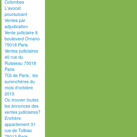
Colombes
L'avocat
poursuivant
Ventes par
adjudication
Vente judiciaire 8
boulevard Ornano
75018 Paris
Ventes judiciaires
40 rue du
Ruisseau 75018
Paris
TGI de Paris : les
surenchères du
mois d'octobre
2015
Où trouver toutes
les annonces des
ventes judiciaires?
Enchère
appartement 31
rue de Tolbiac
75013 Paris