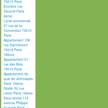
75013 Paris
Enchère rue
Visconti Paris
6ème
Local commercial
57 rue de la
Convention 75015
Paris
Appartement 158
rue Damrémont
75018 Paris
18ème
Appartement 51
rue des Bois
75019 Paris
Appartement 56
quai de Jemmapes
Paris 10ème
Studio 52 rue
Letort Paris 18ème
Deux boxes 114
avenue Philippe
Auguste Paris