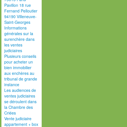
Pavillon 18 rue
Fernand Pelloutier
94190 Villeneuve-
Saint-Georges
Informations
générales sur la
surenchère dans
les ventes
judiciaires
Plusieurs conseils
pour acheter un
bien immobilier
aux enchères au
tribunal de grande
instance
Les audiences de
ventes judiciaires
se déroulent dans
la Chambre des
Criées
Vente judiciaire
appartement + box