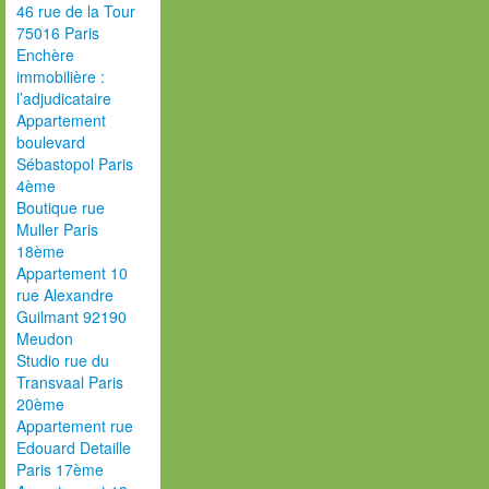
46 rue de la Tour
75016 Paris
Enchère
immobilière :
l’adjudicataire
Appartement
boulevard
Sébastopol Paris
4ème
Boutique rue
Muller Paris
18ème
Appartement 10
rue Alexandre
Guilmant 92190
Meudon
Studio rue du
Transvaal Paris
20ème
Appartement rue
Edouard Detaille
Paris 17ème