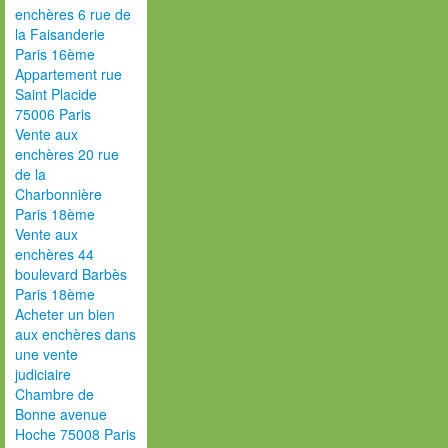
enchères 6 rue de
la Faisanderie
Paris 16ème
Appartement rue
Saint Placide
75006 Paris
Vente aux
enchères 20 rue
de la
Charbonnière
Paris 18ème
Vente aux
enchères 44
boulevard Barbès
Paris 18ème
Acheter un bien
aux enchères dans
une vente
judiciaire
Chambre de
Bonne avenue
Hoche 75008 Paris