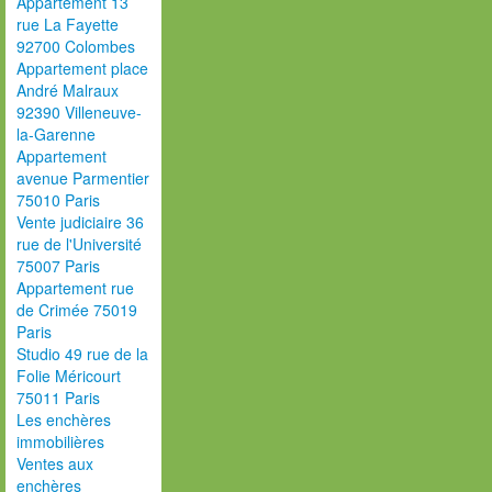
Appartement 13
rue La Fayette
92700 Colombes
Appartement place
André Malraux
92390 Villeneuve-
la-Garenne
Appartement
avenue Parmentier
75010 Paris
Vente judiciaire 36
rue de l'Université
75007 Paris
Appartement rue
de Crimée 75019
Paris
Studio 49 rue de la
Folie Méricourt
75011 Paris
Les enchères
immobilières
Ventes aux
enchères