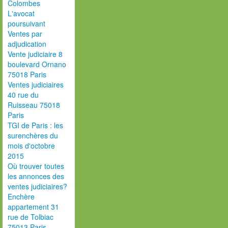
Colombes
L'avocat
poursuivant
Ventes par
adjudication
Vente judiciaire 8
boulevard Ornano
75018 Paris
Ventes judiciaires
40 rue du
Ruisseau 75018
Paris
TGI de Paris : les
surenchères du
mois d'octobre
2015
Où trouver toutes
les annonces des
ventes judiciaires?
Enchère
appartement 31
rue de Tolbiac
75013 Paris