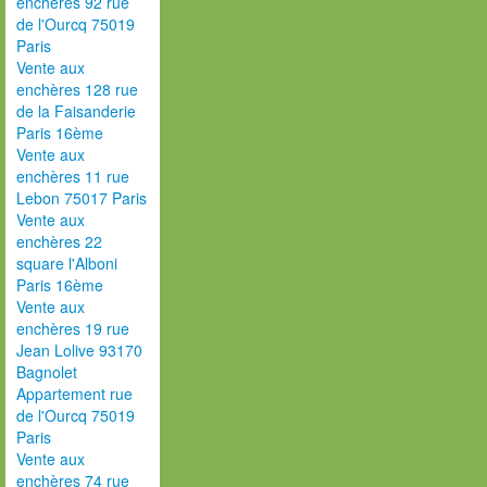
enchères 92 rue
de l'Ourcq 75019
Paris
Vente aux
enchères 128 rue
de la Faisanderie
Paris 16ème
Vente aux
enchères 11 rue
Lebon 75017 Paris
Vente aux
enchères 22
square l'Alboni
Paris 16ème
Vente aux
enchères 19 rue
Jean Lolive 93170
Bagnolet
Appartement rue
de l'Ourcq 75019
Paris
Vente aux
enchères 74 rue