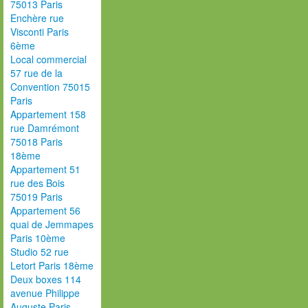
75013 Paris
Enchère rue
Visconti Paris
6ème
Local commercial
57 rue de la
Convention 75015
Paris
Appartement 158
rue Damrémont
75018 Paris
18ème
Appartement 51
rue des Bois
75019 Paris
Appartement 56
quai de Jemmapes
Paris 10ème
Studio 52 rue
Letort Paris 18ème
Deux boxes 114
avenue Philippe
Auguste Paris