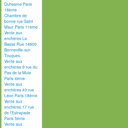
Duhesme Paris
18ème
Chambre de
bonne rue Saint
Maur Paris 11ème
Vente aux
enchères La
Basse Rue 14800
Bonneville-sur-
Touques.
Vente aux
enchères 9 rue du
Pas de la Mule
Paris 4ème
Vente aux
enchères 43 rue
Léon Paris 18ème
Vente aux
enchères 17 rue
de l'Estrapade
Paris 5ème
Vente aux