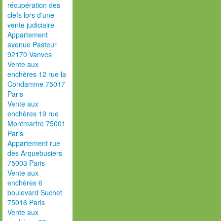
récupération des
clefs lors d'une
vente judiciaire
Appartement
avenue Pasteur
92170 Vanves
Vente aux
enchères 12 rue la
Condamine 75017
Paris
Vente aux
enchères 19 rue
Montmartre 75001
Paris
Appartement rue
des Arquebusiers
75003 Paris
Vente aux
enchères 6
boulevard Suchet
75016 Paris
Vente aux