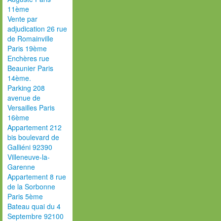
11ème
Vente par
adjudication 26 rue
de Romainville
Paris 19ème
Enchères rue
Beaunier Paris
14ème.
Parking 208
avenue de
Versailles Paris
16ème
Appartement 212
bis boulevard de
Galliéni 92390
Villeneuve-la-
Garenne
Appartement 8 rue
de la Sorbonne
Paris 5ème
Bateau quai du 4
Septembre 92100