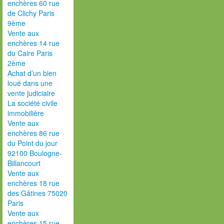
enchères 60 rue
de Clichy Paris
9ème
Vente aux
enchères 14 rue
du Caire Paris
2ème
Achat d’un bien
loué dans une
vente judiciaire
La société civile
immobilière
Vente aux
enchères 86 rue
du Point du jour
92100 Boulogne-
Billancourt
Vente aux
enchères 18 rue
des Gâtines 75020
Paris
Vente aux
enchères 15 rue