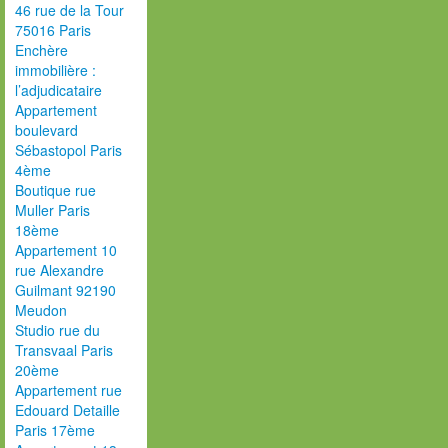
46 rue de la Tour
75016 Paris
Enchère
immobilière :
l’adjudicataire
Appartement
boulevard
Sébastopol Paris
4ème
Boutique rue
Muller Paris
18ème
Appartement 10
rue Alexandre
Guilmant 92190
Meudon
Studio rue du
Transvaal Paris
20ème
Appartement rue
Edouard Detaille
Paris 17ème