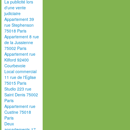
La publicité lors
d'une vente
judiciaire
Appartement 39
rue Stephenson
75018 Paris
Appartement 8 rue
de la Jussienne
75002 Paris
Appartement rue
Kilford 92400
Courbevoie
Local commercial
11 rue de l'Eglise
75015 Paris
Studio 223 rue
Saint Denis 75002
Paris
Appartement rue
Custine 75018
Paris
Deux
appartements 17