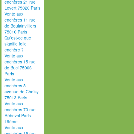
enchères 21 rue
Levert 75020 Paris
Vente aux
enchères 11 rue
de Boulainvilliers
75016 Paris
Qu'est-ce que
signifie folle
enchère ?
Vente aux
enchères 15 rue
de Buci 75006
Paris
Vente aux
enchères 8
avenue de Choisy
75013 Paris
Vente aux
enchères 70 rue
Rébeval Paris
19ème
Vente aux
enchères 15 rue