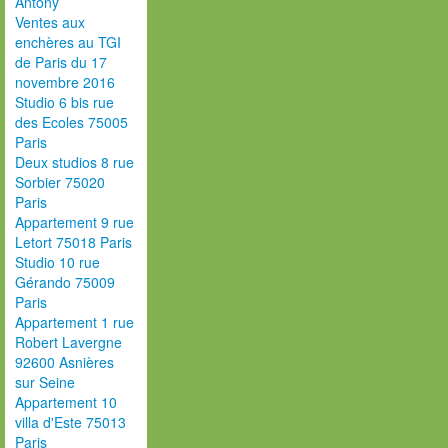
Antony
Ventes aux
enchères au TGI
de Paris du 17
novembre 2016
Studio 6 bis rue
des Ecoles 75005
Paris
Deux studios 8 rue
Sorbier 75020
Paris
Appartement 9 rue
Letort 75018 Paris
Studio 10 rue
Gérando 75009
Paris
Appartement 1 rue
Robert Lavergne
92600 Asnières
sur Seine
Appartement 10
villa d'Este 75013
Paris