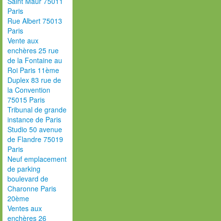
Saint Maur 75011
Paris
Rue Albert 75013
Paris
Vente aux
enchères 25 rue
de la Fontaine au
Roi Paris 11ème
Duplex 83 rue de
la Convention
75015 Paris
Tribunal de grande
instance de Paris
Studio 50 avenue
de Flandre 75019
Paris
Neuf emplacement
de parking
boulevard de
Charonne Paris
20ème
Ventes aux
enchères 26