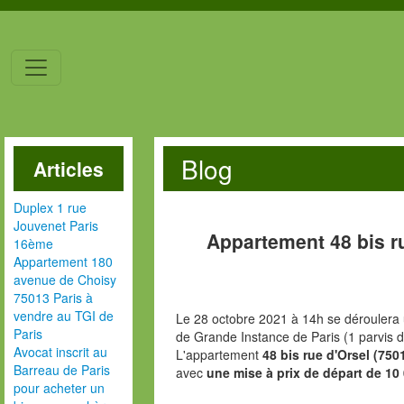
Blog
Articles
Duplex 1 rue
Jouvenet Paris
Appartement 48 bis r
16ème
Appartement 180
avenue de Choisy
75013 Paris à
vendre au TGI de
Le 28 octobre 2021 à 14h se déroulera 
Paris
de Grande Instance de Paris (1 parvis d
Avocat inscrit au
L'appartement
48 bis rue d'Orsel (750
Barreau de Paris
avec
une mise à prix de départ de 10
pour acheter un