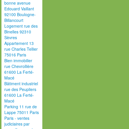
bonne avenue
Edouard Vaillant
92100 Boulogne-
Billancourt
Logement rue des
Binelles 92310
Sèvres
Appartement 13
rue Charles Tellier
75016 Paris
Bien immobilier
rue Chevrollière
61600 La Ferté-
Macé
Bâtiment industriel
rue des Peupliers
61600 La Ferté-
Macé
Parking 11 rue de
Lappe 75011 Paris
Paris - ventes
judiciaires par