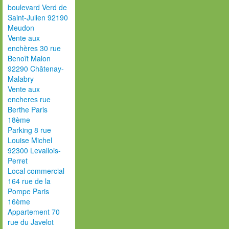
boulevard Verd de
Saint-Julien 92190
Meudon
Vente aux
enchères 30 rue
Benoît Malon
92290 Châtenay-
Malabry
Vente aux
encheres rue
Berthe Paris
18ème
Parking 8 rue
Louise Michel
92300 Levallois-
Perret
Local commercial
164 rue de la
Pompe Paris
16ème
Appartement 70
rue du Javelot