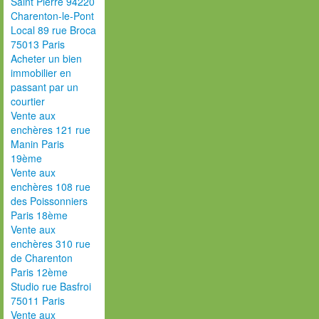
Saint Pierre 94220
Charenton-le-Pont
Local 89 rue Broca
75013 Paris
Acheter un bien
immobilier en
passant par un
courtier
Vente aux
enchères 121 rue
Manin Paris
19ème
Vente aux
enchères 108 rue
des Poissonniers
Paris 18ème
Vente aux
enchères 310 rue
de Charenton
Paris 12ème
Studio rue Basfroi
75011 Paris
Vente aux