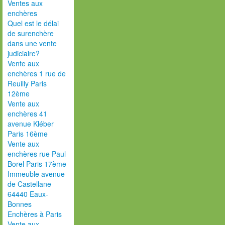
Ventes aux
enchères
Quel est le délai
de surenchère
dans une vente
judiciaire?
Vente aux
enchères 1 rue de
Reuilly Paris
12ème
Vente aux
enchères 41
avenue Kléber
Paris 16ème
Vente aux
enchères rue Paul
Borel Paris 17ème
Immeuble avenue
de Castellane
64440 Eaux-
Bonnes
Enchères à Paris
Vente aux