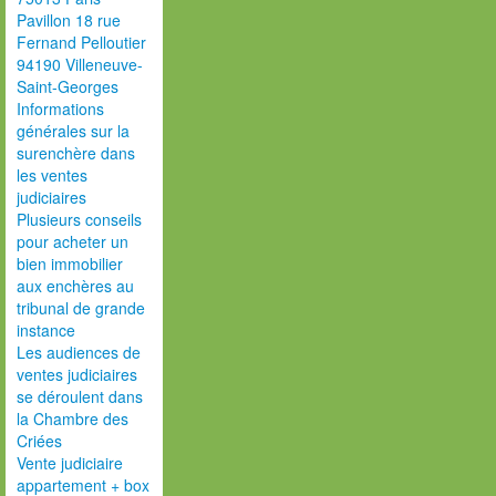
Pavillon 18 rue
Fernand Pelloutier
94190 Villeneuve-
Saint-Georges
Informations
générales sur la
surenchère dans
les ventes
judiciaires
Plusieurs conseils
pour acheter un
bien immobilier
aux enchères au
tribunal de grande
instance
Les audiences de
ventes judiciaires
se déroulent dans
la Chambre des
Criées
Vente judiciaire
appartement + box