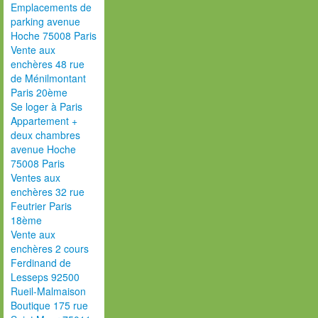
Emplacements de
parking avenue
Hoche 75008 Paris
Vente aux
enchères 48 rue
de Ménilmontant
Paris 20ème
Se loger à Paris
Appartement +
deux chambres
avenue Hoche
75008 Paris
Ventes aux
enchères 32 rue
Feutrier Paris
18ème
Vente aux
enchères 2 cours
Ferdinand de
Lesseps 92500
Rueil-Malmaison
Boutique 175 rue