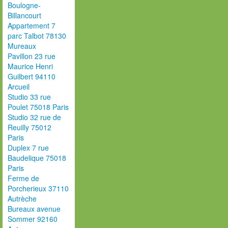
Boulogne-
Billancourt
Appartement 7
parc Talbot 78130
Mureaux
Pavillon 23 rue
Maurice Henri
Guilbert 94110
Arcueil
Studio 33 rue
Poulet 75018 Paris
Studio 32 rue de
Reuilly 75012
Paris
Duplex 7 rue
Baudelique 75018
Paris
Ferme de
Porcherieux 37110
Autrèche
Bureaux avenue
Sommer 92160