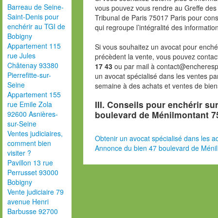
Barreau de Seine-
vous pouvez vous rendre au Greffe des 
Saint-Denis pour
Tribunal de Paris 75017 Paris pour consu
enchérir au TGI de
qui regroupe l’intégralité des informatio
Bobigny
Appartement 115
Si vous souhaitez un avocat pour enchér
rue Jules
précèdent la vente, vous pouvez contac
Châtenay 93380
17 43
ou par mail à contact@encheresp
Pierrefitte-sur-
un avocat spécialisé dans les ventes pa
Seine
semaine à des achats et ventes de bien
Appartement 155
III. Conseils pour enchérir sur
rue Emile Zola
boulevard de Ménilmontant 7
92600 Asnières-
sur-Seine
Ventes judiciaires,
Obtenir un avocat spécialisé dans les ad
comment bien
Annonce du bien 47 boulevard de Méni
visiter ?
Pavillon 13 rue
Perrusset 93000
Bobigny
Vente judiciaire 79
avenue Henri
Barbusse 92700