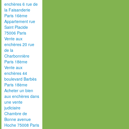
enchères 6 rue de
la Faisanderie
Paris 16ème
Appartement rue
Saint Placide
75006 Paris
Vente aux
enchères 20 rue
de la
Charbonnière
Paris 18ème
Vente aux
enchères 44
boulevard Barbès
Paris 18ème
Acheter un bien
aux enchères dans
une vente
judiciaire
Chambre de
Bonne avenue
Hoche 75008 Paris