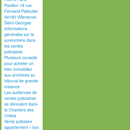
Pavillon 18 rue
Fernand Pelloutier
94190 Villeneuve-
Saint-Georges
Informations
générales sur la
surenchère dans
les ventes
judiciaires
Plusieurs conseils
pour acheter un
bien immobilier
aux enchères au
tribunal de grande
instance
Les audiences de
ventes judiciaires
se déroulent dans
la Chambre des
Criées
Vente judiciaire
appartement + box