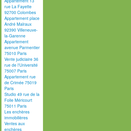
Appartement 13
rue La Fayette
92700 Colombes
Appartement place
André Malraux
92390 Villeneuve-
la-Garenne
Appartement
avenue Parmentier
75010 Paris
Vente judiciaire 36
rue de l'Université
75007 Paris
Appartement rue
de Crimée 75019
Paris
Studio 49 rue de la
Folie Méricourt
75011 Paris
Les enchères
immobilières
Ventes aux
enchères