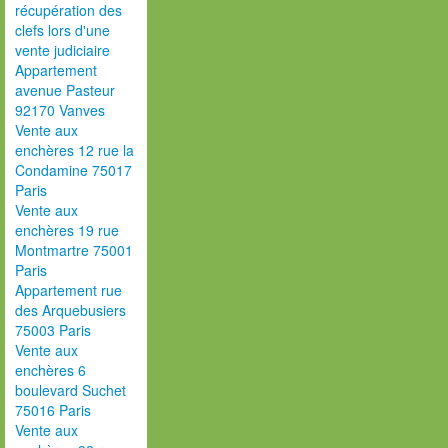
récupération des
clefs lors d'une
vente judiciaire
Appartement
avenue Pasteur
92170 Vanves
Vente aux
enchères 12 rue la
Condamine 75017
Paris
Vente aux
enchères 19 rue
Montmartre 75001
Paris
Appartement rue
des Arquebusiers
75003 Paris
Vente aux
enchères 6
boulevard Suchet
75016 Paris
Vente aux