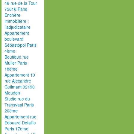
46 rue de la Tour
75016 Paris
Enchère
immobilière :
l’adjudicataire
Appartement
boulevard
Sébastopol Paris
4ème
Boutique rue
Muller Paris
18ème
Appartement 10
rue Alexandre
Guilmant 92190
Meudon
Studio rue du
Transvaal Paris
20ème
Appartement rue
Edouard Detaille
Paris 17ème