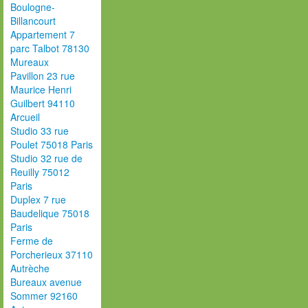
Boulogne-
Billancourt
Appartement 7
parc Talbot 78130
Mureaux
Pavillon 23 rue
Maurice Henri
Guilbert 94110
Arcueil
Studio 33 rue
Poulet 75018 Paris
Studio 32 rue de
Reuilly 75012
Paris
Duplex 7 rue
Baudelique 75018
Paris
Ferme de
Porcherieux 37110
Autrèche
Bureaux avenue
Sommer 92160