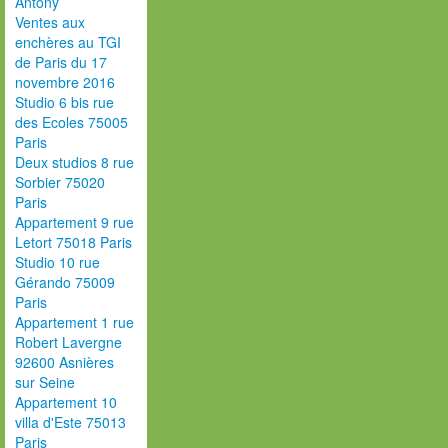
Antony
Ventes aux
enchères au TGI
de Paris du 17
novembre 2016
Studio 6 bis rue
des Ecoles 75005
Paris
Deux studios 8 rue
Sorbier 75020
Paris
Appartement 9 rue
Letort 75018 Paris
Studio 10 rue
Gérando 75009
Paris
Appartement 1 rue
Robert Lavergne
92600 Asnières
sur Seine
Appartement 10
villa d'Este 75013
Paris