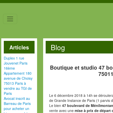
Blog
Articles
Duplex 1 rue
Jouvenet Paris
Boutique et studio 47 b
16ème
75011
Appartement 180
avenue de Choisy
75013 Paris à
vendre au TGI de
Paris
Le 6 décembre 2018 à 14h se déroulera 
Avocat inscrit au
de Grande Instance de Paris (1 parvis d
Barreau de Paris
Le bien
47 boulevard de Ménilmontan
pour acheter un
vente avec une
mise à prix de départ 