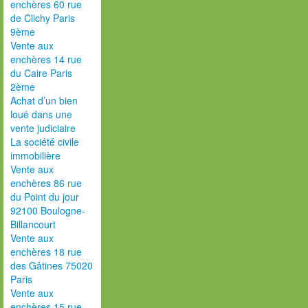
enchères 60 rue
de Clichy Paris
9ème
Vente aux
enchères 14 rue
du Caire Paris
2ème
Achat d’un bien
loué dans une
vente judiciaire
La société civile
immobilière
Vente aux
enchères 86 rue
du Point du jour
92100 Boulogne-
Billancourt
Vente aux
enchères 18 rue
des Gâtines 75020
Paris
Vente aux
enchères 15 rue