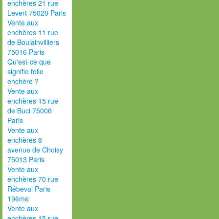
enchères 21 rue
Levert 75020 Paris
Vente aux
enchères 11 rue
de Boulainvilliers
75016 Paris
Qu'est-ce que
signifie folle
enchère ?
Vente aux
enchères 15 rue
de Buci 75006
Paris
Vente aux
enchères 8
avenue de Choisy
75013 Paris
Vente aux
enchères 70 rue
Rébeval Paris
19ème
Vente aux
enchères 15 rue