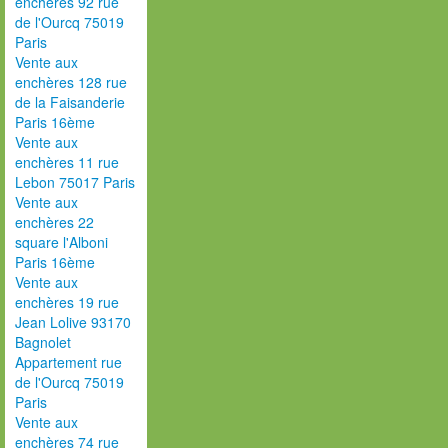
enchères 92 rue
de l'Ourcq 75019
Paris
Vente aux
enchères 128 rue
de la Faisanderie
Paris 16ème
Vente aux
enchères 11 rue
Lebon 75017 Paris
Vente aux
enchères 22
square l'Alboni
Paris 16ème
Vente aux
enchères 19 rue
Jean Lolive 93170
Bagnolet
Appartement rue
de l'Ourcq 75019
Paris
Vente aux
enchères 74 rue