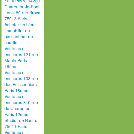
Saint Pierre 94220
Charenton-le-Pont
Local 89 rue Broca
75013 Paris
Acheter un bien
immobilier en
passant par un
courtier
Vente aux
enchères 121 rue
Manin Paris
19ème
Vente aux
enchères 108 rue
des Poissonniers
Paris 18ème
Vente aux
enchères 310 rue
de Charenton
Paris 12ème
Studio rue Basfroi
75011 Paris
Vente aux