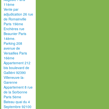
11ème
Vente par
adjudication 26 rue
de Romainville
Paris 19ème
Enchères rue
Beaunier Paris
14ème.
Parking 208
avenue de
Versailles Paris
16ème
Appartement 212
bis boulevard de
Galliéni 92390
Villeneuve-la-
Garenne
Appartement 8 rue
de la Sorbonne
Paris 5ème
Bateau quai du 4
Septembre 92100