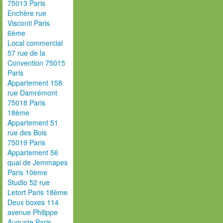
75013 Paris
Enchère rue
Visconti Paris
6ème
Local commercial
57 rue de la
Convention 75015
Paris
Appartement 158
rue Damrémont
75018 Paris
18ème
Appartement 51
rue des Bois
75019 Paris
Appartement 56
quai de Jemmapes
Paris 10ème
Studio 52 rue
Letort Paris 18ème
Deux boxes 114
avenue Philippe
Auguste Paris