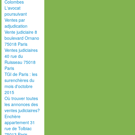
Colombes
L'avocat
poursuivant
Ventes par
adjudication
Vente judiciaire 8
boulevard Ornano
75018 Paris
Ventes judiciaires
40 rue du
Ruisseau 75018
Paris
TGI de Paris : les
surenchères du
mois d'octobre
2015
Où trouver toutes
les annonces des
ventes judiciaires?
Enchère
appartement 31
rue de Tolbiac
75013 Paris