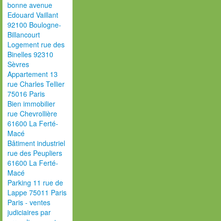
bonne avenue
Edouard Vaillant
92100 Boulogne-
Billancourt
Logement rue des
Binelles 92310
Sèvres
Appartement 13
rue Charles Tellier
75016 Paris
Bien immobilier
rue Chevrollière
61600 La Ferté-
Macé
Bâtiment industriel
rue des Peupliers
61600 La Ferté-
Macé
Parking 11 rue de
Lappe 75011 Paris
Paris - ventes
judiciaires par