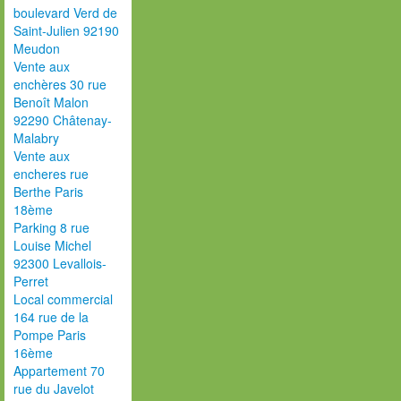
boulevard Verd de
Saint-Julien 92190
Meudon
Vente aux
enchères 30 rue
Benoît Malon
92290 Châtenay-
Malabry
Vente aux
encheres rue
Berthe Paris
18ème
Parking 8 rue
Louise Michel
92300 Levallois-
Perret
Local commercial
164 rue de la
Pompe Paris
16ème
Appartement 70
rue du Javelot