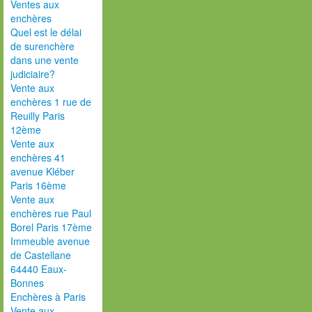
Ventes aux
enchères
Quel est le délai
de surenchère
dans une vente
judiciaire?
Vente aux
enchères 1 rue de
Reuilly Paris
12ème
Vente aux
enchères 41
avenue Kléber
Paris 16ème
Vente aux
enchères rue Paul
Borel Paris 17ème
Immeuble avenue
de Castellane
64440 Eaux-
Bonnes
Enchères à Paris
Vente aux