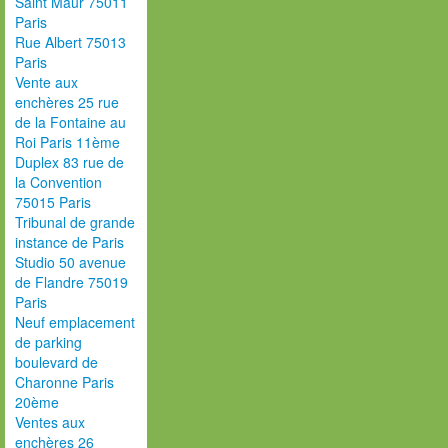
Saint Maur 75011
Paris
Rue Albert 75013
Paris
Vente aux
enchères 25 rue
de la Fontaine au
Roi Paris 11ème
Duplex 83 rue de
la Convention
75015 Paris
Tribunal de grande
instance de Paris
Studio 50 avenue
de Flandre 75019
Paris
Neuf emplacement
de parking
boulevard de
Charonne Paris
20ème
Ventes aux
enchères 26