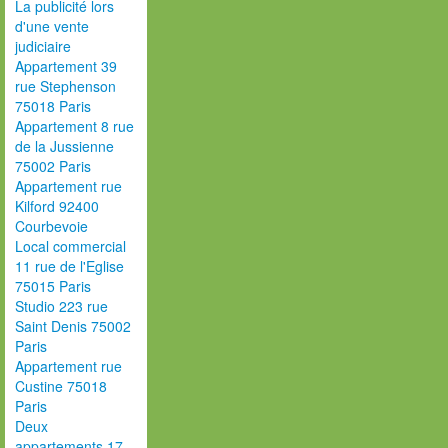
La publicité lors
d'une vente
judiciaire
Appartement 39
rue Stephenson
75018 Paris
Appartement 8 rue
de la Jussienne
75002 Paris
Appartement rue
Kilford 92400
Courbevoie
Local commercial
11 rue de l'Eglise
75015 Paris
Studio 223 rue
Saint Denis 75002
Paris
Appartement rue
Custine 75018
Paris
Deux
appartements 17