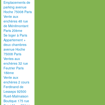
Emplacements de
parking avenue
Hoche 75008 Paris
Vente aux
enchères 48 rue
de Ménilmontant
Paris 20ème
Se loger à Paris
Appartement +
deux chambres
avenue Hoche
75008 Paris
Ventes aux
enchères 32 rue
Feutrier Paris
18ème
Vente aux
enchères 2 cours
Ferdinand de
Lesseps 92500
Rueil-Malmaison
Boutique 175 rue