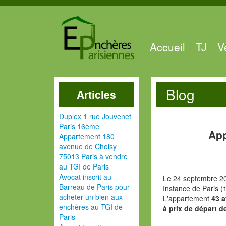
Accueil
TJ
V
Blog
Articles
Duplex 1 rue Jouvenet
Paris 16ème
App
Appartement 180
avenue de Choisy
75013 Paris à vendre
au TGI de Paris
Avocat inscrit au
Le 24 septembre 20
Barreau de Paris pour
Instance de Paris (
acheter un bien aux
L'appartement
43 
enchères au TGI de
à prix de départ d
Paris