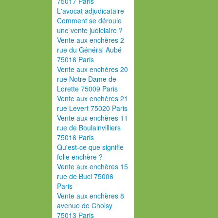
75017 Paris
L'avocat adjudicataire
Comment se déroule
une vente judiciaire ?
Vente aux enchères 2
rue du Général Aubé
75016 Paris
Vente aux enchères 20
rue Notre Dame de
Lorette 75009 Paris
Vente aux enchères 21
rue Levert 75020 Paris
Vente aux enchères 11
rue de Boulainvilliers
75016 Paris
Qu'est-ce que signifie
folle enchère ?
Vente aux enchères 15
rue de Buci 75006
Paris
Vente aux enchères 8
avenue de Choisy
75013 Paris