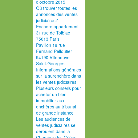
d'octobre 2015
Où trouver toutes les
annonces des ventes
judiciaires?
Enchère appartement
31 rue de Tolbiac
75013 Paris
Pavillon 18 rue
Fernand Pelloutier
94190 Villeneuve-
Saint-Georges
Informations générales
sur la surenchère dans
les ventes judiciaires
Plusieurs conseils pour
acheter un bien
immobilier aux
enchères au tribunal
de grande instance
Les audiences de
ventes judiciaires se
déroulent dans la
Chambre des Criées