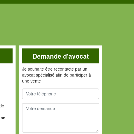
Demande d'avocat
Je souhaite être recontacté par un
avocat spécialisé afin de participer à
une vente
nde
ise