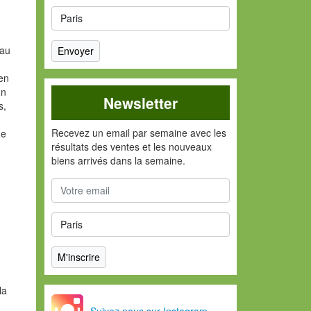
 au
 en
un
Newsletter
s,
Recevez un email par semaine avec les
ue
résultats des ventes et les nouveaux
biens arrivés dans la semaine.
la
Suivez nous sur Instagram