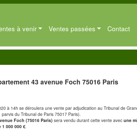
entes à venir
Ventes passées
Contact
artement 43 avenue Foch 75016 Paris
20 à 14h se déroulera une vente par adjudication au Tribunal de Gra
1 parvis du Tribunal de Paris 75017 Paris).
avenue Foch (75016 Paris)
sera vendu durant cette vente avec
une m
e 1 000 000 €
.