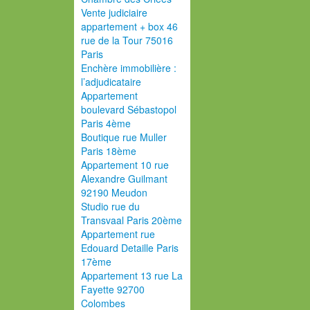
Vente judiciaire
appartement + box 46
rue de la Tour 75016
Paris
Enchère immobilière :
l’adjudicataire
Appartement
boulevard Sébastopol
Paris 4ème
Boutique rue Muller
Paris 18ème
Appartement 10 rue
Alexandre Guilmant
92190 Meudon
Studio rue du
Transvaal Paris 20ème
Appartement rue
Edouard Detaille Paris
17ème
Appartement 13 rue La
Fayette 92700
Colombes