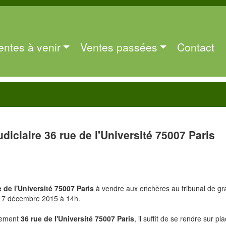
entes à venir
Ventes passées
Contact
udiciaire 36 rue de l'Université 75007 Paris
e de l'Université 75007 Paris
à vendre aux enchères au tribunal de g
le 7 décembre 2015 à 14h.
rtement
36 rue de l'Université 75007 Paris
, il suffit de se rendre sur pla