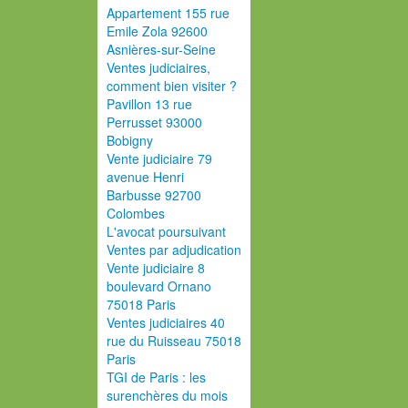
Appartement 155 rue
Emile Zola 92600
Asnières-sur-Seine
Ventes judiciaires,
comment bien visiter ?
Pavillon 13 rue
Perrusset 93000
Bobigny
Vente judiciaire 79
avenue Henri
Barbusse 92700
Colombes
L'avocat poursuivant
Ventes par adjudication
Vente judiciaire 8
boulevard Ornano
75018 Paris
Ventes judiciaires 40
rue du Ruisseau 75018
Paris
TGI de Paris : les
surenchères du mois