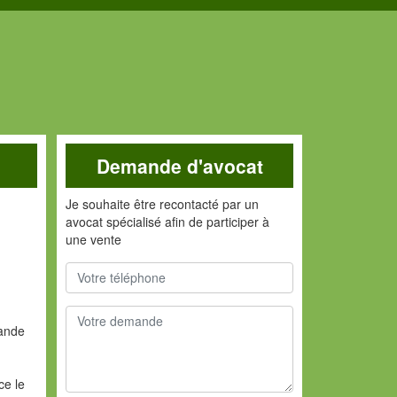
Demande d'avocat
Je souhaite être recontacté par un
avocat spécialisé afin de participer à
une vente
rande
ce le