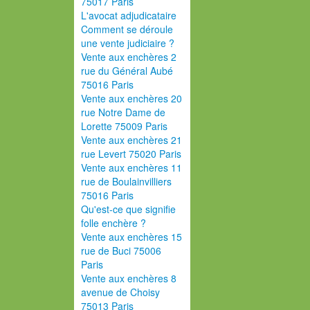
75017 Paris
L'avocat adjudicataire
Comment se déroule
une vente judiciaire ?
Vente aux enchères 2
rue du Général Aubé
75016 Paris
Vente aux enchères 20
rue Notre Dame de
Lorette 75009 Paris
Vente aux enchères 21
rue Levert 75020 Paris
Vente aux enchères 11
rue de Boulainvilliers
75016 Paris
Qu'est-ce que signifie
folle enchère ?
Vente aux enchères 15
rue de Buci 75006
Paris
Vente aux enchères 8
avenue de Choisy
75013 Paris