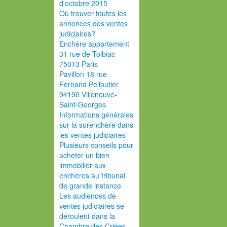
d'octobre 2015
Où trouver toutes les
annonces des ventes
judiciaires?
Enchère appartement
31 rue de Tolbiac
75013 Paris
Pavillon 18 rue
Fernand Pelloutier
94190 Villeneuve-
Saint-Georges
Informations générales
sur la surenchère dans
les ventes judiciaires
Plusieurs conseils pour
acheter un bien
immobilier aux
enchères au tribunal
de grande instance
Les audiences de
ventes judiciaires se
déroulent dans la
Chambre des Criées