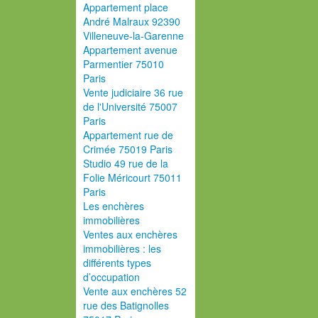
Appartement place
André Malraux 92390
Villeneuve-la-Garenne
Appartement avenue
Parmentier 75010
Paris
Vente judiciaire 36 rue
de l'Université 75007
Paris
Appartement rue de
Crimée 75019 Paris
Studio 49 rue de la
Folie Méricourt 75011
Paris
Les enchères
immobilières
Ventes aux enchères
immobilières : les
différents types
d’occupation
Vente aux enchères 52
rue des Batignolles