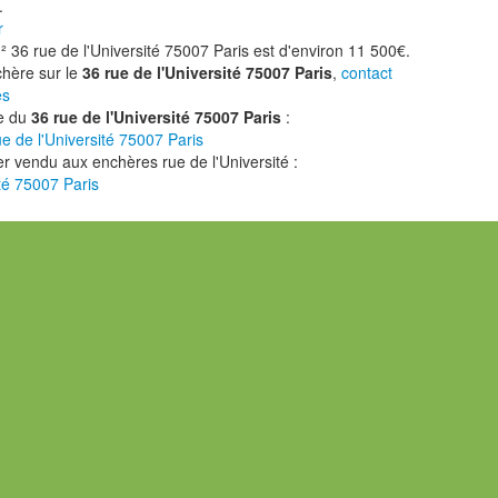
.
r
m²
36 rue de l'Université 75007 Paris est d'environ 11 500€.
chère sur le
36 rue de l'Université 75007 Paris
,
contact
es
ce du
36 rue de l'Université 75007 Paris
:
ue de l'Université 75007 Paris
er vendu aux enchères rue de l'Université :
ité 75007 Paris