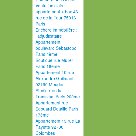
Vente judiciaire
appartement + box 46
rue de la Tour 75016
Paris
Enchère immobilière :
l’adjudicataire
Appartement
boulevard Sébastopol
Paris 4ème
Boutique rue Muller
Paris 18ème
Appartement 10 rue
Alexandre Guilmant
92190 Meudon
Studio rue du
Transvaal Paris 20ème
Appartement rue
Edouard Detaille Paris
17ème
Appartement 13 rue La
Fayette 92700
Colombes