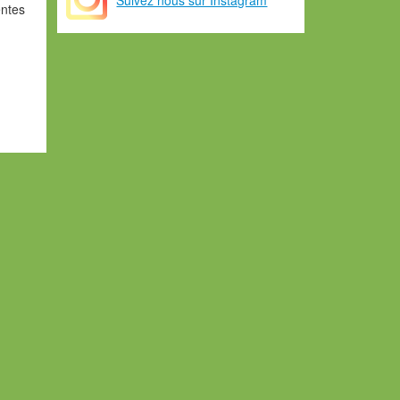
entes