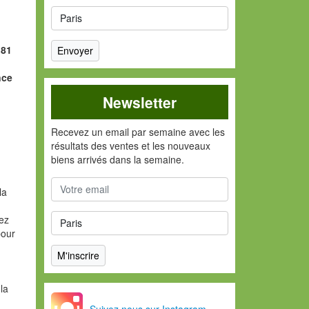
,81
nce
Newsletter
Recevez un email par semaine avec les
résultats des ventes et les nouveaux
biens arrivés dans la semaine.
la
vez
pour
la
Suivez nous sur Instagram