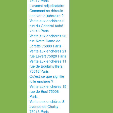
75017 Paris
L'avocat adjudicataire
Comment se déroule
une vente judiciaire ?
Vente aux enchères 2
rue du Général Aubé
75016 Paris
Vente aux enchères 20
rue Notre Dame de
Lorette 75009 Paris
Vente aux enchères 21
rue Levert 75020 Paris
Vente aux enchères 11
rue de Boulainvilliers
75016 Paris
Qu'est-ce que signifie
folle enchère ?
Vente aux enchères 15
rue de Buci 75006
Paris
Vente aux enchères 8
avenue de Choisy
75013 Paris