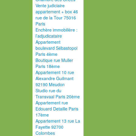
Vente judiciaire
appartement + box 46
rue de la Tour 75016
Paris
Enchère immobilière :
l’adjudicataire
Appartement
boulevard Sébastopol
Paris 4ème
Boutique rue Muller
Paris 18ème
Appartement 10 rue
Alexandre Guilmant
92190 Meudon
Studio rue du
Transvaal Paris 20ème
Appartement rue
Edouard Detaille Paris
17ème
Appartement 13 rue La
Fayette 92700
Colombes