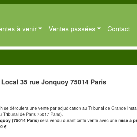
entes à venir
Ventes passées
Contact
Local 35 rue Jonquoy 75014 Paris
4h se déroulera une vente par adjudication au Tribunal de Grande Inst
du Tribunal de Paris 75017 Paris).
nquoy (75014 Paris)
sera vendu durant cette vente avec une
mise à pr
00 €
.