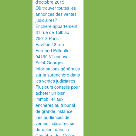
d'octobre 2015
Où trouver toutes les
annonces des ventes
judiciaires?
Enchère appartement
31 rue de Tolbiac
75013 Paris
Pavillon 18 rue
Fernand Pelloutier
94190 Villeneuve-
Saint-Georges
Informations générales
sur la surenchère dans
les ventes judiciaires
Plusieurs conseils pour
acheter un bien
immobilier aux
enchères au tribunal
de grande instance
Les audiences de
ventes judiciaires se
déroulent dans la
Chambre des Criées