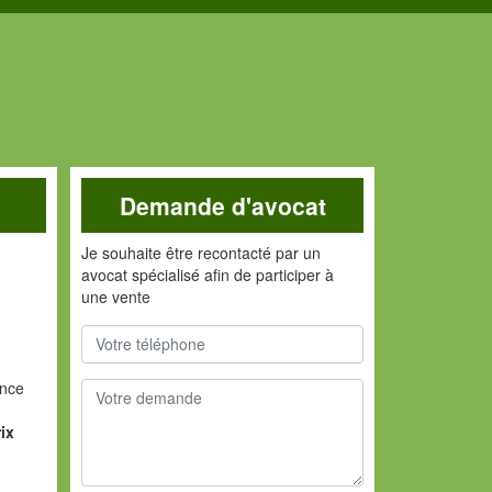
Demande d'avocat
Je souhaite être recontacté par un
avocat spécialisé afin de participer à
une vente
ance
ix