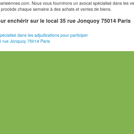
risiennes.com. Nous vous fournirons un avocat spécialisé dans les v
i procède chaque semaine à des achats et ventes de biens.
pour enchérir sur le local 35 rue Jonquoy 75014 Paris
pécialisé dans les adjudications pour participer
5 rue Jonquoy 75014 Paris