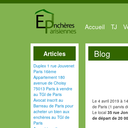
Accueil
TJ
V
Blog
Articles
Duplex 1 rue Jouvenet
Paris 16ème
Appartement 180
avenue de Choisy
75013 Paris à vendre
au TGI de Paris
Avocat inscrit au
Le 4 avril 2019 à 1
Barreau de Paris pour
de Paris (1 parvis 
acheter un bien aux
Le local
35 rue Jo
enchères au TGI de
de départ de 20 0
Paris