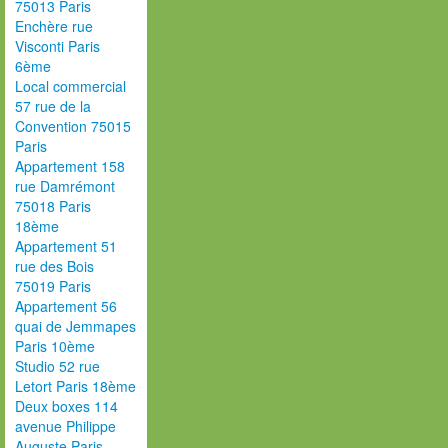
75013 Paris
Enchère rue
Visconti Paris
6ème
Local commercial
57 rue de la
Convention 75015
Paris
Appartement 158
rue Damrémont
75018 Paris
18ème
Appartement 51
rue des Bois
75019 Paris
Appartement 56
quai de Jemmapes
Paris 10ème
Studio 52 rue
Letort Paris 18ème
Deux boxes 114
avenue Philippe
Auguste Paris