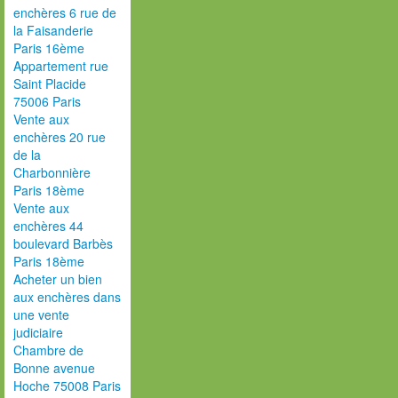
enchères 6 rue de
la Faisanderie
Paris 16ème
Appartement rue
Saint Placide
75006 Paris
Vente aux
enchères 20 rue
de la
Charbonnière
Paris 18ème
Vente aux
enchères 44
boulevard Barbès
Paris 18ème
Acheter un bien
aux enchères dans
une vente
judiciaire
Chambre de
Bonne avenue
Hoche 75008 Paris