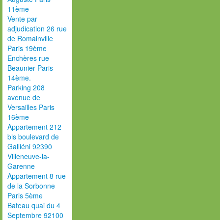
11ème
Vente par
adjudication 26 rue
de Romainville
Paris 19ème
Enchères rue
Beaunier Paris
14ème.
Parking 208
avenue de
Versailles Paris
16ème
Appartement 212
bis boulevard de
Galliéni 92390
Villeneuve-la-
Garenne
Appartement 8 rue
de la Sorbonne
Paris 5ème
Bateau quai du 4
Septembre 92100