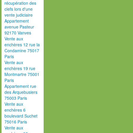
récupération des
clefs lors d'une
vente judiciaire
Appartement
avenue Pasteur
92170 Vanves
Vente aux
enchères 12 rue la
Condamine 75017
Paris
Vente aux
enchères 19 rue
Montmartre 75001
Paris
Appartement rue
des Arquebusiers
75003 Paris
Vente aux
enchères 6
boulevard Suchet
75016 Paris
Vente aux