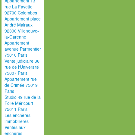
Appartement 13
rue La Fayette
92700 Colombes
Appartement place
André Malraux
92390 Villeneuve-
la-Garenne
Appartement
avenue Parmentier
75010 Paris
Vente judiciaire 36
rue de l'Université
75007 Paris
Appartement rue
de Crimée 75019
Paris
Studio 49 rue de la
Folie Méricourt
75011 Paris
Les enchères
immobilières
Ventes aux
enchères