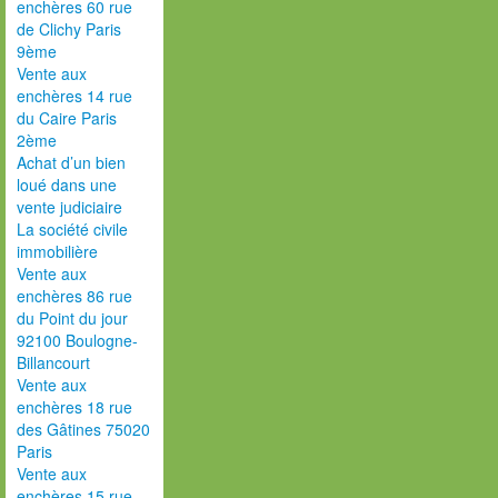
enchères 60 rue
de Clichy Paris
9ème
Vente aux
enchères 14 rue
du Caire Paris
2ème
Achat d’un bien
loué dans une
vente judiciaire
La société civile
immobilière
Vente aux
enchères 86 rue
du Point du jour
92100 Boulogne-
Billancourt
Vente aux
enchères 18 rue
des Gâtines 75020
Paris
Vente aux
enchères 15 rue