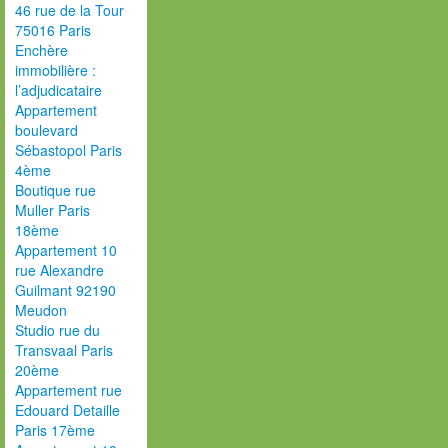
46 rue de la Tour
75016 Paris
Enchère
immobilière :
l’adjudicataire
Appartement
boulevard
Sébastopol Paris
4ème
Boutique rue
Muller Paris
18ème
Appartement 10
rue Alexandre
Guilmant 92190
Meudon
Studio rue du
Transvaal Paris
20ème
Appartement rue
Edouard Detaille
Paris 17ème