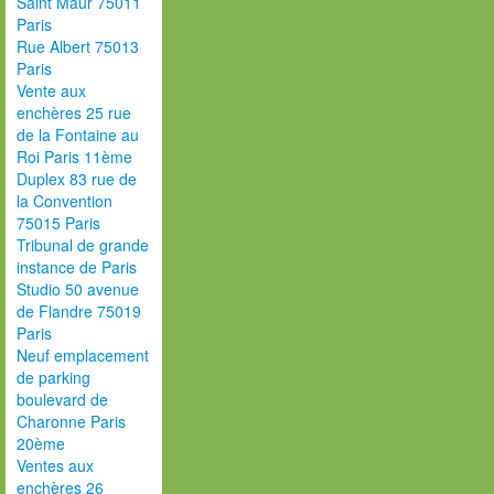
Saint Maur 75011
Paris
Rue Albert 75013
Paris
Vente aux
enchères 25 rue
de la Fontaine au
Roi Paris 11ème
Duplex 83 rue de
la Convention
75015 Paris
Tribunal de grande
instance de Paris
Studio 50 avenue
de Flandre 75019
Paris
Neuf emplacement
de parking
boulevard de
Charonne Paris
20ème
Ventes aux
enchères 26