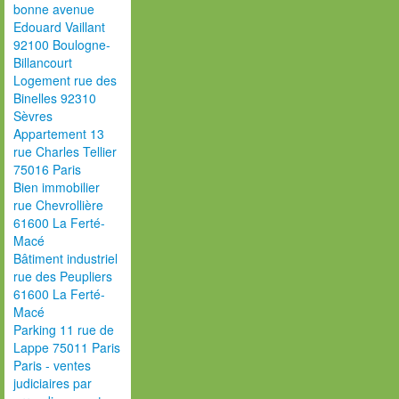
bonne avenue
Edouard Vaillant
92100 Boulogne-
Billancourt
Logement rue des
Binelles 92310
Sèvres
Appartement 13
rue Charles Tellier
75016 Paris
Bien immobilier
rue Chevrollière
61600 La Ferté-
Macé
Bâtiment industriel
rue des Peupliers
61600 La Ferté-
Macé
Parking 11 rue de
Lappe 75011 Paris
Paris - ventes
judiciaires par