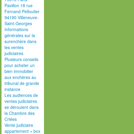
Pavillon 18 rue
Fernand Pelloutier
94190 Villeneuve-
Saint-Georges
Informations
générales sur la
surenchère dans
les ventes
judiciaires
Plusieurs conseils
pour acheter un
bien immobilier
aux enchères au
tribunal de grande
instance
Les audiences de
ventes judiciaires
se déroulent dans
la Chambre des
Criées
Vente judiciaire
appartement + box