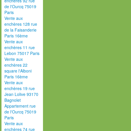
enchères 92 rue
de l'Ourcq 75019
Paris
Vente aux
enchères 128 rue
de la Faisanderie
Paris 16ème
Vente aux
enchères 11 rue
Lebon 75017 Paris
Vente aux
enchères 22
square l'Alboni
Paris 16ème
Vente aux
enchères 19 rue
Jean Lolive 93170
Bagnolet
Appartement rue
de l'Ourcq 75019
Paris
Vente aux
enchères 74 rue