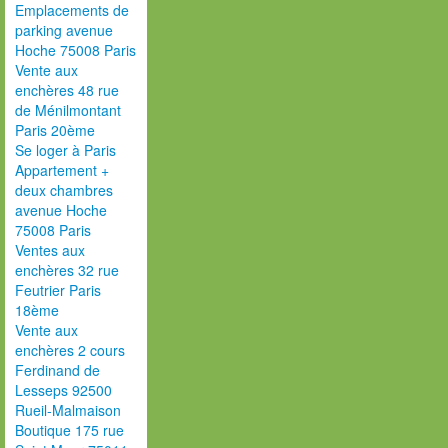
Emplacements de
parking avenue
Hoche 75008 Paris
Vente aux
enchères 48 rue
de Ménilmontant
Paris 20ème
Se loger à Paris
Appartement +
deux chambres
avenue Hoche
75008 Paris
Ventes aux
enchères 32 rue
Feutrier Paris
18ème
Vente aux
enchères 2 cours
Ferdinand de
Lesseps 92500
Rueil-Malmaison
Boutique 175 rue