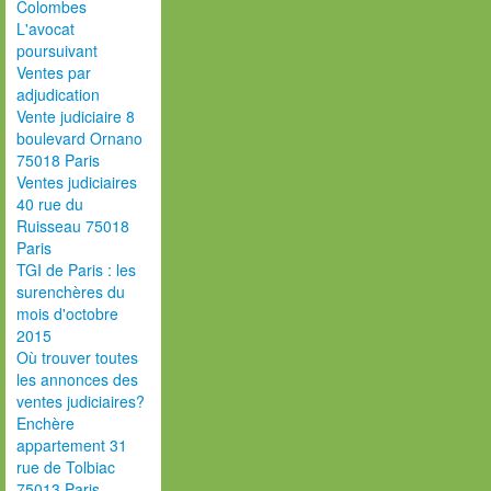
Colombes
L'avocat
poursuivant
Ventes par
adjudication
Vente judiciaire 8
boulevard Ornano
75018 Paris
Ventes judiciaires
40 rue du
Ruisseau 75018
Paris
TGI de Paris : les
surenchères du
mois d'octobre
2015
Où trouver toutes
les annonces des
ventes judiciaires?
Enchère
appartement 31
rue de Tolbiac
75013 Paris