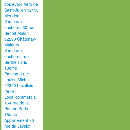
boulevard Verd de
Saint-Julien 92190
Meudon
Vente aux
enchères 30 rue
Benoît Malon
92290 Châtenay-
Malabry
Vente aux
encheres rue
Berthe Paris
18ème
Parking 8 rue
Louise Michel
92300 Levallois-
Perret
Local commercial
164 rue de la
Pompe Paris
16ème
Appartement 70
rue du Javelot