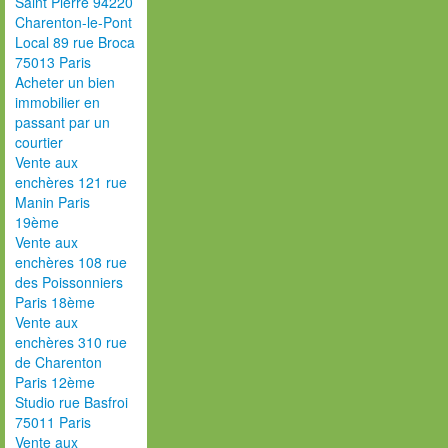
Saint Pierre 94220
Charenton-le-Pont
Local 89 rue Broca
75013 Paris
Acheter un bien
immobilier en
passant par un
courtier
Vente aux
enchères 121 rue
Manin Paris
19ème
Vente aux
enchères 108 rue
des Poissonniers
Paris 18ème
Vente aux
enchères 310 rue
de Charenton
Paris 12ème
Studio rue Basfroi
75011 Paris
Vente aux