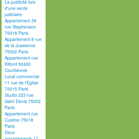
La publicité lors
d'une vente
judiciaire
Appartement 39
rue Stephenson
75018 Paris
Appartement 8 rue
de la Jussienne
75002 Paris
Appartement rue
Kilford 92400
Courbevoie
Local commercial
11 rue de l'Eglise
75015 Paris
Studio 223 rue
Saint Denis 75002
Paris
Appartement rue
Custine 75018
Paris
Deux
appartements 17