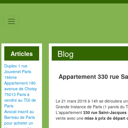
Blog
Articles
Duplex 1 rue
Jouvenet Paris
Appartement 330 rue Sa
16ème
Appartement 180
avenue de Choisy
75013 Paris à
vendre au TGI de
Le 21 mars 2019 à 14h se déroulera une
Paris
Grande Instance de Paris (1 parvis du T
Avocat inscrit au
L'appartement
330 rue Saint-Jacques 
Barreau de Paris
vente avec une
mise à prix de départ 
pour acheter un