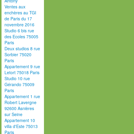
Antony
Ventes aux
enchères au TGI
de Paris du 17
novembre 2016
Studio 6 bis rue
des Ecoles 75005
Paris
Deux studios 8 rue
Sorbier 75020
Paris
Appartement 9 rue
Letort 75018 Paris
Studio 10 rue
Gérando 75009
Paris
Appartement 1 rue
Robert Lavergne
92600 Asnières
sur Seine
Appartement 10
villa d'Este 75013
Paris