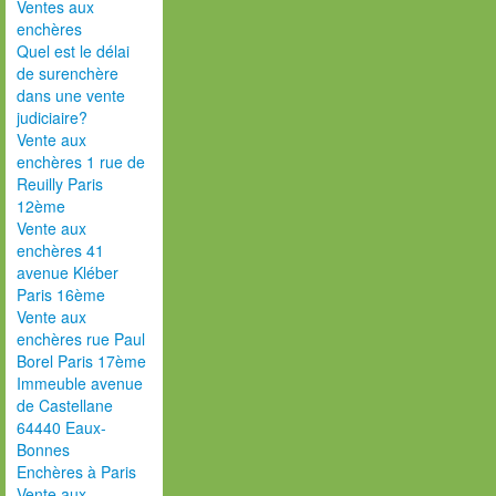
Ventes aux
enchères
Quel est le délai
de surenchère
dans une vente
judiciaire?
Vente aux
enchères 1 rue de
Reuilly Paris
12ème
Vente aux
enchères 41
avenue Kléber
Paris 16ème
Vente aux
enchères rue Paul
Borel Paris 17ème
Immeuble avenue
de Castellane
64440 Eaux-
Bonnes
Enchères à Paris
Vente aux