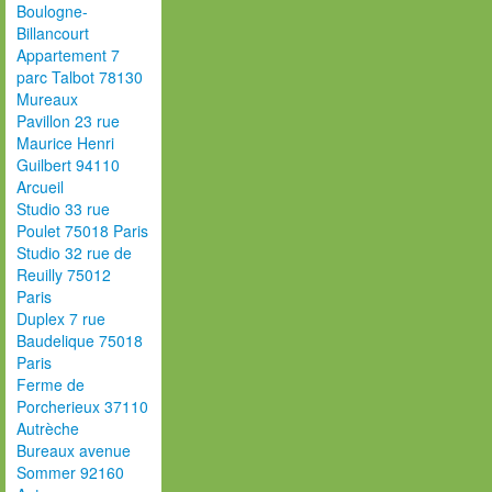
Boulogne-
Billancourt
Appartement 7
parc Talbot 78130
Mureaux
Pavillon 23 rue
Maurice Henri
Guilbert 94110
Arcueil
Studio 33 rue
Poulet 75018 Paris
Studio 32 rue de
Reuilly 75012
Paris
Duplex 7 rue
Baudelique 75018
Paris
Ferme de
Porcherieux 37110
Autrèche
Bureaux avenue
Sommer 92160