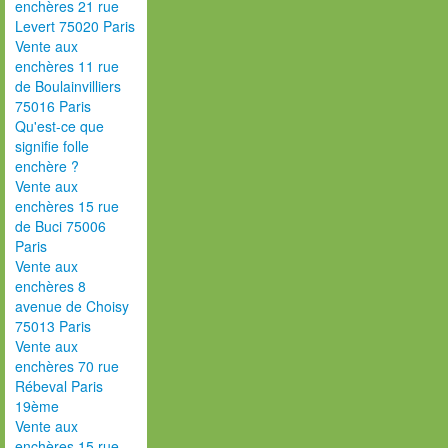
enchères 21 rue
Levert 75020 Paris
Vente aux
enchères 11 rue
de Boulainvilliers
75016 Paris
Qu'est-ce que
signifie folle
enchère ?
Vente aux
enchères 15 rue
de Buci 75006
Paris
Vente aux
enchères 8
avenue de Choisy
75013 Paris
Vente aux
enchères 70 rue
Rébeval Paris
19ème
Vente aux
enchères 15 rue