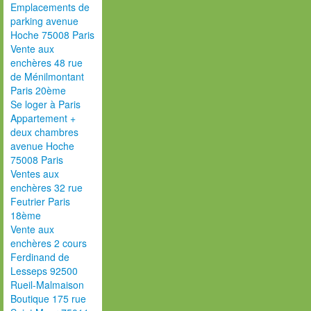
Emplacements de
parking avenue
Hoche 75008 Paris
Vente aux
enchères 48 rue
de Ménilmontant
Paris 20ème
Se loger à Paris
Appartement +
deux chambres
avenue Hoche
75008 Paris
Ventes aux
enchères 32 rue
Feutrier Paris
18ème
Vente aux
enchères 2 cours
Ferdinand de
Lesseps 92500
Rueil-Malmaison
Boutique 175 rue