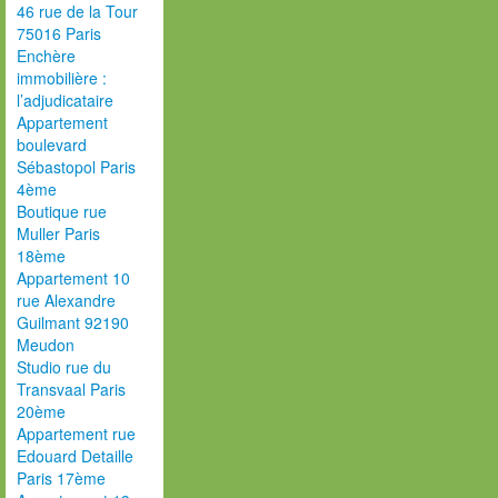
46 rue de la Tour
75016 Paris
Enchère
immobilière :
l’adjudicataire
Appartement
boulevard
Sébastopol Paris
4ème
Boutique rue
Muller Paris
18ème
Appartement 10
rue Alexandre
Guilmant 92190
Meudon
Studio rue du
Transvaal Paris
20ème
Appartement rue
Edouard Detaille
Paris 17ème