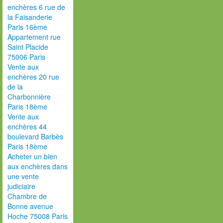
enchères 6 rue de
la Faisanderie
Paris 16ème
Appartement rue
Saint Placide
75006 Paris
Vente aux
enchères 20 rue
de la
Charbonnière
Paris 18ème
Vente aux
enchères 44
boulevard Barbès
Paris 18ème
Acheter un bien
aux enchères dans
une vente
judiciaire
Chambre de
Bonne avenue
Hoche 75008 Paris