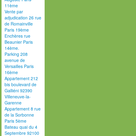
11ème
Vente par
adjudication 26 rue
de Romainville
Paris 19ème
Enchères rue
Beaunier Paris
14ème.
Parking 208
avenue de
Versailles Paris
16ème
Appartement 212
bis boulevard de
Galliéni 92390
Villeneuve-la-
Garenne
Appartement 8 rue
de la Sorbonne
Paris 5ème
Bateau quai du 4
Septembre 92100