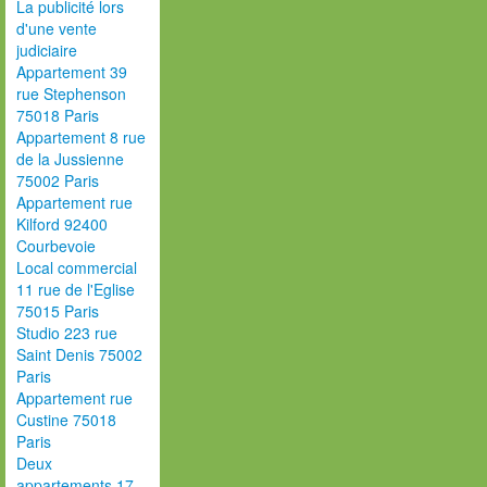
La publicité lors
d'une vente
judiciaire
Appartement 39
rue Stephenson
75018 Paris
Appartement 8 rue
de la Jussienne
75002 Paris
Appartement rue
Kilford 92400
Courbevoie
Local commercial
11 rue de l'Eglise
75015 Paris
Studio 223 rue
Saint Denis 75002
Paris
Appartement rue
Custine 75018
Paris
Deux
appartements 17