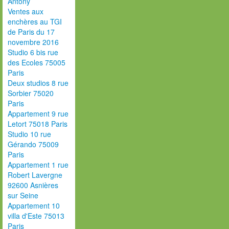
Antony
Ventes aux
enchères au TGI
de Paris du 17
novembre 2016
Studio 6 bis rue
des Ecoles 75005
Paris
Deux studios 8 rue
Sorbier 75020
Paris
Appartement 9 rue
Letort 75018 Paris
Studio 10 rue
Gérando 75009
Paris
Appartement 1 rue
Robert Lavergne
92600 Asnières
sur Seine
Appartement 10
villa d'Este 75013
Paris