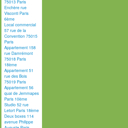
75013 Paris
Enchère rue
Visconti Paris
6ème
Local commercial
57 rue de la
Convention 75015
Paris
Appartement 158
rue Damrémont
75018 Paris
18ème
Appartement 51
rue des Bois
75019 Paris
Appartement 56
quai de Jemmapes
Paris 10ème
Studio 52 rue
Letort Paris 18ème
Deux boxes 114
avenue Philippe
Auguste Paris