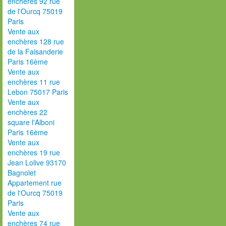
enchères 92 rue
de l'Ourcq 75019
Paris
Vente aux
enchères 128 rue
de la Faisanderie
Paris 16ème
Vente aux
enchères 11 rue
Lebon 75017 Paris
Vente aux
enchères 22
square l'Alboni
Paris 16ème
Vente aux
enchères 19 rue
Jean Lolive 93170
Bagnolet
Appartement rue
de l'Ourcq 75019
Paris
Vente aux
enchères 74 rue