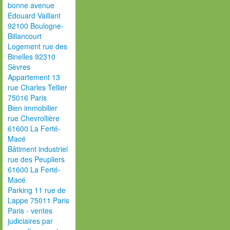
bonne avenue
Edouard Vaillant
92100 Boulogne-
Billancourt
Logement rue des
Binelles 92310
Sèvres
Appartement 13
rue Charles Tellier
75016 Paris
Bien immobilier
rue Chevrollière
61600 La Ferté-
Macé
Bâtiment industriel
rue des Peupliers
61600 La Ferté-
Macé
Parking 11 rue de
Lappe 75011 Paris
Paris - ventes
judiciaires par