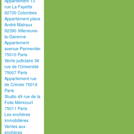
Appartement 13
rue La Fayette
92700 Colombes
Appartement place
André Malraux
92390 Villeneuve-
la-Garenne
Appartement
avenue Parmentier
75010 Paris
Vente judiciaire 36
rue de l'Université
75007 Paris
Appartement rue
de Crimée 75019
Paris
Studio 49 rue de la
Folie Méricourt
75011 Paris
Les enchères
immobilières
Ventes aux
enchères