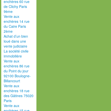
enchères 60 rue
de Clichy Paris
9ème
Vente aux
enchères 14 rue
du Caire Paris
2ème
Achat d’un bien
loué dans une
vente judiciaire
La société civile
immobilière
Vente aux
enchères 86 rue
du Point du jour
92100 Boulogne-
Billancourt
Vente aux
enchères 18 rue
des Gâtines 75020
Paris
Vente aux
enchères 15 rue