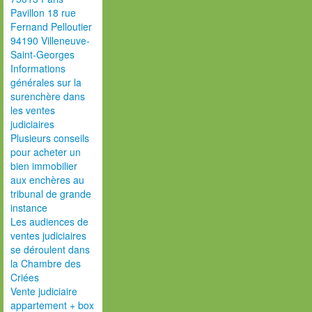
Pavillon 18 rue
Fernand Pelloutier
94190 Villeneuve-
Saint-Georges
Informations
générales sur la
surenchère dans
les ventes
judiciaires
Plusieurs conseils
pour acheter un
bien immobilier
aux enchères au
tribunal de grande
instance
Les audiences de
ventes judiciaires
se déroulent dans
la Chambre des
Criées
Vente judiciaire
appartement + box