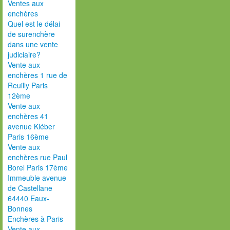
Ventes aux
enchères
Quel est le délai
de surenchère
dans une vente
judiciaire?
Vente aux
enchères 1 rue de
Reuilly Paris
12ème
Vente aux
enchères 41
avenue Kléber
Paris 16ème
Vente aux
enchères rue Paul
Borel Paris 17ème
Immeuble avenue
de Castellane
64440 Eaux-
Bonnes
Enchères à Paris
Vente aux