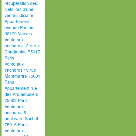
récupération des
clefs lors d'une
vente judiciaire
Appartement
avenue Pasteur
92170 Vanves
Vente aux
enchères 12 rue la
Condamine 75017
Paris
Vente aux
enchères 19 rue
Montmartre 75001
Paris
Appartement rue
des Arquebusiers
75003 Paris
Vente aux
enchères 6
boulevard Suchet
75016 Paris
Vente aux