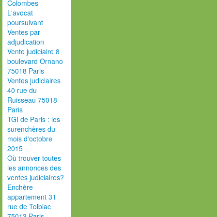
Colombes
L'avocat
poursuivant
Ventes par
adjudication
Vente judiciaire 8
boulevard Ornano
75018 Paris
Ventes judiciaires
40 rue du
Ruisseau 75018
Paris
TGI de Paris : les
surenchères du
mois d'octobre
2015
Où trouver toutes
les annonces des
ventes judiciaires?
Enchère
appartement 31
rue de Tolbiac
75013 Paris