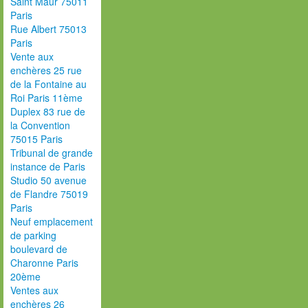
Saint Maur 75011
Paris
Rue Albert 75013
Paris
Vente aux
enchères 25 rue
de la Fontaine au
Roi Paris 11ème
Duplex 83 rue de
la Convention
75015 Paris
Tribunal de grande
instance de Paris
Studio 50 avenue
de Flandre 75019
Paris
Neuf emplacement
de parking
boulevard de
Charonne Paris
20ème
Ventes aux
enchères 26