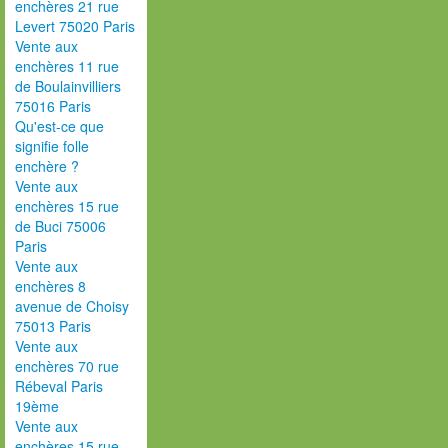
enchères 21 rue
Levert 75020 Paris
Vente aux
enchères 11 rue
de Boulainvilliers
75016 Paris
Qu'est-ce que
signifie folle
enchère ?
Vente aux
enchères 15 rue
de Buci 75006
Paris
Vente aux
enchères 8
avenue de Choisy
75013 Paris
Vente aux
enchères 70 rue
Rébeval Paris
19ème
Vente aux
enchères 15 rue