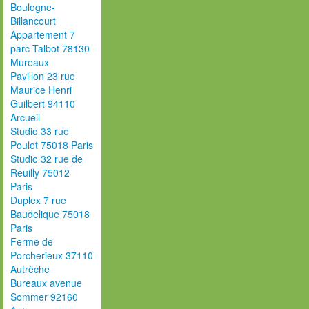
Boulogne-
Billancourt
Appartement 7
parc Talbot 78130
Mureaux
Pavillon 23 rue
Maurice Henri
Guilbert 94110
Arcueil
Studio 33 rue
Poulet 75018 Paris
Studio 32 rue de
Reuilly 75012
Paris
Duplex 7 rue
Baudelique 75018
Paris
Ferme de
Porcherieux 37110
Autrèche
Bureaux avenue
Sommer 92160