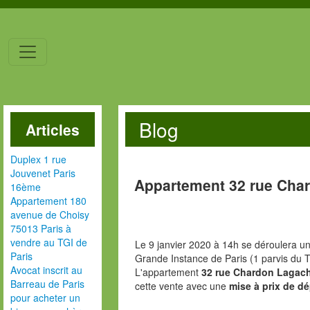
Blog
Articles
Duplex 1 rue
Jouvenet Paris
Appartement 32 rue Cha
16ème
Appartement 180
avenue de Choisy
75013 Paris à
vendre au TGI de
Le 9 janvier 2020 à 14h se déroulera un
Paris
Grande Instance de Paris (1 parvis du T
Avocat inscrit au
L'appartement
32 rue Chardon Lagach
Barreau de Paris
cette vente avec une
mise à prix de dé
pour acheter un