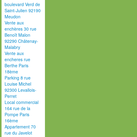
boulevard Verd de
Saint-Julien 92190
Meudon
Vente aux
enchères 30 rue
Benoît Malon
92290 Châtenay-
Malabry
Vente aux
encheres rue
Berthe Paris
18ème
Parking 8 rue
Louise Michel
92300 Levallois-
Perret
Local commercial
164 rue de la
Pompe Paris
16ème
Appartement 70
rue du Javelot