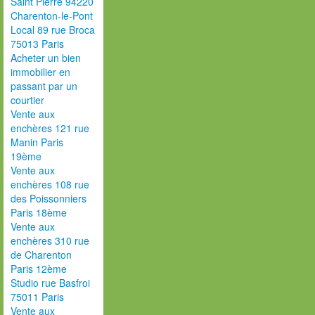
Saint Pierre 94220
Charenton-le-Pont
Local 89 rue Broca
75013 Paris
Acheter un bien
immobilier en
passant par un
courtier
Vente aux
enchères 121 rue
Manin Paris
19ème
Vente aux
enchères 108 rue
des Poissonniers
Paris 18ème
Vente aux
enchères 310 rue
de Charenton
Paris 12ème
Studio rue Basfroi
75011 Paris
Vente aux